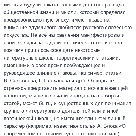
жизнь и будучи показательными для того распада
общественной жизни и мысли, который определял
предреволюционную эпоху, имеют право на
внимание вдумчивого любителя русского словесного
искусства. Не все направления манифестировали
свои взгляды на задачи поэтического творчества, —
поэтому пришлось освещать некоторые
литературные школы теоретическими статьями,
имевшими в свое время возбуждающее и
руководящее влияние (таковы, например, статьи
В. Соловьева, Г. Плеханова и др.). Отнюдь не
стремясь представить материал с исчерпывающей
полнотой, мы не включали иногда в наш сборник
статей, может быть, и существенных для понимания
крупного литературного деятеля той или и иной
поэтической школы, но имевших слишком личный
характер (например, известная статья А. Блока «О
современном состоянии русского символизма»).