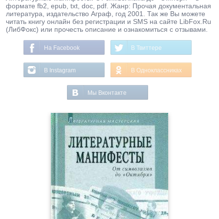
формате fb2, epub, txt, doc, pdf. Жанр: Прочая документальная
литература, издательство Аграф, год 2001. Так же Вы можете
читать книгу онлайн без регистрации и SMS на сайте LibFox.Ru
(ЛибФокс) или прочесть описание и ознакомиться с отзывами.
На Facebook
В Твиттере
В Instagram
В Одноклассниках
Мы Вконтакте