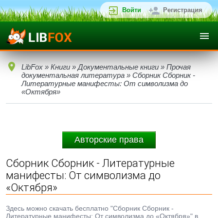
Войти
Регистрация
LibFox
»
Книги
»
Документальные книги
»
Прочая
документальная литература
» Сборник Сборник -
Литературные манифесты: От символизма до
«Октября»
Авторские права
Сборник Сборник - Литературные
манифесты: От символизма до
«Октября»
Здесь можно скачать бесплатно "Сборник Сборник -
Литературные манифесты: От символизма до «Октября»" в