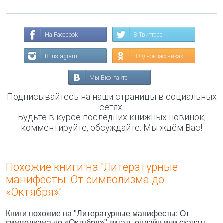
На Facebook
В Твиттере
В Instagram
В Одноклассниках
Мы Вконтакте
Подписывайтесь на наши страницы в социальных
сетях.
Будьте в курсе последних книжных новинок,
комментируйте, обсуждайте. Мы ждём Вас!
Похожие книги на "Литературные
манифесты: От символизма до
«Октября»"
Книги похожие на "Литературные манифесты: От
символизма до «Октября»" читать онлайн или скачать