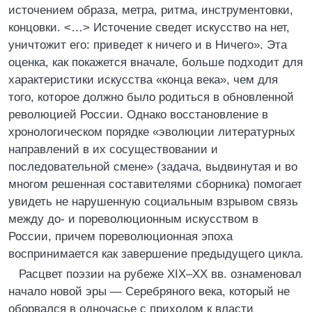
источением образа, метра, ритма, инструментовки,
концовки. <…> Источение сведет искусство на нет,
уничтожит его: приведет к ничего и в Ничего». Эта
оценка, как покажется вначале, больше подходит для
характеристики искусства «конца века», чем для
того, которое должно было родиться в обновленной
революцией России. Однако восстановление в
хронологическом порядке «эволюции литературных
направлений в их сосуществовании и
последовательной смене» (задача, выдвинутая и во
многом решенная составителями сборника) помогает
увидеть не нарушенную социальным взрывом связь
между до- и пореволюционным искусством в
России, причем пореволюционная эпоха
воспринимается как завершение предыдущего цикла.
Расцвет поэзии на рубеже XIX–XX вв. ознаменовал
начало новой эры — Серебряного века, который не
оборвался в одночасье с приходом к власти