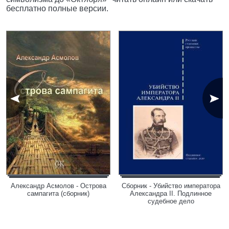
бесплатно полные версии.
Александр Асмолов - Острова
Сборник - Убийство императора
сампагита (сборник)
Александра II. Подлинное
судебное дело