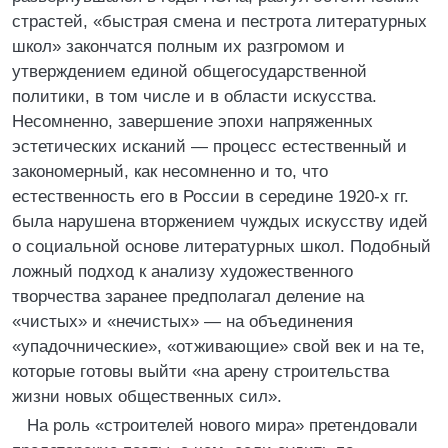
страстей, «быстрая смена и пестрота литературных
школ» закончатся полным их разгромом и
утверждением единой общегосударственной
политики, в том числе и в области искусства.
Несомненно, завершение эпохи напряженных
эстетических исканий — процесс естественный и
закономерный, как несомненно и то, что
естественность его в России в середине 1920-х гг.
была нарушена вторжением чуждых искусству идей
о социальной основе литературных школ. Подобный
ложный подход к анализу художественного
творчества заранее предполагал деление на
«чистых» и «нечистых» — на объединения
«упадочнические», «отживающие» свой век и на те,
которые готовы выйти «на арену строительства
жизни новых общественных сил».
На роль «строителей нового мира» претендовали