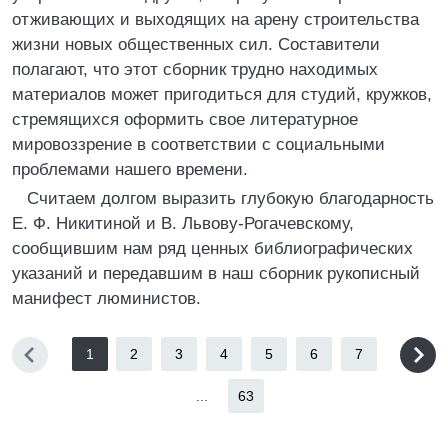
отживающих и выходящих на арену строительства
жизни новых общественных сил. Составители
полагают, что этот сборник трудно находимых
материалов может пригодиться для студий, кружков,
стремящихся оформить свое литературное
мировоззрение в соответствии с социальными
проблемами нашего времени.
Считаем долгом выразить глубокую благодарность
Е. Ф. Никитиной и В. Львову-Рогачевскому,
сообщившим нам ряд ценных библиографических
указаний и передавшим в наш сборник рукописный
манифест люминистов.
1
2
3
4
5
6
7
...
63