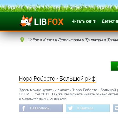
Читать книги
Детекти
LibFox
»
Книги
»
Детективы и Триллеры
»
Трилл
Нора Робертс - Большой риф
Здесь можно купить и скачать "Нора Робертс - Большой р
ЭКСМО, год 2011. Так же Вы можете читать ознакомител
и ознакомиться с отзывами.
На Facebook
В Твиттере