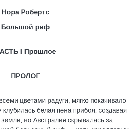
Нора Робертс
Большой риф
АСТЬ I Прошлое
ПРОЛОГ
всеми цветами радуги, мягко покачивало
 клубилась белая пена прибоя, создавая
 земли, но Австралия скрывалась за