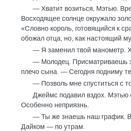
— Хватит возиться, Мэтью. Вре
Восходящее солнце окружало золо
«Словно король, готовящийся к с
обожал отца, но, как настоящий му
— Я заменил твой манометр. Х
— Молодец. Присматриваешь з
плечо сына. — Сегодня подниму те
— Позволь мне спуститься с то
Джеймс подавил вздох. Мэтью 
Особенно неприязнь.
— Ты же знаешь наш график. В
Дайком — по утрам.