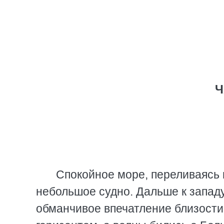
Ч
Спокойное море, переливаясь 
небольшое судно. Дальше к западу
обманчивое впечатление близости