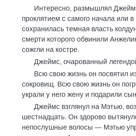
Интересно, размышлял Джеймс
проклятием с самого начала или в 
сохранилась темная власть колдунь
смерти которого обвинили Анжелику
сожгли на костре.
Джеймс, очарованный легендой
Всю свою жизнь он посвятил и
сокровищ. Всю свою жизнь он погр
украли у него жену и подарили сын
Джеймс взглянул на Мэтью, во
шестнадцать. Он здорово вытянул
непослушные волосы — Мэтью упр