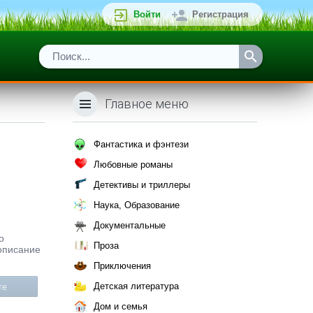
Войти
Регистрация
Главное меню
Фантастика и фэнтези
Любовные романы
Детективы и триллеры
Наука, Образование
Документальные
о
Проза
 описание
Приключения
Детская литература
те
Дом и семья