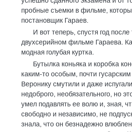
успешно сданного экзамена и от то
пробные съемки в фильме, которы
постановщик Гараев.
И вот теперь, спустя год после
двухсерийном фильме Гараева. Кар
модная голубая куртка.
Бутылка коньяка и коробка кон
каким-то особым, почти гусарским
Веронику смутили и даже испугали
недоброго, необязательного, но эт
умел подавлять ее волю и, зная, чт
свободно и независимо, не подпуск
знала, что он безнадежно влюблен