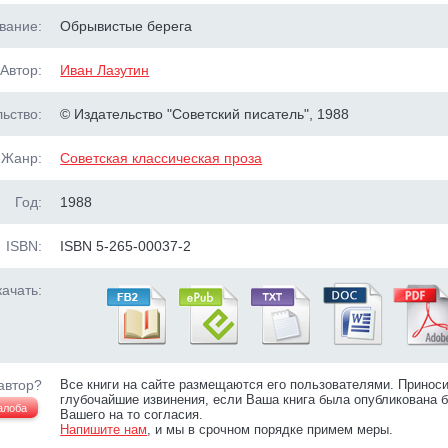
вание:
Обрывистые берега
Автор:
Иван Лазутин
ьство:
© Издательство "Советский писатель", 1988
Жанр:
Советская классическая проза
Год:
1988
ISBN:
ISBN 5-265-00037-2
ачать:
автор?
Все книги на сайте размещаются его пользователями. Принос
глубочайшие извинения, если Ваша книга была опубликована б
алоба
Вашего на то согласия.
Напишите нам
, и мы в срочном порядке примем меры.