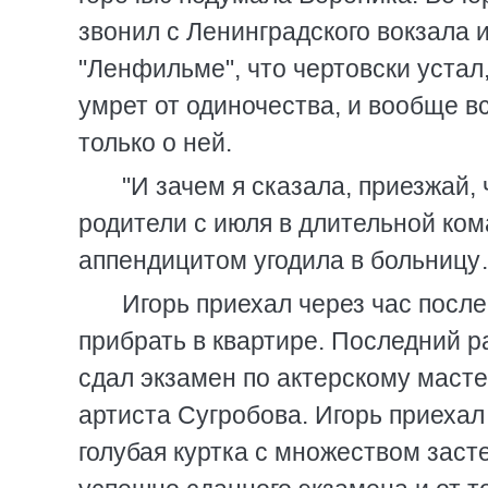
звонил с Ленинградского вокзала и
"Ленфильме", что чертовски устал,
умрет от одиночества, и вообще в
только о ней.
"И зачем я сказала, приезжай, 
родители с июля в длительной ком
аппендицитом угодила в больницу
Игорь приехал через час после
прибрать в квартире. Последний раз
сдал экзамен по актерскому масте
артиста Сугробова. Игорь приехал
голубая куртка с множеством засте