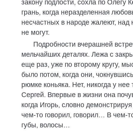
закону подлости, сохла по Олегу 
грань, когда неразделенная любов
несчастных в народе жалеют, над 
не могут.
Подробности вчерашней встре
мельчайших деталях. Лежа с закры
еще раз, уже по второму кругу, м
было потом, когда они, чокнувшись 
рюмке коньяка. Нет, никогда у нее 
Сергей. Впервые в жизни она поч
когда Игорь, словно демонстрируя 
чем-то говорил, говорил… В чем-т
губы, волосы…