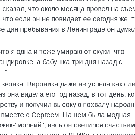
 сказал, что около месяца провел на съе
 что если он не повидает ее сегодня же, 
се дин пребывания в Ленинграде он дума
что я одна и тоже умираю от скуки, что
андировке. а бабушка три дня назад с
…"
 звонка. Вероника даже не успела как сл
 она видела его год назад, в тот день, ко
рству и получил высокую похвалу народн
 вместе с Сергеем. На нем была модная
жек-"молний", весь он светился счастьем