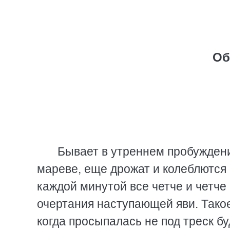
Об
Бывает в утреннем пробуждении
мареве, еще дрожат и колеблются 
каждой минутой все четче и четче
очертания наступающей яви. Тако
когда просыпалась не под треск б