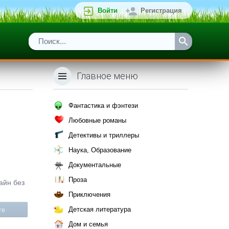
Войти
Регистрация
Главное меню
Фантастика и фэнтези
Любовные романы
Детективы и триллеры
Наука, Образование
Документальные
Проза
айн без
Приключения
Детская литература
те
Дом и семья