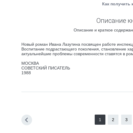
Как получить 
Описание к
Описание и краткое содержан
Новый роман Ивана Лазутина посвящен работе инспекц
Воспитание подрастающего поколения, становление хар
актуальнейшие проблемы современности ставятся в ро
МОСКВА
СОВЕТСКИЙ ПИСАТЕЛЬ
1988
1
2
3