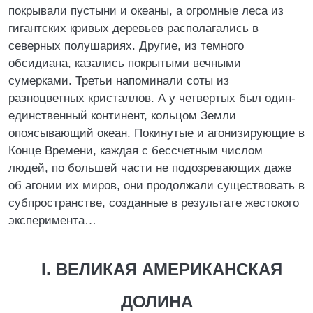
покрывали пустыни и океаны, а огромные леса из
гигантских кривых деревьев располагались в
северных полушариях. Другие, из темного
обсидиана, казались покрытыми вечными
сумерками. Третьи напоминали соты из
разноцветных кристаллов. А у четвертых был один-
единственный континент, кольцом Земли
опоясывающий океан. Покинутые и агонизирующие в
Конце Времени, каждая с бессчетным числом
людей, по большей части не подозревающих даже
об агонии их миров, они продолжали существовать в
субпространстве, созданные в результате жестокого
эксперимента…
I. ВЕЛИКАЯ АМЕРИКАНСКАЯ
ДОЛИНА