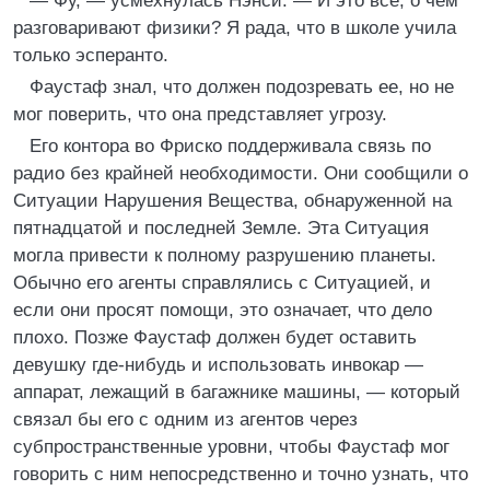
— Фу, — усмехнулась Нэнси. — И это все, о чем
разговаривают физики? Я рада, что в школе учила
только эсперанто.
Фаустаф знал, что должен подозревать ее, но не
мог поверить, что она представляет угрозу.
Его контора во Фриско поддерживала связь по
радио без крайней необходимости. Они сообщили о
Ситуации Нарушения Вещества, обнаруженной на
пятнадцатой и последней Земле. Эта Ситуация
могла привести к полному разрушению планеты.
Обычно его агенты справлялись с Ситуацией, и
если они просят помощи, это означает, что дело
плохо. Позже Фаустаф должен будет оставить
девушку где-нибудь и использовать инвокар —
аппарат, лежащий в багажнике машины, — который
связал бы его с одним из агентов через
субпространственные уровни, чтобы Фаустаф мог
говорить с ним непосредственно и точно узнать, что