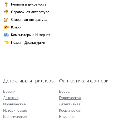
Религия и духовность
Справочная литература
Старинная литература
Юмор
Компьютеры и Интернет
Поэзия, Драматургия
Детективы и триллеры
Фантастика и фэнтези
Боевик
Боевая
Детектив
Героическая
Иронические
Детективная
Исторические
Космическая
Классические
Научная