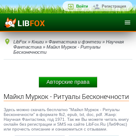
Войти
Регистрация
LibFox
»
Книги
»
Фантастика и фэнтези
»
Научная
Фантастика
» Майкл Муркок - Ритуалы
Бесконечности
Авторские права
Майкл Муркок - Ритуалы Бесконечности
Здесь можно скачать бесплатно "Майкл Муркок - Ритуалы
Бесконечности" в формате fb2, epub, txt, doc, pdf. Жанр:
Научная Фантастика, год 1971. Так же Вы можете читать книгу
онлайн без регистрации и SMS на сайте LibFox.Ru (ЛибФокс)
или прочесть описание и ознакомиться с отзывами.