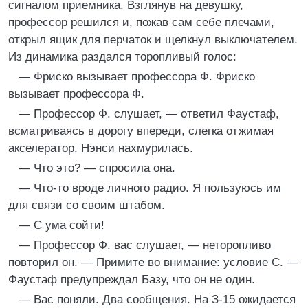
сигналом приемника. Взглянув на девушку,
профессор решился и, пожав сам себе плечами,
открыл ящик для перчаток и щелкнул выключателем.
Из динамика раздался торопливый голос:
— Фриско вызывает профессора Ф. Фриско
вызывает профессора Ф.
— Профессор Ф. слушает, — ответил Фаустаф,
всматриваясь в дорогу впереди, слегка отжимая
акселератор. Нэнси нахмурилась.
— Что это? — спросила она.
— Что-то вроде личного радио. Я пользуюсь им
для связи со своим штабом.
— С ума сойти!
— Профессор Ф. вас слушает, — неторопливо
повторил он. — Примите во внимание: условие С. —
Фаустаф предупреждал Базу, что он не один.
— Вас поняли. Два сообщения. На З-15 ожидается