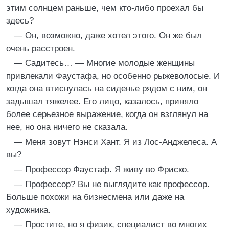
этим солнцем раньше, чем кто-либо проехал бы
здесь?
— Он, возможно, даже хотел этого. Он же был
очень расстроен.
— Садитесь… — Многие молодые женщины
привлекали Фаустафа, но особенно рыжеволосые. И
когда она втиснулась на сиденье рядом с ним, он
задышал тяжелее. Его лицо, казалось, приняло
более серьезное выражение, когда он взглянул на
нее, но она ничего не сказала.
— Меня зовут Нэнси Хант. Я из Лос-Анджелеса. А
вы?
— Профессор Фаустаф. Я живу во Фриско.
— Профессор? Вы не выглядите как профессор.
Больше похожи на бизнесмена или даже на
художника.
— Простите, но я физик, специалист во многих