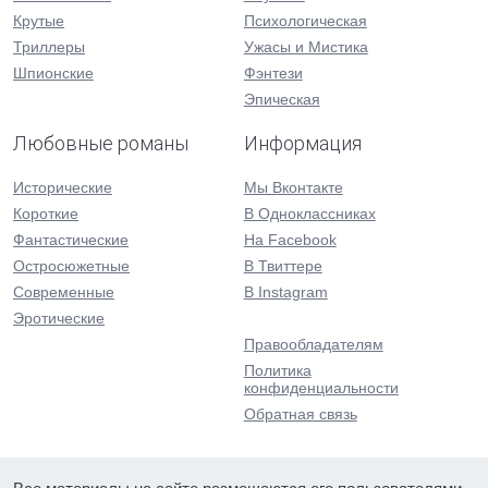
Крутые
Психологическая
Триллеры
Ужасы и Мистика
Шпионские
Фэнтези
Эпическая
Любовные романы
Информация
Исторические
Мы Вконтакте
Короткие
В Одноклассниках
Фантастические
На Facebook
Остросюжетные
В Твиттере
Современные
В Instagram
Эротические
Правообладателям
Политика
конфиденциальности
Обратная связь