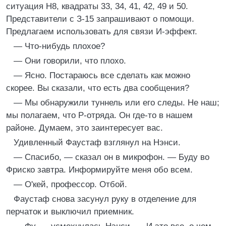
ситуация Н8, квадраты 33, 34, 41, 42, 49 и 50.
Представители с З-15 запрашивают о помощи.
Предлагаем использовать для связи И-эффект.
— Что-нибудь плохое?
— Они говорили, что плохо.
— Ясно. Постараюсь все сделать как можно
скорее. Вы сказали, что есть два сообщения?
— Мы обнаружили туннель или его следы. Не наш;
мы полагаем, что Р-отряда. Он где-то в нашем
районе. Думаем, это заинтересует вас.
Удивленный Фаустаф взглянул на Нэнси.
— Спасибо, — сказал он в микрофон. — Буду во
Фриско завтра. Информируйте меня обо всем.
— О'кей, профессор. Отбой.
Фаустаф снова засунул руку в отделение для
перчаток и выключил приемник.