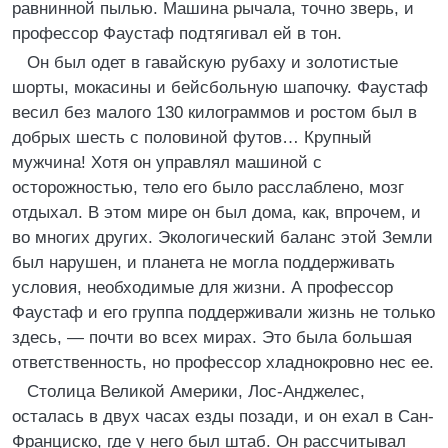
равнинной пылью. Машина рычала, точно зверь, и
профессор Фаустаф подтягивал ей в тон.
Он был одет в гавайскую рубаху и золотистые
шорты, мокасины и бейсбольную шапочку. Фаустаф
весил без малого 130 килограммов и ростом был в
добрых шесть с половиной футов… Крупный
мужчина! Хотя он управлял машиной с
осторожностью, тело его было расслаблено, мозг
отдыхал. В этом мире он был дома, как, впрочем, и
во многих других. Экологический баланс этой Земли
был нарушен, и планета не могла поддерживать
условия, необходимые для жизни. А профессор
Фаустаф и его группа поддерживали жизнь не только
здесь, — почти во всех мирах. Это была большая
ответственность, но профессор хладнокровно нес ее.
Столица Великой Америки, Лос-Анджелес,
осталась в двух часах езды позади, и он ехал в Сан-
Франциско, где у него был штаб. Он рассчитывал