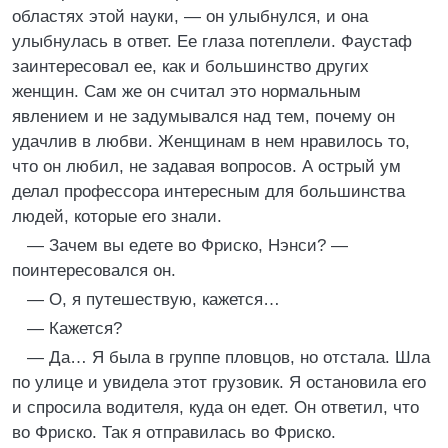
областях этой науки, — он улыбнулся, и она
улыбнулась в ответ. Ее глаза потеплели. Фаустаф
заинтересовал ее, как и большинство других
женщин. Сам же он считал это нормальным
явлением и не задумывался над тем, почему он
удачлив в любви. Женщинам в нем нравилось то,
что он любил, не задавая вопросов. А острый ум
делал профессора интересным для большинства
людей, которые его знали.
— Зачем вы едете во Фриско, Нэнси? —
поинтересовался он.
— О, я путешествую, кажется…
— Кажется?
— Да… Я была в группе пловцов, но отстала. Шла
по улице и увидела этот грузовик. Я остановила его
и спросила водителя, куда он едет. Он ответил, что
во Фриско. Так я отправилась во Фриско.