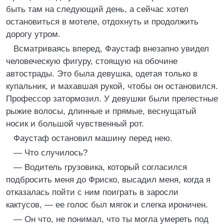
быть там на следующий день, а сейчас хотел
остановиться в мотеле, отдохнуть и продолжить
дорогу утром.
Всматриваясь вперед, Фаустаф внезапно увидел
человеческую фигуру, стоящую на обочине
автострады. Это была девушка, одетая только в
купальник, и махавшая рукой, чтобы он остановился.
Профессор затормозил. У девушки были прелестные
рыжие волосы, длинные и прямые, веснущатый
носик и большой чувственный рот.
Фаустаф остановил машину перед нею.
— Что случилось?
— Водитель грузовика, который согласился
подбросить меня до Фриско, высадил меня, когда я
отказалась пойти с ним поиграть в заросли
кактусов, — ее голос был мягок и слегка ироничен.
— Он что, не понимал, что ты могла умереть под