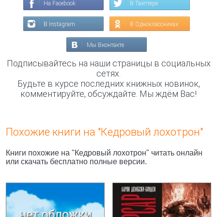
На Facebook
В Твиттере
В Instagram
В Одноклассниках
Мы Вконтакте
Подписывайтесь на наши страницы в социальных
сетях.
Будьте в курсе последних книжных новинок,
комментируйте, обсуждайте. Мы ждём Вас!
Похожие книги на "Кедровый лохотрон"
Книги похожие на "Кедровый лохотрон" читать онлайн
или скачать бесплатно полные версии.