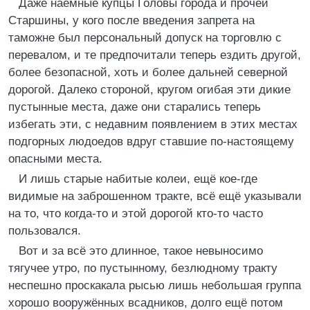
Даже наёмные купцы Головы города и прочей
Старшины, у кого после введения запрета на
таможне был персональный допуск на торговлю с
перевалом, и те предпочитали теперь ездить другой,
более безопасной, хоть и более дальней северной
дорогой. Далеко стороной, кругом огибая эти дикие
пустынные места, даже они старались теперь
избегать эти, с недавним появлением в этих местах
подгорных людоедов вдруг ставшие по-настоящему
опасными места.
И лишь старые набитые колеи, ещё кое-где
видимые на заброшенном тракте, всё ещё указывали
на то, что когда-то и этой дорогой кто-то часто
пользовался.
Вот и за всё это длинное, такое невыносимо
тягучее утро, по пустынному, безлюдному тракту
неспешно проскакала рысью лишь небольшая группа
хорошо вооружённых всадников, долго ещё потом