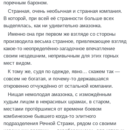
поречным бароном.
Странная, очень необычная и странная компания.
В которой, при всей её странности больше всех
выделялась, как ни удивительно амазонка.
Именно она при первом же взгляде со стороны
производила весьма странное, привлекающее взгляд
какое-то неопределённо-загадочное впечатление
своим нездешним, непривычным для этих горных
мест видом.
К тому же, судя по одежде, явно… скажем так —
совсем не богатая, и почему-то державшаяся
откровенно отчуждённо от остальной компании.
Нищая немолодая амазонка, с измождённым
худым лицом в некрасивых шрамах, в старом,
местами протёршимся от времени боевом
комбинезоне бывшего когда-то элитного
подразделения Речной Стражи, рядом со своими