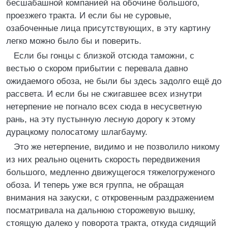
бесшабашной компанией на обочине большого,
проезжего тракта. И если бы не суровые,
озабоченные лица присутствующих, в эту картину
легко можно было бы и поверить.
Если бы гонцы с близкой отсюда таможни, с
вестью о скором прибытии с перевала давно
ожидаемого обоза, не были бы здесь задолго ещё до
рассвета. И если бы не сжигавшее всех изнутри
нетерпение не погнало всех сюда в несусветную
рань, на эту пустынную лесную дорогу к этому
дурацкому полосатому шлагбауму.
Это же нетерпение, видимо и не позволило никому
из них реально оценить скорость передвижения
большого, медленно движущегося тяжелогруженого
обоза. И теперь уже вся группа, не обращая
внимания на закуски, с откровенным раздражением
посматривала на дальнюю сторожевую вышку,
стоящую далеко у поворота тракта, откуда сидящий