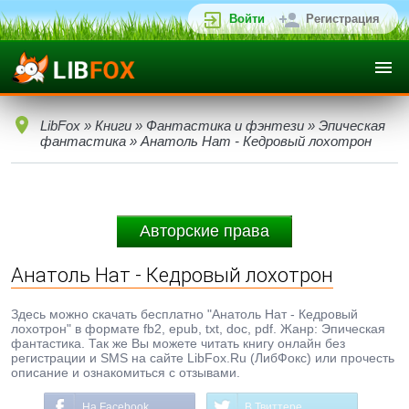
Войти
Регистрация
LibFox
»
Книги
»
Фантастика и фэнтези
»
Эпическая
фантастика
» Анатоль Нат - Кедровый лохотрон
Авторские права
Анатоль Нат - Кедровый лохотрон
Здесь можно скачать бесплатно "Анатоль Нат - Кедровый
лохотрон" в формате fb2, epub, txt, doc, pdf. Жанр: Эпическая
фантастика. Так же Вы можете читать книгу онлайн без
регистрации и SMS на сайте LibFox.Ru (ЛибФокс) или прочесть
описание и ознакомиться с отзывами.
На Facebook
В Твиттере