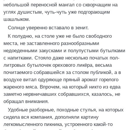
небольшой переносной мангал со скворчащим на
углях душистым, чуть-чуть уже подгорающим
шашлыком.
Солнце уверенно вставало в зенит.
К полудню, на столе уже не было свободного
места, не заставленного разнообразными
недоеденными закусками и полупустыми бутылками
с напитками. Стояло даже несколько початых пол-
литровых бутылочек орехового ликёра, весьма
почитаемого собравшейся за столом публикой, а в
воздухе витал одуряюще пряный аромат горелого
жареного мяса. Впрочем, на который никто из едва
заметно нервничавших собравшихся, казалось, не
обращал внимания.
Удобные разборные, походные стулья, на которых
сидела вся компания, дополняли картину
легкомысленного пикника, устроенного какой-то