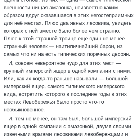
внешности нищая амазонка, неизвестно каким
образом вдруг оказавшаяся в этих негостеприимных
для неё местах. Плюс два явных лесовика, увидеть
которых с ней вместе было более чем странно.
Плюс к этой странной троице ещё один не менее
странный человек — наитипичнейший барон, из
самых что ни на есть типических поречных дворян.
И, совсем невероятное чудо для этих мест —
крупный имперский ящер в одной компании с ними.
Или, как их когда-то раньше называли — большой
имперский ящер, самого типического имперского
вида, встретить которого в последние годы в этих
местах Левобережья было просто что-то
необыкновенное.
И, тем не менее, он там был, большой имперский
ящер в одной компании с амазонкой, двумя своими
извечными врагами лесовиками левобережцами и