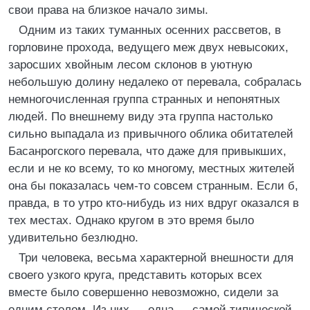
свои права на близкое начало зимы.
Одним из таких туманных осенних рассветов, в
горловине прохода, ведущего меж двух невысоких,
заросших хвойным лесом склонов в уютную
небольшую долину недалеко от перевала, собралась
немногочисленная группа странных и непонятных
людей. По внешнему виду эта группа настолько
сильно выпадала из привычного облика обитателей
Басанрогского перевала, что даже для привыкших,
если и не ко всему, то ко многому, местных жителей
она бы показалась чем-то совсем странным. Если б,
правда, в то утро кто-нибудь из них вдруг оказался в
тех местах. Однако кругом в это время было
удивительно безлюдно.
Три человека, весьма характерной внешности для
своего узкого круга, представить которых всех
вместе было совершенно невозможно, сидели за
одним столом. Из них — одна — самой типической