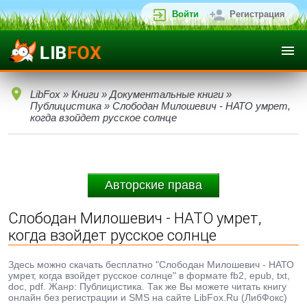
Войти
Регистрация
LibFox
»
Книги
»
Документальные книги
»
Публицистика
» Слободан Милошевич - НАТО умрет,
когда взойдет русское солнце
Авторские права
Слободан Милошевич - НАТО умрет,
когда взойдет русское солнце
Здесь можно скачать бесплатно "Слободан Милошевич - НАТО
умрет, когда взойдет русское солнце" в формате fb2, epub, txt,
doc, pdf. Жанр: Публицистика. Так же Вы можете читать книгу
онлайн без регистрации и SMS на сайте LibFox.Ru (ЛибФокс)