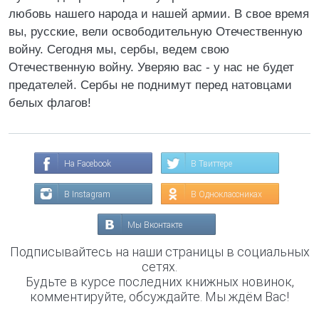
любовь нашего народа и нашей армии. В свое время
вы, русские, вели освободительную Отечественную
войну. Сегодня мы, сербы, ведем свою
Отечественную войну. Уверяю вас - у нас не будет
предателей. Сербы не поднимут перед натовцами
белых флагов!
На Facebook
В Твиттере
В Instagram
В Одноклассниках
Мы Вконтакте
Подписывайтесь на наши страницы в социальных
сетях.
Будьте в курсе последних книжных новинок,
комментируйте, обсуждайте. Мы ждём Вас!