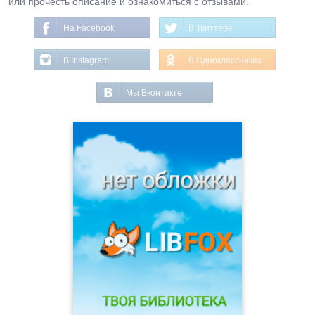
или прочесть описание и ознакомиться с отзывами.
На Facebook
В Твиттере
В Instagram
В Одноклассниках
Мы Вконтакте