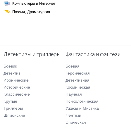
Компьютеры и Интернет
Поэзия, Драматургия
Детективы и триллеры
Фантастика и фэнтези
Боевик
Боевая
Детектив
Героическая
Иронические
Детективная
Исторические
Космическая
Классические
Научная
Крутые
Психологическая
Триллеры
Ужасы и Мистика
Шпионские
Фэнтези
Эпическая