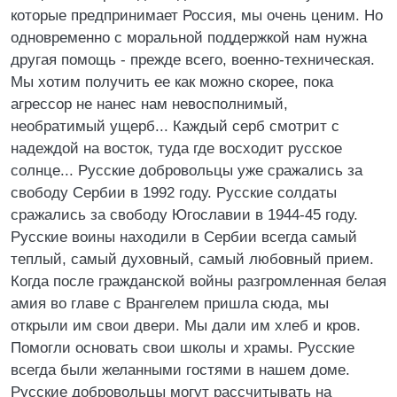
которые предпринимает Россия, мы очень ценим. Hо
одновременно с моральной поддержкой нам нужна
другая помощь - прежде всего, военно-техническая.
Мы хотим получить ее как можно скорее, пока
агрессор не нанес нам невосполнимый,
необратимый ущерб... Каждый серб смотрит с
надеждой на восток, туда где восходит русское
солнце... Русские добровольцы уже сражались за
свободу Сербии в 1992 году. Русские солдаты
сражались за свободу Югославии в 1944-45 году.
Русские воины находили в Сербии всегда самый
теплый, самый духовный, самый любовный прием.
Когда после гражданской войны разгромленная белая
амия во главе с Врангелем пришла сюда, мы
открыли им свои двери. Мы дали им хлеб и кров.
Помогли основать свои школы и храмы. Русские
всегда были желанными гостями в нашем доме.
Русские добровольцы могут рассчитывать на