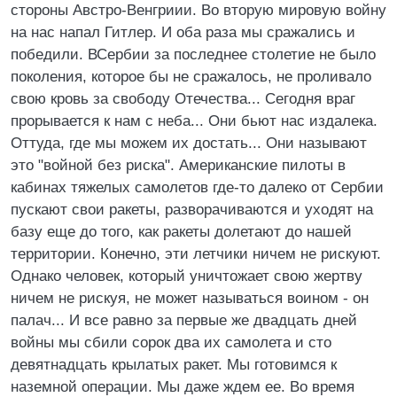
стороны Австро-Венгриии. Во вторую мировую войну
на нас напал Гитлер. И оба раза мы сражались и
победили. ВСербии за последнее столетие не было
поколения, которое бы не сражалось, не проливало
свою кровь за свободу Отечества... Сегодня враг
прорывается к нам с неба... Они бьют нас издалека.
Оттуда, где мы можем их достать... Они называют
это "войной без риска". Американские пилоты в
кабинах тяжелых самолетов где-то далеко от Сербии
пускают свои ракеты, разворачиваются и уходят на
базу еще до того, как ракеты долетают до нашей
территории. Конечно, эти летчики ничем не рискуют.
Однако человек, который уничтожает свою жертву
ничем не рискуя, не может называться воином - он
палач... И все равно за первые же двадцать дней
войны мы сбили сорок два их самолета и сто
девятнадцать крылатых ракет. Мы готовимся к
наземной операции. Мы даже ждем ее. Во время