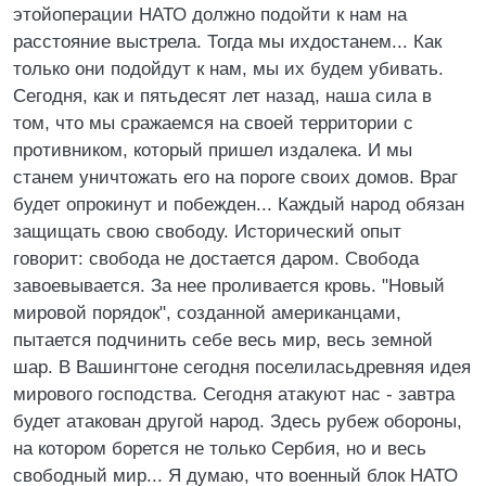
этойоперации HАТО должно подойти к нам на
расстояние выстрела. Тогда мы ихдостанем... Как
только они подойдут к нам, мы их будем убивать.
Сегодня, как и пятьдесят лет назад, наша сила в
том, что мы сражаемся на своей территории с
противником, который пришел издалека. И мы
станем уничтожать его на пороге своих домов. Враг
будет опрокинут и побежден... Каждый народ обязан
защищать свою свободу. Исторический опыт
говорит: свобода не достается даром. Свобода
завоевывается. За нее проливается кровь. "Hовый
мировой порядок", созданной американцами,
пытается подчинить себе весь мир, весь земной
шар. В Вашингтоне сегодня поселиласьдревняя идея
мирового господства. Сегодня атакуют нас - завтра
будет атакован другой народ. Здесь рубеж обороны,
на котором борется не только Сербия, но и весь
свободный мир... Я думаю, что военный блок HАТО