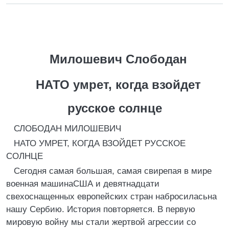
Милошевич Слободан
НАТО умрет, когда взойдет
русское солнце
СЛОБОДАH МИЛОШЕВИЧ
HАТО УМРЕТ, КОГДА ВЗОЙДЕТ РУССКОЕ
СОЛHЦЕ
Сегодня самая большая, самая свирепая в мире
военная машинаСША и девятнадцати
свехоснащенных европейских стран набросиласьна
нашу Сербию. История повторяется. В первую
мировую войну мы стали жертвой агрессии со