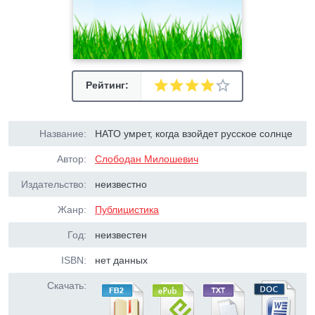
Рейтинг:
Название:
НАТО умрет, когда взойдет русское солнце
Автор:
Слободан Милошевич
Издательство:
неизвестно
Жанр:
Публицистика
Год:
неизвестен
ISBN:
нет данных
Скачать: