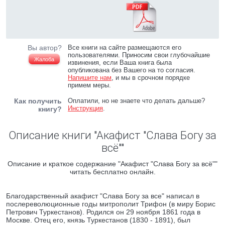
Вы автор?
Все книги на сайте размещаются его
пользователями. Приносим свои глубочайшие
Жалоба
извинения, если Ваша книга была
опубликована без Вашего на то согласия.
Напишите нам
, и мы в срочном порядке
примем меры.
Как получить
Оплатили, но не знаете что делать дальше?
Инструкция
.
книгу?
Описание книги "Акафист "Слава Богу за
всё""
Описание и краткое содержание "Акафист "Слава Богу за всё""
читать бесплатно онлайн.
Благодарственный акафист "Слава Богу за все" написал в
послереволюционные годы митрополит Трифон (в миру Борис
Петрович Туркестанов). Родился он 29 ноября 1861 года в
Москве. Отец его, князь Туркестанов (1830 - 1891), был