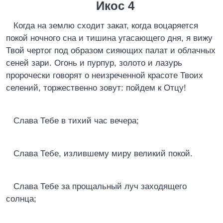
Икос 4
Когда на землю сходит закат, когда воцаряется
покой ночного сна и тишина угасающего дня, я вижу
Твой чертог под образом сияющих палат и облачных
сеней зари. Огонь и пурпур, золото и лазурь
пророчески говорят о неизреченной красоте Твоих
селений, торжественно зовут: пойдем к Отцу!
Слава Тебе в тихий час вечера;
Слава Тебе, излившему миру великий покой.
Слава Тебе за прощальный луч заходящего
солнца;