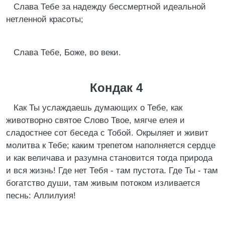
Слава Тебе за надежду бессмертной идеальной
нетленной красоты;
Слава Тебе, Боже, во веки.
Кондак 4
Как Ты услаждаешь думающих о Тебе, как
животворно святое Слово Твое, мягче елея и
сладостнее сот беседа с Тобой. Окрыляет и живит
молитва к Тебе; каким трепетом наполняется сердце
и как величава и разумна становится тогда природа
и вся жизнь! Где нет Тебя - там пустота. Где Ты - там
богатство души, там живым потоком изливается
песнь: Аллилуия!