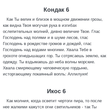
Кондак 6
Как Ты велик и близок в мощном движении грозы,
как видна Твоя могучая рука в изгибах
ослепительных молний, дивно величие Твое. Глас
Господень над полями и в шуме лесов, глас
Господень в рождестве громов и дождей, глас
Господень над водами многими. Хвала Тебе в
грохоте огнедышащих гор. Ты сотрясаешь землю, как
одежду. Ты вздымаешь до неба волны морские.
Хвала смиряющему человеческую гордыню,
исторгающему покаянный вопль: Аллилуия!
Икос 6
Как молния, когда осветит чертоги пира, то после
нее жалкими кажутся огни светильников - так Ты