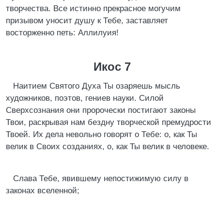
творчества. Все истинно прекрасное могучим
призывом уносит душу к Тебе, заставляет
восторженно петь: Аллилуия!
Икос 7
Наитием Святого Духа Ты озаряешь мысль
художников, поэтов, гениев науки. Силой
Сверхсознания они пророчески постигают законы
Твои, раскрывая нам бездну творческой премудрости
Твоей. Их дела невольно говорят о Тебе: о, как Ты
велик в Своих созданиях, о, как Ты велик в человеке.
Слава Тебе, явившему непостижимую силу в
законах вселенной;