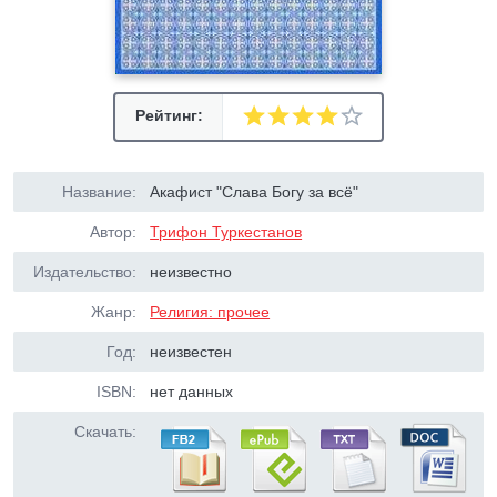
Рейтинг:
Название:
Акафист "Слава Богу за всё"
Автор:
Трифон Туркестанов
Издательство:
неизвестно
Жанр:
Религия: прочее
Год:
неизвестен
ISBN:
нет данных
Скачать: