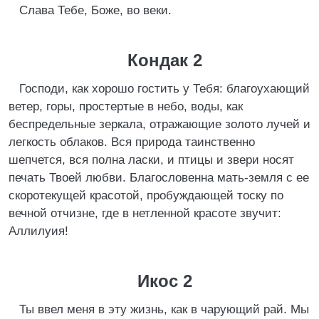
Слава Тебе, Боже, во веки.
Кондак 2
Господи, как хорошо гостить у Тебя: благоухающий
ветер, горы, простертые в небо, воды, как
беспредельные зеркала, отражающие золото лучей и
легкость облаков. Вся природа таинственно
шепчется, вся полна ласки, и птицы и звери носят
печать Твоей любви. Благословенна мать-земля с ее
скоротекущей красотой, пробуждающей тоску по
вечной отчизне, где в нетленной красоте звучит:
Аллилуия!
Икос 2
Ты ввел меня в эту жизнь, как в чарующий рай. Мы