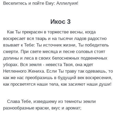
Веселитесь и пойте Ему: Аллилуия!
Икос 3
Как Ты прекрасен в торжестве весны, когда
воскресает вся тварь и на тысячи ладов радостно
взывает к Тебе: Ты источник жизни, Ты победитель
смерти. При свете месяца и песне соловья стоят
долины и леса в своих белоснежных подвенечных
уборах. Вся земля - невеста Твоя, она ждет
Нетленного Жениха. Если Ты траву так одеваешь, то
как же нас преобразишь в будущий век воскресения,
как просветятся наши тела, как засияют наши души!
Слава Тебе, изведшему из темноты земли
разнообразные краски, вкус и аромат;