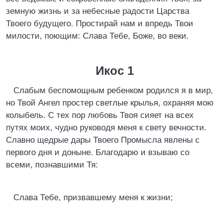
земную жизнь и за небесные радости Царства
Твоего будущего. Простирай нам и впредь Твои
милости, поющим: Слава Тебе, Боже, во веки.
Икос 1
Слабым беспомощным ребенком родился я в мир,
но Твой Ангел простер светлые крылья, охраняя мою
колыбель. С тех пор любовь Твоя сияет на всех
путях моих, чудно руководя меня к свету вечности.
Славно щедрые дары Твоего Промысла явлены с
первого дня и доныне. Благодарю и взываю со
всеми, познавшими Тя:
Слава Тебе, призвавшему меня к жизни;