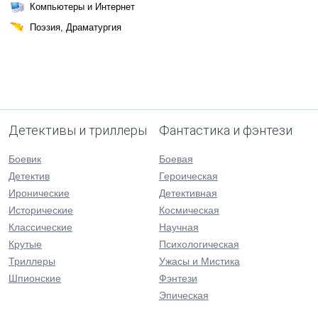
Компьютеры и Интернет
Поэзия, Драматургия
Детективы и триллеры
Фантастика и фэнтези
Боевик
Боевая
Детектив
Героическая
Иронические
Детективная
Исторические
Космическая
Классические
Научная
Крутые
Психологическая
Триллеры
Ужасы и Мистика
Шпионские
Фэнтези
Эпическая