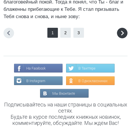
благоговейный покой. Тогда я понял, что Ты - благ и
блаженны прибегающие к Тебе. Я стал призывать
Тебя снова и снова, и ныне зову:
1
2
3
На Facebook
В Твиттере
В Instagram
В Одноклассниках
Мы Вконтакте
Подписывайтесь на наши страницы в социальных
сетях.
Будьте в курсе последних книжных новинок,
комментируйте, обсуждайте. Мы ждём Вас!