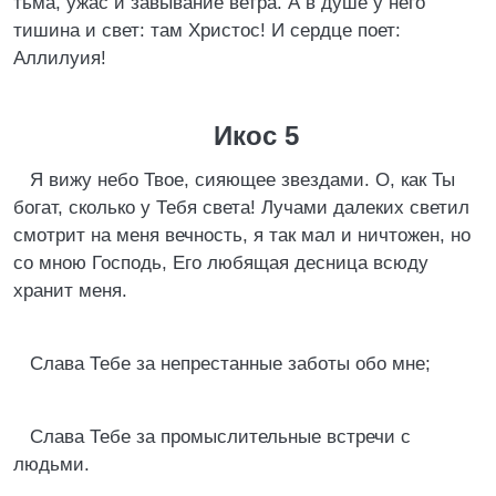
тьма, ужас и завывание ветра. А в душе у него
тишина и свет: там Христос! И сердце поет:
Аллилуия!
Икос 5
Я вижу небо Твое, сияющее звездами. О, как Ты
богат, сколько у Тебя света! Лучами далеких светил
смотрит на меня вечность, я так мал и ничтожен, но
со мною Господь, Его любящая десница всюду
хранит меня.
Слава Тебе за непрестанные заботы обо мне;
Слава Тебе за промыслительные встречи с
людьми.