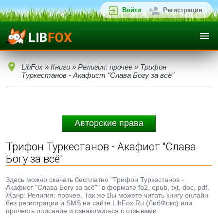
Войти
Регистрация
LibFox
»
Книги
»
Религия: прочее
» Трифон
Туркестанов - Акафист "Слава Богу за всё"
Авторские права
Трифон Туркестанов - Акафист "Слава
Богу за всё"
Здесь можно скачать бесплатно "Трифон Туркестанов -
Акафист "Слава Богу за всё"" в формате fb2, epub, txt, doc, pdf.
Жанр: Религия: прочее. Так же Вы можете читать книгу онлайн
без регистрации и SMS на сайте LibFox.Ru (ЛибФокс) или
прочесть описание и ознакомиться с отзывами.