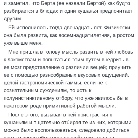
и заметил, что Берта (ее назвали Бертой) как будто
разбирается в блюдах и одни кушанья предпочитает
другим.
Ей исполнилось тогда двенадцать лет. Физически
она была развита, как восемнадцатилетняя, а ростом
уже выше меня.
Мне пришла в голову мысль развить в ней любовь
к лакомствам и попытаться этим путем внедрить в
ее мозг представление о различии вещей; приучить
ее с помощью разнообразных вкусовых ощущений,
целой гастрономической гаммы, если не к
сознательным суждениям, то хоть к
полуинстинктивному отбору, что уже явилось бы в
некотором роде примитивной работой мысли.
После этого, вызывая в ней пристрастия к
кушаньям и тщательно отбирая те из них, которыми
можно было воспользоваться, следовало добиться
чего-то вроде обратного воздействия тела на