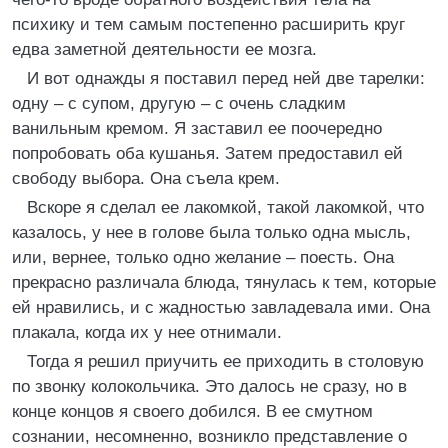
психику и тем самым постепенно расширить круг
едва заметной деятельности ее мозга.
И вот однажды я поставил перед ней две тарелки:
одну – с супом, другую – с очень сладким
ванильным кремом. Я заставил ее поочередно
попробовать оба кушанья. Затем предоставил ей
свободу выбора. Она съела крем.
Вскоре я сделал ее лакомкой, такой лакомкой, что
казалось, у нее в голове была только одна мысль,
или, вернее, только одно желание – поесть. Она
прекрасно различала блюда, тянулась к тем, которые
ей нравились, и с жадностью завладевала ими. Она
плакала, когда их у нее отнимали.
Тогда я решил приучить ее приходить в столовую
по звонку колокольчика. Это далось не сразу, но в
конце концов я своего добился. В ее смутном
сознании, несомненно, возникло представление о