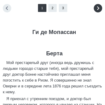
1
2
3
Ги де Мопассан
Берта
Мой престарелый друг (иногда ведь дружишь с
людьми гораздо старше тебя), мой престарелый
друг доктор Бонне настойчиво приглашал меня
погостить к себе в Риом. Я совершенно не знал
Оверни и в середине лета 1876 года решил съездить
к нему.
Я приехал с утренним поездом, и доктор был
первым человеком, которого я увидел на станции. На