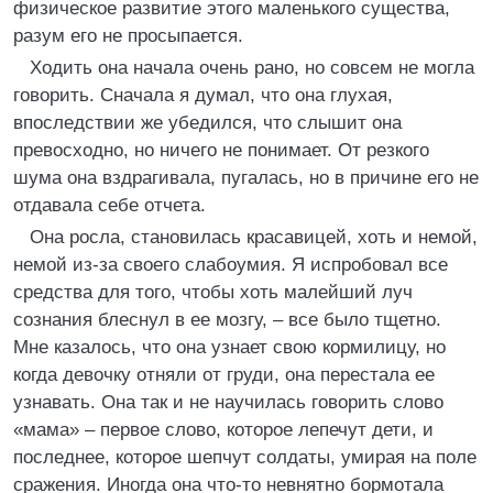
физическое развитие этого маленького существа,
разум его не просыпается.
Ходить она начала очень рано, но совсем не могла
говорить. Сначала я думал, что она глухая,
впоследствии же убедился, что слышит она
превосходно, но ничего не понимает. От резкого
шума она вздрагивала, пугалась, но в причине его не
отдавала себе отчета.
Она росла, становилась красавицей, хоть и немой,
немой из-за своего слабоумия. Я испробовал все
средства для того, чтобы хоть малейший луч
сознания блеснул в ее мозгу, – все было тщетно.
Мне казалось, что она узнает свою кормилицу, но
когда девочку отняли от груди, она перестала ее
узнавать. Она так и не научилась говорить слово
«мама» – первое слово, которое лепечут дети, и
последнее, которое шепчут солдаты, умирая на поле
сражения. Иногда она что-то невнятно бормотала