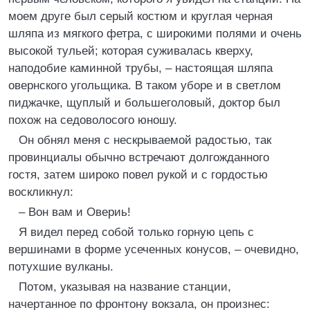
моем друге был серый костюм и круглая черная
шляпа из мягкого фетра, с широкими полями и очень
высокой тульей; которая суживалась кверху,
наподобие каминной трубы, – настоящая шляпа
овернского угольщика. В таком уборе и в светлом
пиджачке, щуплый и большеголовый, доктор был
похож на седоволосого юношу.
Он обнял меня с нескрываемой радостью, так
провинциалы обычно встречают долгожданного
гостя, затем широко повел рукой и с гордостью
воскликнул:
– Вон вам и Овериь!
Я видел перед собой только горную цепь с
вершинами в форме усеченных конусов, – очевидно,
потухшие вулканы.
Потом, указывая на название станции,
начертанное по фронтону вокзала, он произнес: