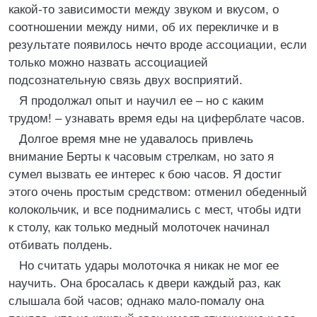
какой-то зависимости между звуком и вкусом, о
соотношении между ними, об их перекличке и в
результате появилось нечто вроде ассоциации, если
только можно назвать ассоциацией
подсознательную связь двух восприятий.
Я продолжал опыт и научил ее – но с каким
трудом! – узнавать время еды на циферблате часов.
Долгое время мне не удавалось привлечь
внимание Берты к часовым стрелкам, но зато я
сумел вызвать ее интерес к бою часов. Я достиг
этого очень простым средством: отменил обеденный
колокольчик, и все поднимались с мест, чтобы идти
к столу, как только медный молоточек начинал
отбивать полдень.
Но считать удары молоточка я никак не мог ее
научить. Она бросалась к двери каждый раз, как
слышала бой часов; однако мало-помалу она