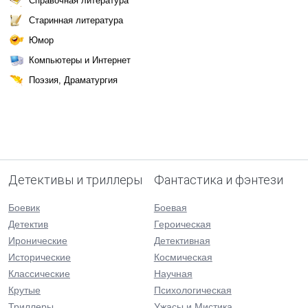
Справочная литература
Старинная литература
Юмор
Компьютеры и Интернет
Поэзия, Драматургия
Детективы и триллеры
Фантастика и фэнтези
Боевик
Боевая
Детектив
Героическая
Иронические
Детективная
Исторические
Космическая
Классические
Научная
Крутые
Психологическая
Триллеры
Ужасы и Мистика