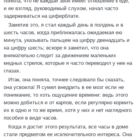
поняла, что не каждый звон имеет отношение к еде,
и ее взгляд, руководимый слухом, начал часто
задерживаться на циферблате.
Заметив это, я стал каждый день в полдень и в
шесть часов, когда приближалась ожидаемая ею
минута, указывать пальцем на цифру двенадцать и
на цифру шесть; вскоре я заметил, что она
внимательно следит за движением маленьких
медных стрелок, которые я часто переводил у нее на
глазах.
Итак, она поняла, точнее следовало бы сказать,
она усвоила! Я сумел внедрить в ее мозг если не
понимание, то хоть ощущение времени: ведь этого
можно добиться и от карпов, если регулярно кормить
их в одно и то же время, хотя у них и нет наглядного
пособия в виде часов.
Когда я достиг этого результата, все часы в доме
стали предметом ее исключительного интереса. Она