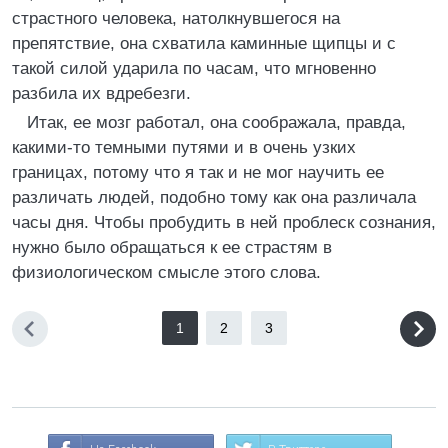
страстного человека, натолкнувшегося на
препятствие, она схватила каминные щипцы и с
такой силой ударила по часам, что мгновенно
разбила их вдребезги.
Итак, ее мозг работал, она соображала, правда,
какими-то темными путями и в очень узких
границах, потому что я так и не мог научить ее
различать людей, подобно тому как она различала
часы дня. Чтобы пробудить в ней проблеск сознания,
нужно было обращаться к ее страстям в
физиологическом смысле этого слова.
1
2
3