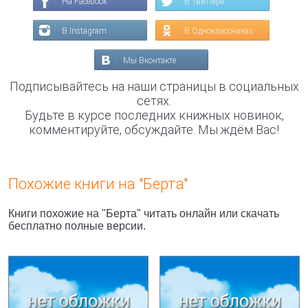
На Facebook
В Твиттере
В Instagram
В Одноклассниках
Мы Вконтакте
Подписывайтесь на наши страницы в социальных
сетях.
Будьте в курсе последних книжных новинок,
комментируйте, обсуждайте. Мы ждём Вас!
Похожие книги на "Берта"
Книги похожие на "Берта" читать онлайн или скачать
бесплатно полные версии.