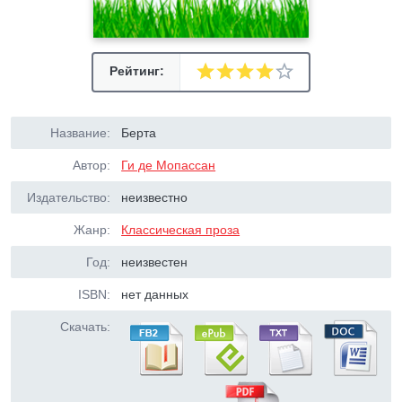
Рейтинг:
Название:
Берта
Автор:
Ги де Мопассан
Издательство:
неизвестно
Жанр:
Классическая проза
Год:
неизвестен
ISBN:
нет данных
Скачать: