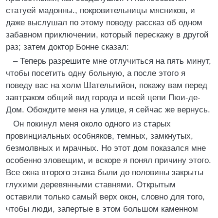
статуей мадонны., покровительницы мясников, и
даже выслушал по этому поводу рассказ об одном
забавном приключении, который перескажу в другой
раз; затем доктор Бонне сказал:
– Теперь разрешите мне отлучиться на пять минут,
чтобы посетить одну больную, а после этого я
поведу вас на холм Шательгийон, покажу вам перед
завтраком общий вид города и всей цепи Пюи-де-
Дом. Обождите меня на улице, я сейчас же вернусь.
Он покинул меня около одного из старых
провинциальных особняков, темных, замкнутых,
безмолвных и мрачных. Но этот дом показался мне
особенно зловещим, и вскоре я понял причину этого.
Все окна второго этажа были до половины закрыты
глухими деревянными ставнями. Открытым
оставили только самый верх окон, словно для того,
чтобы люди, запертые в этом большом каменном