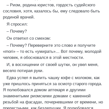
– Риом, родина юристов, гордость судейского
сословия, хотя, казалось бы, ему следовало быть
родиной врачей.
Я спросил:
– Почему?
Он ответил со смехом:
– Почему? Переверните это слово и получите
«mori» – то есть «умирать»… Вот почему, молодой
человек, я обосновался в этой местности.
И, в восхищении от своей шутки, он увел меня,
весело потирая руки.
Едва успел я выпить чашку кофе с молоком, как
уже пришлось приняться за осмотр старого города.
Я полюбовался домом аптекаря и другими
знаменитыми риомскими домами с каменной
резьбой на фасадах, почерневшими от времени, но
прелестными, как безделушки. Я полюбовался