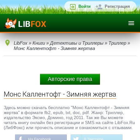
Войти
Регистрация
LibFox
»
Книги
»
Детективы и Триллеры
»
Триллер
»
Монс Каллентофт - Зимняя жертва
Авторские права
Монс Каллентофт - Зимняя жертва
Здесь можно скачать бесплатно "Монс Каллентофт - Зимняя
жертва" в формате fb2, epub, txt, doc, pdf. Жанр: Триллер,
издательство Эксмо, Домино, год 2011. Так же Вы можете
читать книгу онлайн без регистрации и SMS на сайте LibFox.Ru
(ЛибФокс) или прочесть описание и ознакомиться с отзывами.
На Facebook
В Твиттере