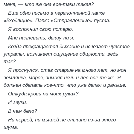
меня, — кто же она все-таки такая?
Еще одно письмо в переполненной папке
«Входящие». Папка «Отправленные» пуста.
Я восполнил свою потерю.
Мне наплевать, дышу ли я.
Когда прекращается дыхание и исчезает чувство
утраты, возникает ощущение общности, ведь
так?
Я проснулся, став старше на много лет, но моя
землянка, мороз, зимняя ночь и лес все те же. Я
должен сделать кое-что, что уже делал и раньше.
Откуда кровь на моих руках?
И звуки.
В чем дело?
Ни червей, ни мышей не слышно из-за этого
шума.