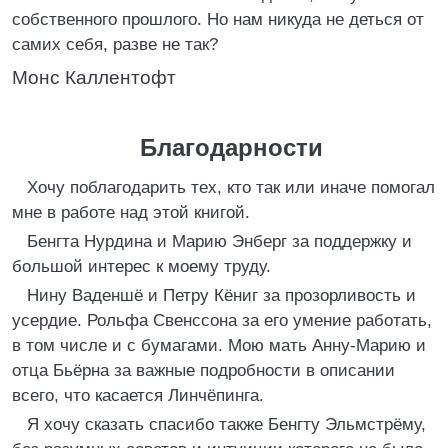
собственного прошлого. Но нам никуда не деться от
самих себя, разве не так?
Монс Каллентофт
Благодарности
Хочу поблагодарить тех, кто так или иначе помогал
мне в работе над этой книгой.
Бенгта Нурдина и Марию Энберг за поддержку и
большой интерес к моему труду.
Нину Ваденшё и Петру Кёниг за прозорливость и
усердие. Рольфа Свенссона за его умение работать,
в том числе и с бумагами. Мою мать Анну-Марию и
отца Бьёрна за важные подробности в описании
всего, что касается Линчёпинга.
Я хочу сказать спасибо также Бенгту Эльмстрёму,