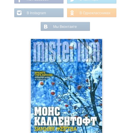
В Instagram
В Одноклассниках
Мы Вконтакте