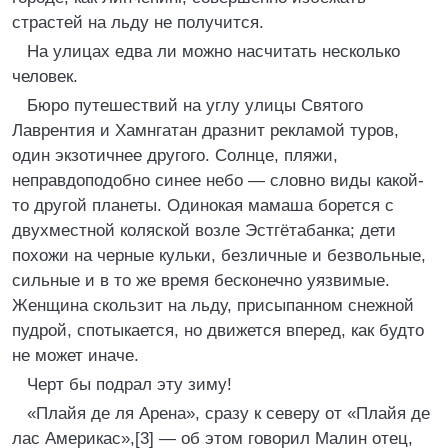
страстей на льду не получится.
На улицах едва ли можно насчитать несколько
человек.
Бюро путешествий на углу улицы Святого
Лаврентия и Хамнгатан дразнит рекламой туров,
один экзотичнее другого. Солнце, пляжи,
неправдоподобно синее небо — словно виды какой-
то другой планеты. Одинокая мамаша борется с
двухместной коляской возле Эстгётабанка; дети
похожи на черные кульки, безличные и безвольные,
сильные и в то же время бесконечно уязвимые.
Женщина скользит на льду, присыпанном снежной
пудрой, спотыкается, но движется вперед, как будто
не может иначе.
Черт бы подрал эту зиму!
«Плайя де ля Арена», сразу к северу от «Плайя де
лас Америкас»,[3] — об этом говорил Малин отец,