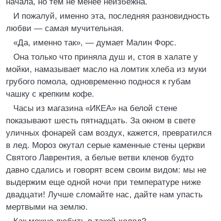
начала, но тем не менее неизбежна.
И пожалуй, именно эта, последняя разновидность
любви — самая мучительная.
«Да, именно так», — думает Малин Форс.
Она только что приняла душ и, стоя в халате у
мойки, намазывает масло на ломтик хлеба из муки
грубого помола, одновременно поднося к губам
чашку с крепким кофе.
Часы из магазина «ИКЕА» на белой стене
показывают шесть пятнадцать. За окном в свете
уличных фонарей сам воздух, кажется, превратился
в лед. Мороз окутал серые каменные стены церкви
Святого Лаврентия, а белые ветви кленов будто
давно сдались и говорят всем своим видом: мы не
выдержим еще одной ночи при температуре ниже
двадцати! Лучше сломайте нас, дайте нам упасть
мертвыми на землю.