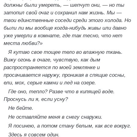
должны были умереть, — шепчут они, — но ты
затопил свой очаг и сохранил нам жизнь. Мы —
твои единственные соседи среди этого холода. Но
были ли мы вообще когда-нибудь живы или давно
уже умерли в комнате, где так тесно, что нет
места любви?»
Я кутаю свое тощее тело во влажную ткань.
Вижу огонь в очаге, чувствую, как дым
распространяется по моей землянке и
просачивается наружу, проникая в спящие сосны,
ели, мох, серые камни и лед на озере.
Где оно, тепло? Разве что в кипящей воде.
Проснусь ли я, если усну?
Не бейте.
Не оставляйте меня в снегу снаружи.
Я посинею, а потом стану белым, как все вокруг.
Здесь я совсем один.