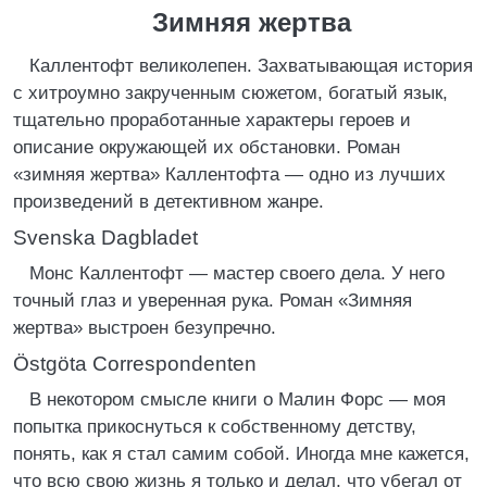
Зимняя жертва
Каллентофт великолепен. Захватывающая история
с хитроумно закрученным сюжетом, богатый язык,
тщательно проработанные характеры героев и
описание окружающей их обстановки. Роман
«зимняя жертва» Каллентофта — одно из лучших
произведений в детективном жанре.
Svenska Dagbladet
Монс Каллентофт — мастер своего дела. У него
точный глаз и уверенная рука. Роман «Зимняя
жертва» выстроен безупречно.
Östgöta Correspondenten
В некотором смысле книги о Малин Форс — моя
попытка прикоснуться к собственному детству,
понять, как я стал самим собой. Иногда мне кажется,
что всю свою жизнь я только и делал, что убегал от