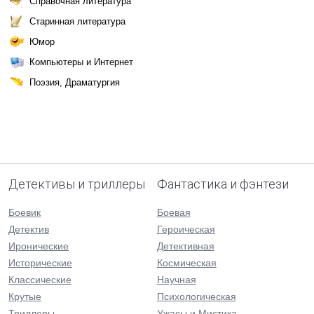
Справочная литература
Старинная литература
Юмор
Компьютеры и Интернет
Поэзия, Драматургия
Детективы и триллеры
Фантастика и фэнтези
Боевик
Боевая
Детектив
Героическая
Иронические
Детективная
Исторические
Космическая
Классические
Научная
Крутые
Психологическая
Триллеры
Ужасы и Мистика