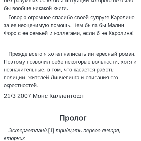
без разумных советов и интуиции которого не было
бы вообще никакой книги.
Говорю огромное спасибо своей супруге Каролине
за ее неоценимую помощь. Кем была бы Малин
Форс с ее семьей и коллегами, если б не Каролина!
Прежде всего я хотел написать интересный роман.
Поэтому позволил себе некоторые вольности, хотя и
незначительные, в том, что касается работы
полиции, жителей Линчёпинга и описания его
окрестностей.
21/3 2007 Монс Каллентофт
Пролог
Эстергетланд,
[1]
тридцать первое января,
вторник