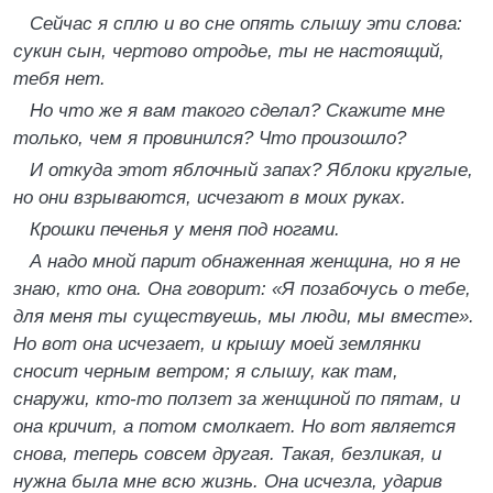
Сейчас я сплю и во сне опять слышу эти слова:
сукин сын, чертово отродье, ты не настоящий,
тебя нет.
Но что же я вам такого сделал? Скажите мне
только, чем я провинился? Что произошло?
И откуда этот яблочный запах? Яблоки круглые,
но они взрываются, исчезают в моих руках.
Крошки печенья у меня под ногами.
А надо мной парит обнаженная женщина, но я не
знаю, кто она. Она говорит: «Я позабочусь о тебе,
для меня ты существуешь, мы люди, мы вместе».
Но вот она исчезает, и крышу моей землянки
сносит черным ветром; я слышу, как там,
снаружи, кто-то ползет за женщиной по пятам, и
она кричит, а потом смолкает. Но вот является
снова, теперь совсем другая. Такая, безликая, и
нужна была мне всю жизнь. Она исчезла, ударив