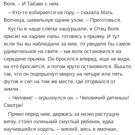
Волк. – И Табаки с ним.
– Кто-то взбирается на гору, – сказала Мать
Волчица, шевельнув одним ухом. – Приготовься.
Кусты в чаще слегка зашуршали, и Отец Волк
присел на задние лапы, готовясь к прыжку. И тут
если бы вы наблюдали за ним, то увидели бы самое
удивительное на свете – как волк остановился на
середине прыжка. Он бросился вперед, еще не видя,
на что бросается, а потом круто остановился. Вышло
так, что он подпрыгнул кверху на четыре или пять
футов и сел на том же месте, где оторвался от
земли.
– Человек! – огрызнулся он. – Человечий детеныш!
Смотри!
Прямо перед ним, держась за низко растущую
ветку, стоял голенький смуглый ребенок, едва
научившийся ходить, – мягкий, весь в ямочках,