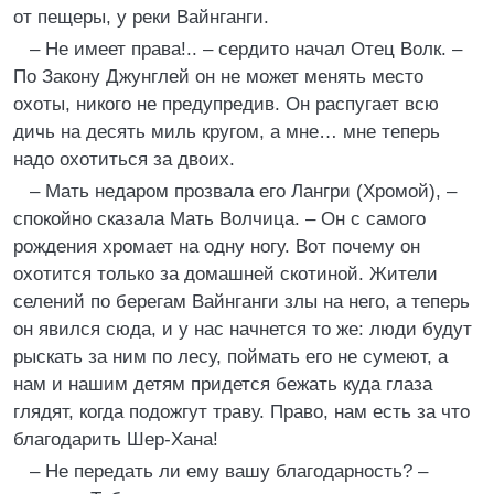
от пещеры, у реки Вайнганги.
– Не имеет права!.. – сердито начал Отец Волк. –
По Закону Джунглей он не может менять место
охоты, никого не предупредив. Он распугает всю
дичь на десять миль кругом, а мне… мне теперь
надо охотиться за двоих.
– Мать недаром прозвала его Лангри (Хромой), –
спокойно сказала Мать Волчица. – Он с самого
рождения хромает на одну ногу. Вот почему он
охотится только за домашней скотиной. Жители
селений по берегам Вайнганги злы на него, а теперь
он явился сюда, и у нас начнется то же: люди будут
рыскать за ним по лесу, поймать его не сумеют, а
нам и нашим детям придется бежать куда глаза
глядят, когда подожгут траву. Право, нам есть за что
благодарить Шер-Хана!
– Не передать ли ему вашу благодарность? –