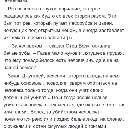
человеком.
Рев перешел в глухое ворчание, которое
раздавалось как будто со всех сторон разом. Это
был тот рев, который пугает лесорубов и цыган,
ночующих под открытым небом, а иногда заставляет
их бежать прямо в лапы тигра.
– За человеком! – сказал Отец Волк, оскалив
белые зубы. – Разве мало жуков и лягушек в прудах,
что ему понадобилось есть человечину, да еще на
нашей земле?
Закон Джунглей, веления которого всегда на чем-
нибудь основаны, позволяет зверям охотиться на
человека только тогда, когда они учат своих
детенышей убивать. Но и тогда зверю нельзя
убивать человека в тех местах, где охотится его стая
или племя. Вслед за убийством человека
появляются рано или поздно белые люди на слонах,
с ружьями и сотни смуглых людей с гонгами,