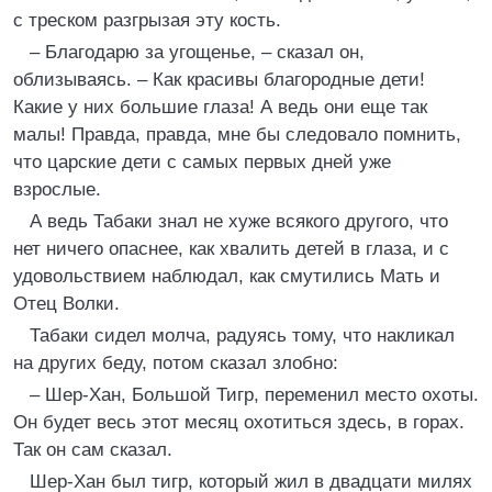
с треском разгрызая эту кость.
– Благодарю за угощенье, – сказал он,
облизываясь. – Как красивы благородные дети!
Какие у них большие глаза! А ведь они еще так
малы! Правда, правда, мне бы следовало помнить,
что царские дети с самых первых дней уже
взрослые.
А ведь Табаки знал не хуже всякого другого, что
нет ничего опаснее, как хвалить детей в глаза, и с
удовольствием наблюдал, как смутились Мать и
Отец Волки.
Табаки сидел молча, радуясь тому, что накликал
на других беду, потом сказал злобно:
– Шер-Хан, Большой Тигр, переменил место охоты.
Он будет весь этот месяц охотиться здесь, в горах.
Так он сам сказал.
Шер-Хан был тигр, который жил в двадцати милях