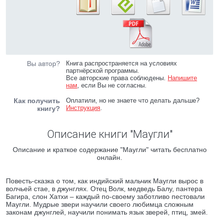
Вы автор?
Книга распространяется на условиях
партнёрской программы.
Все авторские права соблюдены.
Напишите
нам
, если Вы не согласны.
Как получить
Оплатили, но не знаете что делать дальше?
Инструкция
.
книгу?
Описание книги "Маугли"
Описание и краткое содержание "Маугли" читать бесплатно
онлайн.
Повесть-сказка о том, как индийский мальчик Маугли вырос в
волчьей стае, в джунглях. Отец Волк, медведь Балу, пантера
Багира, слон Хатхи – каждый по-своему заботливо пестовали
Маугли. Мудрые звери научили своего любимца сложным
законам джунглей, научили понимать язык зверей, птиц, змей.