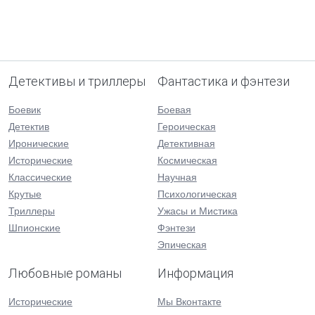
Детективы и триллеры
Фантастика и фэнтези
Боевик
Боевая
Детектив
Героическая
Иронические
Детективная
Исторические
Космическая
Классические
Научная
Крутые
Психологическая
Триллеры
Ужасы и Мистика
Шпионские
Фэнтези
Эпическая
Любовные романы
Информация
Исторические
Мы Вконтакте