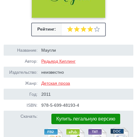
Рейтинг:
Название:
Маугли
Автор:
Редьярд Киплинг
Издательство:
неизвестно
Жанр:
Детская проза
Год:
2011
ISBN:
978-5-699-48193-4
Скачать:
Купить легальную версию