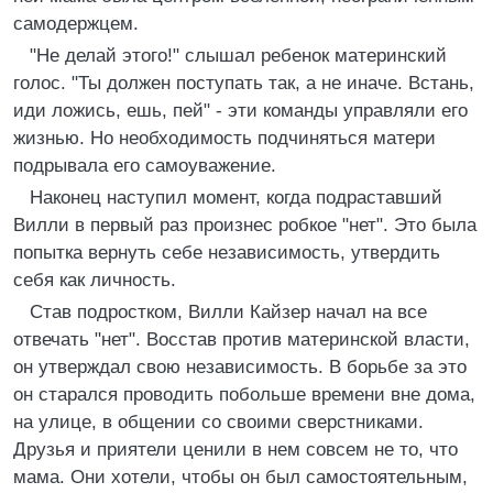
самодержцем.
"Не делай этого!" слышал ребенок материнский
голос. "Ты должен поступать так, а не иначе. Встань,
иди ложись, ешь, пей" - эти команды управляли его
жизнью. Но необходимость подчиняться матери
подрывала его самоуважение.
Наконец наступил момент, когда подраставший
Вилли в первый раз произнес робкое "нет". Это была
попытка вернуть себе независимость, утвердить
себя как личность.
Став подростком, Вилли Кайзер начал на все
отвечать "нет". Восстав против материнской власти,
он утверждал свою независимость. В борьбе за это
он старался проводить побольше времени вне дома,
на улице, в общении со своими сверстниками.
Друзья и приятели ценили в нем совсем не то, что
мама. Они хотели, чтобы он был самостоятельным,