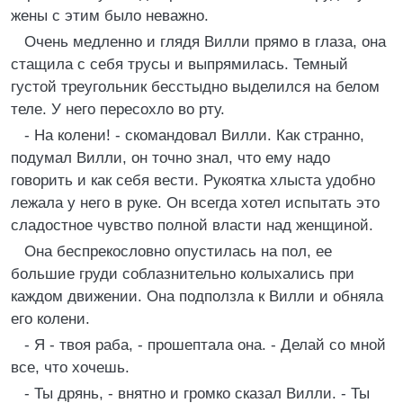
жены с этим было неважно.
Очень медленно и глядя Вилли прямо в глаза, она
стащила с себя трусы и выпрямилась. Темный
густой треугольник бесстыдно выделился на белом
теле. У него пересохло во рту.
- На колени! - скомандовал Вилли. Как странно,
подумал Вилли, он точно знал, что ему надо
говорить и как себя вести. Рукоятка хлыста удобно
лежала у него в руке. Он всегда хотел испытать это
сладостное чувство полной власти над женщиной.
Она беспрекословно опустилась на пол, ее
большие груди соблазнительно колыхались при
каждом движении. Она подползла к Вилли и обняла
его колени.
- Я - твоя раба, - прошептала она. - Делай со мной
все, что хочешь.
- Ты дрянь, - внятно и громко сказал Вилли. - Ты