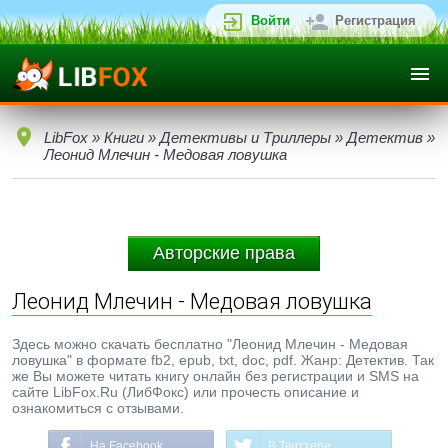
Войти
Регистрация
LibFox
»
Книги
»
Детективы и Триллеры
»
Детектив
»
Леонид Млечин - Медовая ловушка
Авторские права
Леонид Млечин - Медовая ловушка
Здесь можно скачать бесплатно "Леонид Млечин - Медовая
ловушка" в формате fb2, epub, txt, doc, pdf. Жанр: Детектив. Так
же Вы можете читать книгу онлайн без регистрации и SMS на
сайте LibFox.Ru (ЛибФокс) или прочесть описание и
ознакомиться с отзывами.
На Facebook
В Твиттере