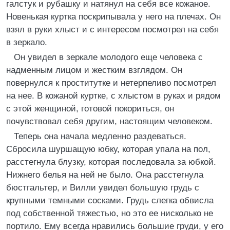
галстук и рубашку и натянул на себя все кожаное.
Новенькая куртка поскрипывала у него на плечах. Он
взял в руки хлыст и с интересом посмотрел на себя
в зеркало.
Он увидел в зеркале молодого еще человека с
надменным лицом и жестким взглядом. Он
повернулся к проститутке и нетерпеливо посмотрел
на нее. В кожаной куртке, с хлыстом в руках и рядом
с этой женщиной, готовой покориться, он
почувствовал себя другим, настоящим человеком.
Теперь она начала медленно раздеваться.
Сбросила шуршащую юбку, которая упала на пол,
расстегнула блузку, которая последовала за юбкой.
Нижнего белья на ней не было. Она расстегнула
бюстгальтер, и Вилли увидел большую грудь с
крупными темными сосками. Грудь слегка обвисла
под собственной тяжестью, но это ее нисколько не
портило. Ему всегда нравились большие груди, у его