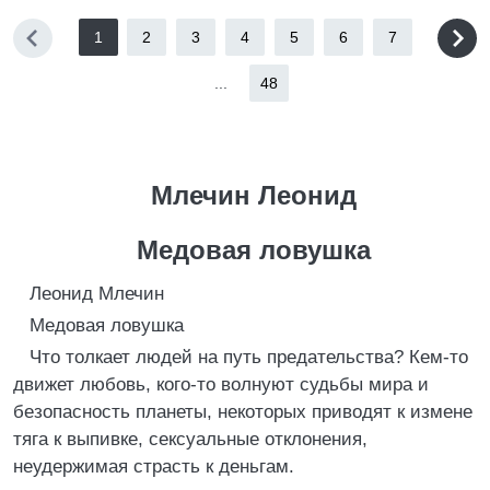
1
2
3
4
5
6
7
...
48
Млечин Леонид
Медовая ловушка
Леонид Млечин
Медовая ловушка
Что толкает людей на путь предательства? Кем-то
движет любовь, кого-то волнуют судьбы мира и
безопасность планеты, некоторых приводят к измене
тяга к выпивке, сексуальные отклонения,
неудержимая страсть к деньгам.