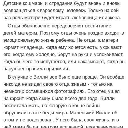
Детские кошмары и страдания будут вновь и вновь
возвращаться к взрослому человеку. Только на сей
раз роль матери будет играть любовница или жена.
Отцы обыкновенно передоверяют воспитание
детей матерям. Поэтому отцы очень поздно входят в
эмоциональную жизнь ребенка. Не отцы, а матери
кормят младенца, когда ему хочется есть, укрывают
его, когда ему холодно, берут на руки и успокаивают,
когда он чего-то испугается, или наказывают, когда он
нарушает правила приличия.
В случае с Вилли все было еще проще. Он вообще
никогда не видел своего отца живым - только на
немногих оставшихся фотографиях. Его отец ушел
на фронт, когда сыну было всего два года. Вилли
воспитала мать, на которую в конце войны
обрушились все беды мира. Маленький Вилли об
этом и не подозревал. У него была своя жизнь, и в
ней мама была центром вселенной, неограниченным