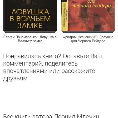
Сергей Пономаренко - Ловушка в
Фридрих Незнанский - Ловушка
Волчьем замке
для Черного Рейдера
Понравилась книга? Оставьте Ваш
комментарий, поделитесь
впечатлениями или расскажите
друзьям
Все книги автора Леонид Млечин