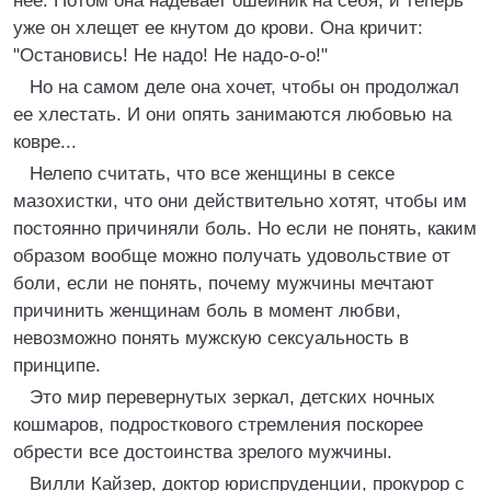
нее. Потом она надевает ошейник на себя, и теперь
уже он хлещет ее кнутом до крови. Она кричит:
"Остановись! Не надо! Не надо-о-о!"
Но на самом деле она хочет, чтобы он продолжал
ее хлестать. И они опять занимаются любовью на
ковре...
Нелепо считать, что все женщины в сексе
мазохистки, что они действительно хотят, чтобы им
постоянно причиняли боль. Но если не понять, каким
образом вообще можно получать удовольствие от
боли, если не понять, почему мужчины мечтают
причинить женщинам боль в момент любви,
невозможно понять мужскую сексуальность в
принципе.
Это мир перевернутых зеркал, детских ночных
кошмаров, подросткового стремления поскорее
обрести все достоинства зрелого мужчины.
Вилли Кайзер, доктор юриспруденции, прокурор с