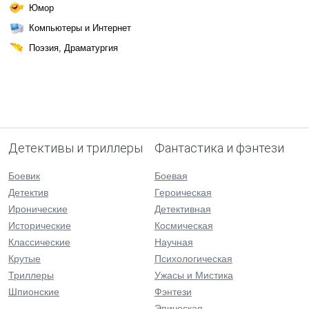
Юмор
Компьютеры и Интернет
Поэзия, Драматургия
Детективы и триллеры
Фантастика и фэнтези
Боевик
Боевая
Детектив
Героическая
Иронические
Детективная
Исторические
Космическая
Классические
Научная
Крутые
Психологическая
Триллеры
Ужасы и Мистика
Шпионские
Фэнтези
Эпическая