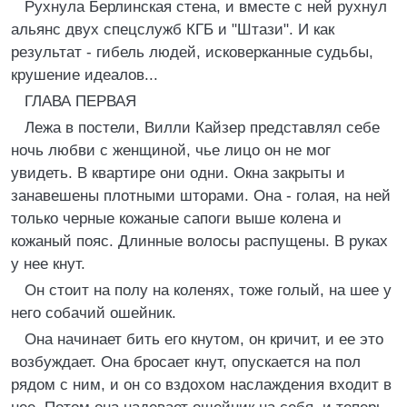
Рухнула Берлинская стена, и вместе с ней рухнул
альянс двух спецслужб КГБ и "Штази". И как
результат - гибель людей, исковерканные судьбы,
крушение идеалов...
ГЛАВА ПЕРВАЯ
Лежа в постели, Вилли Кайзер представлял себе
ночь любви с женщиной, чье лицо он не мог
увидеть. В квартире они одни. Окна закрыты и
занавешены плотными шторами. Она - голая, на ней
только черные кожаные сапоги выше колена и
кожаный пояс. Длинные волосы распущены. В руках
у нее кнут.
Он стоит на полу на коленях, тоже голый, на шее у
него собачий ошейник.
Она начинает бить его кнутом, он кричит, и ее это
возбуждает. Она бросает кнут, опускается на пол
рядом с ним, и он со вздохом наслаждения входит в