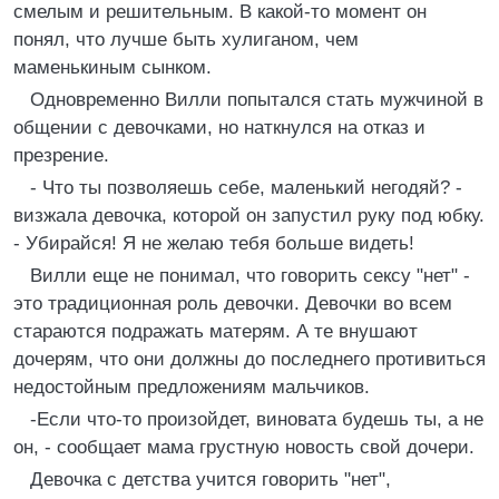
смелым и решительным. В какой-то момент он
понял, что лучше быть хулиганом, чем
маменькиным сынком.
Одновременно Вилли попытался стать мужчиной в
общении с девочками, но наткнулся на отказ и
презрение.
- Что ты позволяешь себе, маленький негодяй? -
визжала девочка, которой он запустил руку под юбку.
- Убирайся! Я не желаю тебя больше видеть!
Вилли еще не понимал, что говорить сексу "нет" -
это традиционная роль девочки. Девочки во всем
стараются подражать матерям. А те внушают
дочерям, что они должны до последнего противиться
недостойным предложениям мальчиков.
-Если что-то произойдет, виновата будешь ты, а не
он, - сообщает мама грустную новость свой дочери.
Девочка с детства учится говорить "нет",