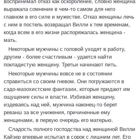
воспринимал отказ как оскорбление, словно женщина
выражала сомнение в чем-то самом для него
главном в его силе и мужестве. Отказ женщины лечь
с ним в постель возвращал Вилли к тем временам,
когда всем в его жизни распоряжалась женщина -
мать.
Некоторые мужчины с головой уходят в работу,
другим - более счастливым - удается найти
покладистую женщину. Третьи начинают пить.
Некоторые мужчины вовсе не в состоянии
справиться со своим гневом. Они погружаются в
садо-мазохистские фантазии, которые придают им
ощущение силы и власти. Избивая женщину,
издеваясь над ней, мужчина наконец-то берет
реванш за все унижения, причиненные ему
женщинами, в первую очередь его матерью.
Сладость полного господства над женщиной Вилли
Кайзер впервые испытал в сорок с лишним лет. Его