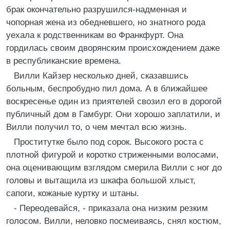
брак окончательно разрушился-надменная и
чопорная жена из обедневшего, но знатного рода
уехала к родственникам во Франкфурт. Она
гордилась своим дворянским происхождением даже
в республиканские времена.
Вилли Кайзер несколько дней, сказавшись
больным, беспробудно пил дома. А в ближайшее
воскресенье один из приятелей свозил его в дорогой
публичный дом в Гамбург. Они хорошо заплатили, и
Вилли получил то, о чем мечтал всю жизнь.
Проститутке было под сорок. Высокого роста с
плотной фигурой и коротко стриженными волосами,
она оценивающим взглядом смерила Вилли с ног до
головы и вытащила из шкафа большой хлыст,
сапоги, кожаные куртку и штаны.
- Переодевайся, - приказала она низким резким
голосом. Вилли, неловко посмеиваясь, снял костюм,