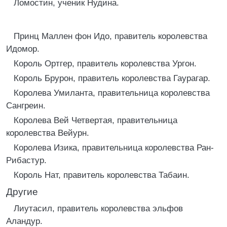
Ломостин, ученик Нудина.
Принц Маллен фон Идо, правитель королевства
Идомор.
Король Ортгер, правитель королевства Ургон.
Король Брурон, правитель королевства Гаурагар.
Королева Умиланта, правительница королевства
Сангреин.
Королева Вей Четвертая, правительница
королевства Вейурн.
Королева Изика, правительница королевства Ран-
Рибастур.
Король Нат, правитель королевства Табаин.
Другие
Лиутасил, правитель королевства эльфов
Аландур.