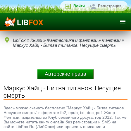
Войти
Регистрация
LibFox
»
Книги
»
Фантастика и фэнтези
»
Фэнтези
»
Маркус Хайц - Битва титанов. Несущие смерть
Авторские права
Маркус Хайц - Битва титанов. Несущие
смерть
Здесь можно скачать бесплатно "Маркус Хайц - Битва титанов.
Несущие смерть" в формате fb2, epub, txt, doc, pdf. Жанр:
Фэнтези, издательство Клуб семейного досуга, год 2012. Так же
Вы можете читать книгу онлайн без регистрации и SMS на
сайте LibFox.Ru (ЛибФокс) или прочесть описание и