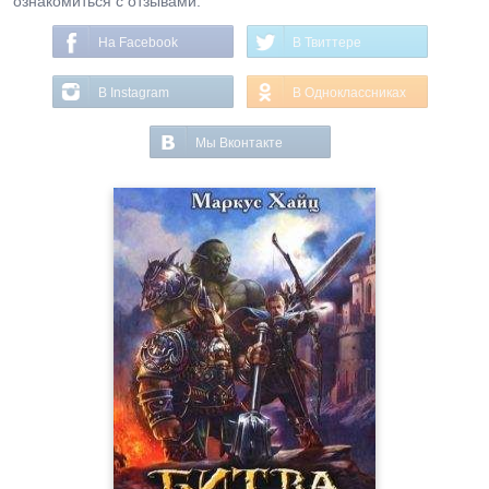
ознакомиться с отзывами.
На Facebook
В Твиттере
В Instagram
В Одноклассниках
Мы Вконтакте