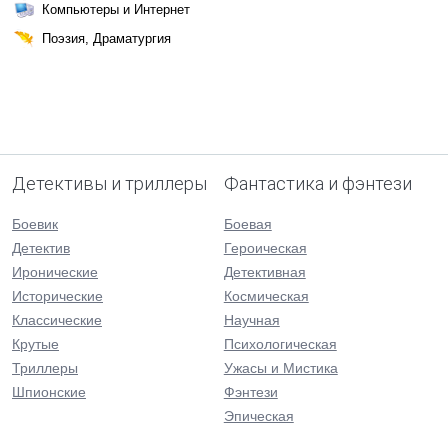
Компьютеры и Интернет
Поэзия, Драматургия
Детективы и триллеры
Фантастика и фэнтези
Боевик
Боевая
Детектив
Героическая
Иронические
Детективная
Исторические
Космическая
Классические
Научная
Крутые
Психологическая
Триллеры
Ужасы и Мистика
Шпионские
Фэнтези
Эпическая