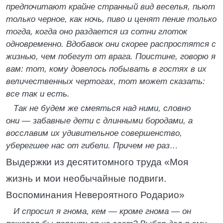
предпочитают крайне странный вид веселья, пьют
только черное, как ночь, пиво и ценят пение только
тогда, когда оно раздается из сотни глоток
одновременно. Вдобавок они скорее распростятся с
жизнью, чем побегут от врага. Поистине, говорю я
вам: тот, кому довелось побывать в гостях в их
величественных чертогах, тот может сказать:
все так и есть.
Так не будем же смеяться над ними, словно
они — забавные дети с длинными бородами, а
восславим их удивительное совершенство,
уберегшее нас от гибели. Причем не раз…
Выдержки из десятитомного труда «Моя
жизнь и мои необычайные подвиги.
Воспоминания Невероятного Родарио»
И спросил я гнома, кем — кроме гнома — он