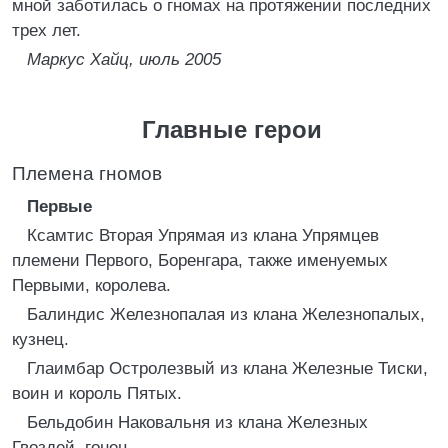
мной заботилась о гномах на протяжении последних
трех лет.
Маркус Хайц, июль 2005
Главные герои
Племена гномов
Первые
Ксамтис Вторая Упрямая из клана Упрямцев
племени Первого, Боренгара, также именуемых
Первыми, королева.
Балиндис Железнопалая из клана Железнопалых,
кузнец.
Глаимбар Остролезвый из клана Железные Тиски,
воин и король Пятых.
Бельдобин Наковальня из клана Железных
Гвоздей, гонец.