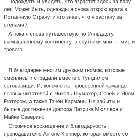
Подождать и увидеть, что взрастет здесь за пару
лет. Может быть, однажды я снова открою врата в
Потаенную Страну, и кто знает, что я застану за
стенами?
А пока я снова путешествую по Улльдарту,
вымышленному континенту, а спутники мои — мир и
тревога.
Я благодарен многим друзьям гномов, которые
смеялись и страдали вместе с Тунгдилом
сотоварищи. И, конечно же, проверенной команде
первых читателей с Николь Шумахер, Соней и Яном
Рютером, а также Таней Карманн. Не забыты и
былые достижения доктора Патрика Мюллера и
Майке Северинг.
Огромное восхищение и благодарность
преподавателю Ангеле Кюппер, которая вместе со