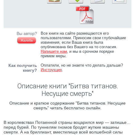
Вы автор?
Все книги на сайте размещаются его
пользователями. Приносим свои глубочайшие
Жалоба
извинения, если Ваша книга была
опубликована без Вашего на то согласия.
Напишите нам
, и мы в срочном порядке
примем меры.
Как получить
Оплатили, но не знаете что делать дальше?
Инструкция
.
книгу?
Описание книги "Битва титанов.
Несущие смерть"
Описание и краткое содержание "Битва титанов. Несущие
смерть" читать бесплатно онлайн.
В королевствах Потаенной страны воцарился мир — затишье…
перед бурей. По туннелям гномов бродят жуткие машины
смерти. А на бриллиант, вместилище всей волшебной силы