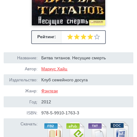
Рейтинг:
Название:
Битва титанов. Несущие смерть
Автор:
Маркус Хайц
Издательство:
Клуб семейного досуга
Жанр:
Фэнтези
Год:
2012
ISBN:
978-5-9910-1763-3
Скачать: