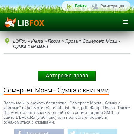
Войти
Регистрация
LibFox
»
Книги
»
Проза
»
Проза
» Сомерсет Моэм -
Сумка с книгами
Авторские права
Сомерсет Моэм - Сумка с книгами
Здесь можно скачать бесплатно "Сомерсет Моэм - Сумка с
книгами" в формате fb2, epub, txt, doc, pdf. Жанр: Проза. Так же
Вы можете читать книгу онлайн без регистрации и SMS на
сайте LibFox.Ru (ЛибФокс) или прочесть описание и
ознакомиться с отзывами.
На Facebook
В Твиттере