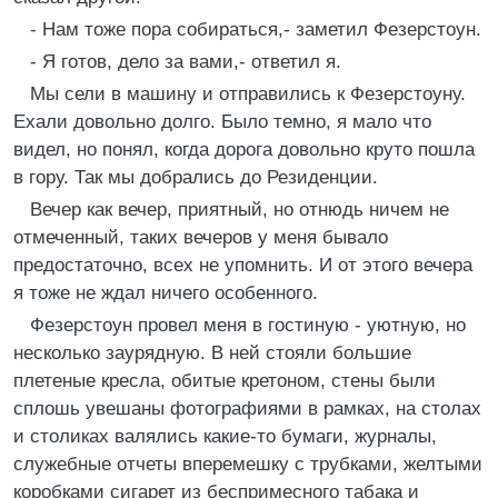
- Нам тоже пора собираться,- заметил Фезерстоун.
- Я готов, дело за вами,- ответил я.
Мы сели в машину и отправились к Фезерстоуну.
Ехали довольно долго. Было темно, я мало что
видел, но понял, когда дорога довольно круто пошла
в гору. Так мы добрались до Резиденции.
Вечер как вечер, приятный, но отнюдь ничем не
отмеченный, таких вечеров у меня бывало
предостаточно, всех не упомнить. И от этого вечера
я тоже не ждал ничего особенного.
Фезерстоун провел меня в гостиную - уютную, но
несколько заурядную. В ней стояли большие
плетеные кресла, обитые кретоном, стены были
сплошь увешаны фотографиями в рамках, на столах
и столиках валялись какие-то бумаги, журналы,
служебные отчеты вперемешку с трубками, желтыми
коробками сигарет из беспримесного табака и