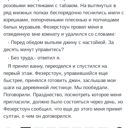
розовыми жестянками с табаком. На вытянутых в
ряд книжных полках беспорядочно теснились книги с
корешками, попорченными плесенью и полчищами
белых муравьев. Фезерстоун провел меня в
отведенную мне комнату и удалился со словами:
- Перед обедом выпьем джину с настойкой. За
десять минут управитесь?
- Без труда,- ответил я.
Я принял ванну, переоделся и спустился на
первый этаж. Фезерстоун, управившийся еще
быстрее, принялся готовить джин, заслышав мои
шаги на деревянной лестнице. Мы пообедали.
Поговорили. Празднество, посмотреть которое меня
пригласили, должно было состояться через день, но
Фезерстоун сообщил, что еще до этого меня примет
султан, о чем он договорился.