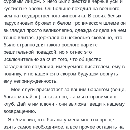
суровым лицом. У него были жесткие черные усы и
кустистые брови. Он больше походил на военного,
чем на государственного чиновника. В своих белых
парусиновых брюках и белом тропическом шлеме он
выглядел просто великолепно, одежда сидела на нем
точно влитая. Держался он несколько скованно, что
было странно для такого рослого парня с
решительной повадкой, но я отнес это
исключительно за счет того, что общество
загадочного создания, именуемого писателем, ему в
новинку, и понадеялся в скором будущем вернуть
ему непринужденность.
- Мои слуги присмотрят за вашим барангом (вещи,
багаж малайск.), -сказал он, - а мы отправимся в
клуб. Дайте им ключи - они выложат вещи к нашему
возвращению.
Я объяснил, что багажа у меня много и проще
взять самое необходимое, а все прочее оставить на