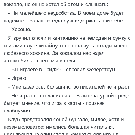
вокзале, но он не хотел об этом и слышать:
- Ни малейшего неудобства. В моем доме будет
надежнее. Баранг всегда лучше держать при себе.
- Хорошо.
Я вручил ключи и квитанцию на чемодан и сумку с
книгами слуге-китайцу тот стоял чуть позади моего
любезного хозяина. За вокзалом нас ждал
автомобиль, в него мы и сели.
- Вы играете в бридж? - спросил Фезерстоун.
- Играю.
- Мне казалось, большинство писателей не играют.
- Не играют,- согласился я.- В литературной среде
бытует мнение, что игра в карты - признак
слабоумия.
Клуб представлял собой бунгало, милое, хотя и
незамысловатое; имелись большая читальня,
бильярдная на один стол и комнатка для игры в