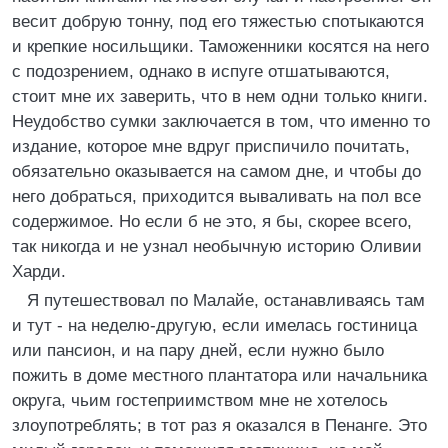
весит добрую тонну, под его тяжестью спотыкаются
и крепкие носильщики. Таможенники косятся на него
с подозрением, однако в испуге отшатываются,
стоит мне их заверить, что в нем одни только книги.
Неудобство сумки заключается в том, что именно то
издание, которое мне вдруг приспичило почитать,
обязательно оказывается на самом дне, и чтобы до
него добраться, приходится вываливать на пол все
содержимое. Но если б не это, я бы, скорее всего,
так никогда и не узнал необычную историю Оливии
Харди.
Я путешествовал по Малайе, останавливаясь там
и тут - на неделю-другую, если имелась гостиница
или пансион, и на пару дней, если нужно было
пожить в доме местного плантатора или начальника
округа, чьим гостеприимством мне не хотелось
злоупотреблять; в тот раз я оказался в Пенанге. Это