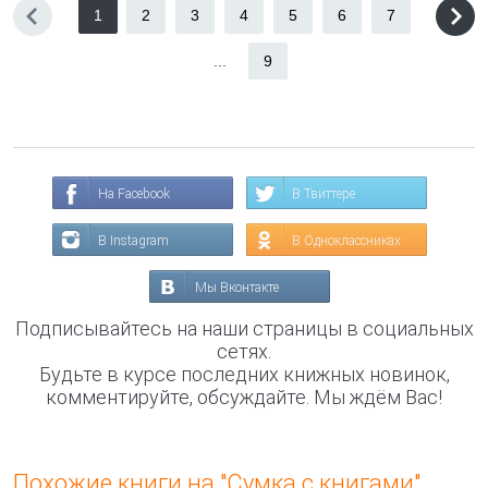
1
2
3
4
5
6
7
...
9
На Facebook
В Твиттере
В Instagram
В Одноклассниках
Мы Вконтакте
Подписывайтесь на наши страницы в социальных
сетях.
Будьте в курсе последних книжных новинок,
комментируйте, обсуждайте. Мы ждём Вас!
Похожие книги на "Сумка с книгами"