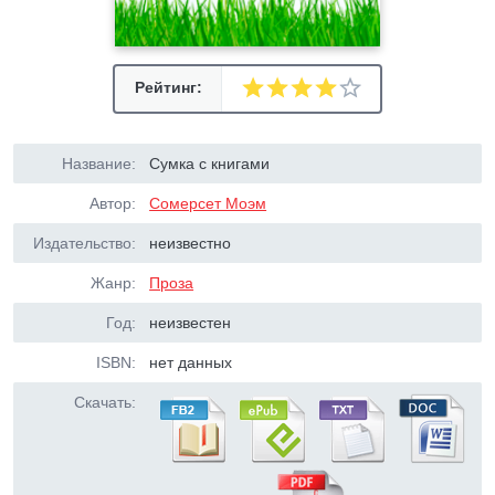
Рейтинг:
Название:
Сумка с книгами
Автор:
Сомерсет Моэм
Издательство:
неизвестно
Жанр:
Проза
Год:
неизвестен
ISBN:
нет данных
Скачать: