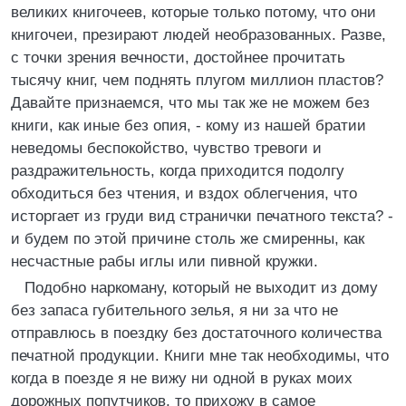
великих книгочеев, которые только потому, что они
книгочеи, презирают людей необразованных. Разве,
с точки зрения вечности, достойнее прочитать
тысячу книг, чем поднять плугом миллион пластов?
Давайте признаемся, что мы так же не можем без
книги, как иные без опия, - кому из нашей братии
неведомы беспокойство, чувство тревоги и
раздражительность, когда приходится подолгу
обходиться без чтения, и вздох облегчения, что
исторгает из груди вид странички печатного текста? -
и будем по этой причине столь же смиренны, как
несчастные рабы иглы или пивной кружки.
Подобно наркоману, который не выходит из дому
без запаса губительного зелья, я ни за что не
отправлюсь в поездку без достаточного количества
печатной продукции. Книги мне так необходимы, что
когда в поезде я не вижу ни одной в руках моих
дорожных попутчиков, то прихожу в самое