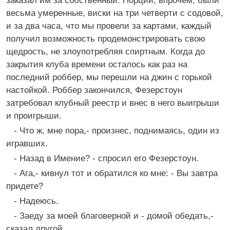
заказал им за собственный. Порции, впрочем, были
весьма умеренные, виски на три четверти с содовой,
и за два часа, что мы провели за картами, каждый
получил возможность продемонстрировать свою
щедрость, не злоупотребляя спиртным. Когда до
закрытия клуба времени осталось как раз на
последний роббер, мы перешли на джин с горькой
настойкой. Роббер закончился, Фезерстоун
затребовал клубный реестр и внес в него выигрыши
и проигрыши.
- Что ж, мне пора,- произнес, поднимаясь, один из
игравших.
- Назад в Имение? - спросил его Фезерстоун.
- Ага,- кивнул тот и обратился ко мне: - Вы завтра
придете?
- Надеюсь.
- Заеду за моей благоверной и - домой обедать,-
сказал другой.