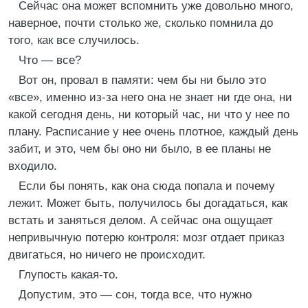
Сейчас она может вспомнить уже довольно много,
наверное, почти столько же, сколько помнила до
того, как все случилось.
Что — все?
Вот он, провал в памяти: чем бы ни было это
«все», именно из-за него она не знает ни где она, ни
какой сегодня день, ни который час, ни что у нее по
плану. Расписание у нее очень плотное, каждый день
забит, и это, чем бы оно ни было, в ее планы не
входило.
Если бы понять, как она сюда попала и почему
лежит. Может быть, получилось бы догадаться, как
встать и заняться делом. А сейчас она ощущает
непривычную потерю контроля: мозг отдает приказ
двигаться, но ничего не происходит.
Глупость какая-то.
Допустим, это — сон, тогда все, что нужно