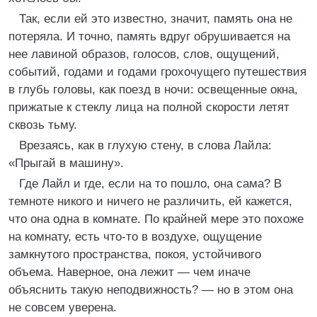
Так, если ей это известно, значит, память она не
потеряла. И точно, память вдруг обрушивается на
нее лавиной образов, голосов, слов, ощущений,
событий, годами и годами грохочущего путешествия
в глубь головы, как поезд в ночи: освещенные окна,
прижатые к стеклу лица на полной скорости летят
сквозь тьму.
Врезаясь, как в глухую стену, в слова Лайла:
«Прыгай в машину».
Где Лайл и где, если на то пошло, она сама? В
темноте никого и ничего не различить, ей кажется,
что она одна в комнате. По крайней мере это похоже
на комнату, есть что-то в воздухе, ощущение
замкнутого пространства, покоя, устойчивого
объема. Наверное, она лежит — чем иначе
объяснить такую неподвижность? — но в этом она
не совсем уверена.