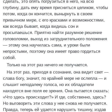
сделать, это опять погрузиться в него, на всю
глубину, дать ему время присниться целиком, чтобы
потом, когда он кончится, вынырнуть в своем
привычном мире, с его красками и возможностями,
как всегда бывает, когда видишь сон и
просыпаешься. Приятно найти разумное решение
головоломки, выход из затруднительного положения
— этому она научилась сама, и уроки были
непростыми, поэтому она имеет право гордиться
собой.
Только на этот раз ничего не получается.
На этот раз, приходя в сознание, она видит свет —
слава богу, значит, по крайней мере не ослепла — и
слышит неподалеку голоса, но их обладатели
находятся вне поля ее зрения. Она пытается сказать:
«Что здесь происходит?» И где, собственно, здесь?
Но выговорить эти слова у нее снова не получается.
Правда, теперь ей удается нарушить тишину, издав