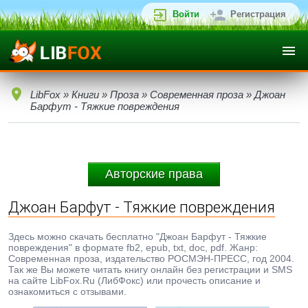
Войти
Регистрация
LibFox
»
Книги
»
Проза
»
Современная проза
» Джоан
Барфут - Тяжкие повреждения
Авторские права
Джоан Барфут - Тяжкие повреждения
Здесь можно скачать бесплатно "Джоан Барфут - Тяжкие
повреждения" в формате fb2, epub, txt, doc, pdf. Жанр:
Современная проза, издательство РОСМЭН-ПРЕСС, год 2004.
Так же Вы можете читать книгу онлайн без регистрации и SMS
на сайте LibFox.Ru (ЛибФокс) или прочесть описание и
ознакомиться с отзывами.