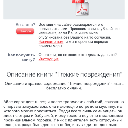
Вы автор?
Все книги на сайте размещаются его
пользователями. Приносим свои глубочайшие
Жалоба
извинения, если Ваша книга была
опубликована без Вашего на то согласия.
Напишите нам
, и мы в срочном порядке
примем меры.
Как получить
Оплатили, но не знаете что делать дальше?
Инструкция
.
книгу?
Описание книги "Тяжкие повреждения"
Описание и краткое содержание "Тяжкие повреждения" читать
бесплатно онлайн.
Айле сорок девять лет, и после трагических событий, связанных
с первым замужеством, она наконец-то встретила мужчину, на
которого можно положиться. Родди всего лишь семнадцать, он
живет с отцом и бабушкой, и ему тесно и неуютно в маленьком
провинциальном городке. У них с приятелем есть хитроумный
план, как раздобыть денег на побег, и выглядит он довольно