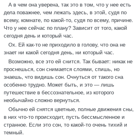
А в чем она уверена, так это в том, что у нее есть
дела поважнее, чем лежать здесь, в этой, судя по
всему, комнате, по какой-то, судя по всему, причине.
Что у нее сейчас по плану? Зависит от того, какой
сегодня день и который час.
Ох. Ей как-то не приходило в голову, что она не
знает ни какой сегодня день, ни который час.
Возможно, все это ей снится. Так бывает: никак не
проснешься, сон снимается слоями, спишь, но
знаешь, что видишь сон. Очнуться от такого сна
особенно трудно. Может быть, и это — лишь
путешествие в бессознательное, из которого
необычайно сложно вернуться.
Обычно ей снятся цветные, полные движения сны,
в них что-то происходит, пусть бессмысленное и
странное. Если это сон, то какой-то очень тихий и
темный.