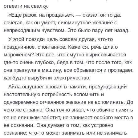
отвезти на свалку.
«Еще разок, на прощанье», — сказал он тогда,
сочетая, как он умеет, сиюминутное желание с
непреходящим чувством. Это было пару лет назад.
У этой поездки цель совсем другая, что-то
праздничное, спонтанное. Кажется, речь шла о
мороженом? Это все, что смутно вырисовывается
где-то очень глубоко, беда в том, что после того, как
она прыгнула в машину, все обрывается и пропадает,
как будто вырубили электричество.
Айла ощущает провал в памяти, пробуждающий
настоятельную потребность вспомнить и
одновременно отчаянное желание не вспоминать. До
чего же странно. Она точно знает, что обычно память
ее не слишком заботит, не занимает особого места в
ее сознании. Она думает о том, как устроено
сознание: что-то может занимать или не занимать