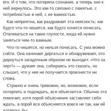
его. И о том, что потеряла сознание, а теперь оно к
ней вернулось. Это как-то связано с памятью, с
потребностью в ней, с ее важностью.
Как неприятна, как раздражает эта неясность: как
будто что-то чешется, как будто хочется почесать.
Отвлекаться на такие глупости, когда ей нужно
заняться чем-то важным.
Что-то чешется, но нельзя почесать. С ума можно
сойти. Она начинает дергаться и обнаруживает, что
дернуться загадочным образом не выходит. «Что за
черт!» — думает она, собираясь это сказать, но
слышит, что у нее не получается произнести ни
слова.
Странно и очень тревожно, но, возможно, если
потерпеть и подождать, все объяснится. Обычно это
помогает, хотя порой объяснение заставляет себя
ждать, а порой все объясняется вовсе не так, как ей
хотелось бы.