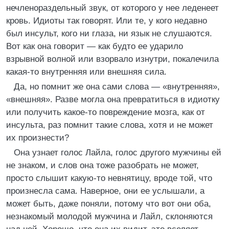
нечленораздельный звук, от которого у нее леденеет
кровь. Идиоты так говорят. Или те, у кого недавно
был инсульт, кого ни глаза, ни язык не слушаются.
Вот как она говорит — как будто ее ударило
взрывной волной или взорвало изнутри, покалечила
какая-то внутренняя или внешняя сила.
Да, но помнит же она сами слова — «внутренняя»,
«внешняя». Разве могла она превратиться в идиотку
или получить какое-то повреждение мозга, как от
инсульта, раз помнит такие слова, хотя и не может
их произнести?
Она узнает голос Лайла, голос другого мужчины ей
не знаком, и слов она тоже разобрать не может,
просто слышит какую-то невнятицу, вроде той, что
произнесла сама. Наверное, они ее услышали, а
может быть, даже поняли, потому что вот они оба,
незнакомый молодой мужчина и Лайл, склоняются