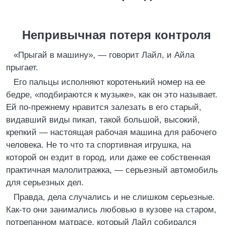
Непривычная потеря контроля
«Прыгай в машину», — говорит Лайл, и Айла
прыгает.
Его пальцы исполняют коротенький номер на ее
бедре, «подбираются к музыке», как он это называет.
Ей по-прежнему нравится залезать в его старый,
видавший виды пикап, такой большой, высокий,
крепкий — настоящая рабочая машина для рабочего
человека. Не то что та спортивная игрушка, на
которой он ездит в город, или даже ее собственная
практичная малолитражка, — серьезный автомобиль
для серьезных дел.
Правда, дела случались и не слишком серьезные.
Как-то они занимались любовью в кузове на старом,
потрепанном матрасе, который Лайл собирался