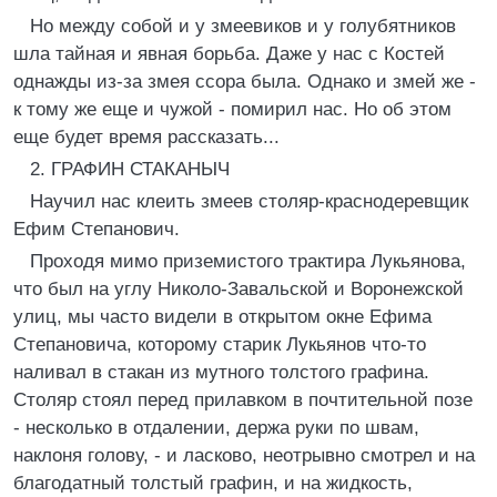
Но между собой и у змеевиков и у голубятников
шла тайная и явная борьба. Даже у нас с Костей
однажды из-за змея ссора была. Однако и змей же -
к тому же еще и чужой - помирил нас. Но об этом
еще будет время рассказать...
2. ГРАФИН СТАКАНЫЧ
Научил нас клеить змеев столяр-краснодеревщик
Ефим Степанович.
Проходя мимо приземистого трактира Лукьянова,
что был на углу Николо-Завальской и Воронежской
улиц, мы часто видели в открытом окне Ефима
Степановича, которому старик Лукьянов что-то
наливал в стакан из мутного толстого графина.
Столяр стоял перед прилавком в почтительной позе
- несколько в отдалении, держа руки по швам,
наклоня голову, - и ласково, неотрывно смотрел и на
благодатный толстый графин, и на жидкость,