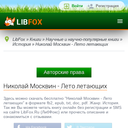
Войти
Регистрация
LibFox
»
Книги
»
Научные и научно-популярные книги
»
История
» Николай Москвин - Лето летающих
Авторские права
Николай Москвин - Лето летающих
Здесь можно скачать бесплатно "Николай Москвин - Лето
летающих" в формате fb2, epub, txt, doc, pdf. Жанр: История.
Так же Вы можете читать книгу онлайн без регистрации и SMS
на сайте LibFox.Ru (ЛибФокс) или прочесть описание и
ознакомиться с отзывами.
На Facebook
В Твиттере