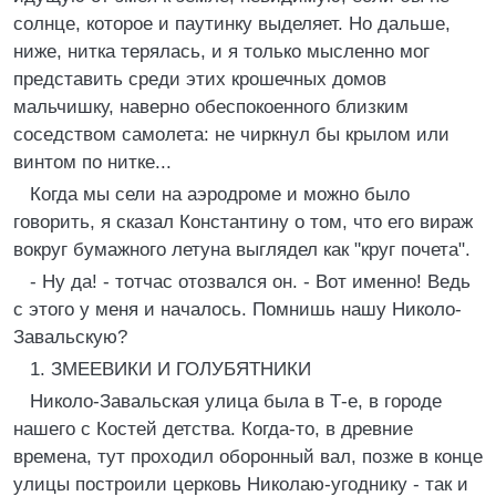
солнце, которое и паутинку выделяет. Но дальше,
ниже, нитка терялась, и я только мысленно мог
представить среди этих крошечных домов
мальчишку, наверно обеспокоенного близким
соседством самолета: не чиркнул бы крылом или
винтом по нитке...
Когда мы сели на аэродроме и можно было
говорить, я сказал Константину о том, что его вираж
вокруг бумажного летуна выглядел как "круг почета".
- Ну да! - тотчас отозвался он. - Вот именно! Ведь
с этого у меня и началось. Помнишь нашу Николо-
Завальскую?
1. ЗМЕЕВИКИ И ГОЛУБЯТНИКИ
Николо-Завальская улица была в Т-е, в городе
нашего с Костей детства. Когда-то, в древние
времена, тут проходил оборонный вал, позже в конце
улицы построили церковь Николаю-угоднику - так и