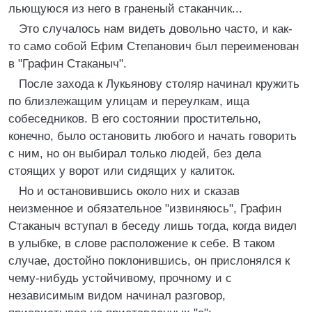
льющуюся из него в граненый стаканчик...
Это случалось нам видеть довольно часто, и как-
то само собой Ефим Степанович был переименован
в "Графин Стаканыч".
После захода к Лукьянову столяр начинал кружить
по близлежащим улицам и переулкам, ища
собеседников. В его состоянии простительно,
конечно, было остановить любого и начать говорить
с ним, но он выбирал только людей, без дела
стоящих у ворот или сидящих у калиток.
Но и остановившись около них и сказав
неизменное и обязательное "извиняюсь", Графин
Стаканыч вступал в беседу лишь тогда, когда видел
в улыбке, в слове расположение к себе. В таком
случае, достойно поклонившись, он прислонялся к
чему-нибудь устойчивому, прочному и с
независимым видом начинал разговор,