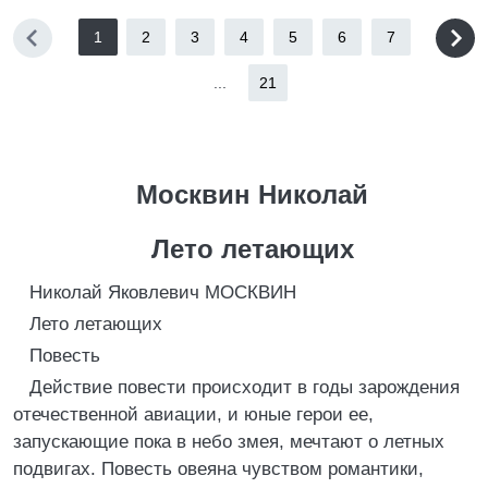
1
2
3
4
5
6
7
...
21
Москвин Николай
Лето летающих
Николай Яковлевич МОСКВИН
Лето летающих
Повесть
Действие повести происходит в годы зарождения
отечественной авиации, и юные герои ее,
запускающие пока в небо змея, мечтают о летных
подвигах. Повесть овеяна чувством романтики,