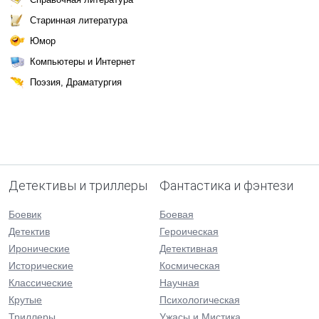
Старинная литература
Юмор
Компьютеры и Интернет
Поэзия, Драматургия
Детективы и триллеры
Фантастика и фэнтези
Боевик
Боевая
Детектив
Героическая
Иронические
Детективная
Исторические
Космическая
Классические
Научная
Крутые
Психологическая
Триллеры
Ужасы и Мистика