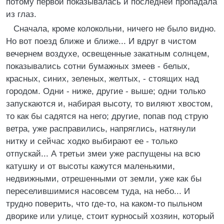
потому первой показывалась и последней пропадала
из глаз.
Сначала, кроме колокольни, ничего не было видно.
Но вот поезд ближе и ближе... И вдруг в чистом
вечернем воздухе, освещенные закатным солнцем,
показывались сотни бумажных змеев - белых,
красных, синих, зеленых, желтых, - стоящих над
городом. Одни - ниже, другие - выше; одни только
запускаются и, набирая высоту, то виляют хвостом,
то как бы садятся на него; другие, попав под струю
ветра, уже расправились, напряглись, натянули
нитку и сейчас ходко выбирают ее - только
отпускай... А третьи змеи уже распущены на всю
катушку и от высоты кажутся маленькими,
недвижными, отрешенными от земли, уже как бы
переселившимися насовсем туда, на небо... И
трудно поверить, что где-то, на каком-то пыльном
дворике или улице, стоит курносый хозяин, который