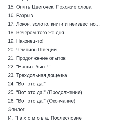
15. Опять Цветочек. Похожие слова
16. Разрыв
17. Локон, золото, книги и неизвестно...
18. Вечером того же дня
19. Наконец-то!
20. Чемпион Швеции
21. Продолжение опытов
22. "Наших бьют!"
23. Трехдольная дощечка
24. "Вот это да!"
25. "Вот это да!" (Продолжение)
26. "Вот это да!" (Окончание)
Эпилог
И. П а х о м о в а. Послесловие
______________________________________________