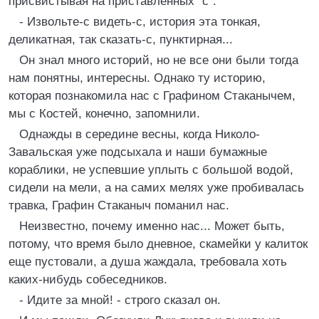
присвистывая на приставленных "с":
- Извольте-с видеть-с, история эта тонкая,
деликатная, так сказать-с, пунктирная...
Он знал много историй, но не все они были тогда
нам понятны, интересны. Однако ту историю,
которая познакомила нас с Графином Стаканычем,
мы с Костей, конечно, запомнили.
Однажды в середине весны, когда Николо-
Завальская уже подсыхала и наши бумажные
кораблики, не успевшие уплыть с большой водой,
сидели на мели, а на самих мелях уже пробивалась
травка, Графин Стаканыч поманил нас.
Неизвестно, почему именно нас... Может быть,
потому, что время было дневное, скамейки у калиток
еще пустовали, а душа жаждала, требовала хоть
каких-нибудь собеседников.
- Идите за мной! - строго сказал он.