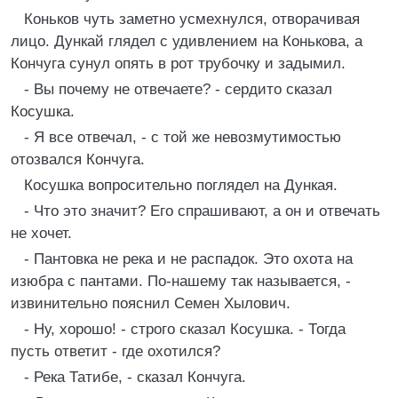
Коньков чуть заметно усмехнулся, отворачивая
лицо. Дункай глядел с удивлением на Конькова, а
Кончуга сунул опять в рот трубочку и задымил.
- Вы почему не отвечаете? - сердито сказал
Косушка.
- Я все отвечал, - с той же невозмутимостью
отозвался Кончуга.
Косушка вопросительно поглядел на Дункая.
- Что это значит? Его спрашивают, а он и отвечать
не хочет.
- Пантовка не река и не распадок. Это охота на
изюбра с пантами. По-нашему так называется, -
извинительно пояснил Семен Хылович.
- Ну, хорошо! - строго сказал Косушка. - Тогда
пусть ответит - где охотился?
- Река Татибе, - сказал Кончуга.