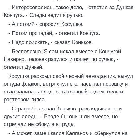
- Интересовались, такое дело, - ответил за Дункая
Кончуга. - Следы ведут к ручью.
- А потом? - спросил Косушка.
- Потом пропадай, - ответил Кончуга.
- Надо поискать, - сказал Коньков.
- Бесполезно. Я сам искал вместе с Кончугой.
Наверно, человек разулся и пошел по ручью, -
ответил Дункай.
Косушка раскрыл свой черный чемоданчик, вынул
оттуда флакон, встряхнул его, насыпал порошку и
стал заливать след, оставленный кедом, белым
раствором гипса.
- Странно! - сказал Коньков, разглядывая те и
другие следы. - Вроде бы они шли вместе, но
стреляли не сбоку, а в грудь.
- А может, замешкался Калганов и обернулся на