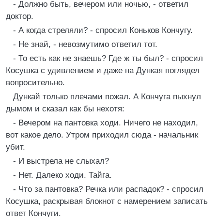
- Должно быть, вечером или ночью, - ответил
доктор.
- А когда стреляли? - спросил Коньков Кончугу.
- Не знай, - невозмутимо ответил тот.
- То есть как не знаешь? Где ж ты был? - спросил
Косушка с удивлением и даже на Дункая поглядел
вопросительно.
Дункай только плечами пожал. А Кончуга пыхнул
дымом и сказал как бы нехотя:
- Вечером на пантовка ходи. Ничего не находил,
вот какое дело. Утром приходил сюда - начальник
убит.
- И выстрела не слыхал?
- Нет. Далеко ходи. Тайга.
- Что за пантовка? Речка или распадок? - спросил
Косушка, раскрывая блокнот с намерением записать
ответ Кончуги.