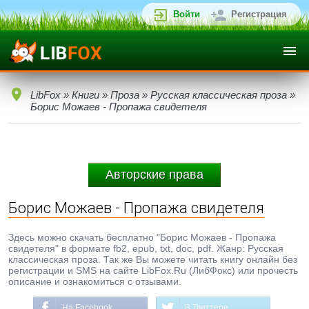
Войти
Регистрация
LibFox
»
Книги
»
Проза
»
Русская классическая проза
»
Борис Можаев - Пропажа свидетеля
Авторские права
Борис Можаев - Пропажа свидетеля
Здесь можно скачать бесплатно "Борис Можаев - Пропажа
свидетеля" в формате fb2, epub, txt, doc, pdf. Жанр: Русская
классическая проза. Так же Вы можете читать книгу онлайн без
регистрации и SMS на сайте LibFox.Ru (ЛибФокс) или прочесть
описание и ознакомиться с отзывами.
На Facebook
В Твиттере