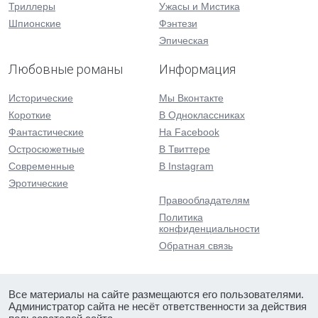
Триллеры
Ужасы и Мистика
Шпионские
Фэнтези
Эпическая
Любовные романы
Информация
Исторические
Мы Вконтакте
Короткие
В Одноклассниках
Фантастические
На Facebook
Остросюжетные
В Твиттере
Современные
В Instagram
Эротические
Правообладателям
Политика
конфиденциальности
Обратная связь
Все материалы на сайте размещаются его пользователями.
Администратор сайта не несёт ответственности за действия