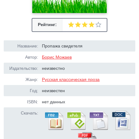
Рейтинг:
Название:
Пропажа свидетеля
Автор:
Борис Можаев
Издательство:
неизвестно
Жанр:
Русская классическая проза
Год:
неизвестен
ISBN:
нет данных
Скачать: