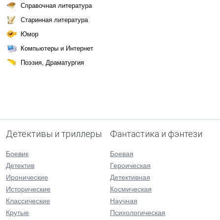
Справочная литература
Старинная литература
Юмор
Компьютеры и Интернет
Поэзия, Драматургия
Детективы и триллеры
Фантастика и фэнтези
Боевик
Боевая
Детектив
Героическая
Иронические
Детективная
Исторические
Космическая
Классические
Научная
Крутые
Психологическая