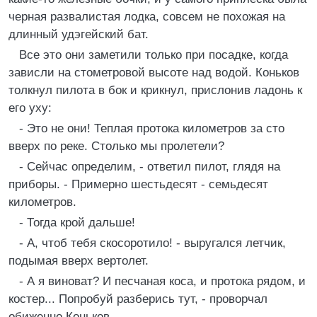
черная развалистая лодка, совсем не похожая на
длинный удэгейский бат.
Все это они заметили только при посадке, когда
зависли на стометровой высоте над водой. Коньков
толкнул пилота в бок и крикнул, прислонив ладонь к
его уху:
- Это не они! Теплая протока километров за сто
вверх по реке. Столько мы пролетели?
- Сейчас определим, - ответил пилот, глядя на
приборы. - Примерно шестьдесят - семьдесят
километров.
- Тогда крой дальше!
- А, чтоб тебя скосоротило! - выругался летчик,
подымая вверх вертолет.
- А я виноват? И песчаная коса, и протока рядом, и
костер... Попробуй разберись тут, - проворчал
обиженно Коньков.