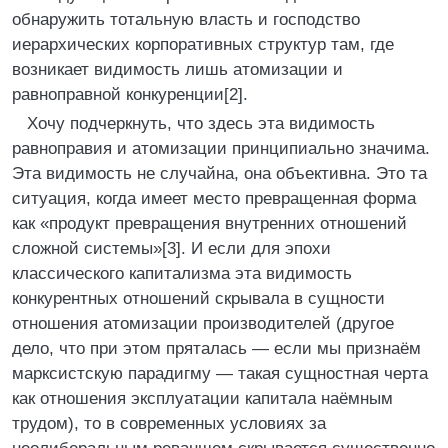
обнаружить тотальную власть и господство
иерархических корпоративных структур там, где
возникает видимость лишь атомизации и
равноправной конкуренции[2].
Хочу подчеркнуть, что здесь эта видимость
равноправия и атомизации принципиально значима.
Эта видимость не случайна, она объективна. Это та
ситуация, когда имеет место превращенная форма
как «продукт превращения внутренних отношений
сложной системы»[3]. И если для эпохи
классического капитализма эта видимость
конкурентных отношений скрывала в сущности
отношения атомизации производителей (другое
дело, что при этом пряталась — если мы признаём
марксистскую парадигму — такая сущностная черта
как отношения эксплуатации капитала наёмным
трудом), то в современных условиях за