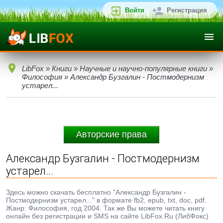
Войти
Регистрация
LibFox
»
Книги
»
Научные и научно-популярные книги
»
Философия
» Александр Бузгалин - Постмодернизм
устарел...
Авторские права
Александр Бузгалин - Постмодернизм
устарел...
Здесь можно скачать бесплатно "Александр Бузгалин -
Постмодернизм устарел..." в формате fb2, epub, txt, doc, pdf.
Жанр: Философия, год 2004. Так же Вы можете читать книгу
онлайн без регистрации и SMS на сайте LibFox.Ru (ЛибФокс)