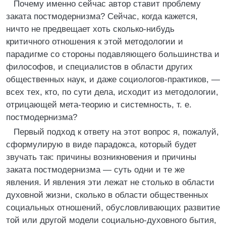
Почему именно сейчас автор ставит проблему
заката постмодернизма? Сейчас, когда кажется,
ничто не предвещает хоть сколько-нибудь
критичного отношения к этой методологии и
парадигме со стороны подавляющего большинства и
философов, и специалистов в области других
общественных наук, и даже социологов-практиков, —
всех тех, кто, по сути дела, исходит из методологии,
отрицающей мета-теорию и системность, т. е.
постмодернизма?
Первый подход к ответу на этот вопрос я, пожалуй,
сформулирую в виде парадокса, который будет
звучать так: причины возникновения и причины
заката постмодернизма — суть одни и те же
явления. И явления эти лежат не столько в области
духовной жизни, сколько в области общественных
социальных отношений, обусловливающих развитие
той или другой модели социально-духовного бытия,