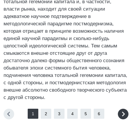
тотальной гегемонии капитала и, в частности,
власти рынка, находит для своей ситуации
адекватное научное подтверждение в
методологической парадигме постмодернизма,
которая отрицает в принципе возможность наличия
единой научной парадигмы и сколько-нибудь
целостной идеологической системы. Тем самым
смыкаются внешне отстоящие друг от друга
достаточно далеко формы общественного сознания
обывателя эпохи системного бытия человека,
подчинения человека тотальной гегемонии капитала,
с одной стороны, и постмодернистская методология
внешне абсолютно свободного творческого субъекта
с другой стороны.
1
2
3
4
5
6