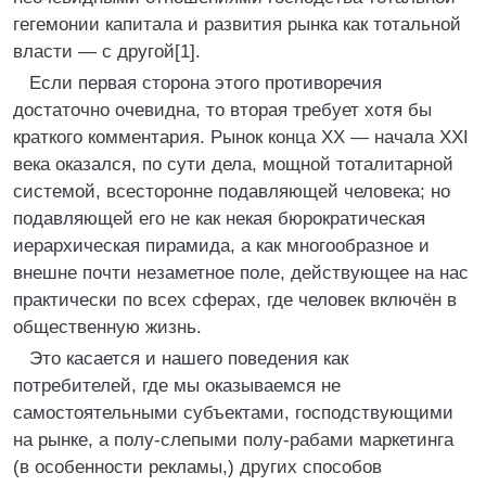
гегемонии капитала и развития рынка как тотальной
власти — с другой[1].
Если первая сторона этого противоречия
достаточно очевидна, то вторая требует хотя бы
краткого комментария. Рынок конца XX — начала XXI
века оказался, по сути дела, мощной тоталитарной
системой, всесторонне подавляющей человека; но
подавляющей его не как некая бюрократическая
иерархическая пирамида, а как многообразное и
внешне почти незаметное поле, действующее на нас
практически по всех сферах, где человек включён в
общественную жизнь.
Это касается и нашего поведения как
потребителей, где мы оказываемся не
самостоятельными субъектами, господствующими
на рынке, а полу-слепыми полу-рабами маркетинга
(в особенности рекламы,) других способов