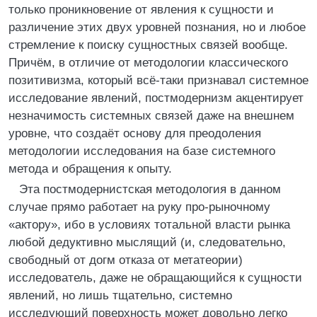
только проникновение от явления к сущности и
различение этих двух уровней познания, но и любое
стремление к поиску сущностных связей вообще.
Причём, в отличие от методологии классического
позитивизма, который всё-таки признавал системное
исследование явлений, постмодернизм акцентирует
незначимость системных связей даже на внешнем
уровне, что создаёт основу для преодоления
методологии исследования на базе системного
метода и обращения к опыту.
Эта постмодернистская методология в данном
случае прямо работает на руку про-рыночному
«актору», ибо в условиях тотальной власти рынка
любой дедуктивно мыслящий (и, следовательно,
свободный от догм отказа от метатеории)
исследователь, даже не обращающийся к сущности
явлений, но лишь тщательно, системно
исследующий поверхность может довольно легко