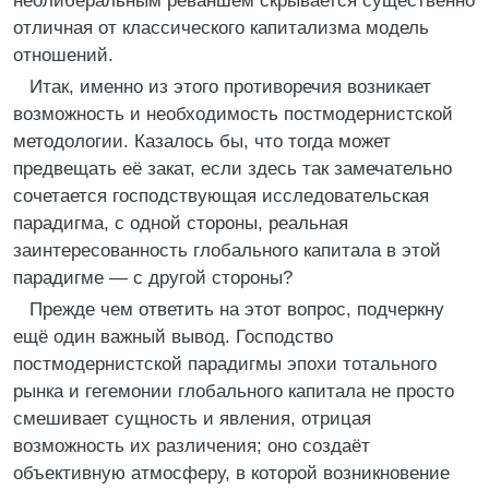
неолиберальным реваншем скрывается существенно
отличная от классического капитализма модель
отношений.
Итак, именно из этого противоречия возникает
возможность и необходимость постмодернистской
методологии. Казалось бы, что тогда может
предвещать её закат, если здесь так замечательно
сочетается господствующая исследовательская
парадигма, с одной стороны, реальная
заинтересованность глобального капитала в этой
парадигме — с другой стороны?
Прежде чем ответить на этот вопрос, подчеркну
ещё один важный вывод. Господство
постмодернистской парадигмы эпохи тотального
рынка и гегемонии глобального капитала не просто
смешивает сущность и явления, отрицая
возможность их различения; оно создаёт
объективную атмосферу, в которой возникновение