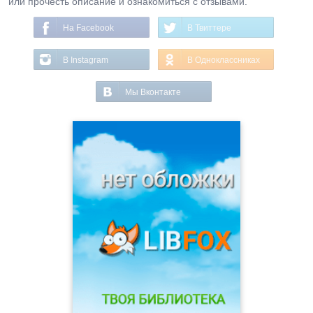
или прочесть описание и ознакомиться с отзывами.
На Facebook
В Твиттере
В Instagram
В Одноклассниках
Мы Вконтакте