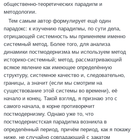
общественно-теоретических парадигм и
методологии.
Тем самым автор формулирует ещё один
парадокс: к изучению парадигмы, по сути дела,
отрицающей системность мы применяем именно
системный метод. Более того, для анализа
динамики постмодернизма мы используем метод
историко-системный; метод, рассматривающий
всякое явление как имеющее определённую
структуру, системное качество и, следовательно,
границы, а значит (если мы смотрим на
существование этой системы во времени), её
начало и конец. Такой взгляд, я признаю это с
самого начала, в корне противоречит
постмодернизму. Однако уже то, что
постмодернистская парадигма возникла в
определённый период, причём период, как я покажу
ниже, не случайно совпадающий с закатом