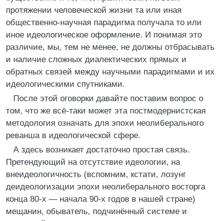
протяжении человеческой жизни та или иная
общественно-научная парадигма получала то или
иное идеологическое оформление. И понимая это
различие, мы, тем не менее, не должны отбрасывать
и наличие сложных диалектических прямых и
обратных связей между научными парадигмами и их
идеологическими спутниками.
После этой оговорки давайте поставим вопрос о
том, что же всё-таки может эта постмодернистская
методология означать для эпохи неолиберального
реванша в идеологической сфере.
А здесь возникает достаточно простая связь.
Претендующий на отсутствие идеологии, на
внеидеологичность (вспомним, кстати, лозунг
деидеологизации эпохи неолиберального восторга
конца 80-х — начала 90-х годов в нашей стране)
мещанин, обыватель, подчинённый системе и