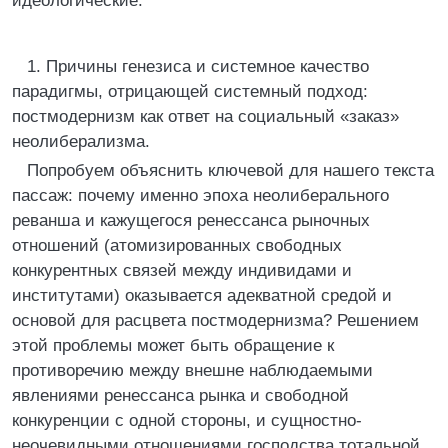
идеологические.
1. Причины генезиса и системное качество
парадигмы, отрицающей системный подход:
постмодернизм как ответ на социальный «заказ»
неолиберализма.
Попробуем объяснить ключевой для нашего текста
пассаж: почему именно эпоха неолиберального
реванша и кажущегося ренессанса рыночных
отношений (атомизированных свободных
конкурентных связей между индивидами и
институтами) оказывается адекватной средой и
основой для расцвета постмодернизма? Решением
этой проблемы может быть обращение к
противоречию между внешне наблюдаемыми
явлениями ренессанса рынка и свободной
конкуренции с одной стороны, и сущностно-
неочевидными отношениями господства тотальной