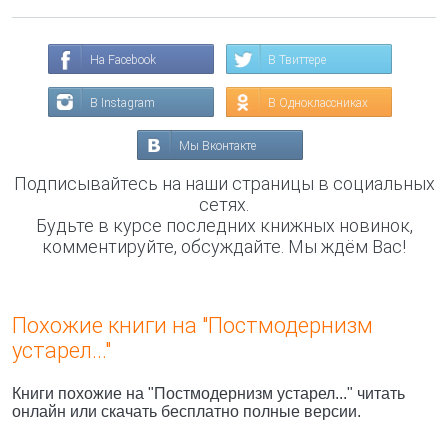
На Facebook
В Твиттере
В Instagram
В Одноклассниках
Мы Вконтакте
Подписывайтесь на наши страницы в социальных
сетях.
Будьте в курсе последних книжных новинок,
комментируйте, обсуждайте. Мы ждём Вас!
Похожие книги на "Постмодернизм
устарел..."
Книги похожие на "Постмодернизм устарел..." читать
онлайн или скачать бесплатно полные версии.