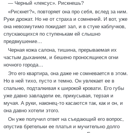
— Черный «лексус». Рискнешь?
«Рискнет?», повторяет она про себя, вслед за ним.
Руки дрожат. Но не от страха и сомнений. И вот, уже
она невозмутимо покидает зал, и в стуке каблучков,
спускающихся по ступенькам ей слышно
предвкушение…
Черная кожа салона, тишина, прерываемая их
частым дыханием, и бешено проносящиеся огни
ночного города…
Это его квартира, она даже не сомневается в этом.
Но в ней тихо, пусто и темно. Он увлекает ее в
спальню, подталкивая к широкой кровати. Его губы
уже давно завладели ее, прикусывая, терзая и
мучая. А руки, наконец-то касаются так, как и он, и
она давно хотели этого.
Он уже получил ответ на съедающий его вопрос,
опустив бретельки ее платья и мучительно долго