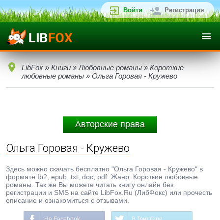
Войти
Регистрация
LibFox
»
Книги
»
Любовные романы
»
Короткие
любовные романы
» Ольга Горовая - Кружево
Авторские права
Ольга Горовая - Кружево
Здесь можно скачать бесплатно "Ольга Горовая - Кружево" в
формате fb2, epub, txt, doc, pdf. Жанр: Короткие любовные
романы. Так же Вы можете читать книгу онлайн без
регистрации и SMS на сайте LibFox.Ru (ЛибФокс) или прочесть
описание и ознакомиться с отзывами.
На Facebook
В Твиттере