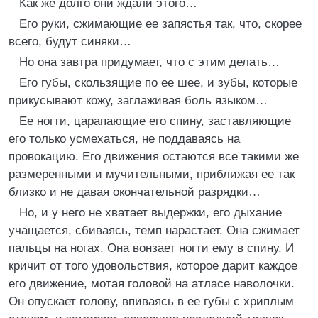
Как же долго они ждали этого…
Его руки, сжимающие ее запястья так, что, скорее
всего, будут синяки…
Но она завтра придумает, что с этим делать…
Его губы, скользящие по ее шее, и зубы, которые
прикусывают кожу, заглаживая боль языком…
Ее ногти, царапающие его спину, заставляющие
его только усмехаться, не поддаваясь на
провокацию. Его движения остаются все такими же
размеренными и мучительными, приближая ее так
близко и не давая окончательной разрядки…
Но, и у него не хватает выдержки, его дыхание
учащается, сбиваясь, темп нарастает. Она сжимает
пальцы на ногах. Она вонзает ногти ему в спину. И
кричит от того удовольствия, которое дарит каждое
его движение, мотая головой на атласе наволочки.
Он опускает голову, впиваясь в ее губы с хриплым