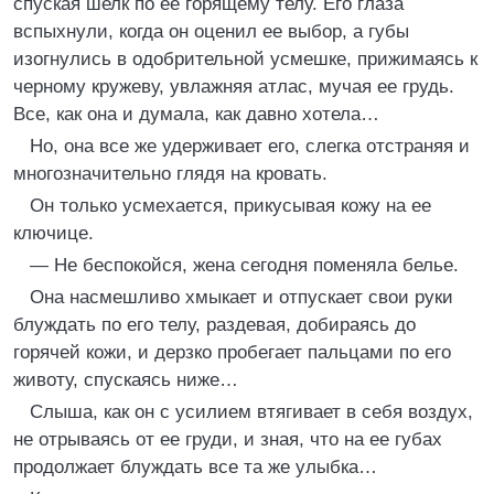
спуская шелк по ее горящему телу. Его глаза
вспыхнули, когда он оценил ее выбор, а губы
изогнулись в одобрительной усмешке, прижимаясь к
черному кружеву, увлажняя атлас, мучая ее грудь.
Все, как она и думала, как давно хотела…
Но, она все же удерживает его, слегка отстраняя и
многозначительно глядя на кровать.
Он только усмехается, прикусывая кожу на ее
ключице.
— Не беспокойся, жена сегодня поменяла белье.
Она насмешливо хмыкает и отпускает свои руки
блуждать по его телу, раздевая, добираясь до
горячей кожи, и дерзко пробегает пальцами по его
животу, спускаясь ниже…
Слыша, как он с усилием втягивает в себя воздух,
не отрываясь от ее груди, и зная, что на ее губах
продолжает блуждать все та же улыбка…