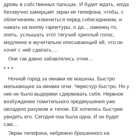
дрожь в собственных пальцах. И будет ждать, когда
беззвучно замерцает экран ее телефона, чтобы, с
облегчением, извиниться перед собеседником, и
нажать на кнопку гарнитуры, и да….наконец-то,
опять, услышать этот тягучий хриплый голос,
медленно и мучительно описывающий ей, что он
хочет с ней сделать….
Они так давно забавлялись этим…
* * *
Ночной город за окнами ее машины. Быстро
мелькающие за окнами огни. Чересчур быстро. Но у
нее не было выдержки сдерживать себя. Нервное
возбуждение томительного предвкушения уже
овладело разумом и телом. Ей хотелось быстрее
увидеть его. Сегодня она была одна. И он будет
сам…
Экран телефона, небрежно брошенного на