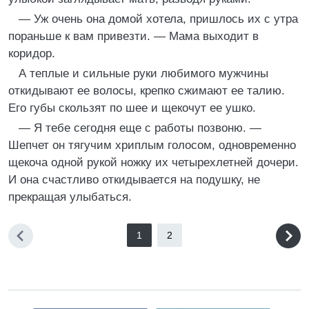
— Уж очень она домой хотела, пришлось их с утра
пораньше к вам привезти. — Мама выходит в
коридор.
А теплые и сильные руки любимого мужчины
откидывают ее волосы, крепко сжимают ее талию.
Его губы скользят по шее и щекочут ее ушко.
— Я тебе сегодня еще с работы позвоню. —
Шепчет он тягучим хриплым голосом, одновременно
щекоча одной рукой ножку их четырехлетней дочери.
И она счастливо откидывается на подушку, не
прекращая улыбаться.
1
2