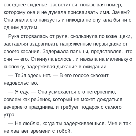
соседнее сиденье, засветился, показывая номер,
которому она и не думала присваивать имя. Зачем?
Она знала его наизусть и никогда не спутала бы ни с
одним другим.
Рука оторвалась от руля, скользнула по коже щеки,
заставляя вздрагивать напряженные нервы даже от
своего касания. Задержала пальцы, представляя, что
они — его. Откинула волосы, и нажала на маленькую
кнопочку, задерживая дыхание в ожидании.
— Тебя здесь нет. — В его голосе сквозит
недовольство.
— Я еду. — Она усмехается его нетерпению,
совсем как ребенок, который не может дождаться
вечернего праздника, и требует подарок с самого
утра.
— Не люблю, когда ты задерживаешься. Мне и так
не хватает времени с тобой.