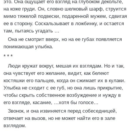
это. Она ощущает его взгляд на глубоком декольте,
на коже груди. Он, словно шелковый шарф, струится
мимо тяжелой подвески, подаренной мужем, сдвигая
ее в сторону. Соскальзывает в ложбинку, и остается
там, пытаясь угадать …
Она не смотрит вверх, но на ее губах появляется
понимающая улыбка.
* * *
Люди кружат вокруг, мешая их взглядам. Но и так,
она чувствует его желание, видит, как белеют
костяшки его пальцев, когда он сжимает их в кулаки.
Улыбка не сходит с ее губ, но она лишь прикрытие,
чтобы скрыть собственное возбуждение и нужду в
его взгляде, касание, …хотя бы голосе…
Звонок, и она извиняется перед собеседницей,
отвечает на вызов, но не может найти его в зале
взглядом.