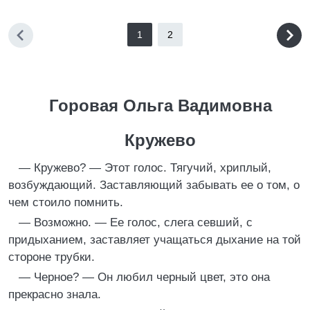
1
2
Горовая Ольга Вадимовна
Кружево
— Кружево? — Этот голос. Тягучий, хриплый,
возбуждающий. Заставляющий забывать ее о том, о
чем стоило помнить.
— Возможно. — Ее голос, слега севший, с
придыханием, заставляет учащаться дыхание на той
стороне трубки.
— Черное? — Он любил черный цвет, это она
прекрасно знала.