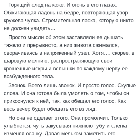
Горящий след на коже. И огонь в его глазах.
Обжигающая ладонь на бедре, повторяющая узор
кружева чулка. Стремительная ласка, которую никто
не должен увидеть…
Просто мысли об этом заставляли ее дышать
тяжело и прерывисто, а низ живота сжимался,
сворачиваясь в напряженный узел. Хотя…, скорее, в
шаровую молнию, распространяющую свои
крошечные искры и вспышки по каждому нерву ее
возбужденного тела.
Звонок. Всего лишь звонок. И просто голос. Скупые
слова. И она готова была умолять о том, чтобы он
прикоснулся к ней, так, как обещал его голос. Как
весь вечер будет обещать его взгляд.
Но она не сделает этого. Она промолчит. Только
улыбнется, чуть закусывая нижнюю губу и слегка
изменяя осанку. Давая мельком заметить его