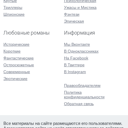
Крутые
Психологическая
Триллеры
Ужасы и Мистика
Шпионские
Фэнтези
Эпическая
Любовные романы
Информация
Исторические
Мы Вконтакте
Короткие
В Одноклассниках
Фантастические
На Facebook
Остросюжетные
В Твиттере
Современные
В Instagram
Эротические
Правообладателям
Политика
конфиденциальности
Обратная связь
Все материалы на сайте размещаются его пользователями.