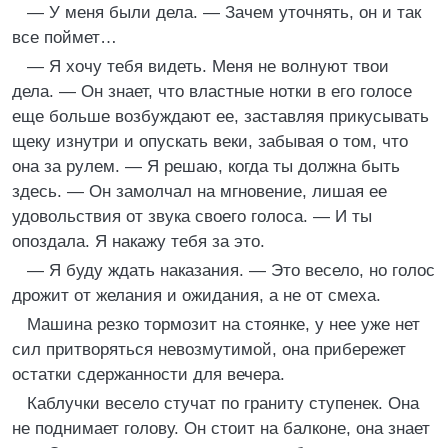
— У меня были дела. — Зачем уточнять, он и так
все поймет…
— Я хочу тебя видеть. Меня не волнуют твои
дела. — Он знает, что властные нотки в его голосе
еще больше возбуждают ее, заставляя прикусывать
щеку изнутри и опускать веки, забывая о том, что
она за рулем. — Я решаю, когда ты должна быть
здесь. — Он замолчал на мгновение, лишая ее
удовольствия от звука своего голоса. — И ты
опоздала. Я накажу тебя за это.
— Я буду ждать наказания. — Это весело, но голос
дрожит от желания и ожидания, а не от смеха.
Машина резко тормозит на стоянке, у нее уже нет
сил притворяться невозмутимой, она прибережет
остатки сдержанности для вечера.
Каблучки весело стучат по граниту ступенек. Она
не поднимает голову. Он стоит на балконе, она знает