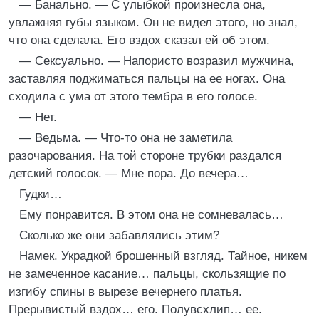
— Банально. — С улыбкой произнесла она,
увлажняя губы языком. Он не видел этого, но знал,
что она сделала. Его вздох сказал ей об этом.
— Сексуально. — Напористо возразил мужчина,
заставляя поджиматься пальцы на ее ногах. Она
сходила с ума от этого тембра в его голосе.
— Нет.
— Ведьма. — Что-то она не заметила
разочарования. На той стороне трубки раздался
детский голосок. — Мне пора. До вечера…
Гудки…
Ему понравится. В этом она не сомневалась…
Сколько же они забавлялись этим?
Намек. Украдкой брошенный взгляд. Тайное, никем
не замеченное касание… пальцы, скользящие по
изгибу спины в вырезе вечернего платья.
Прерывистый вздох… его. Полувсхлип… ее.