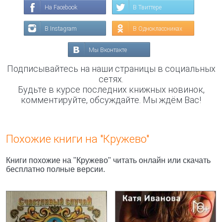
На Facebook
В Твиттере
В Instagram
В Одноклассниках
Мы Вконтакте
Подписывайтесь на наши страницы в социальных
сетях.
Будьте в курсе последних книжных новинок,
комментируйте, обсуждайте. Мы ждём Вас!
Похожие книги на "Кружево"
Книги похожие на "Кружево" читать онлайн или скачать
бесплатно полные версии.