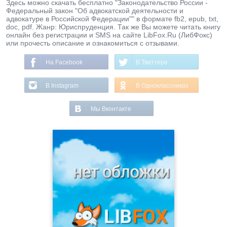
Здесь можно скачать бесплатно "Законодательство России -
Федеральный закон "Об адвокатской деятельности и
адвокатуре в Российской Федерации"" в формате fb2, epub, txt,
doc, pdf. Жанр: Юриспруденция. Так же Вы можете читать книгу
онлайн без регистрации и SMS на сайте LibFox.Ru (ЛибФокс)
или прочесть описание и ознакомиться с отзывами.
На Facebook
В Твиттере
В Instagram
В Одноклассниках
Мы Вконтакте