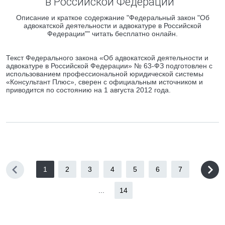
в Российской Федерации""
Описание и краткое содержание "Федеральный закон "Об
адвокатской деятельности и адвокатуре в Российской
Федерации"" читать бесплатно онлайн.
Текст Федерального закона «Об адвокатской деятельности и
адвокатуре в Российской Федерации» № 63-ФЗ подготовлен с
использованием профессиональной юридической системы
«Консультант Плюс», сверен с официальным источником и
приводится по состоянию на 1 августа 2012 года.
1
2
3
4
5
6
7
...
14