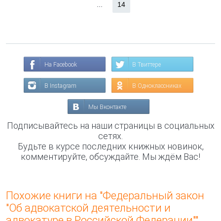
...
14
На Facebook
В Твиттере
В Instagram
В Одноклассниках
Мы Вконтакте
Подписывайтесь на наши страницы в социальных
сетях.
Будьте в курсе последних книжных новинок,
комментируйте, обсуждайте. Мы ждём Вас!
Похожие книги на "Федеральный закон
"Об адвокатской деятельности и
адвокатуре в Российской Федерации""