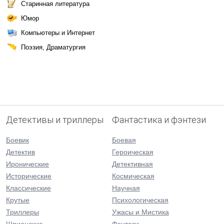
Старинная литература
Юмор
Компьютеры и Интернет
Поэзия, Драматургия
Детективы и триллеры
Фантастика и фэнтези
Боевик
Боевая
Детектив
Героическая
Иронические
Детективная
Исторические
Космическая
Классические
Научная
Крутые
Психологическая
Триллеры
Ужасы и Мистика