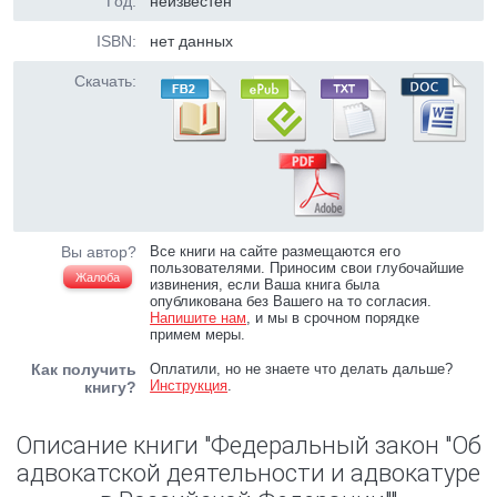
Год:
неизвестен
ISBN:
нет данных
Скачать:
Вы автор?
Все книги на сайте размещаются его
пользователями. Приносим свои глубочайшие
Жалоба
извинения, если Ваша книга была
опубликована без Вашего на то согласия.
Напишите нам
, и мы в срочном порядке
примем меры.
Как получить
Оплатили, но не знаете что делать дальше?
Инструкция
.
книгу?
Описание книги "Федеральный закон "Об
адвокатской деятельности и адвокатуре