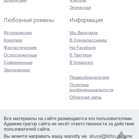
Шпионские
Фэнтези
Эпическая
Любовные романы
Информация
Исторические
Мы Вконтакте
Короткие
В Одноклассниках
Фантастические
На Facebook
Остросюжетные
В Твиттере
Современные
В Instagram
Эротические
Правообладателям
Политика
конфиденциальности
Обратная связь
Все материалы на сайте размещаются его пользователями.
Администратор сайта не несёт ответственности за действия
пользователей сайта.
Вы можете направить вашу жалобу на
или