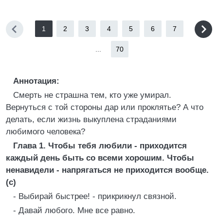
1
2
3
4
5
6
7
...
70
Аннотация:
Смерть не страшна тем, кто уже умирал.
Вернуться с той стороны дар или проклятье? А что
делать, если жизнь выкуплена страданиями
любимого человека?
Глава 1. Чтобы тебя любили - приходится
каждый день быть со всеми хорошим. Чтобы
ненавидели - напрягаться не приходится вообще.
(с)
- Выбирай быстрее! - прикрикнул связной.
- Давай любого. Мне все равно.