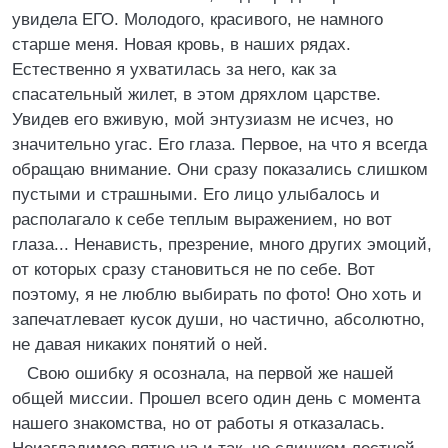
увидела ЕГО. Молодого, красивого, не намного
старше меня. Новая кровь, в наших рядах.
Естественно я ухватилась за него, как за
спасательный жилет, в этом дряхлом царстве.
Увидев его вживую, мой энтузиазм не исчез, но
значительно угас. Его глаза. Первое, на что я всегда
обращаю внимание. Они сразу показались слишком
пустыми и страшными. Его лицо улыбалось и
располагало к себе теплым выражением, но вот
глаза... Ненависть, презрение, много других эмоций,
от которых сразу становиться не по себе. Вот
поэтому, я не люблю выбирать по фото! Оно хоть и
запечатлевает кусок души, но частично, абсолютно,
не давая никаких понятий о ней.
Свою ошибку я осознала, на первой же нашей
общей миссии. Прошел всего один день с момента
нашего знакомства, но от работы я отказалась.