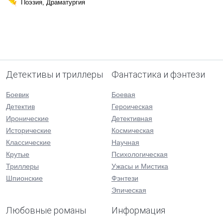
Поэзия, Драматургия
Детективы и триллеры
Фантастика и фэнтези
Боевик
Боевая
Детектив
Героическая
Иронические
Детективная
Исторические
Космическая
Классические
Научная
Крутые
Психологическая
Триллеры
Ужасы и Мистика
Шпионские
Фэнтези
Эпическая
Любовные романы
Информация