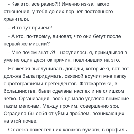
- Как это, все равно?!! Именно из-за такого
отношения, у тебя до сих пор нет постоянного
хранителя.
- Я то тут причем?
- А кто, по-твоему, виноват, что они бегут после
первой же миссии?
- Мне почем знать?! - насупилась я, прикидывая в
уме не один десяток причин, повлиявших на это.
Не желая выслушивать доводы, которые я, вот-вот
должна была придумать, связной всучил мне папку
с фотографиями претендентов. Фотокарточки, в
большинстве, были сделаны наспех и не слишком
четко. Организация, вообще мало уделяла внимание
таким мелочам. Между прочим, совершенно зря.
Оградила бы себя от уймы проблем, возникающих
на этой почве.
С слегка пожелтевших клочков бумаги, в профиль