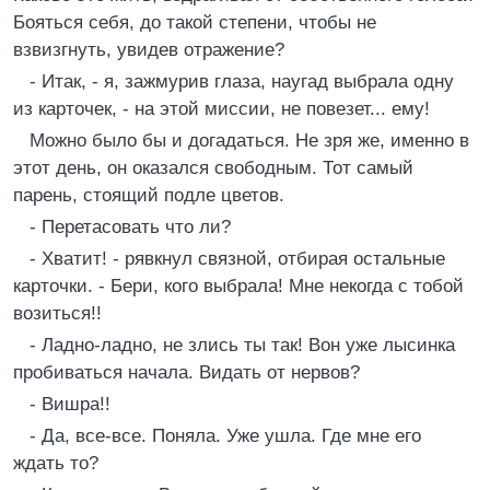
Бояться себя, до такой степени, чтобы не
взвизгнуть, увидев отражение?
- Итак, - я, зажмурив глаза, наугад выбрала одну
из карточек, - на этой миссии, не повезет... ему!
Можно было бы и догадаться. Не зря же, именно в
этот день, он оказался свободным. Тот самый
парень, стоящий подле цветов.
- Перетасовать что ли?
- Хватит! - рявкнул связной, отбирая остальные
карточки. - Бери, кого выбрала! Мне некогда с тобой
возиться!!
- Ладно-ладно, не злись ты так! Вон уже лысинка
пробиваться начала. Видать от нервов?
- Вишра!!
- Да, все-все. Поняла. Уже ушла. Где мне его
ждать то?