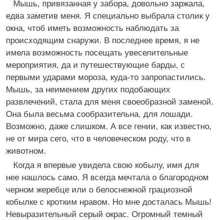
Мышь, привязанная у забора, довольно заржала,
едва заметив меня. Я специально выбрала столик у
окна, чтоб иметь возможность наблюдать за
происходящим снаружи. В последнее время, я не
имела возможность посещать увеселительные
мероприятия, да и путешествующие барды, с
первыми ударами мороза, куда-то запропастились.
Мышь, за неимением других подобающих
развлечений, стала для меня своеобразной заменой.
Она была весьма сообразительна, для лошади.
Возможно, даже слишком. А все гении, как известно,
не от мира сего, что в человеческом роду, что в
животном.
Когда я впервые увидела свою кобылу, имя для
нее нашлось само. Я всегда мечтала о благородном
черном жеребце или о белоснежной грациозной
кобылке с кротким нравом. Но мне досталась Мышь!
Невыразительный серый окрас. Огромный темный