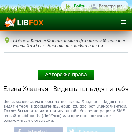
Войти
Регистрация
LibFox
»
Книги
»
Фантастика и фэнтези
»
Фэнтези
»
Елена Хладная - Видишь ты, видят и тебя
Авторские права
Елена Хладная - Видишь ты, видят и тебя
Здесь можно скачать бесплатно "Елена Хладная - Видишь ты,
видят и тебя" в формате fb2, epub, txt, doc, pdf. Жанр: Фэнтези.
Так же Вы можете читать книгу онлайн без регистрации и SMS
на сайте LibFox.Ru (ЛибФокс) или прочесть описание и
ознакомиться с отзывами.
На Facebook
В Твиттере