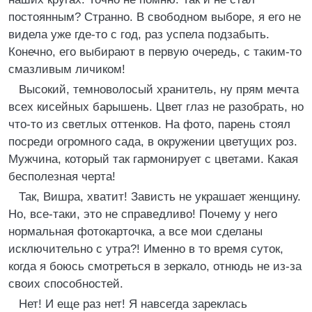
постоянным? Странно. В свободном выборе, я его не
видела уже где-то с год, раз успела подзабыть.
Конечно, его выбирают в первую очередь, с таким-то
смазливым личиком!
Высокий, темноволосый хранитель, ну прям мечта
всех кисейных барышень. Цвет глаз не разобрать, но
что-то из светлых оттенков. На фото, парень стоял
посреди огромного сада, в окружении цветущих роз.
Мужчина, который так гармонирует с цветами. Какая
бесполезная черта!
Так, Вишра, хватит! Зависть не украшает женщину.
Но, все-таки, это не справедливо! Почему у него
нормальная фотокарточка, а все мои сделаны
исключительно с утра?! Именно в то время суток,
когда я боюсь смотреться в зеркало, отнюдь не из-за
своих способностей.
Нет! И еще раз нет! Я навсегда зареклась