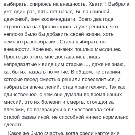
выбирать, опираясь на внешность. Хватит! Выбрала
уже один раз, пять лет назад. Была наивной
девчонкой, зим восемнадцати. Всего два года
отработала на Организацию, а уже решила, что
неплохо было бы добавить своей жизни, хоть
немного разнообразия. Стала выбирать по
внешности. Конечно, никаких пошлых мыслишек.
Просто до этого, мне доставались лишь
непредвзятые к видящим старые ..., даже не знаю,
как бы их назвать по мягче. В общем, те старики,
которые перед смертью решили повеселиться, и
набраться впечатлений, став хранителями. Так как
единственное, о чем они думали во время наших
миссий, это их болезни и смерть, стоящая за
плечами, по возвращению я чувствовала себя
старой развалиной, не способной ничего нормально
сделать.
Какое же было счастье, когда среди карточек я