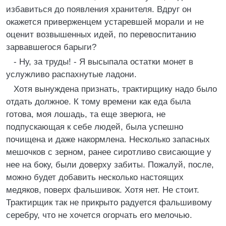
избавиться до появления хранителя. Вдруг он
окажется приверженцем устаревшей морали и не
оценит возвышенных идей, по перевоспитанию
зарвавшегося барыги?
- Ну, за труды! - Я высыпала остатки монет в
услужливо распахнутые ладони.
Хотя вынуждена признать, трактирщику надо было
отдать должное. К тому времени как еда была
готова, моя лошадь, та еще зверюга, не
подпускающая к себе людей, была успешно
почищена и даже накормлена. Несколько запасных
мешочков с зерном, ранее сиротливо свисающие у
нее на боку, были доверху забиты. Пожалуй, после,
можно будет добавить несколько настоящих
медяков, поверх фальшивок. Хотя нет. Не стоит.
Трактирщик так не прикрыто радуется фальшивому
серебру, что не хочется огорчать его мелочью.