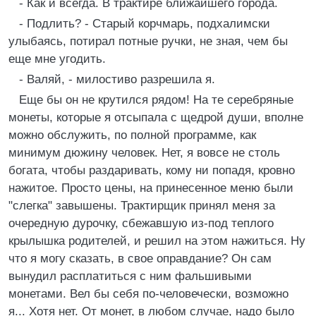
- Как и всегда. В трактире ближайшего города.
- Подлить? - Старый корчмарь, подхалимски
улыбаясь, потирал потные ручки, не зная, чем бы
еще мне угодить.
- Валяй, - милостиво разрешила я.
Еще бы он не крутился рядом! На те серебряные
монеты, которые я отсыпала с щедрой души, вполне
можно обслужить, по полной программе, как
минимум дюжину человек. Нет, я вовсе не столь
богата, чтобы раздаривать, кому ни попадя, кровно
нажитое. Просто цены, на принесенное меню были
"слегка" завышены. Трактирщик принял меня за
очередную дурочку, сбежавшую из-под теплого
крылышка родителей, и решил на этом нажиться. Ну
что я могу сказать, в свое оправдание? Он сам
вынудил расплатиться с ним фальшивыми
монетами. Вел бы себя по-человечески, возможно
я... Хотя нет. От монет, в любом случае, надо было