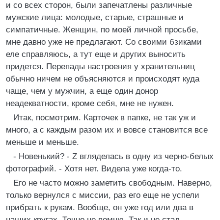
и со всех сторон, были запечатлены различные
мужские лица: молодые, старые, страшные и
симпатичные. Женщин, по моей личной просьбе,
мне давно уже не предлагают. Со своими бзиками
еле справляюсь, а тут еще и других выносить
придется. Перепады настроения у хранительниц
обычно ничем не объясняются и происходят куда
чаще, чем у мужчин, а еще один донор
неадекватности, кроме себя, мне не нужен.
Итак, посмотрим. Карточек в папке, не так уж и
много, а с каждым разом их и вовсе становится все
меньше и меньше.
- Новенький? - Z вгляделась в одну из черно-белых
фотографий. - Хотя нет. Видела уже когда-то.
Его не часто можно заметить свободным. Наверно,
только вернулся с миссии, раз его еще не успели
прибрать к рукам. Вообще, он уже год или два в
наших кругах. Точно не помню. Так и не стал