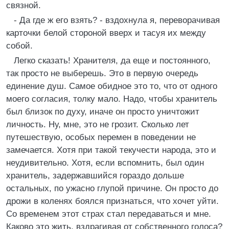
связной.
- Да где ж его взять? - вздохнула я, переворачивая
карточки белой стороной вверх и тасуя их между
собой.
Легко сказать! Хранителя, да еще и постоянного,
так просто не выберешь. Это в первую очередь
единение душ. Самое обидное это то, что от одного
моего согласия, толку мало. Надо, чтобы хранитель
был близок по духу, иначе он просто уничтожит
личность. Ну, мне, это не грозит. Сколько лет
путешествую, особых перемен в поведении не
замечается. Хотя при такой текучести народа, это и
неудивительно. Хотя, если вспомнить, был один
хранитель, задержавшийся гораздо дольше
остальных, по ужасно глупой причине. Он просто до
дрожи в коленях боялся признаться, что хочет уйти.
Со временем этот страх стал передаваться и мне.
Каково это жить, вздрагивая от собственного голоса?