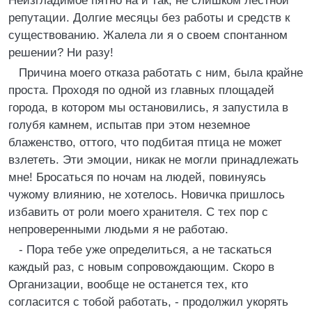
Неизгладимое пятно на и так, не слишком лестной
репутации. Долгие месяцы без работы и средств к
существованию. Жалела ли я о своем спонтанном
решении? Ни разу!
Причина моего отказа работать с ним, была крайне
проста. Проходя по одной из главных площадей
города, в котором мы остановились, я запустила в
голубя камнем, испытав при этом неземное
блаженство, оттого, что подбитая птица не может
взлететь. Эти эмоции, никак не могли принадлежать
мне! Бросаться по ночам на людей, повинуясь
чужому влиянию, не хотелось. Новичка пришлось
избавить от роли моего хранителя. С тех пор с
непроверенными людьми я не работаю.
- Пора тебе уже определиться, а не таскаться
каждый раз, с новым сопровождающим. Скоро в
Организации, вообще не останется тех, кто
согласится с тобой работать, - продолжил укорять