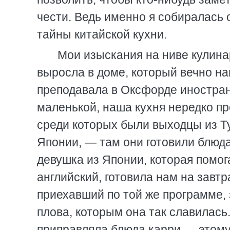
чести. Ведь именно я собиралась 
тайны китайской кухни.
Мои изыскания на ниве кулина
выросла в доме, который вечно на
преподавала в Оксфорде иностранц
маленькой, наша кухня нередко п
среди которых были выходцы из Т
Японии, — там они готовили блюд
девушка из Японии, которая помог
английский, готовила нам на завт
приехавший по той же программе, 
плова, которым она так славилась
приправляла блюда карри — этом