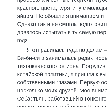
красного цвета, курятину с молод
яйцом. Не обошла я вниманием и 
Однако так и не смогла подготови
довелось испытать в ту самую пер
года.
Я отправилась туда по делам —
Би-би-си и занималась редактиро
тихоокеанского региона. Погрузи
китайской политики, я пришла к вы
собственными глазами. Первую ост
несколько моих друзей. Мое вним
Себастьян, работавший в Гонконг
пропитанные влагой рынки Ваньчая