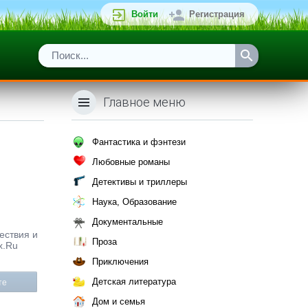
Войти
Регистрация
Главное меню
Фантастика и фэнтези
Любовные романы
Детективы и триллеры
Наука, Образование
Документальные
шествия и
Проза
x.Ru
Приключения
Детская литература
те
Дом и семья