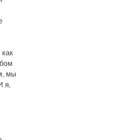
е
 как
ебом
м, мы
И я,
.
,
о-