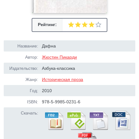
Рейтинг:
Название:
Дафна
Автор:
Жюстин Пикарди
Издательство:
Азбука-классика
Жанр:
Историческая проза
Год:
2010
ISBN:
978-5-9985-0231-6
Скачать: