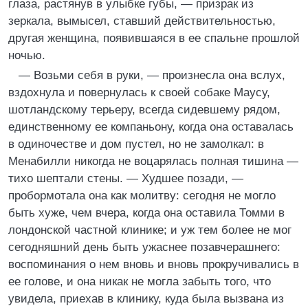
глаза, растянув в улыбке губы, — призрак из
зеркала, вымысел, ставший действительностью,
другая женщина, появившаяся в ее спальне прошлой
ночью.
— Возьми себя в руки, — произнесла она вслух,
вздохнула и повернулась к своей собаке Маусу,
шотландскому терьеру, всегда сидевшему рядом,
единственному ее компаньону, когда она оставалась
в одиночестве и дом пустел, но не замолкал: в
Менабилли никогда не воцарялась полная тишина —
тихо шептали стены. — Худшее позади, —
пробормотала она как молитву: сегодня не могло
быть хуже, чем вчера, когда она оставила Томми в
лондонской частной клинике; и уж тем более не мог
сегодняшний день быть ужаснее позавчерашнего:
воспоминания о нем вновь и вновь прокручивались в
ее голове, и она никак не могла забыть того, что
увидела, приехав в клинику, куда была вызвана из