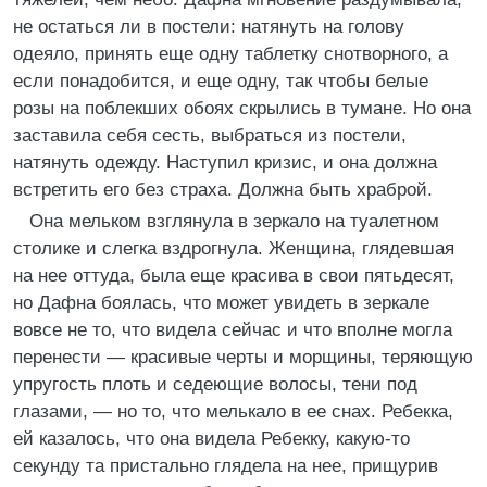
не остаться ли в постели: натянуть на голову
одеяло, принять еще одну таблетку снотворного, а
если понадобится, и еще одну, так чтобы белые
розы на поблекших обоях скрылись в тумане. Но она
заставила себя сесть, выбраться из постели,
натянуть одежду. Наступил кризис, и она должна
встретить его без страха. Должна быть храброй.
Она мельком взглянула в зеркало на туалетном
столике и слегка вздрогнула. Женщина, глядевшая
на нее оттуда, была еще красива в свои пятьдесят,
но Дафна боялась, что может увидеть в зеркале
вовсе не то, что видела сейчас и что вполне могла
перенести — красивые черты и морщины, теряющую
упругость плоть и седеющие волосы, тени под
глазами, — но то, что мелькало в ее снах. Ребекка,
ей казалось, что она видела Ребекку, какую-то
секунду та пристально глядела на нее, прищурив