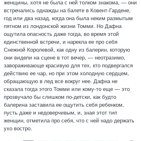
женщины, хотя не была с ней толком знакома, — они
встречались однажды на балете в Ковент-Гардене,
год или два назад, когда она была неким размытым
пятном из лондонской жизни Томми. Но Дафна
ощутила опасность даже тогда, во время этой
единственной встречи, и нарекла ее про себя
Снежной Королевой, как одну из балерин, которую
они видели на сцене в тот вечер, — неотразимо,
завораживающе красивую для тех, кто подвергался
действию ее чар, но при этом холодную сердцем,
обращающую в лед все вокруг нее. Дафна не
сказала тогда этого Томми или кому-то еще — это
прозвучало бы слишком по-детски, как будто
балерина заставила ее ощутить себя ребенком,
пусть даже и недоверчивым, и, зная этот тип
женщин, отметила про себя, что с ней надо держать
ухо востро.