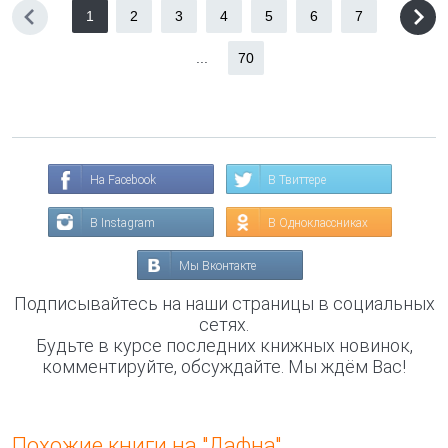
1
2
3
4
5
6
7
...
70
На Facebook
В Твиттере
В Instagram
В Одноклассниках
Мы Вконтакте
Подписывайтесь на наши страницы в социальных
сетях.
Будьте в курсе последних книжных новинок,
комментируйте, обсуждайте. Мы ждём Вас!
Похожие книги на "Дафна"