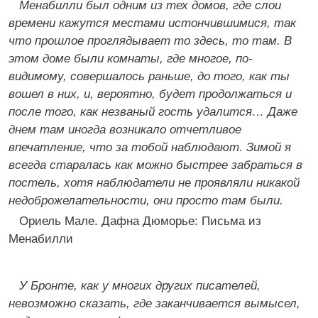
Менабилли был одним из тех домов, где слои
времени кажутся местами истончившимися, так
что прошлое проглядывает то здесь, то там. В
этом доме были комнаты, где многое, по-
видимому, совершалось раньше, до того, как ты
вошел в них, и, вероятно, будет продолжаться и
после того, как незваный гость удалится… Даже
днем там иногда возникало отчетливое
впечатление, что за тобой наблюдают. Зимой я
всегда старалась как можно быстрее забраться в
постель, хотя наблюдатели не проявляли никакой
недоброжелательности, они просто там были.
Ориель Мале. Дафна Дюморье: Письма из
Менабилли
У Бронте, как у многих других писателей,
невозможно сказать, где заканчивается вымысел,