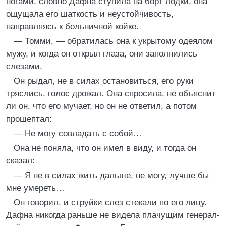
ногами, словно Дафна ступила на борт лодки, она
ощущала его шаткость и неустойчивость,
направляясь к больничной койке.
— Томми, — обратилась она к укрытому одеялом
мужу, и когда он открыл глаза, они заполнились
слезами.
Он рыдал, не в силах остановиться, его руки
тряслись, голос дрожал. Она спросила, не объяснит
ли он, что его мучает, но он не ответил, а потом
прошептал:
— Не могу совладать с собой…
Она не поняла, что он имел в виду, и тогда он
сказал:
— Я не в силах жить дальше, не могу, лучше бы
мне умереть…
Он говорил, и струйки слез стекали по его лицу.
Дафна никогда раньше не видела плачущим генерал-