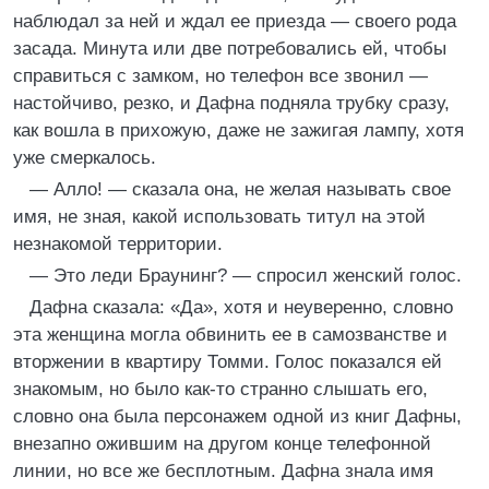
наблюдал за ней и ждал ее приезда — своего рода
засада. Минута или две потребовались ей, чтобы
справиться с замком, но телефон все звонил —
настойчиво, резко, и Дафна подняла трубку сразу,
как вошла в прихожую, даже не зажигая лампу, хотя
уже смеркалось.
— Алло! — сказала она, не желая называть свое
имя, не зная, какой использовать титул на этой
незнакомой территории.
— Это леди Браунинг? — спросил женский голос.
Дафна сказала: «Да», хотя и неуверенно, словно
эта женщина могла обвинить ее в самозванстве и
вторжении в квартиру Томми. Голос показался ей
знакомым, но было как-то странно слышать его,
словно она была персонажем одной из книг Дафны,
внезапно ожившим на другом конце телефонной
линии, но все же бесплотным. Дафна знала имя