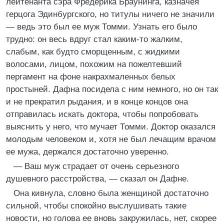
лейтенанта сэра Фредерика Браунинга, казначея
герцога Эдинбургского, но титулы ничего не значили
— ведь это был ее муж Томми. Узнать его было
трудно: он весь вдруг стал каким-то жалким,
слабым, как будто сморщенным, с жидкими
волосами, лицом, похожим на пожелтевший
пергамент на фоне накрахмаленных белых
простыней. Дафна посидела с ним немного, но он так
и не прекратил рыдания, и в конце концов она
отправилась искать доктора, чтобы попробовать
выяснить у него, что мучает Томми. Доктор оказался
молодым человеком и, хотя не был лечащим врачом
ее мужа, держался достаточно уверенно.
— Ваш муж страдает от очень серьезного
душевного расстройства, — сказал он Дафне.
Она кивнула, словно была женщиной достаточно
сильной, чтобы спокойно выслушивать такие
новости, но голова ее вновь закружилась, нет, скорее