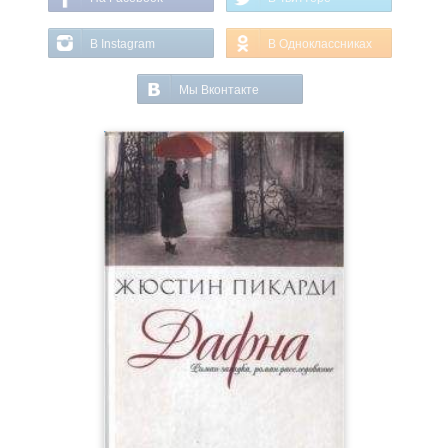
В Instagram
В Одноклассниках
Мы Вконтакте