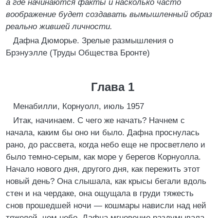
а где начинаются факты и насколько часто
воображение будет создавать вымышленный образ
реально жившей личности.
Дафна Дюморье. Зрелые размышления о
Брэнуэлле (Труды Общества Бронте)
Глава 1
Менабилли, Корнуолл, июль 1957
Итак, начинаем. С чего же начать? Начнем с
начала, каким бы оно ни было. Дафна проснулась
рано, до рассвета, когда небо еще не просветлело и
было темно-серым, как море у берегов Корнуолла.
Начало нового дня, другого дня, как пережить этот
новый день? Она слышала, как крысы бегали вдоль
стен и на чердаке, она ощущала в груди тяжесть
снов прошедшей ночи — кошмары нависли над ней
тяжелей, чем небо. Дафна мгновение раздумывала,