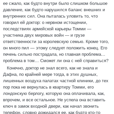
ее сжало, как будто внутри было слишком большое
давление, как будто нарушился баланс внешних и
внутренних сил. Она пыталась уловить то, что
говорил ей доктор: о нервном истощении,
последствиях армейской карьеры Томми —
участника двух мировых войн — и грузе
ответственности за королевскую семью. Кроме того,
он много пил — этому следует положить конец. Его
печень сильно пострадала, но главная проблема…
проблема в том… Сможет ли она с ней справиться?
Конечно, доктор не знал всего, как не знала и
Дафна, по крайней мере тогда, в этих душных,
лишенных воздуха палатах частной клиники, до тех
пор пока не вернулась в квартиру Томми, его
лондонскую берлогу, которую она оплачивала, как,
впрочем, и все остальное. Не успела она вставить
ключ в замок входной двери, как начал звонить
телефон, словно дожидался ее, как будто кто-то