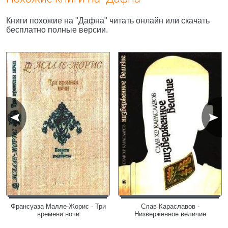
Книги похожие на "Дафна" читать онлайн или скачать
бесплатно полные версии.
Франсуаза Малле-Жорис - Три
Слав Караславов -
времени ночи
Низверженное величие