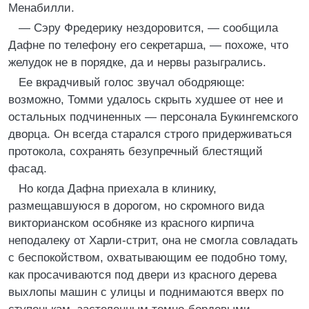
Менабилли.
— Сэру Фредерику нездоровится, — сообщила
Дафне по телефону его секретарша, — похоже, что
желудок не в порядке, да и нервы разыгрались.
Ее вкрадчивый голос звучал ободряюще:
возможно, Томми удалось скрыть худшее от нее и
остальных подчиненных — персонала Букингемского
дворца. Он всегда старался строго придерживаться
протокола, сохранять безупречный блестящий
фасад.
Но когда Дафна приехала в клинику,
размещавшуюся в дорогом, но скромного вида
викторианском особняке из красного кирпича
неподалеку от Харли-стрит, она не смогла совладать
с беспокойством, охватывающим ее подобно тому,
как просачиваются под двери из красного дерева
выхлопы машин с улицы и поднимаются вверх по