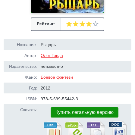
Рейтинг:
Название:
Рыцарь
Автор:
Олег Говда
Издательство:
неизвестно
Жанр:
Боевое фэнтези
Год:
2012
ISBN:
978-5-699-55442-3
Скачать:
Купить легальную версию