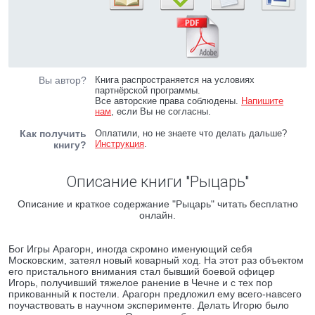
Вы автор?
Книга распространяется на условиях
партнёрской программы.
Все авторские права соблюдены.
Напишите
нам
, если Вы не согласны.
Как получить
Оплатили, но не знаете что делать дальше?
Инструкция
.
книгу?
Описание книги "Рыцарь"
Описание и краткое содержание "Рыцарь" читать бесплатно
онлайн.
Бог Игры Арагорн, иногда скромно именующий себя
Московским, затеял новый коварный ход. На этот раз объектом
его пристального внимания стал бывший боевой офицер
Игорь, получивший тяжелое ранение в Чечне и с тех пор
прикованный к постели. Арагорн предложил ему всего-навсего
поучаствовать в научном эксперименте. Делать Игорю было