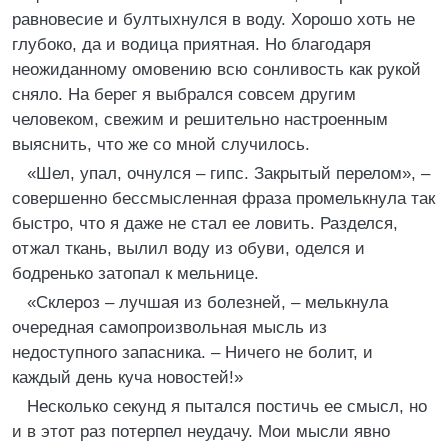
равновесие и бултыхнулся в воду. Хорошо хоть не
глубоко, да и водица приятная. Но благодаря
неожиданному омовению всю сонливость как рукой
сняло. На берег я выбрался совсем другим
человеком, свежим и решительно настроенным
выяснить, что же со мной случилось.
«Шел, упал, очнулся – гипс. Закрытый перелом», –
совершенно бессмысленная фраза промелькнула так
быстро, что я даже не стал ее ловить. Разделся,
отжал ткань, вылил воду из обуви, оделся и
бодренько затопал к мельнице.
«Склероз – лучшая из болезней, – мелькнула
очередная самопроизвольная мысль из
недоступного запасника. – Ничего не болит, и
каждый день куча новостей!»
Несколько секунд я пытался постичь ее смысл, но
и в этот раз потерпел неудачу. Мои мысли явно