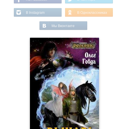
В Instagram
В Одноклассниках
Мы Вконтакте