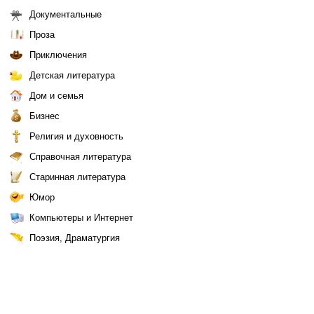
Документальные
Проза
Приключения
Детская литература
Дом и семья
Бизнес
Религия и духовность
Справочная литература
Старинная литература
Юмор
Компьютеры и Интернет
Поэзия, Драматургия