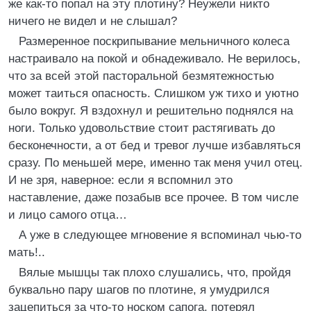
же как-то попал на эту плотину? Неужели никто
ничего не видел и не слышал?
Размеренное поскрипывание мельничного колеса
настраивало на покой и обнадеживало. Не верилось,
что за всей этой пасторальной безмятежностью
может таиться опасность. Слишком уж тихо и уютно
было вокруг. Я вздохнул и решительно поднялся на
ноги. Только удовольствие стоит растягивать до
бесконечности, а от бед и тревог лучше избавляться
сразу. По меньшей мере, именно так меня учил отец.
И не зря, наверное: если я вспомнил это
наставление, даже позабыв все прочее. В том числе
и лицо самого отца…
А уже в следующее мгновение я вспоминал чью-то
мать!..
Вялые мышцы так плохо слушались, что, пройдя
буквально пару шагов по плотине, я умудрился
зацепиться за что-то носком сапога, потерял