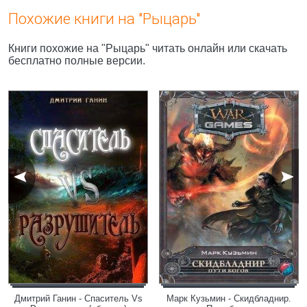
Похожие книги на "Рыцарь"
Книги похожие на "Рыцарь" читать онлайн или скачать
бесплатно полные версии.
Дмитрий Ганин - Спаситель Vs
Марк Кузьмин - Скидбладнир.