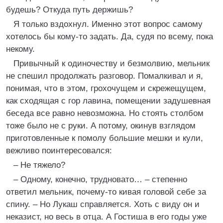
будешь? Откуда путь держишь?
Я только вздохнул. Именно этот вопрос самому
хотелось бы кому-то задать. Да, судя по всему, пока
некому.
Привычный к одиночеству и безмолвию, мельник
не спешил продолжать разговор. Помалкивал и я,
понимая, что в этом, грохочущем и скрежещущем,
как сходящая с гор лавина, помещении задушевная
беседа все равно невозможна. Но стоять столбом
тоже было не с руки. А потому, окинув взглядом
приготовленные к помолу большие мешки и кули,
вежливо поинтересовался:
– Не тяжело?
– Одному, конечно, трудновато… – степенно
ответил мельник, почему-то кивая головой себе за
спину. – Но Лукаш справляется. Хоть с виду он и
неказист, но весь в отца. А Гостиша в его годы уже