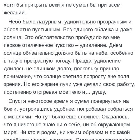
хотя бы прикрыть веки я не сумел бы при всем
желании.
Небо было лазурным, удивительно прозрачным и
абсолютно пустынным. Без единого облачка и даже
солнца. Это обстоятельство пробудило во мне
первое отвлеченное чувство – удивление. Днем
солнце обязательно должно быть на небе, особенно
в такую прекрасную погоду. Правда, удивление
длилось не слишком долго, поскольку пришло
понимание, что солнце светило попросту вне поля
зрения. Но его жаркие лучи уже делали свою работу,
постепенно отогревая мое тело и… душу.
Спустя некоторое время я сумел повернуться на
бок и, устроившись удобнее, попробовал собраться
с мыслями. Но тут было еще сложнее. Оказалось,
что я ничего не знаю ни о себе, ни об окружающем
мире! Ни кто я родом, ни каким образом и по какой