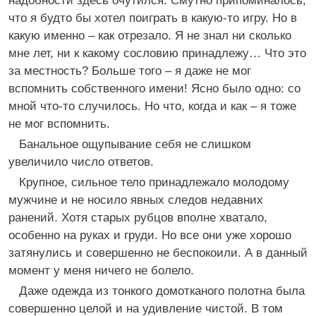
надобности здесь очутился. Смутно припоминалось,
что я будто бы хотел поиграть в какую-то игру. Но в
какую именно – как отрезало. Я не знал ни сколько
мне лет, ни к какому сословию принадлежу… Что это
за местность? Больше того – я даже не мог
вспомнить собственного имени! Ясно было одно: со
мной что-то случилось. Но что, когда и как – я тоже
не мог вспомнить.
Банальное ощупывание себя не слишком
увеличило число ответов.
Крупное, сильное тело принадлежало молодому
мужчине и не носило явных следов недавних
ранений. Хотя старых рубцов вполне хватало,
особенно на руках и груди. Но все они уже хорошо
затянулись и совершенно не беспокоили. А в данный
момент у меня ничего не болело.
Даже одежда из тонкого домотканого полотна была
совершенно целой и на удивление чистой. В том