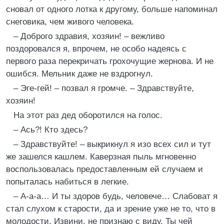
сновал от одного лотка к другому, больше напоминал
снеговика, чем живого человека.
– Доброго здравия, хозяин! – вежливо
поздоровался я, впрочем, не особо надеясь с
первого раза перекричать грохочущие жернова. И не
ошибся. Мельник даже не вздрогнул.
– Эге-гей! – позвал я громче. – Здравствуйте,
хозяин!
На этот раз дед оборотился на голос.
– Ась?! Кто здесь?
– Здравствуйте! – выкрикнул я изо всех сил и тут
же зашелся кашлем. Каверзная пыль мгновенно
воспользовалась предоставленным ей случаем и
попыталась набиться в легкие.
– А-а-а… И ты здоров будь, человече… Слабоват я
стал слухом к старости, да и зрение уже не то, что в
молодости. Извини, не признаю с виду. Ты чей