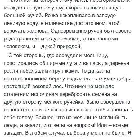
мелкую лесную речушку, скорее напоминающую
большой ручей. Речка накапливала в запруде
ленивую воду, в количестве достаточном, чтоб
ворочать жернова. Одновременно ручей был своего
рода границей между землями, отвоеванными
человеком, и – дикой природой.
С той стороны, где соорудили мельницу,
простирались обширные луга и выпасы, а деревья
росли небольшими группками. Тогда как на
противоположном берегу вздымались глухие дебри,
настоящий вековой лес. Что именно мешало
столетним исполинам перебросить семена на
другую сторону мелкого ручейка, было совершенно
непонятно, но и не настолько важно, чтобы забивать
себе голову. Важнее, что на мельнице могли быть
люди, а значит, и ответы на вопросы! Или – новые
загадки. В любом случае выбора у меня не было. Я