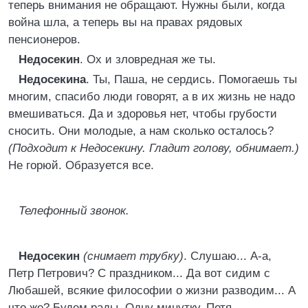
теперь внимания не обращают. Нужны были, когда
война шла, а теперь вы на правах рядовых
пенсионеров.
Недосекин
. Ох и зловредная же ты.
Недосекина
. Ты, Паша, не сердись. Помогаешь ты
многим, спасибо люди говорят, а в их жизнь не надо
вмешиваться. Да и здоровья нет, чтобы грубости
сносить. Они молодые, а нам сколько осталось?
(Подходит к Недосекину. Гладит голову, обнимает.)
Не горюй. Образуется все.
Телефонный звонок.
Недосекин
(снимает трубку)
. Слушаю... А-а,
Петр Петрович? С праздником... Да вот сидим с
Любашей, всякие философии о жизни разводим... А
что же? Будем рады. Одну минутку, Петя.