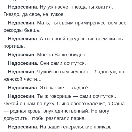
Недосекина
. Ну уж насчет гнезда ты хватил.
Гнездо, да свое, не чужое.
Недосекин
. Мать, ты своим примиренчеством все
рекорды бьешь.
Недосекина
. А ты своей вредностью всем жизнь
портишь.
Недосекин
. Мне за Варю обидно.
Недосекина
. Они сами сочтутся.
Недосекин
. Чужой он нам человек... Ладно уж, по
женской части...
Недосекина
. Это как же — ладно?
Недосекин
. Ты ж говоришь — сами сочтутся...
Чужой он нам по духу. Сына своего калечит, а Саша
— родная кровь, внук единственный. Не могу
допустить, чтобы разлагали парня.
Недосекина
. На ваши генеральские приказы