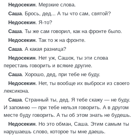
Недосекин
. Мерзкие слова.
Саша
. Брось, дед... А ты что сам, святой?
Недосекин
. Я-то?
Саша
. Ты же сам говорил, как на фронте было.
Недосекин
. Так то ж на фронте.
Саша
. А какая разница?
Недосекин
. Нет уж, Сашок, ты эти слова
перестань говорить и всякие другие.
Саша
. Хорошо, дед, при тебе не буду.
Недосекин
. Нет, ты вообще их выброси из своего
лексикона.
Саша
. Странный ты, дед. Я тебе скажу — не буду.
И запомню — при тебе нельзя говорить. А в другом
месте буду говорить. А ты об этом знать не будешь.
Недосекин
. Но это обман, Саша. Этим самым ты
нарушаешь слово, которое ты мне даешь.