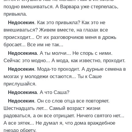
поздно вмешиваться. А Варвара уже стерпелась,
привыкла.
Недосекин
. Как это привыкла? Как это не
вмешиваться? Живем вместе, на глазах все
происходит... От их разговорчиков меня в дрожь
бросает... Все им не так...
Недосекина
. А ты молчи... Не спорь с ними.
Сейчас это модно... А мода, как известно, проходит.
Недосекин
. Мода-то проходит. А дурные семена в
мозгах у молодежи остаются... Ты к Саше
прислушайся.
Недосекина
. А что Саша?
Недосекин
. Он со слов отца все повторяет.
Шестнадцать лет... Самый возраст жизни
радоваться, а он все отрицает. Ничего святого нет...
А все зятек... Не думал я, что дома враждебное
гнездо обрету.