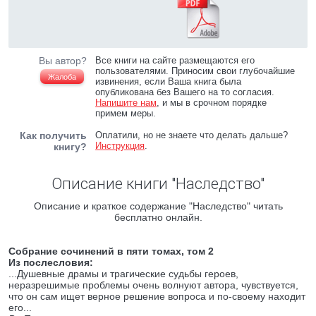
Вы автор?
Все книги на сайте размещаются его
пользователями. Приносим свои глубочайшие
Жалоба
извинения, если Ваша книга была
опубликована без Вашего на то согласия.
Напишите нам
, и мы в срочном порядке
примем меры.
Как получить
Оплатили, но не знаете что делать дальше?
Инструкция
.
книгу?
Описание книги "Наследство"
Описание и краткое содержание "Наследство" читать
бесплатно онлайн.
Собрание сочинений в пяти томах, том 2
Из послесловия:
...Душевные драмы и трагические судьбы героев,
неразрешимые проблемы очень волнуют автора, чувствуется,
что он сам ищет верное решение вопроса и по-своему находит
его...