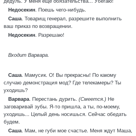
дедуль. У меня еще обязательства... Убегаю!
Недосекин
. Поешь чего-нибудь.
Саша
. Товарищ генерал, разрешите выполнить
ваш приказ по возвращении.
Недосекин
. Разрешаю!
Входит Варвара.
Саша
. Мамусик. О! Вы прекрасны! По какому
случаю демонстрация мод? Где телекамеры? Ты
уходишь?
Варвара
. Перестань дурить.
(Смеется.)
Не
заговаривай зубы. Я-то пришла, а ты, по-моему,
уходишь... Целый день носишься. Сейчас обедать
будем.
Саша
. Мам, не губи мое счастье. Меня ждут Маша,