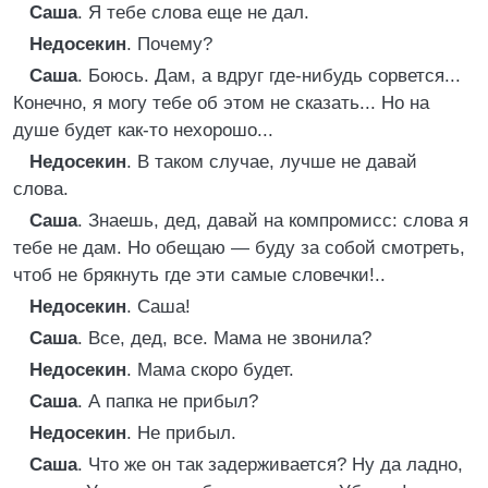
Саша
. Я тебе слова еще не дал.
Недосекин
. Почему?
Саша
. Боюсь. Дам, а вдруг где-нибудь сорвется...
Конечно, я могу тебе об этом не сказать... Но на
душе будет как-то нехорошо...
Недосекин
. В таком случае, лучше не давай
слова.
Саша
. Знаешь, дед, давай на компромисс: слова я
тебе не дам. Но обещаю — буду за собой смотреть,
чтоб не брякнуть где эти самые словечки!..
Недосекин
. Саша!
Саша
. Все, дед, все. Мама не звонила?
Недосекин
. Мама скоро будет.
Саша
. А папка не прибыл?
Недосекин
. Не прибыл.
Саша
. Что же он так задерживается? Ну да ладно,