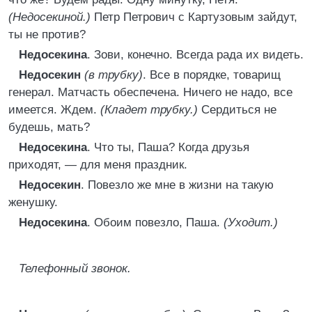
(Недосекиной.)
Петр Петрович с Картузовым зайдут,
ты не против?
Недосекина
. Зови, конечно. Всегда рада их видеть.
Недосекин
(в трубку)
. Все в порядке, товарищ
генерал. Матчасть обеспечена. Ничего не надо, все
имеется. Ждем.
(Кладет трубку.)
Сердиться не
будешь, мать?
Недосекина
. Что ты, Паша? Когда друзья
приходят, — для меня праздник.
Недосекин
. Повезло же мне в жизни на такую
женушку.
Недосекина
. Обоим повезло, Паша.
(Уходит.)
Телефонный звонок.