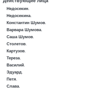
Действующие лица
Недосекин
.
Недосекина
.
Константин Шумов
.
Варвара Шумова
.
Саша Шумов
.
Столетов
.
Картузов
.
Тереза
.
Василий
.
Эдуард
.
Петя
.
Слава
.