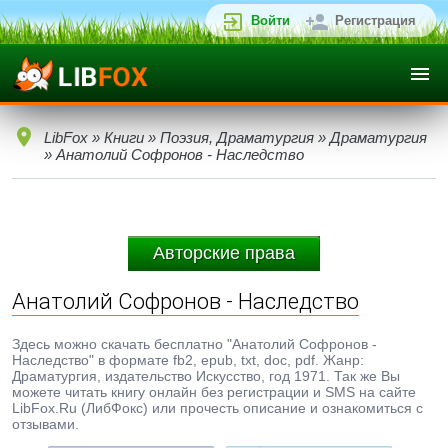
Войти
Регистрация
LibFox
»
Книги
»
Поэзия, Драматургия
»
Драматургия
» Анатолий Софронов - Наследство
Авторские права
Анатолий Софронов - Наследство
Здесь можно скачать бесплатно "Анатолий Софронов -
Наследство" в формате fb2, epub, txt, doc, pdf. Жанр:
Драматургия, издательство Искусство, год 1971. Так же Вы
можете читать книгу онлайн без регистрации и SMS на сайте
LibFox.Ru (ЛибФокс) или прочесть описание и ознакомиться с
отзывами.