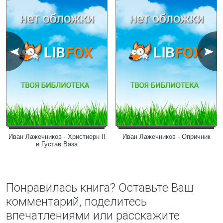
Иван Лажечников - Христиерн II
Иван Лажечников - Опричник
и Густав Ваза
Понравилась книга? Оставьте Ваш
комментарий, поделитесь
впечатлениями или расскажите