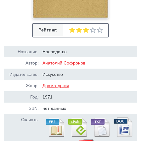
Рейтинг:
Название:
Наследство
Автор:
Анатолий Софронов
Издательство:
Искусство
Жанр:
Драматургия
Год:
1971
ISBN:
нет данных
Скачать: