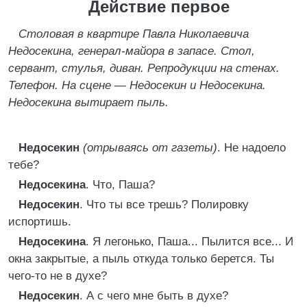
Действие первое
Столовая в квартире Павла Николаевича
Недосекина, генерал-майора в запасе. Стол,
сервант, стулья, диван. Репродукции на стенах.
Телефон. На сцене — Недосекин и Недосекина.
Недосекина вытирает пыль.
Недосекин
(отрываясь от газеты)
. Не надоело
тебе?
Недосекина
. Что, Паша?
Недосекин
. Что ты все трешь? Полировку
испортишь.
Недосекина
. Я легонько, Паша... Пылится все... И
окна закрытые, а пыль откуда только берется. Ты
чего-то не в духе?
Недосекин
. А с чего мне быть в духе?