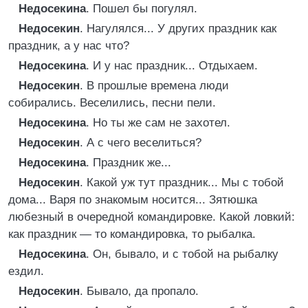
Недосекина
. Пошел бы погулял.
Недосекин
. Нагулялся... У других праздник как
праздник, а у нас что?
Недосекина
. И у нас праздник... Отдыхаем.
Недосекин
. В прошлые времена люди
собирались. Веселились, песни пели.
Недосекина
. Но ты же сам не захотел.
Недосекин
. А с чего веселиться?
Недосекина
. Праздник же...
Недосекин
. Какой уж тут праздник... Мы с тобой
дома... Варя по знакомым носится... Зятюшка
любезный в очередной командировке. Какой ловкий:
как праздник — то командировка, то рыбалка.
Недосекина
. Он, бывало, и с тобой на рыбалку
ездил.
Недосекин
. Бывало, да пропало.