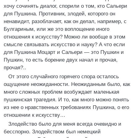
хочу сочинять диалог, спорили о том, кто Сальери
для Пушкина. Противник, злодей, которого он
ненавидит, разоблачает, как он делал, например, с
Булгариным, или же это воплощение иного
отношения к искусству? Можно ли вообще в этом
смысле связывать искусство и науку? А что если
для Пушкина Моцарт и Сальери — это Пушкин и
Пушкин, то есть борение двух начал и прочая,
прочая?..
От этого случайного горячего спора осталось
ощущение неожиданности. Неожиданным было, как
много сложных проблем возбуждает маленькая
пушкинская трагедия. И то, как много можно понять
из нее о нравственных требованиях Пушкина, о его
отношении к искусству…
Злодейство было для меня всегда очевидно и
бесспорно. Злодейством был немецкий