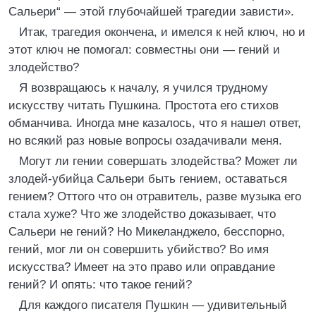
Сальери“ — этой глубочайшей трагедии зависти».
Итак, трагедия окончена, и имелся к ней ключ, но и
этот ключ не помогал: совместны они — гений и
злодейство?
Я возвращаюсь к началу, я учился трудному
искусству читать Пушкина. Простота его стихов
обманчива. Иногда мне казалось, что я нашел ответ,
но всякий раз новые вопросы озадачивали меня.
Могут ли гении совершать злодейства? Может ли
злодей-убийца Сальери быть гением, оставаться
гением? Оттого что он отравитель, разве музыка его
стала хуже? Что же злодейство доказывает, что
Сальери не гений? Но Микеланджело, бесспорно,
гений, мог ли он совершить убийство? Во имя
искусства? Имеет на это право или оправдание
гений? И опять: что такое гений?
Для каждого писателя Пушкин — удивительный