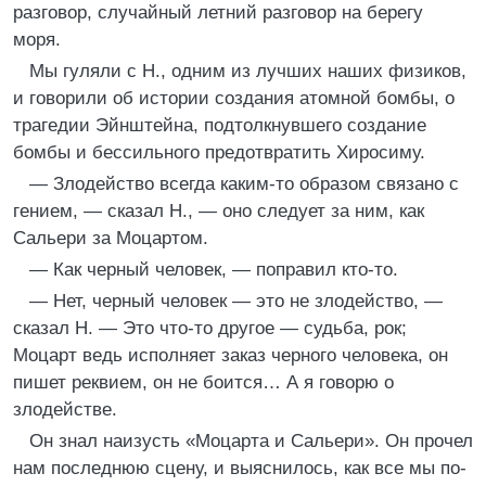
разговор, случайный летний разговор на берегу
моря.
Мы гуляли с Н., одним из лучших наших физиков,
и говорили об истории создания атомной бомбы, о
трагедии Эйнштейна, подтолкнувшего создание
бомбы и бессильного предотвратить Хиросиму.
— Злодейство всегда каким-то образом связано с
гением, — сказал Н., — оно следует за ним, как
Сальери за Моцартом.
— Как черный человек, — поправил кто-то.
— Нет, черный человек — это не злодейство, —
сказал Н. — Это что-то другое — судьба, рок;
Моцарт ведь исполняет заказ черного человека, он
пишет реквием, он не боится… А я говорю о
злодействе.
Он знал наизусть «Моцарта и Сальери». Он прочел
нам последнюю сцену, и выяснилось, как все мы по-