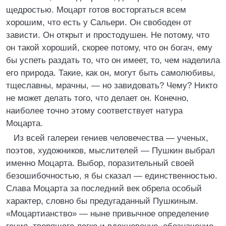
щедростью. Моцарт готов восторгаться всем
хорошим, что есть у Сальери. Он свободен от
зависти. Он открыт и простодушен. Не потому, что
он такой хороший, скорее потому, что он богач, ему
бы успеть раздать то, что он имеет, то, чем наделила
его природа. Такие, как он, могут быть самолюбивы,
тщеславны, мрачны, — но завидовать? Чему? Никто
не может делать того, что делает он. Конечно,
наиболее точно этому соответствует натура
Моцарта.
Из всей галереи гениев человечества — ученых,
поэтов, художников, мыслителей — Пушкин выбрал
именно Моцарта. Выбор, поразительный своей
безошибочностью, я бы сказал — единственностью.
Слава Моцарта за последний век обрела особый
характер, словно бы предугаданный Пушкиным.
«Моцартианство» — ныне привычное определение