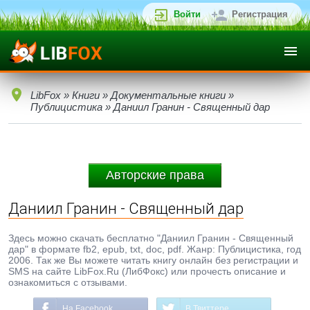
Войти
Регистрация
LibFox
»
Книги
»
Документальные книги
»
Публицистика
» Даниил Гранин - Священный дар
Авторские права
Даниил Гранин - Священный дар
Здесь можно скачать бесплатно "Даниил Гранин - Священный
дар" в формате fb2, epub, txt, doc, pdf. Жанр: Публицистика, год
2006. Так же Вы можете читать книгу онлайн без регистрации и
SMS на сайте LibFox.Ru (ЛибФокс) или прочесть описание и
ознакомиться с отзывами.
На Facebook
В Твиттере