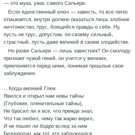
— это мука, ужас самого Сальери.
Если единственный ключ — зависть, то все легко
отмыкается, внутри должно оказаться лишь злобное
ничтожество, трус, боящийся правды о себе. Ну,
пусть не трус, допустим, по-своему сильный,
страстный, пусть даже великий в своем злодействе.
Но разве Сальери — лишь завистник? Он смолоду
признает чужой гений, он учится у великих,
преклоняется перед ними, понимая прошлые свои
заблуждения.
…Когда великий Глюк
Явился и открыл нам новы тайны
(Глубокие, пленительные тайны),
Не бросил ли я все, что прежде знал,
Что так любил, чему так жарко верил,
И не пошел ли бодро вслед за ним
Безропотно, как тот, кто заблуждался