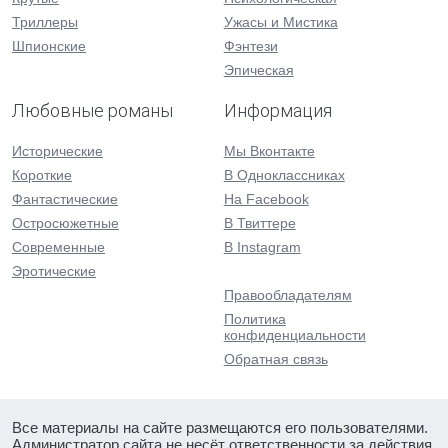
Триллеры
Ужасы и Мистика
Шпионские
Фэнтези
Эпическая
Любовные романы
Информация
Исторические
Мы Вконтакте
Короткие
В Одноклассниках
Фантастические
На Facebook
Остросюжетные
В Твиттере
Современные
В Instagram
Эротические
Правообладателям
Политика
конфиденциальности
Обратная связь
Все материалы на сайте размещаются его пользователями.
Администратор сайта не несёт ответственности за действия