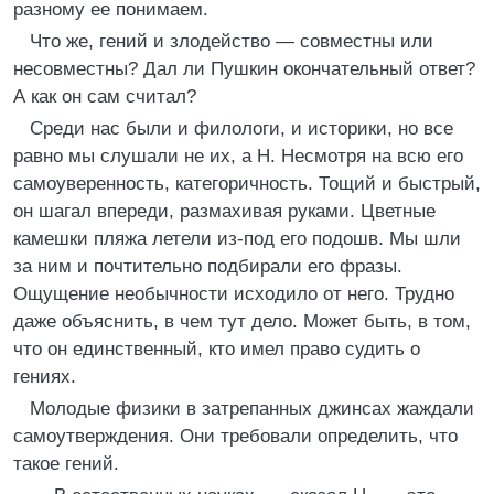
разному ее понимаем.
Что же, гений и злодейство — совместны или
несовместны? Дал ли Пушкин окончательный ответ?
А как он сам считал?
Среди нас были и филологи, и историки, но все
равно мы слушали не их, а Н. Несмотря на всю его
самоуверенность, категоричность. Тощий и быстрый,
он шагал впереди, размахивая руками. Цветные
камешки пляжа летели из-под его подошв. Мы шли
за ним и почтительно подбирали его фразы.
Ощущение необычности исходило от него. Трудно
даже объяснить, в чем тут дело. Может быть, в том,
что он единственный, кто имел право судить о
гениях.
Молодые физики в затрепанных джинсах жаждали
самоутверждения. Они требовали определить, что
такое гений.