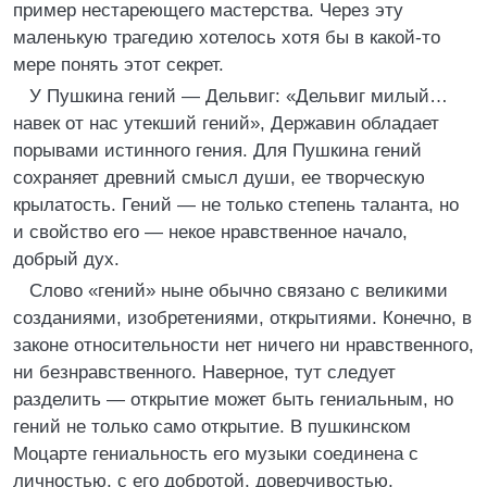
пример нестареющего мастерства. Через эту
маленькую трагедию хотелось хотя бы в какой-то
мере понять этот секрет.
У Пушкина гений — Дельвиг: «Дельвиг милый…
навек от нас утекший гений», Державин обладает
порывами истинного гения. Для Пушкина гений
сохраняет древний смысл души, ее творческую
крылатость. Гений — не только степень таланта, но
и свойство его — некое нравственное начало,
добрый дух.
Слово «гений» ныне обычно связано с великими
созданиями, изобретениями, открытиями. Конечно, в
законе относительности нет ничего ни нравственного,
ни безнравственного. Наверное, тут следует
разделить — открытие может быть гениальным, но
гений не только само открытие. В пушкинском
Моцарте гениальность его музыки соединена с
личностью, с его добротой, доверчивостью,