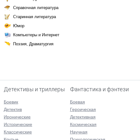
Справочная литература
Старинная литература
Юмор
Компьютеры и Интернет
Поэзия, Драматургия
Детективы и триллеры
Фантастика и фэнтези
Боевик
Боевая
Детектив
Героическая
Иронические
Детективная
Исторические
Космическая
Классические
Научная
Крутые
Психологическая