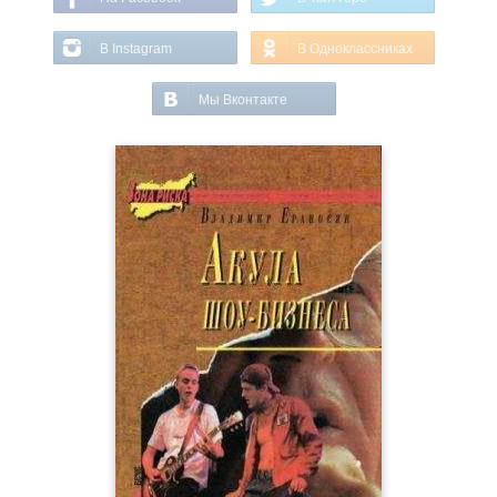
В Instagram
В Одноклассниках
Мы Вконтакте