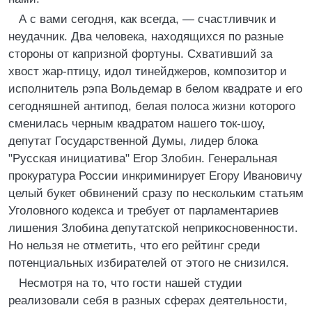
А с вами сегодня, как всегда, — счастливчик и
неудачник. Два человека, находящихся по разные
стороны от капризной фортуны. Схвативший за
хвост жар-птицу, идол тинейджеров, композитор и
исполнитель рэпа Вольдемар в белом квадрате и его
сегодняшней антипод, белая полоса жизни которого
сменилась черным квадратом нашего ток-шоу,
депутат Государственной Думы, лидер блока
"Русская инициатива" Егор Злобин. Генеральная
прокуратура России инкриминирует Егору Ивановичу
целый букет обвинений сразу по нескольким статьям
Уголовного кодекса и требует от парламентариев
лишения Злобина депутатской неприкосновенности.
Но нельзя не отметить, что его рейтинг среди
потенциальных избирателей от этого не снизился.
Несмотря на то, что гости нашей студии
реализовали себя в разных сферах деятельности,