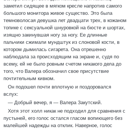
заметил сидящее в мягком кресле напротив самого
большого монитора живое существо. Это была
темноволосая девушка лет двадцати трех, в кожаном
топике с сексуальной шнуровкой на бюсте и шортах,
изящно закинувшая ногу за ногу. Ее длинные
пальчики сжимали мундштук из слоновой кости, в
котором дымилась сигарета. Она отрешенно
наблюдала за происходящим на экране и, судя по
всему, ей не было ровным счетом никакого дела до
того, что Валера обозначил свое присутствие
почтительным кивком.
Он подошел почти вплотную и поздоровался
вслух:
— Добрый вечер, я — Валера Закутский.
Хотя этот холл никак не подходил для сравнения с
пустыней, его голос остался гласом вопиющего без
малейшей надежды на отклик. Наверное, голос