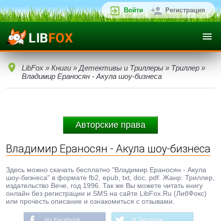
Войти
Регистрация
LibFox
»
Книги
»
Детективы и Триллеры
»
Триллер
»
Владимир Ераносян - Акула шоу-бизнеса
Авторские права
Владимир Ераносян - Акула шоу-бизнеса
Здесь можно скачать бесплатно "Владимир Ераносян - Акула
шоу-бизнеса" в формате fb2, epub, txt, doc, pdf. Жанр: Триллер,
издательство Вече, год 1996. Так же Вы можете читать книгу
онлайн без регистрации и SMS на сайте LibFox.Ru (ЛибФокс)
или прочесть описание и ознакомиться с отзывами.
На Facebook
В Твиттере