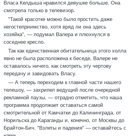
Власа Келдыша нравился девушке больше. Она
смотрела только в телевизор.
"Такой красотке можно было простить даже
негостеприимство, хотя вряд ли она здесь
хозяйка", — подумал Валера и плюхнулся в
соседнее кресло.
Так как единственная обитательница этого холла
явно не была расположена к беседе, Валере не
оставалось ничего, как смотреть эту чертову
передачу и завидовать Власу.
— А теперь переходим к главной части нашего
телешоу, — захрипел ведущий после очередной
рекламной паузы, — отрадно отметить, что наша
программа продолжает оставаться самой
смотрительной от Камчатки до Калининграда, от
Норильска до Караганды и, конечно, от Москвы до
Брайтон-Бич. "Взлеты и падения" — оставайтесь с
нами.