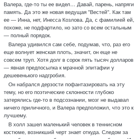
Валера, где-то ты ее видел… Давай, парень, напряги
память. Да это же новая ведущая "Вестей". Как там
ее — Инна, нет, Инесса Козлова. Да, с фамилией ей,
похоже, не подфартило, но зато со всем остальным
— полный порядок.
Валера удивился сам себе, подумав, что, раз его
еще волнует женская плоть, значит, он еще не
совсем труп. Хотя долг в сорок пять тысяч долларов
— явная предпосылка к мрачной эпитафии у
дешевенького надгробия.
Он набрался дерзости пофантазировать на эту
тему, но его поэтические склонности глубоко
затерялись где-то в подсознании, мозг не выдавал
ничего приличного, и Валера предположил, что это к
лучшему.
В холл зашел маленький человек в теннисном
костюме, возникший черт знает откуда. Следом за