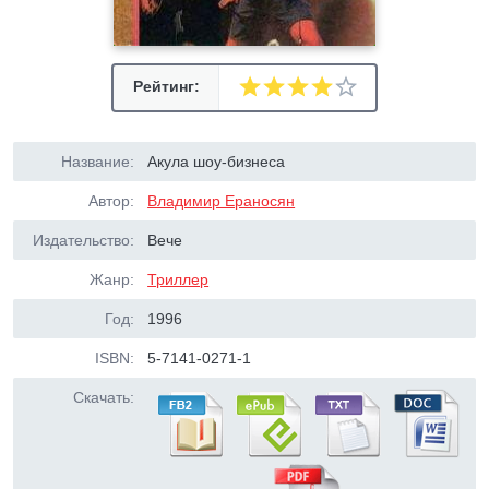
Рейтинг:
Название:
Акула шоу-бизнеса
Автор:
Владимир Ераносян
Издательство:
Вече
Жанр:
Триллер
Год:
1996
ISBN:
5-7141-0271-1
Скачать: