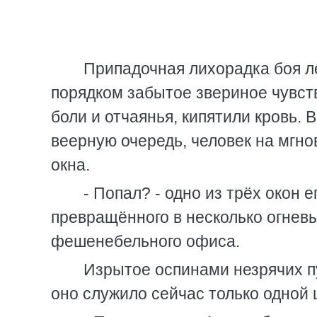
Припадочная лихорадка боя ле
порядком забытое звериное чувств
боли и отчаянья, кипятили кровь. 
веерную очередь, человек на мгн
окна.
- Попал? - одно из трёх окон 
превращённого в несколько огнев
фешенебельного офиса.
Изрытое оспинами незрячих пул
оно служило сейчас только одной ц