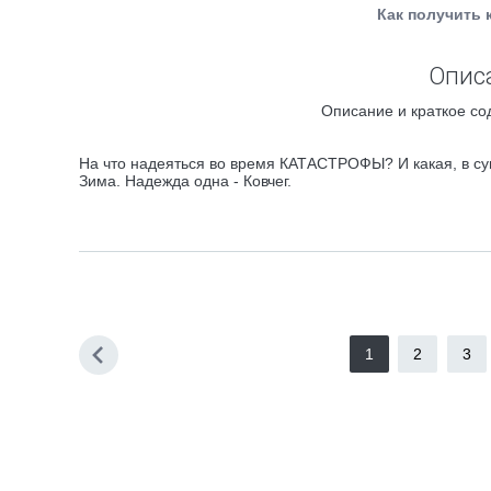
Как получить 
Описа
Описание и краткое со
На что надеяться во время КАТАСТРОФЫ? И какая, в су
Зима. Надежда одна - Ковчег.
1
2
3