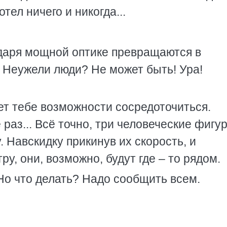
тел ничего и никогда...
даря мощной оптике превращаются в
. Неужели люди? Не может быть! Ура!
т тебе возможности сосредоточиться.
раз... Всё точно, три человеческие фигу
 Навскидку прикинув их скорость, и
ру, они, возможно, будут где – то рядом.
о что делать? Надо сообщить всем.