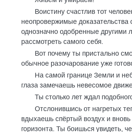
Воистину счастлив тот челове
неопровержимые доказательства с
однозначно одобренные другими л
рассмотреть самого себя.
Вот почему ты пристально смо
обычное разочарование уже готово
На самой границе Земли и неб
глаза замечаешь невесомое движе
Ты столько лет ждал подобног
Отслонившись от нагретых теп
вдыхаешь спёртый воздух и вновь
горизонта. Ты боишься увидеть, че