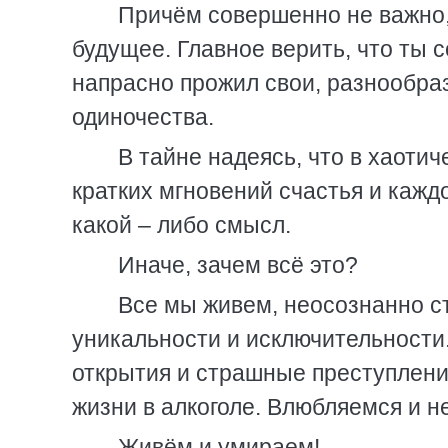
Причём совершенно не важно, в
будущее. Главное верить, что ты с
напрасно прожил свои, разнообраз
одиночества.
В тайне надеясь, что в хаоти
кратких мгновений счастья и кажд
какой – либо смысл.
Иначе, зачем всё это?
Все мы живем, неосознанно с
уникальности и исключительности
открытия и страшные преступлени
жизни в алкоголе. Влюбляемся и 
Живём и умираем!