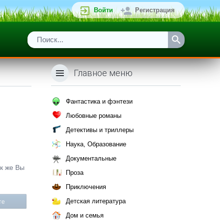
Войти
Регистрация
Главное меню
Фантастика и фэнтези
Любовные романы
Детективы и триллеры
Наука, Образование
Документальные
ак же Вы
Проза
Приключения
Детская литература
те
Дом и семья