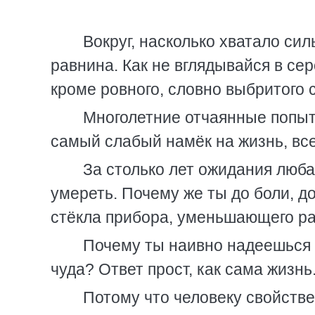
Вокруг, насколько хватало сил
равнина. Как не вглядывайся в се
кроме ровного, словно выбритого
Многолетние отчаянные попытк
самый слабый намёк на жизнь, все
За столько лет ожидания люба
умереть. Почему же ты до боли, д
стёкла прибора, уменьшающего р
Почему ты наивно надеешься 
чуда? Ответ прост, как сама жизнь
Потому что человеку свойств