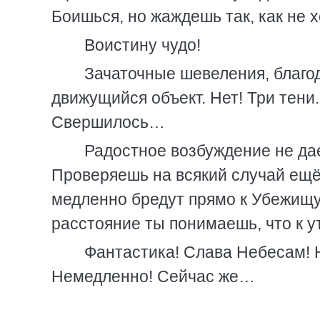
Боишься, но жаждешь так, как не хо
Воистину чудо!
Зачаточные шевеления, благо
движущийся объект. Нет! Три тени
Свершилось…
Радостное возбуждение не дае
Проверяешь на всякий случай ещё 
медленно бредут прямо к Убежищу.
расстояние ты понимаешь, что к ут
Фантастика! Слава Небесам! Н
Немедленно! Сейчас же…