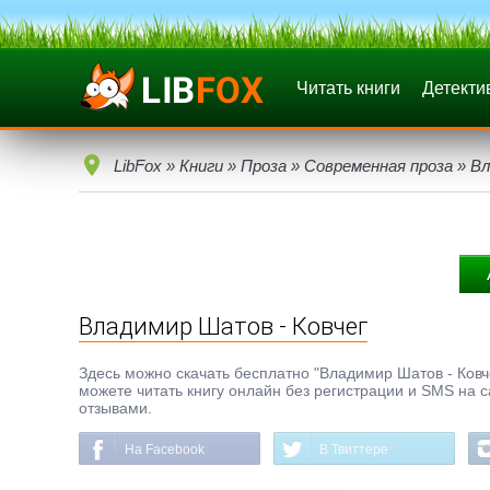
Читать книги
Детекти
LibFox
»
Книги
»
Проза
»
Современная проза
» Вл
Владимир Шатов - Ковчег
Здесь можно скачать бесплатно "Владимир Шатов - Ковчег
можете читать книгу онлайн без регистрации и SMS на с
отзывами.
На Facebook
В Твиттере