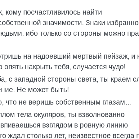
к, кому посчастливилось найти
обственной значимости. Знаки избранно
юдьми, ибо только со стороны можно пр
тришь на надоевший мёртвый пейзаж, и 
 опять накрыть тебя, случается чудо!
а, с западной стороны света, ты краем с
ние. Не может быть!
о, что не веришь собственным глазам…
лом тела окуляров, ты взволнованно
 впиваешься взглядом в ровную линию
го ждал столько лет, неизвестное всегда п