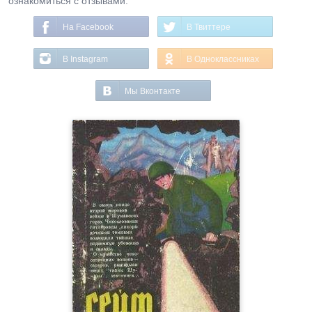
ознакомиться с отзывами.
На Facebook
В Твиттере
В Instagram
В Одноклассниках
Мы Вконтакте