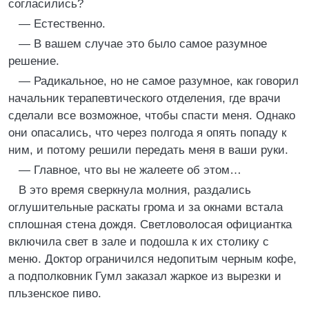
согласились?
— Естественно.
— В вашем случае это было самое разумное
решение.
— Радикальное, но не самое разумное, как говорил
начальник терапевтического отделения, где врачи
сделали все возможное, чтобы спасти меня. Однако
они опасались, что через полгода я опять попаду к
ним, и потому решили передать меня в ваши руки.
— Главное, что вы не жалеете об этом…
В это время сверкнула молния, раздались
оглушительные раскаты грома и за окнами встала
сплошная стена дождя. Светловолосая официантка
включила свет в зале и подошла к их столику с
меню. Доктор ограничился недопитым черным кофе,
а подполковник Гумл заказал жаркое из вырезки и
пльзенское пиво.