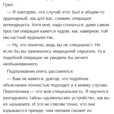
Гумл.
— Я повторяю, что случай этот был в общем-то
ординарный, как для вас, скажем, операция
аппендицита. Хотя мне, надо сознаться, даже самая
простая операция кажется чудом, как, наверное, той
несчастной журналистке.
— Ну, это понятно, ведь вы не специалист. Но
если бы вы занимались медициной серьезно, то в
подобной операции не увидели бы ничего
необыкновенного.
Подполковник опять рассмеялся:
— Вам не кажется, доктор, что подобное
объяснение полностью подходит и к моему случаю.
Пиротехника — это моя специальность. Я научился
разгадывать тайны «дьявольских устройств», как вы
их называете. И это не совсем точно, что они
взрываются прежде, чем человек сможет их