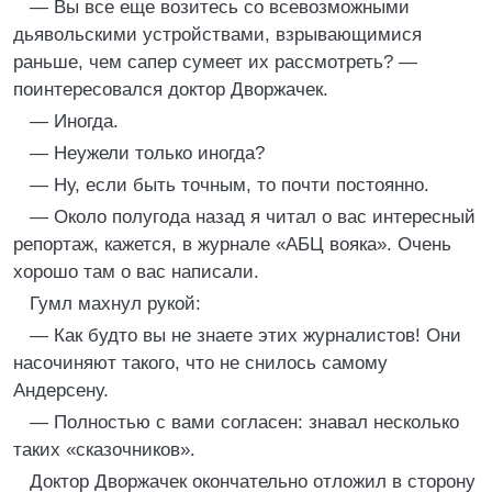
— Вы все еще возитесь со всевозможными
дьявольскими устройствами, взрывающимися
раньше, чем сапер сумеет их рассмотреть? —
поинтересовался доктор Дворжачек.
— Иногда.
— Неужели только иногда?
— Ну, если быть точным, то почти постоянно.
— Около полугода назад я читал о вас интересный
репортаж, кажется, в журнале «АБЦ вояка». Очень
хорошо там о вас написали.
Гумл махнул рукой:
— Как будто вы не знаете этих журналистов! Они
насочиняют такого, что не снилось самому
Андерсену.
— Полностью с вами согласен: знавал несколько
таких «сказочников».
Доктор Дворжачек окончательно отложил в сторону