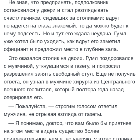
Не зная, что предпринять, подполковник
остановился у двери и стал разглядывать
счастливчиков, сидевших за столиками: вдруг
попадется на глаза знакомый, тогда можно будет к
нему подсесть. Но и тут его ждала неудача. Гумл
уже хотел было уходить, как вдруг его заметил
официант и предложил место в глубине зала.
Это оказался столик на двоих. Гумл поздоровался
с мужчиной, уткнувшимся в газету, и попросил
разрешения занять свободный стул. Еще не получив
ответа, он узнал в мужчине хирурга из Центрального
военного госпиталя, который полтора года назад
оперировал его.
— Пожалуйста, — строгим голосом ответил
мужчина, не отрывая взгляда от газеты.
— Я понимаю, доктор, что вам было бы приятнее
на этом месте видеть существо более
привлекательное, чем я, но уверяю, у этого столика