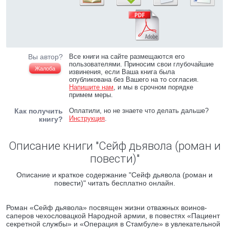
Вы автор?
Все книги на сайте размещаются его
пользователями. Приносим свои глубочайшие
Жалоба
извинения, если Ваша книга была
опубликована без Вашего на то согласия.
Напишите нам
, и мы в срочном порядке
примем меры.
Как получить
Оплатили, но не знаете что делать дальше?
Инструкция
.
книгу?
Описание книги "Сейф дьявола (роман и
повести)"
Описание и краткое содержание "Сейф дьявола (роман и
повести)" читать бесплатно онлайн.
Роман «Сейф дьявола» посвящен жизни отважных воинов-
саперов чехословацкой Народной армии, в повестях «Пациент
секретной службы» и «Операция в Стамбуле» в увлекательной