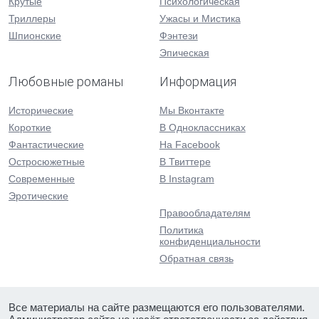
Крутые
Психологическая
Триллеры
Ужасы и Мистика
Шпионские
Фэнтези
Эпическая
Любовные романы
Информация
Исторические
Мы Вконтакте
Короткие
В Одноклассниках
Фантастические
На Facebook
Остросюжетные
В Твиттере
Современные
В Instagram
Эротические
Правообладателям
Политика
конфиденциальности
Обратная связь
Все материалы на сайте размещаются его пользователями.