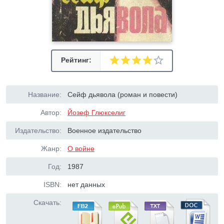
Рейтинг:
Название:
Сейф дьявола (роман и повести)
Автор:
Йозеф Глюкселиг
Издательство:
Военное издательство
Жанр:
О войне
Год:
1987
ISBN:
нет данных
Скачать: