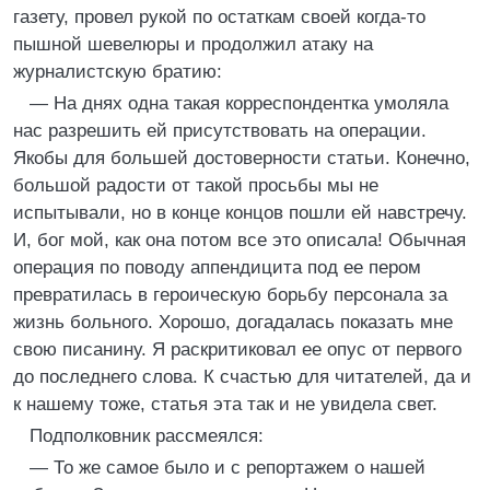
газету, провел рукой по остаткам своей когда-то
пышной шевелюры и продолжил атаку на
журналистскую братию:
— На днях одна такая корреспондентка умоляла
нас разрешить ей присутствовать на операции.
Якобы для большей достоверности статьи. Конечно,
большой радости от такой просьбы мы не
испытывали, но в конце концов пошли ей навстречу.
И, бог мой, как она потом все это описала! Обычная
операция по поводу аппендицита под ее пером
превратилась в героическую борьбу персонала за
жизнь больного. Хорошо, догадалась показать мне
свою писанину. Я раскритиковал ее опус от первого
до последнего слова. К счастью для читателей, да и
к нашему тоже, статья эта так и не увидела свет.
Подполковник рассмеялся:
— То же самое было и с репортажем о нашей