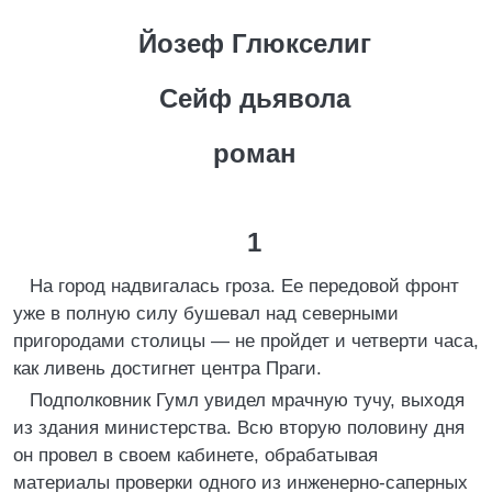
Йозеф Глюкселиг
Сейф дьявола
роман
1
На город надвигалась гроза. Ее передовой фронт
уже в полную силу бушевал над северными
пригородами столицы — не пройдет и четверти часа,
как ливень достигнет центра Праги.
Подполковник Гумл увидел мрачную тучу, выходя
из здания министерства. Всю вторую половину дня
он провел в своем кабинете, обрабатывая
материалы проверки одного из инженерно-саперных