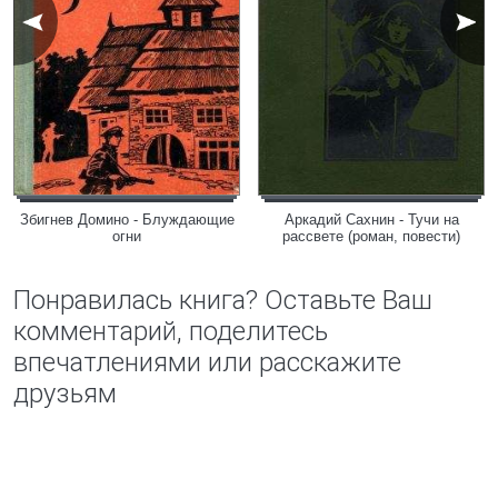
Збигнев Домино - Блуждающие
Аркадий Сахнин - Тучи на
огни
рассвете (роман, повести)
Понравилась книга? Оставьте Ваш
комментарий, поделитесь
впечатлениями или расскажите
друзьям