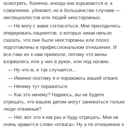
осмотреть. Конечно, иногда они взрываются и, к
сожалению, убивают, но в большинстве случаев —
неспециалистов или людей неосторожных.
— Не могу с вами согласиться. Мне приходилось
оперировать пациентов, о которых никак нельзя
сказать, что они были неосторожны или плохо
подготовлены в профессиональном отношении. И
все-таки их к нам привезли, потому что мины
взорвались или у них в руках, или под ногами.
— Ну что ж, и так случается…
— Именно поэтому я и поражаюсь вашей отваге.
— Нечему тут поражаться.
— Как это нечему? Надеюсь, вы не будете
отрицать, что вашим делом могут заниматься только
люди отважные?
— Нет, вот это я как раз и буду отрицать. Мне не
очень нравится слово «отвага». Ну а по отношению к