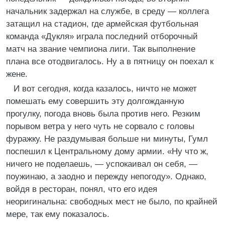
начальник задержал на службе, в среду — коллега
затащил на стадион, где армейская футбольная
команда «Дукля» играла последний отборочный
матч на звание чемпиона лиги. Так выполнение
плана все отодвигалось. Ну а в пятницу он поехал к
жене.
И вот сегодня, когда казалось, ничто не может
помешать ему совершить эту долгожданную
прогулку, погода вновь была против него. Резким
порывом ветра у него чуть не сорвало с головы
фуражку. Не раздумывая больше ни минуты, Гумл
поспешил к Центральному дому армии. «Ну что ж,
ничего не поделаешь, — успокаивал он себя, —
поужинаю, а заодно и пережду непогоду». Однако,
войдя в ресторан, понял, что его идея
неоригинальна: свободных мест не было, по крайней
мере, так ему показалось.