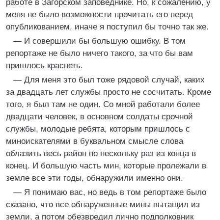
работе в Загорском заповеднике. Но, к сожалению, у
меня не было возможности прочитать его перед
опубликованием, иначе я поступил бы точно так же.
— И совершили бы большую ошибку. В том
репортаже не было ничего такого, за что бы вам
пришлось краснеть.
— Для меня это был тоже рядовой случай, каких
за двадцать лет службы просто не сосчитать. Кроме
того, я был там не один. Со мной работали более
двадцати человек, в основном солдаты срочной
службы, молодые ребята, которым пришлось с
миноискателями в буквальном смысле слова
облазить весь район по нескольку раз из конца в
конец. И большую часть мин, которые пролежали в
земле все эти годы, обнаружили именно они.
— Я понимаю вас, но ведь в том репортаже было
сказано, что все обнаруженные мины вытащил из
земли, а потом обезвредил лично подполковник