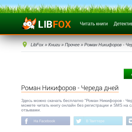
Читать книги
Детекти
LibFox
»
Книги
»
Прочее
» Роман Никифоров - Че
Роман Никифоров - Череда дней
Здесь можно скачать бесплатно "Роман Никифоров - Черед
можете читать книгу онлайн без регистрации и SMS на с
отзывами.
На Facebook
В Твиттере