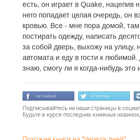
есть, он играет в Quake, нацепив н
него попадает целая очередь, он в
кровью. Все - мне пора домой, там
постирать одежду, написать десят
за собой дверь, выхожу на улицу,
автомата и еду в гости к любимой.
знаю, смогу ли я когда-нибудь это 
На Facebook
В Твиттере
Подписывайтесь на наши страницы в социал
Будьте в курсе последних книжных новинок
Похожие книги на "Череда дней"