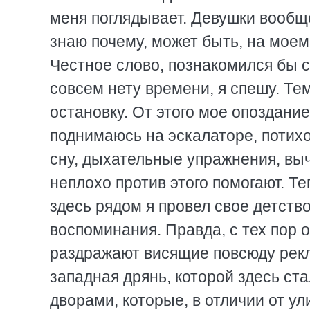
меня поглядывает. Девушки вообщ
знаю почему, может быть, на моем
Честное слово, познакомился бы 
совсем нету времени, я спешу. Те
остановку. От этого мое опоздани
поднимаюсь на эскалаторе, потихон
сну, дыхательные упражнения, выч
неплохо против этого помогают. Т
здесь рядом я провел свое детств
воспоминания. Правда, с тех пор 
раздражают висящие повсюду рек
западная дрянь, которой здесь ст
дворами, которые, в отличии от ул