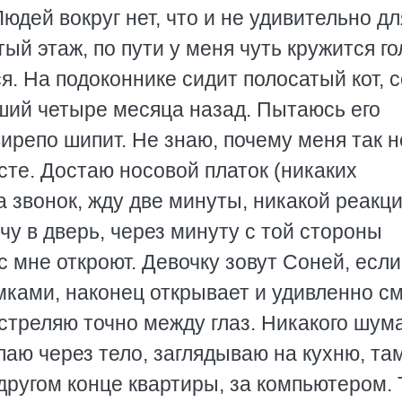
юдей вокруг нет, что и не удивительно дл
ый этаж, по пути у меня чуть кружится го
я. Hа подоконнике сидит полосатый кот, 
рший четыре месяца назад. Пытаюсь его
вирепо шипит. Hе знаю, почему меня так н
те. Достаю носовой платок (никаких
а звонок, жду две минуты, никакой реакци
учу в дверь, через минуту с той стороны
с мне откроют. Девочку зовут Соней, если
мками, наконец открывает и удивленно с
 стреляю точно между глаз. Hикакого шума
паю через тело, заглядываю на кухню, та
в другом конце квартиры, за компьютером. 