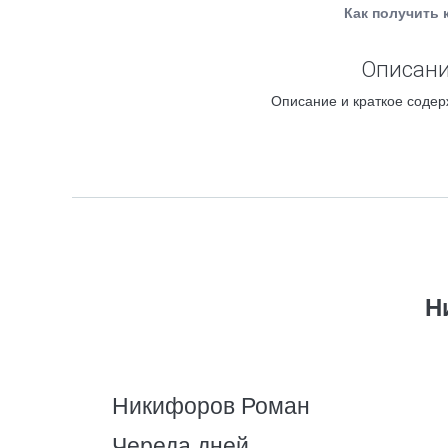
Как получить 
Описани
Описание и краткое содер
Н
Никифоров Роман
Череда дней