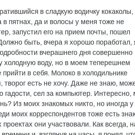
вратившийся в сладкую водичку кокаколы,
 в пятнах, да и волосы у меня тоже не
р, запустил его на прием почты, пошел
Должно быть, вчера я хорошо поработал, 
подробности вчерашнего дня совершенно
гу холодную воду, но в моем теперешнем
 прийти в себя. Молоко в холодильнике
 творог есть не хочу. Даже не знаю, мож
о гадости, сел за компьютер. Интересно, 
ень? Из моих знакомых никто, но иногда у
реди моих корреспондентов тоже есть зн
 проектах они участвовали. Как всегда, н
ремени и, взглянув на часы, я понял, чт