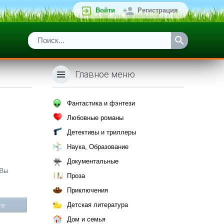
Войти
Регистрация
Главное меню
Фантастика и фэнтези
Любовные романы
Детективы и триллеры
Наука, Образование
Документальные
 Вы
Проза
Приключения
Детская литература
те
Дом и семья