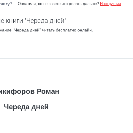
книгу?
Оплатили, но не знаете что делать дальше?
Инструкция
.
е книги "Череда дней"
жание "Череда дней" читать бесплатно онлайн.
икифоров Роман
Череда дней