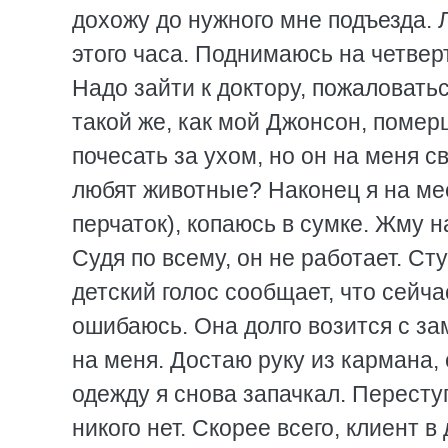
дохожу до нужного мне подъезда. Л
этого часа. Поднимаюсь на четверт
Hадо зайти к доктору, пожаловатьс
такой же, как мой Джонсон, поме
почесать за ухом, но он на меня с
любят животные? Hаконец я на мес
перчаток), копаюсь в сумке. Жму н
Судя по всему, он не работает. Ст
детский голос сообщает, что сейча
ошибаюсь. Она долго возится с за
на меня. Достаю руку из кармана,
одежду я снова запачкал. Пересту
никого нет. Скорее всего, клиент 