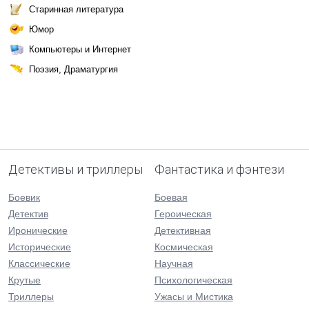
Старинная литература
Юмор
Компьютеры и Интернет
Поэзия, Драматургия
Детективы и триллеры
Фантастика и фэнтези
Боевик
Боевая
Детектив
Героическая
Иронические
Детективная
Исторические
Космическая
Классические
Научная
Крутые
Психологическая
Триллеры
Ужасы и Мистика