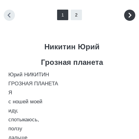
1
2
Никитин Юрий
Грозная планета
Юрий НИКИТИН
ГРОЗНАЯ ПЛАНЕТА
Я
с ношей моей
иду,
спотыкаюсь,
ползу
дальше