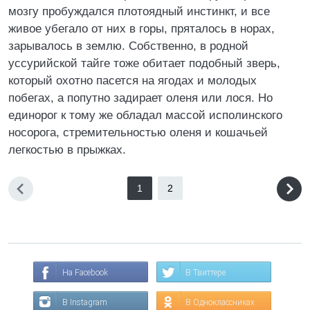
мозгу пробуждался плотоядный инстинкт, и все
живое убегало от них в горы, пряталось в норах,
зарывалось в землю. Собственно, в родной
уссурийской тайге тоже обитает подобный зверь,
который охотно пасется на ягодах и молодых
побегах, а попутно задирает оленя или лося. Но
единорог к тому же обладал массой исполинского
носорога, стремительностью оленя и кошачьей
легкостью в прыжках.
1
2
На Facebook
В Твиттере
В Instagram
В Одноклассниках