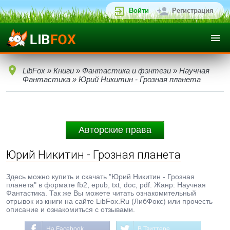
Войти
Регистрация
LibFox
»
Книги
»
Фантастика и фэнтези
»
Научная
Фантастика
» Юрий Никитин - Грозная планета
Авторские права
Юрий Никитин - Грозная планета
Здесь можно купить и скачать "Юрий Никитин - Грозная
планета" в формате fb2, epub, txt, doc, pdf. Жанр: Научная
Фантастика. Так же Вы можете читать ознакомительный
отрывок из книги на сайте LibFox.Ru (ЛибФокс) или прочесть
описание и ознакомиться с отзывами.
На Facebook
В Твиттере