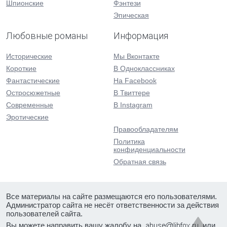
Шпионские
Фэнтези
Эпическая
Любовные романы
Информация
Исторические
Мы Вконтакте
Короткие
В Одноклассниках
Фантастические
На Facebook
Остросюжетные
В Твиттере
Современные
В Instagram
Эротические
Правообладателям
Политика
конфиденциальности
Обратная связь
Все материалы на сайте размещаются его пользователями.
Администратор сайта не несёт ответственности за действия
пользователей сайта.
Вы можете направить вашу жалобу на
или