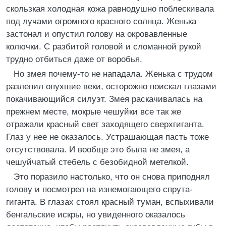
скользкая холодная кожа равнодушно поблескивала
под лучами огромного красного солнца. Женька
застонал и опустил голову на окровавленные
колючки. С разбитой головой и сломанной рукой
трудно отбиться даже от воробья.
Но змея почему-то не нападала. Женька с трудом
разлепил опухшие веки, осторожно поискал глазами
покачивающийся силуэт. Змея раскачивалась на
прежнем месте, мокрые чешуйки все так же
отражали красный свет заходящего сверхгиганта.
Глаз у нее не оказалось. Устрашающая пасть тоже
отсутствовала. И вообще это была не змея, а
чешуйчатый стебель с безобидной метелкой.
Это поразило настолько, что он снова приподнял
голову и посмотрел на изнемогающего спрута-
гиганта. В глазах стоял красный туман, вспыхивали
бенгальские искры, но увиденного оказалось