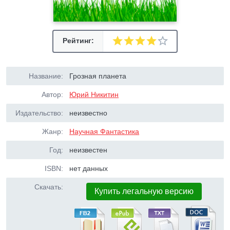
Рейтинг:
Название:
Грозная планета
Автор:
Юрий Никитин
Издательство:
неизвестно
Жанр:
Научная Фантастика
Год:
неизвестен
ISBN:
нет данных
Скачать:
Купить легальную версию