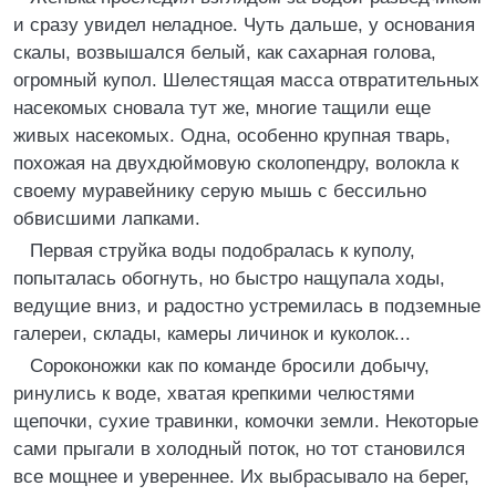
и сразу увидел неладное. Чуть дальше, у основания
скалы, возвышался белый, как сахарная голова,
огромный купол. Шелестящая масса отвратительных
насекомых сновала тут же, многие тащили еще
живых насекомых. Одна, особенно крупная тварь,
похожая на двухдюймовую сколопендру, волокла к
своему муравейнику серую мышь с бессильно
обвисшими лапками.
Первая струйка воды подобралась к куполу,
попыталась обогнуть, но быстро нащупала ходы,
ведущие вниз, и радостно устремилась в подземные
галереи, склады, камеры личинок и куколок...
Сороконожки как по команде бросили добычу,
ринулись к воде, хватая крепкими челюстями
щепочки, сухие травинки, комочки земли. Некоторые
сами прыгали в холодный поток, но тот становился
все мощнее и увереннее. Их выбрасывало на берег,