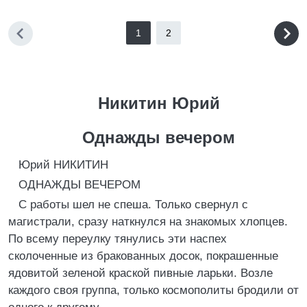
1
2
Никитин Юрий
Однажды вечером
Юрий НИКИТИН
ОДНАЖДЫ ВЕЧЕРОМ
С работы шел не спеша. Только свернул с
магистрали, сразу наткнулся на знакомых хлопцев.
По всему переулку тянулись эти наспех
сколоченные из бракованных досок, покрашенные
ядовитой зеленой краской пивные ларьки. Возле
каждого своя группа, только космополиты бродили от