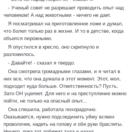
- Ученый совет не разрешает проводить опыт над
человеком! А над животными - ничего не дает.
Я посматривал на приготовленное ложе и думал,
что болел только раз в жизни. И то в детстве, когда
объелся пирожными.
Я опустился в кресло, оно скрипнуло и
разложилось.
- Давайте! - сказал я твердо.
Она смотрела громадными глазами, и я читал в
них все, что она думала в этот момент. Этот, мол,
подходит куда больше. Ответственность? Пусть.
Зато ОН уцелеет. Для него и на преступление можно
пойти, не только на опасный опыт...
Она спешила, работала лихорадочно.
Оказывается, нужно подсоединить уйму всяких
проволочек, надеть на голову и обе руки браслеты.
Ничего, пока тот добежит туда и назад...