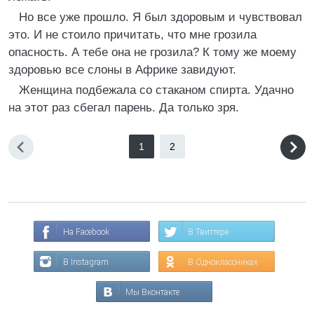
Но все уже прошло. Я был здоровым и чувствовал
это. И не стоило причитать, что мне грозила
опасность. А тебе она не грозила? К тому же моему
здоровью все слоны в Африке завидуют.
Женщина подбежала со стаканом спирта. Удачно
на этот раз сбегал парень. Да только зря.
1
2
На Facebook
В Твиттере
В Instagram
В Одноклассниках
Мы Вконтакте