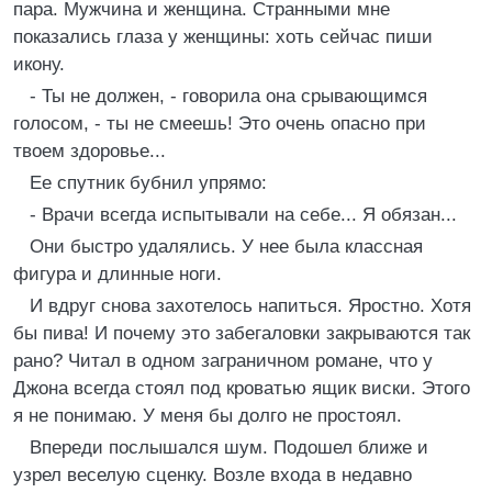
пара. Мужчина и женщина. Странными мне
показались глаза у женщины: хоть сейчас пиши
икону.
- Ты не должен, - говорила она срывающимся
голосом, - ты не смеешь! Это очень опасно при
твоем здоровье...
Ее спутник бубнил упрямо:
- Врачи всегда испытывали на себе... Я обязан...
Они быстро удалялись. У нее была классная
фигура и длинные ноги.
И вдруг снова захотелось напиться. Яростно. Хотя
бы пива! И почему это забегаловки закрываются так
рано? Читал в одном заграничном романе, что у
Джона всегда стоял под кроватью ящик виски. Этого
я не понимаю. У меня бы долго не простоял.
Впереди послышался шум. Подошел ближе и
узрел веселую сценку. Возле входа в недавно