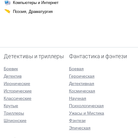
Компьютеры и Интернет
Поэзия, Драматургия
Детективы и триллеры
Фантастика и фэнтези
Боевик
Боевая
Детектив
Героическая
Иронические
Детективная
Исторические
Космическая
Классические
Научная
Крутые
Психологическая
Триллеры
Ужасы и Мистика
Шпионские
Фэнтези
Эпическая