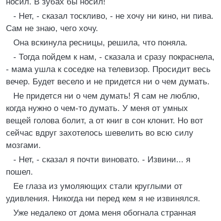
носил. В зубах бы носил!
- Нет, - сказал тоскливо, - не хочу ни кино, ни пива.
Сам не знаю, чего хочу.
Она вскинула ресницы, решила, что поняла.
- Тогда пойдем к нам, - сказала и сразу покраснела,
- мама ушла к соседке на телевизор. Просидит весь
вечер. Будет весело и не придется ни о чем думать.
Не придется ни о чем думать! Я сам не люблю,
когда нужно о чем-то думать. У меня от умных
вещей голова болит, а от книг в сон клонит. Но вот
сейчас вдруг захотелось шевелить во всю силу
мозгами.
- Нет, - сказал я почти виновато. - Извини... я
пошел.
Ее глаза из умоляющих стали круглыми от
удивления. Никогда ни перед кем я не извинялся.
Уже недалеко от дома меня обогнала странная