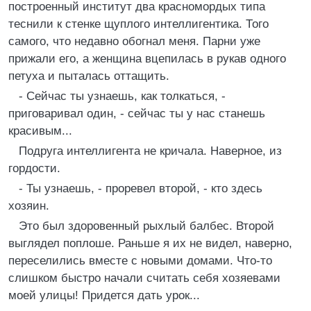
построенный институт два красномордых типа
теснили к стенке щуплого интеллигентика. Того
самого, что недавно обогнал меня. Парни уже
прижали его, а женщина вцепилась в рукав одного
петуха и пыталась оттащить.
- Сейчас ты узнаешь, как толкаться, -
приговаривал один, - сейчас ты у нас станешь
красивым...
Подруга интеллигента не кричала. Наверное, из
гордости.
- Ты узнаешь, - проревел второй, - кто здесь
хозяин.
Это был здоровенный рыхлый балбес. Второй
выглядел поплоше. Раньше я их не видел, наверно,
переселились вместе с новыми домами. Что-то
слишком быстро начали считать себя хозяевами
моей улицы! Придется дать урок...