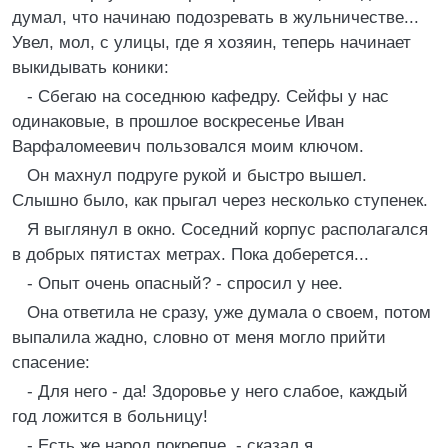
думал, что начинаю подозревать в жульничестве...
Увел, мол, с улицы, где я хозяин, теперь начинает
выкидывать коники:
- Сбегаю на соседнюю кафедру. Сейфы у нас
одинаковые, в прошлое воскресенье Иван
Варфаломеевич пользовался моим ключом.
Он махнул подруге рукой и быстро вышел.
Слышно было, как прыгал через несколько ступенек.
Я выглянул в окно. Соседний корпус располагался
в добрых пятистах метрах. Пока доберется...
- Опыт очень опасный? - спросил у нее.
Она ответила не сразу, уже думала о своем, потом
выпалила жадно, словно от меня могло прийти
спасение:
- Для него - да! Здоровье у него слабое, каждый
год ложится в больницу!
- Есть же народ покрепче, - сказал я.