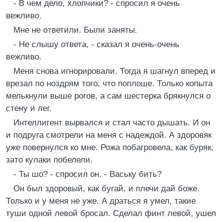
- В чем дело, хлопчики? - спросил я очень
вежливо.
Мне не ответили. Были заняты.
- Не слышу ответа, - сказал я очень-очень
вежливо.
Меня снова игнорировали. Тогда я шагнул вперед и
врезал по ноздрям того, что поплоше. Только копыта
мелькнули выше рогов, а сам шестерка брякнулся о
стену и лег.
Интеллигент вырвался и стал часто дышать. И он
и подруга смотрели на меня с надеждой. А здоровяк
уже повернулся ко мне. Рожа побагровела, как буряк,
зато кулаки побелели.
- Ты шо? - спросил он. - Ваську бить?
Он был здоровый, как бугай, и плечи дай боже.
Только и у меня не уже. А драться я умел, такие
туши одной левой бросал. Сделал финт левой, ушел