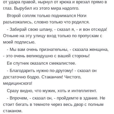
от удара правой, нырнул от крюка и врезал прямо в
глаз. Вырубил из этого мира надолго.
Второй сопляк только поднимался Ноги
разъезжались, словно только что родился.
- Забирай свою шпану, - сказал я, - и вон отсюда!
Отныне на эту улицу вход только по пропускам с
моей подписью.
- Мы вам очень признательны, - сказала женщина,
- это очень великодушно с вашей стороны!
Ее спутник оказался смекалистее.
- Благодарить нужно по-другому! - сказал он
достаточно бодро. Стаканчик! Чистого,
медицинского!
Сразу видно, что мужик, хоть и интеллигент.
- Впрочем, - сказал он, - пройдемте в здание. Не
стоит бегать в темноте через весь двор с полным
стаканом.