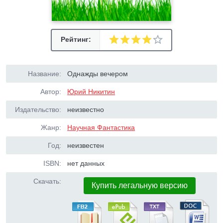
Рейтинг:
Название:
Однажды вечером
Автор:
Юрий Никитин
Издательство:
неизвестно
Жанр:
Научная Фантастика
Год:
неизвестен
ISBN:
нет данных
Скачать:
Купить легальную версию