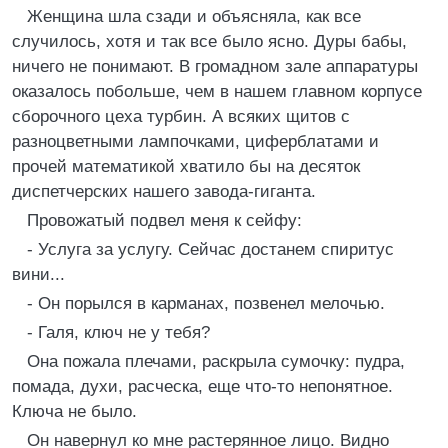
Женщина шла сзади и объясняла, как все
случилось, хотя и так все было ясно. Дуры бабы,
ничего не понимают. В громадном зале аппаратуры
оказалось побольше, чем в нашем главном корпусе
сборочного цеха турбин. А всяких щитов с
разноцветными лампочками, циферблатами и
прочей математикой хватило бы на десяток
диспетчерских нашего завода-гиганта.
Провожатый подвел меня к сейфу:
- Услуга за услугу. Сейчас достанем спиритус
вини...
- Он порылся в карманах, позвенел мелочью.
- Галя, ключ не у тебя?
Она пожала плечами, раскрыла сумочку: пудра,
помада, духи, расческа, еще что-то непонятное.
Ключа не было.
Он навернул ко мне растерянное лицо. Видно