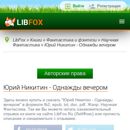
Войти
Регистрация
LibFox
»
Книги
»
Фантастика и фэнтези
»
Научная
Фантастика
» Юрий Никитин - Однажды вечером
Авторские права
Юрий Никитин - Однажды вечером
Здесь можно купить и скачать "Юрий Никитин - Однажды
вечером" в формате fb2, epub, txt, doc, pdf. Жанр: Научная
Фантастика. Так же Вы можете читать ознакомительный
отрывок из книги на сайте LibFox.Ru (ЛибФокс) или прочесть
описание и ознакомиться с отзывами.
На Facebook
В Твиттере