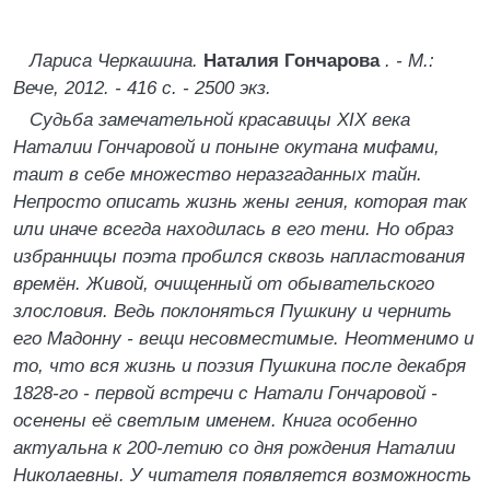
Лариса Черкашина.
Наталия Гончарова
. - М.:
Вече, 2012. - 416 с. - 2500 экз.
Судьба замечательной красавицы XIX века
Наталии Гончаровой и поныне окутана мифами,
таит в себе множество неразгаданных тайн.
Непросто описать жизнь жены гения, которая так
или иначе всегда находилась в его тени. Но образ
избранницы поэта пробился сквозь напластования
времён. Живой, очищенный от обывательского
злословия. Ведь поклоняться Пушкину и чернить
его Мадонну - вещи несовместимые. Неотменимо и
то, что вся жизнь и поэзия Пушкина после декабря
1828-го - первой встречи с Натали Гончаровой -
осенены её светлым именем. Книга особенно
актуальна к 200-летию со дня рождения Наталии
Николаевны. У читателя появляется возможность