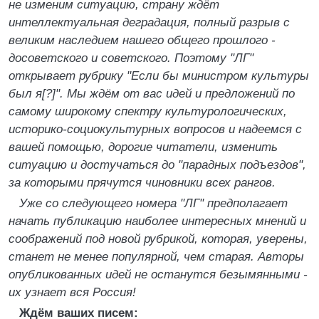
не изменим ситуацию, страну ждёт
интеллектуальная деградация, полный разрыв с
великим наследием нашего общего прошлого -
досоветского и советского. Поэтому "ЛГ"
открывает рубрику "Если бы министром культуры
был я[?]". Мы ждём от вас идей и предложений по
самому широкому спектру культурологических,
историко-социокультурных вопросов и надеемся с
вашей помощью, дорогие читатели, изменить
ситуацию и достучаться до "парадных подъездов",
за которыми прячутся чиновники всех рангов.
Уже со следующего номера "ЛГ" предполагает
начать публикацию наиболее интересных мнений и
соображений под новой рубрикой, которая, уверены,
станет не менее популярной, чем старая. Авторы
опубликованных идей не останутся безымянными -
их узнает вся Россия!
Ждём ваших писем: