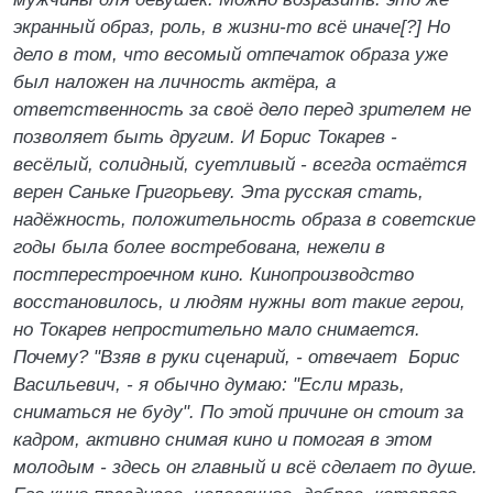
экранный образ, роль, в жизни-то всё иначе[?] Но
дело в том, что весомый отпечаток образа уже
был наложен на личность актёра, а
ответственность за своё дело перед зрителем не
позволяет быть другим. И Борис Токарев -
весёлый, солидный, суетливый - всегда остаётся
верен Саньке Григорьеву. Эта русская стать,
надёжность, положительность образа в советские
годы была более востребована, нежели в
постперестроечном кино. Кинопроизводство
восстановилось, и людям нужны вот такие герои,
но Токарев непростительно мало снимается.
Почему? "Взяв в руки сценарий, - отвечает Борис
Васильевич, - я обычно думаю: "Если мразь,
сниматься не буду". По этой причине он стоит за
кадром, активно снимая кино и помогая в этом
молодым - здесь он главный и всё сделает по душе.