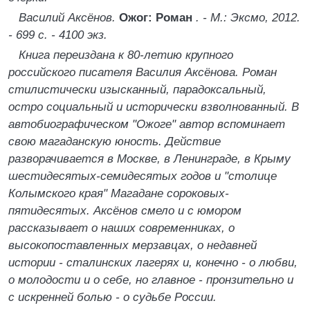
Василий Аксёнов.
Ожог: Роман
. - М.: Эксмо, 2012.
- 699 с. - 4100 экз.
Книга переиздана к 80-летию крупного
российского писателя Василия Аксёнова. Роман
стилистически изысканный, парадоксальный,
остро социальный и исторически взволнованный. В
автобиографическом "Ожоге" автор вспоминает
свою магаданскую юность. Действие
разворачивается в Москве, в Ленинграде, в Крыму
шестидесятых-семидесятых годов и "столице
Колымского края" Магадане сороковых-
пятидесятых. Аксёнов смело и с юмором
рассказывает о наших современниках, о
высокопоставленных мерзавцах, о недавней
истории - сталинских лагерях и, конечно - о любви,
о молодости и о себе, но главное - пронзительно и
с искренней болью - о судьбе России.