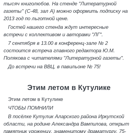
тысяч книголюбов. На стенде "Литературной
газеты" (С-48, зал А) можно оформить подписку на
2013 год по льготной цене.
Гостей нашего стенда ждут интересные
встречи с коллективом и авторами "ЛГ".
7 сентября в 13.00 в конференц-зале № 2
состоится встреча главного редактора Ю.М.
Полякова с читателями "Литературной газеты".
До встречи на ВВЦ, в павильоне № 75!
Этим летом в Кутулике
Этим летом в Кутулике
ЧТОБЫ ПОМНИЛИ
В посёлке Кутулик Аларского района Иркутской
области, на родине Александра Вампилова, открыт
памятник уроженцу, знаменитому драматургу, 75-