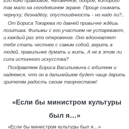
Его кино правдивое, человечное, доброе, которого
так мало на сегодняшнем экране. Проще снимать
чернуху, безнадёгу, опустошённость - но надо ли?..
От Бориса Токарева по давней привычке ждёшь
позитива. Фильмы с его участием не устаревают,
и каждый раз это откровение. Оно вдохновляет
тебя стать честнее с самим собой, верить в
людей, правильнее думать и жить. А не в этом ли
сила истинного искусства?
Поздравляем Бориса Васильевича с юбилеем и
надеемся, что он в дальнейшем будет чаще дарить
зрителям радость своим творчеством!
«Если бы министром культуры
был я…»
«Если бы министром культуры был я…»