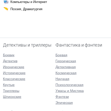
Компьютеры и Интернет
Поэзия, Драматургия
Детективы и триллеры
Фантастика и фэнтези
Боевик
Боевая
Детектив
Героическая
Иронические
Детективная
Исторические
Космическая
Классические
Научная
Крутые
Психологическая
Триллеры
Ужасы и Мистика
Шпионские
Фэнтези
Эпическая