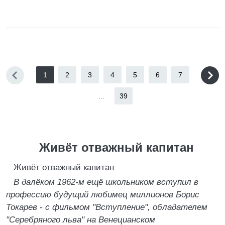
1
2
3
4
5
6
7
...
39
Живёт отважный капитан
Живёт отважный капитан
В далёком 1962-м ещё школьником вступил в
профессию будущий любимец миллионов Борис
Токарев - с фильмом "Вступление", обладателем
"Серебряного льва" на Венецианском