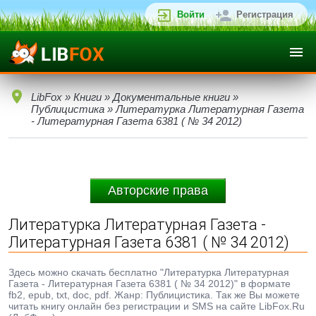
Войти
Регистрация
LibFox
»
Книги
»
Документальные книги
»
Публицистика
» Литературка Литературная Газета
- Литературная Газета 6381 ( № 34 2012)
Авторские права
Литературка Литературная Газета -
Литературная Газета 6381 ( № 34 2012)
Здесь можно скачать бесплатно "Литературка Литературная
Газета - Литературная Газета 6381 ( № 34 2012)" в формате
fb2, epub, txt, doc, pdf. Жанр: Публицистика. Так же Вы можете
читать книгу онлайн без регистрации и SMS на сайте LibFox.Ru