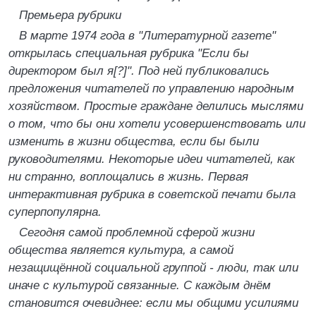
Премьера рубрики
В марте 1974 года в "Литературной газете"
открылась специальная рубрика "Если бы
директором был я[?]". Под ней публиковались
предложения читателей по управлению народным
хозяйством. Простые граждане делились мыслями
о том, что бы они хотели усовершенствовать или
изменить в жизни общества, если бы были
руководителями. Некоторые идеи читателей, как
ни странно, воплощались в жизнь. Первая
интерактивная рубрика в советской печати была
суперпопулярна.
Сегодня самой проблемной сферой жизни
общества является культура, а самой
незащищённой социальной группой - люди, так или
иначе с культурой связанные. С каждым днём
становится очевиднее: если мы общими усилиями