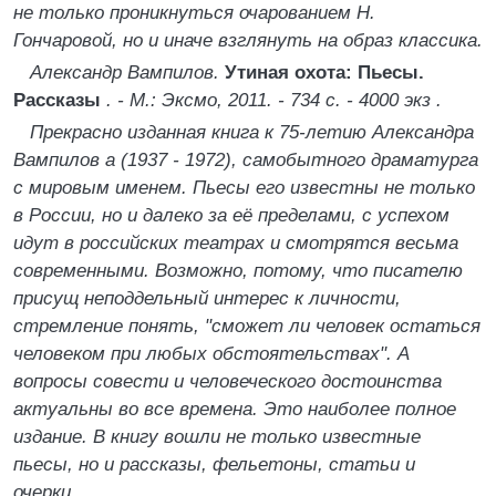
не только проникнуться очарованием Н.
Гончаровой, но и иначе взглянуть на образ классика.
Александр Вампилов.
Утиная охота: Пьесы.
Рассказы
. - М.: Эксмо, 2011. - 734 с. - 4000 экз .
Прекрасно изданная книга к 75-летию Александра
Вампилов а (1937 - 1972), самобытного драматурга
с мировым именем. Пьесы его известны не только
в России, но и далеко за её пределами, с успехом
идут в российских театрах и смотрятся весьма
современными. Возможно, потому, что писателю
присущ неподдельный интерес к личности,
стремление понять, "сможет ли человек остаться
человеком при любых обстоятельствах". А
вопросы совести и человеческого достоинства
актуальны во все времена. Это наиболее полное
издание. В книгу вошли не только известные
пьесы, но и рассказы, фельетоны, статьи и
очерки.