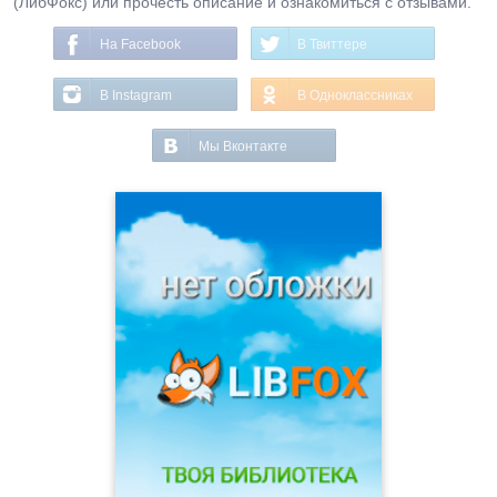
(ЛибФокс) или прочесть описание и ознакомиться с отзывами.
На Facebook
В Твиттере
В Instagram
В Одноклассниках
Мы Вконтакте