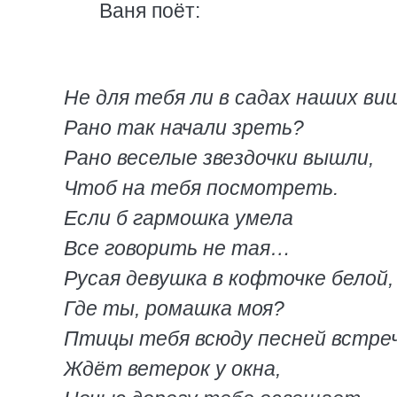
Ваня поёт:
Не для тебя ли в садах наших ви
Рано так начали зреть?
Рано веселые звездочки вышли,
Чтоб на тебя посмотреть.
Если б гармошка умела
Все говорить не тая…
Русая девушка в кофточке белой,
Где ты, ромашка моя?
Птицы тебя всюду песней встре
Ждёт ветерок у окна,