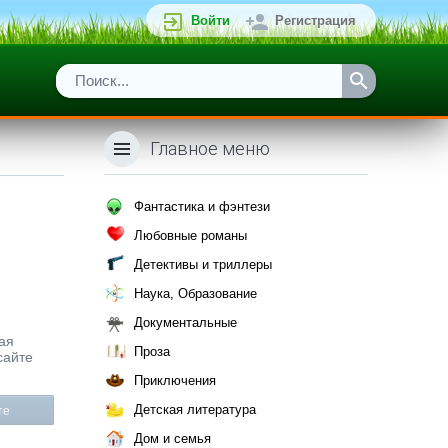
Войти
Регистрация
Главное меню
Фантастика и фэнтези
Любовные романы
Детективы и триллеры
Наука, Образование
Документальные
кая
Проза
сайте
Приключения
Детская литература
те
Дом и семья