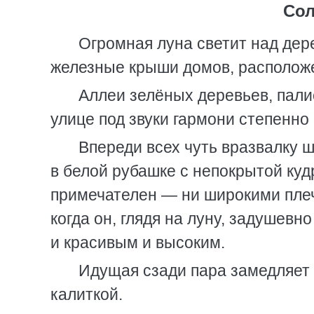
Сол
Огромная луна светит над дер
железные крыши домов, располож
Аллеи зелёных деревьев, пали
улице под звуки гармони степенно
Впереди всех чуть вразвалку ш
в белой рубашке с непокрытой куд
примечателен — ни широкими плеч
когда он, глядя на луну, задушевн
и красивым и высоким.
Идущая сзади пара замедляет 
калиткой.