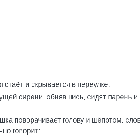
тстаёт и скрывается в переулке.
тущей сирени, обнявшись, сидят парень и
шка поворачивает голову и шёпотом, сло
но говорит: