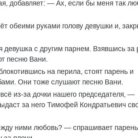
я, добавляет: — Ах, если бы меня так лю
рёт обеими руками голову девушки и, зак
 девушка с другим парнем. Взявшись за 
ют песню Вани.
блокотившись на перила, стоят парень и
бами. Они тоже слушают песню Вани.
всё из-за дочки нашего председателя, —
выдаст за него Тимофей Кондратьевич св
ежду ними любовь? — спрашивает парень