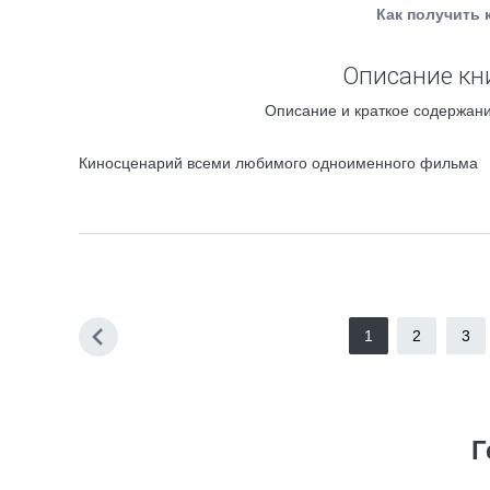
Как получить 
Описание кн
Описание и краткое содержани
Киносценарий всеми любимого одноименного фильма
1
2
3
Г