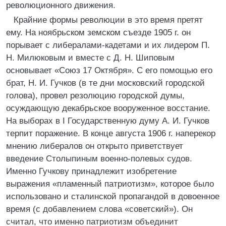
революционного движения.
Крайние формы революции в это время претят
ему. На ноябрьском земском съезде 1905 г. он
порывает с либералами-кадетами и их лидером П.
Н. Милюковым и вместе с Д. Н. Шиповым
основывает «Союз 17 Октября». С его помощью его
брат, Н. И. Гучков (в те дни московский городской
голова), провел резолюцию городской думы,
осуждающую декабрьское вооруженное восстание.
На выборах в I Государственную думу А. И. Гучков
терпит поражение. В конце августа 1906 г. наперекор
мнению либералов он открыто приветствует
введение Столыпиным военно-полевых судов.
Именно Гучкову принадлежит изобретение
выражения «пламенный патриотизм», которое было
использовано и сталинской пропагандой в довоенное
время (с добавлением слова «советский»). Он
считал, что именно патриотизм объединит