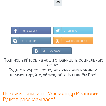
...
39
На Facebook
В Твиттере
В Instagram
В Одноклассниках
Мы Вконтакте
Подписывайтесь на наши страницы в социальных
сетях.
Будьте в курсе последних книжных новинок,
комментируйте, обсуждайте. Мы ждём Вас!
Похожие книги на "Александр Иванович
Гучков рассказывает"