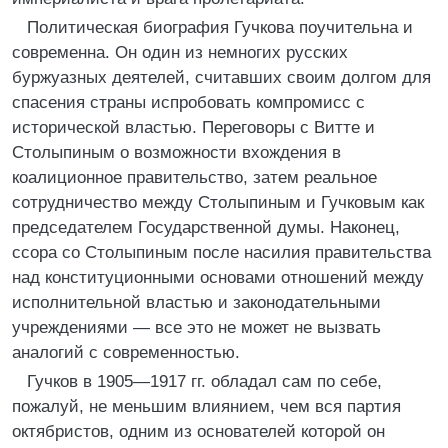
Политическая биография Гучкова поучительна и
современна. Он один из немногих русских
буржуазных деятелей, считавших своим долгом для
спасения страны испробовать компромисс с
исторической властью. Переговоры с Витте и
Столыпиным о возможности вхождения в
коалиционное правительство, затем реальное
сотрудничество между Столыпиным и Гучковым как
председателем Государственной думы. Наконец,
ссора со Столыпиным после насилия правительства
над конституционными основами отношений между
исполнительной властью и законодательными
учреждениями — все это не может не вызвать
аналогий с современностью.
Гучков в 1905—1917 гг. обладал сам по себе,
пожалуй, не меньшим влиянием, чем вся партия
октябристов, одним из основателей которой он