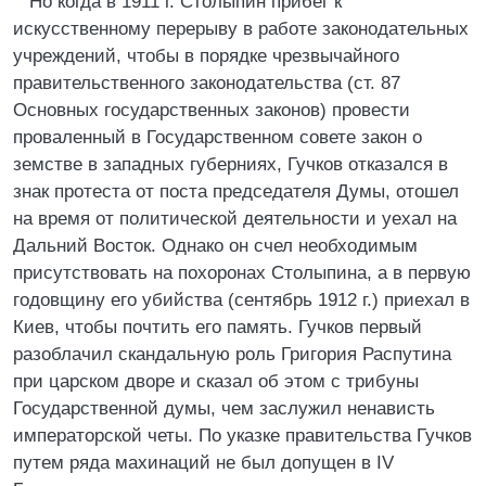
Но когда в 1911 г. Столыпин прибег к
искусственному перерыву в работе законодательных
учреждений, чтобы в порядке чрезвычайного
правительственного законодательства (ст. 87
Основных государственных законов) провести
проваленный в Государственном совете закон о
земстве в западных губерниях, Гучков отказался в
знак протеста от поста председателя Думы, отошел
на время от политической деятельности и уехал на
Дальний Восток. Однако он счел необходимым
присутствовать на похоронах Столыпина, а в первую
годовщину его убийства (сентябрь 1912 г.) приехал в
Киев, чтобы почтить его память. Гучков первый
разоблачил скандальную роль Григория Распутина
при царском дворе и сказал об этом с трибуны
Государственной думы, чем заслужил ненависть
императорской четы. По указке правительства Гучков
путем ряда махинаций не был допущен в IV