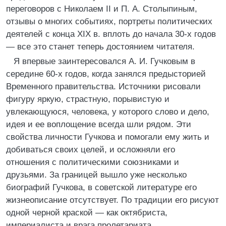
переговоров с Николаем II и П. А. Столыпиным,
отзывы о многих событиях, портреты политических
деятелей с конца XIX в. вплоть до начала 30-х годов
— все это станет теперь достоянием читателя.
Я впервые заинтересовался А. И. Гучковым в
середине 60-х годов, когда занялся предысторией
Временного правительства. Источники рисовали
фигуру яркую, страстную, порывистую и
увлекающуюся, человека, у которого слово и дело,
идея и ее воплощение всегда шли рядом. Эти
свойства личности Гучкова и помогали ему жить и
добиваться своих целей, и осложняли его
отношения с политическими союзниками и
друзьями. За границей вышло уже несколько
биографий Гучкова, в советской литературе его
жизнеописание отсутствует. По традиции его рисуют
одной черной краской — как октябриста,
империалиста и врага пролетариата.