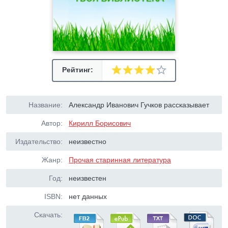
Рейтинг:
Название:
Александр Иванович Гучков рассказывает
Автор:
Кирилл Борисович
Издательство:
неизвестно
Жанр:
Прочая старинная литература
Год:
неизвестен
ISBN:
нет данных
Скачать: