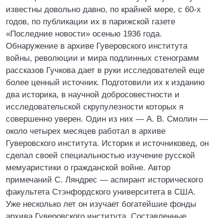
известны довольно давно, по крайней мере, с 60-х
годов, по публикации их в парижской газете
«Последние новости» осенью 1936 года.
Обнаружение в архиве Гуверовского института
войны, революции и мира подлинных стенограмм
рассказов Гучкова дает в руки исследователей еще
более ценный источник. Подготовили их к изданию
два историка, в научной добросовестности и
исследовательской скрупулезности которых я
совершенно уверен. Один из них — А. В. Смолин —
около четырех месяцев работал в архиве
Гуверовского института. Историк и источниковед, он
сделал своей специальностью изучение русской
мемуаристики о гражданской войне. Автор
примечаний С. Ляндрес — аспирант исторического
факультета Стэнфордского университета в США.
Уже несколько лет он изучает богатейшие фонды
архива Гуверовского института. Составленные