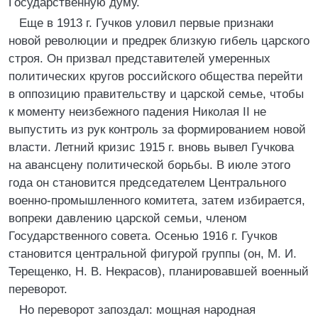
Государственную думу.
Еще в 1913 г. Гучков уловил первые признаки
новой революции и предрек близкую гибель царского
строя. Он призвал представителей умеренных
политических кругов российского общества перейти
в оппозицию правительству и царской семье, чтобы
к моменту неизбежного падения Николая II не
выпустить из рук контроль за формированием новой
власти. Летний кризис 1915 г. вновь вывел Гучкова
на авансцену политической борьбы. В июле этого
года он становится председателем Центрального
военно-промышленного комитета, затем избирается,
вопреки давлению царской семьи, членом
Государственного совета. Осенью 1916 г. Гучков
становится центральной фигурой группы (он, М. И.
Терещенко, Н. В. Некрасов), планировавшей военный
переворот.
Но переворот запоздал: мощная народная