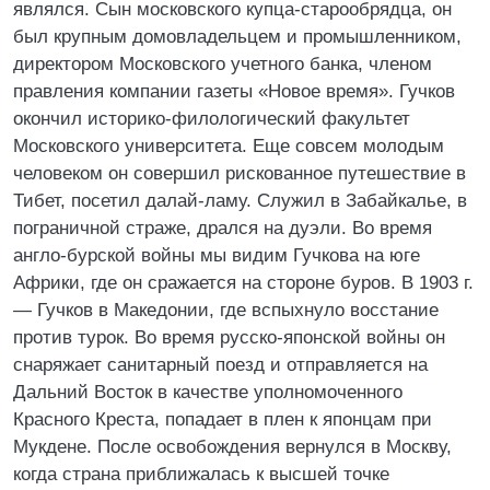
являлся. Сын московского купца-старообрядца, он
был крупным домовладельцем и промышленником,
директором Московского учетного банка, членом
правления компании газеты «Новое время». Гучков
окончил историко-филологический факультет
Московского университета. Еще совсем молодым
человеком он совершил рискованное путешествие в
Тибет, посетил далай-ламу. Служил в Забайкалье, в
пограничной страже, дрался на дуэли. Во время
англо-бурской войны мы видим Гучкова на юге
Африки, где он сражается на стороне буров. В 1903 г.
— Гучков в Македонии, где вспыхнуло восстание
против турок. Во время русско-японской войны он
снаряжает санитарный поезд и отправляется на
Дальний Восток в качестве уполномоченного
Красного Креста, попадает в плен к японцам при
Мукдене. После освобождения вернулся в Москву,
когда страна приближалась к высшей точке