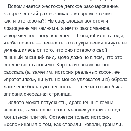
Вспоминается жестокое детское разочарование,
которое всякий раз возникало во время чтения —
как, и это корона?! Не сверкающая золотом и
драгоценными камнями, а нечто разломанное,
искорёженное, потускневшее… Понадобились годы,
чтобы понять — ценность этого украшения ничуть не
уменьшилась от того, что оно потеряло свой
пышный внешний вид. Дело даже не в том, что это
вполне восстановимо. Корона из знаменитого
рассказа (а, заметим, история реальных корон, ее
«прототипов», ничуть не менее увлекательна) обрела
даже ещё большую ценность — в ее историю была
вписана очередная страница.
Золото может потускнеть, драгоценные камни —
выпасть, замок перестроят, человек упокоится под
могильной плитой. Останется только история.
Воспоминания о том, как строили, ковали, гранили,