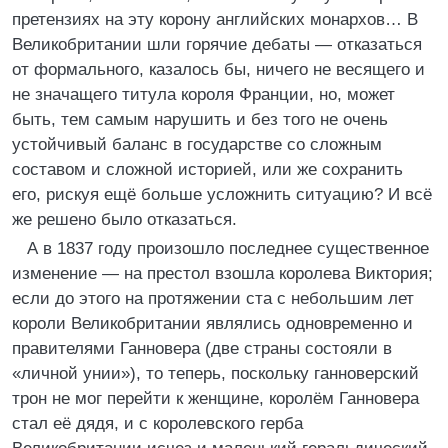
претензиях на эту корону английских монархов… В
Великобритании шли горячие дебаты — отказаться
от формального, казалось бы, ничего не весящего и
не значащего титула короля Франции, но, может
быть, тем самым нарушить и без того не очень
устойчивый баланс в государстве со сложным
составом и сложной историей, или же сохранить
его, рискуя ещё больше усложнить ситуацию? И всё
же решено было отказаться.
А в 1837 году произошло последнее существенное
изменение — на престол взошла королева Виктория;
если до этого на протяжении ста с небольшим лет
короли Великобритании являлись одновременно и
правителями Ганновера (две страны состояли в
«личной унии»), то теперь, поскольку ганноверский
трон не мог перейти к женщине, королём Ганновера
стал её дядя, и с королевского герба