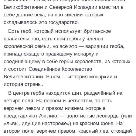
Великобритании и Северной Ирландии вместил в
себе долгие века, на протяжении которых
складывалось это государство.
Есть герб, который использует британское
правительство, есть свои гербы у членов
королевской семьи, но всё это — вариации герба,
принадлежащего правящему монарху и
соединяющему в себе гербы королевств, из которых
и состоит Соединённое Королевство
Великобритании. В нём — история монархии и
история страны.
В центре герба находится щит, разделённый на
четыре поля. На первом и четвёртом, то есть
верхнем левом и правом нижнем, которые
представляют Англию, — золотистые леопарды (или
«львы, идущие настороже») на красном фоне. На
втором поле, верхнем правом, красный лев, стоящий