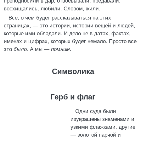
преподносили в дар, отвоёвывали, предавали,
восхищались, любили. Словом, жили.
Все, о чем будет рассказываться на этих
страницах, — это истории, истории вещей и людей,
которые ими обладали. И дело не в датах, фактах,
именах и цифрах, которых будет немало. Просто все
это
было.
А мы —
помним.
Символика
Герб и флаг
Одни суда были
изукрашены знаменами и
узкими флажками, другие
— золотой парчой и