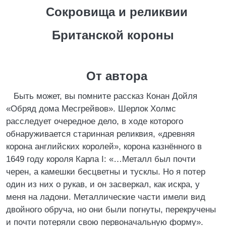
Сокровища и реликвии
Британской короны
От автора
Быть может, вы помните рассказ Конан Дойля
«Обряд дома Месгрейвов». Шерлок Холмс
расследует очередное дело, в ходе которого
обнаруживается старинная реликвия, «древняя
корона английских королей», корона казнённого в
1649 году короля Карла I: «…Металл был почти
черен, а камешки бесцветны и тусклы. Но я потер
один из них о рукав, и он засверкал, как искра, у
меня на ладони. Металлические части имели вид
двойного обруча, но они были погнуты, перекручены
и почти потеряли свою первоначальную форму».