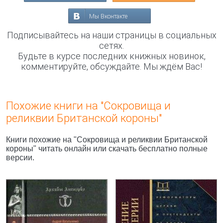
Мы Вконтакте
Подписывайтесь на наши страницы в социальных
сетях.
Будьте в курсе последних книжных новинок,
комментируйте, обсуждайте. Мы ждём Вас!
Похожие книги на "Сокровища и
реликвии Британской короны"
Книги похожие на "Сокровища и реликвии Британской
короны" читать онлайн или скачать бесплатно полные
версии.