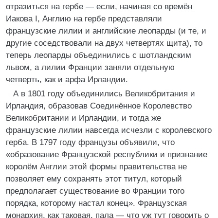
отразиться на гербе — если, начиная со времён
Иакова I, Англию на гербе представляли
французские лилии и английские леопарды (и те, и
другие соседствовали на двух четвертях щита), то
теперь леопарды объединились с шотландским
львом, а лилии Франции заняли отдельную
четверть, как и арфа Ирландии.
А в 1801 году объединились Великобритания и
Ирландия, образовав Соединённое Королевство
Великобритании и Ирландии, и тогда же
французские лилии навсегда исчезли с королевского
герба. В 1797 году французы объявили, что
«образование Французской республики и признание
королём Англии этой формы правительства не
позволяет ему сохранять этот титул, который
предполагает существование во Франции того
порядка, которому настал конец». Французская
монархия, как таковая, пала — что уж тут говорить о