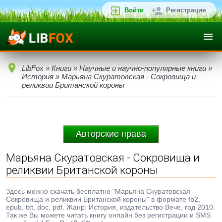
Войти
Регистрация
LibFox
»
Книги
»
Научные и научно-популярные книги
»
История
» Марьяна Скуратовская - Сокровища и
реликвии Британской короны
Авторские права
Марьяна Скуратовская - Сокровища и
реликвии Британской короны
Здесь можно скачать бесплатно "Марьяна Скуратовская -
Сокровища и реликвии Британской короны" в формате fb2,
epub, txt, doc, pdf. Жанр: История, издательство Вече, год 2010.
Так же Вы можете читать книгу онлайн без регистрации и SMS