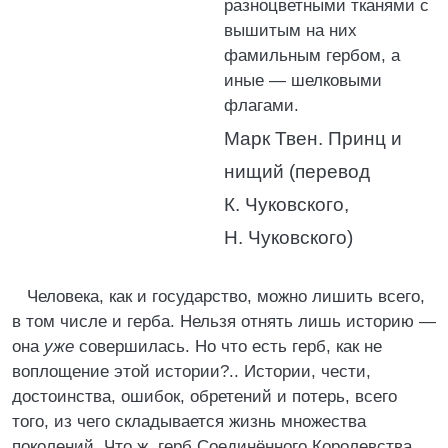
разноцветными тканями с
вышитым на них
фамильным гербом, а
иные — шелковыми
флагами.
Марк Твен. Принц и
нищий (перевод
К. Чуковского,
Н. Чуковского)
Человека, как и государство, можно лишить всего,
в том числе и герба. Нельзя отнять лишь историю —
она
уже
совершилась. Но что есть герб, как не
воплощение этой истории?.. Истории, чести,
достоинства, ошибок, обретений и потерь, всего
того, из чего складывается жизнь множества
поколений. Что ж, герб Соединённого Королевства