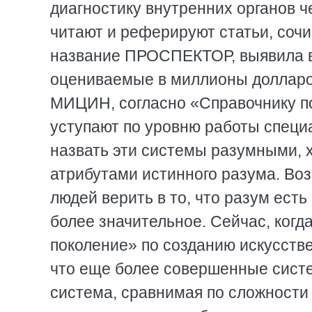
диагностику внутренних органов ч
читают и реферируют статьи, сочи
название ПРОСПЕКТОР, выявила в
оцениваемые в миллионы доллар
МИЦИН, согласно «Справочнику по
уступают по уровню работы специ
назвать эти системы разумными, х
атрибутами истинного разума. Во
людей верить в то, что разум ест
более значительное. Сейчас, ког
поколение» по созданию искусстве
что еще более совершенные систе
система, сравнимая по сложности