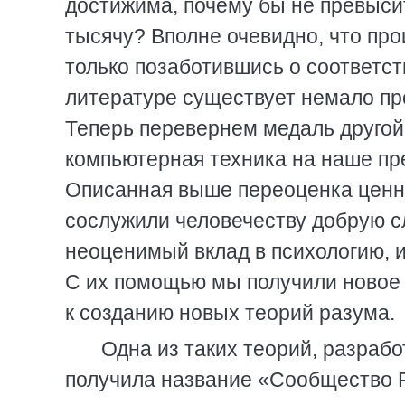
достижима, почему бы не превысит
тысячу? Вполне очевидно, что пр
только позаботившись о соответс
литературе существует немало про
Теперь перевернем медаль другой
компьютерная техника на наше пр
Описанная выше переоценка ценно
сослужили человечеству добрую с
неоценимый вклад в психологию, 
С их помощью мы получили новое 
к созданию новых теорий разума.
Одна из таких теорий, разраб
получила название «Сообщество Р