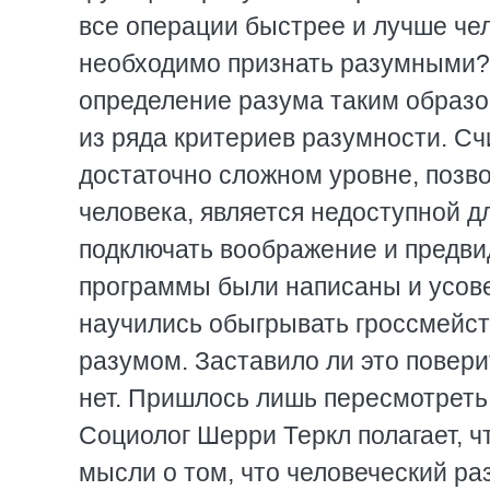
все операции быстрее и лучше чел
необходимо признать разумными? 
определение разума таким образо
из ряда критериев разумности. Сч
достаточно сложном уровне, позв
человека, является недоступной д
подключать воображение и предви
программы были написаны и усов
научились обыгрывать гроссмейсте
разумом. Заставило ли это повери
нет. Пришлось лишь пересмотреть
Социолог Шерри Теркл полагает, ч
мысли о том, что человеческий ра