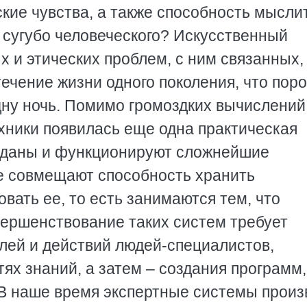
ие чувства, а также способность мыслит
ре сугубо человеческого? Искусственный
х и этических проблем, с ним связанных,
течение жизни одного поколения, что пор
одну ночь. Помимо громоздких вычислений
хники появилась еще одна практическая
озданы и функционируют сложнейшие
е совмещают способность хранить
ать ее, то есть занимаются тем, что
вершенствование таких систем требует
лей и действий людей-специалистов,
ях знаний, а затем – создания программ,
В наше время экспертные системы произ