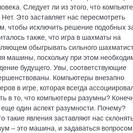
овека. Следует ли из этого, что компьют
Нет. Это заставляет нас пересмотреть
м, чтобы исключить решение подобных з
италось также, что игра в шахматы на
оляющем обыгрывать сильного шахматист
ля машины, поскольку при этом необходи
дение будущего. Увы, соответствующие
ершенствованы. Компьютеры внезапно
ров в игре, которая всегда ассоциирова
ть в то, что компьютеры разумны? Конеч
 еще один аспект разумности. Почему?
то такие явления заставляют нас склонять
зум – это машина, и задаваться вопросом