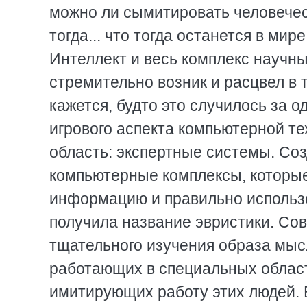
можно ли сымитировать человеческ
тогда... что тогда останется в ми
Интеллект и весь комплекс научны
стремительно возник и расцвел в 
кажется, будто это случилось за 
игрового аспекта компьютерной те
область: экспертные системы. С
компьютерные комплексы, которы
информацию и правильно использов
получила название эвристики. Со
тщательного изучения образа мыс
работающих в специальных област
имитирующих работу этих людей. 