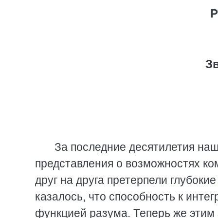
Р
З
За последние десятилетия наш
представления о возможностях ко
друг на друга претерпели глубокие
казалось, что способность к инт
функцией разума. Теперь же эти