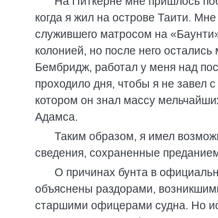
На Питкерне мне пришлось поб
когда я жил на острове Таити. Мне
служившего матросом на «Баунти»
колонией, но после него остались 
Бембридж, работал у меня над пос
проходило дня, чтобы я не завел 
котором он знал массу мельчайши
Адамса.
Таким образом, я имел возмо
сведения, сохраненные преданием
О причинах бунта в официальн
объяснены раздорами, возникшим
старшими офицерами судна. Но ис