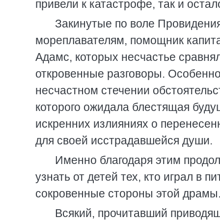
привели к катастрофе, так и оста
Закинутые по воле Провидения
мореплавателям, помощник капита
Адамс, которых несчастье сравня
откровенные разговоры. Особенно
несчастном стечении обстоятельств
которого ожидала блестящая будущн
искренних излияниях о перенесен
для своей исстрадавшейся души.
Именно благодаря этим продо
узнать от детей тех, кто играл в 
сокровенные стороны этой драмы
Всякий, прочитавший приводящ