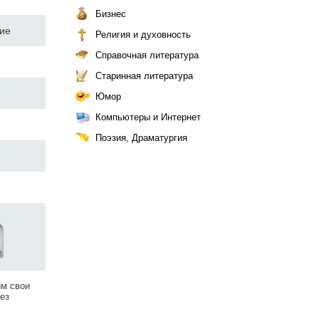
Бизнес
ние
Религия и духовность
Справочная литература
Старинная литература
Юмор
Компьютеры и Интернет
Поэзия, Драматургия
им свои
ез