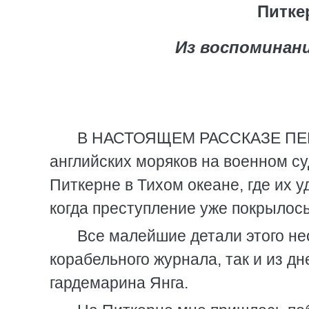
Питке
Из воспоминан
В НАСТОЯЩЕМ РАССКАЗЕ ПЕРЕ
английских моряков на военном су
Питкерне в Тихом океане, где их у
когда преступление уже покрылос
Все малейшие детали этого не
корабельного журнала, так и из дн
гардемарина Янга.