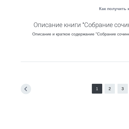
Как получить 
Описание книги "Собрание сочине
Описание и краткое содержание "Собрание сочинен
1
2
3