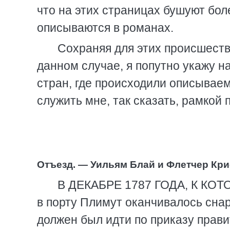
что на этих страницах бушуют бол
описываются в романах.
Сохраняя для этих происшест
данном случае, я попутно укажу 
стран, где происходили описывае
служить мне, так сказать, рамкой 
Отъезд. — Уильям Блай и Флетчер Кри
В ДЕКАБРЕ 1787 ГОДА, К КОТ
в порту Плимут оканчивалось снар
должен был идти по приказу прави