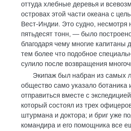
оттуда хлебные деревья и всевоз
островах этой части океана с цел
Вест-Индии. Это судно, несмотря
пятьдесят тонн, — было построен
благодаря чему многие капитаны 
тем более что подобное специальн
сулило после возвращения многоч
Экипаж был набран из самых л
общество само указало ботаника 
отправиться вместе с экспедицией
который состоял из трех офицеров
штурмана и доктора; и бриг уже п
командира и его помощника все е