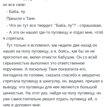
он все свое:
- Баба, пу.
Пришли к Тане.
- Что он тут все твердит: "Баба, пу"? - спрашиваю.
- А это он нашел где-то пуговицу и отдал мне, чтоб
я спрятала.
Тут только я вспомнил, как недели две назад он
нашел на полу пуговицу, а я, боясь, как бы он не
проглотил ее, велел отнести бабушке. Он со всей
серьезностью выполнил это ответственное
поручение. А поскольку Таня похвалила его,
погладила по головке, сказала спасибо и аккуратно
спрятала пуговицу в шкатулку, он, видимо, пришел к
выводу, что пуговицы для нее являются большой
ценностью. На этот раз, найдя на полу пуговицу, он
уже самостоятельно решил отдать пуговицу ей, о
чем и доложил мне: