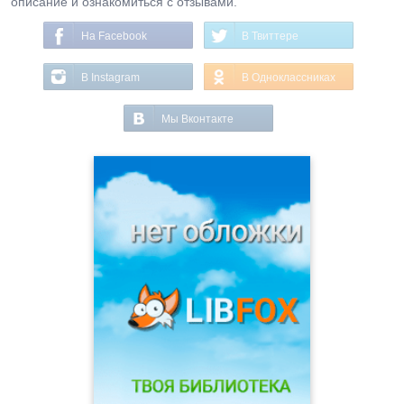
описание и ознакомиться с отзывами.
На Facebook
В Твиттере
В Instagram
В Одноклассниках
Мы Вконтакте