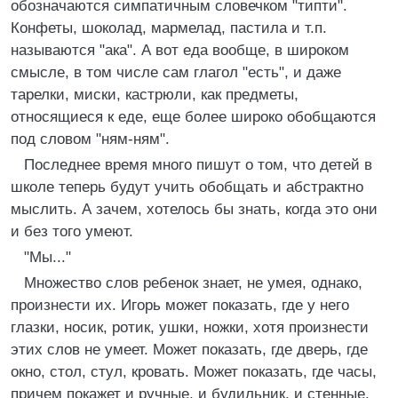
обозначаются симпатичным словечком "типти".
Конфеты, шоколад, мармелад, пастила и т.п.
называются "ака". А вот еда вообще, в широком
смысле, в том числе сам глагол "есть", и даже
тарелки, миски, кастрюли, как предметы,
относящиеся к еде, еще более широко обобщаются
под словом "ням-ням".
Последнее время много пишут о том, что детей в
школе теперь будут учить обобщать и абстрактно
мыслить. А зачем, хотелось бы знать, когда это они
и без того умеют.
"Мы..."
Множество слов ребенок знает, не умея, однако,
произнести их. Игорь может показать, где у него
глазки, носик, ротик, ушки, ножки, хотя произнести
этих слов не умеет. Может показать, где дверь, где
окно, стол, стул, кровать. Может показать, где часы,
причем покажет и ручные, и будильник, и стенные.