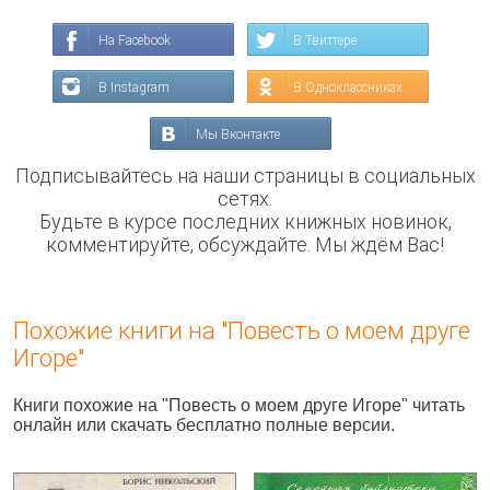
На Facebook
В Твиттере
В Instagram
В Одноклассниках
Мы Вконтакте
Подписывайтесь на наши страницы в социальных
сетях.
Будьте в курсе последних книжных новинок,
комментируйте, обсуждайте. Мы ждём Вас!
Похожие книги на "Повесть о моем друге
Игоре"
Книги похожие на "Повесть о моем друге Игоре" читать
онлайн или скачать бесплатно полные версии.