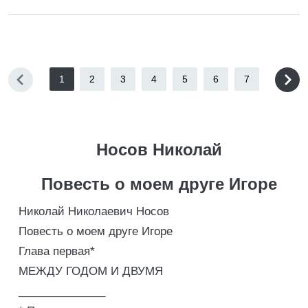
1
2
3
4
5
6
7
Носов Николай
Повесть о моем друге Игоре
Николай Николаевич Носов
Повесть о моем друге Игоре
Глава первая*
МЕЖДУ ГОДОМ И ДВУМЯ
______________