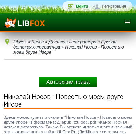
Войти
Регистрация
LibFox
»
Книги
»
Детская литература
»
Прочая
детская литература
» Николай Носов - Повесть о
моем друге Игоре
Авторские права
Николай Носов - Повесть о моем друге
Игоре
Здесь можно купить и скачать "Николай Носов - Повесть о моем
друге Игоре" в формате fb2, epub, txt, doc, pdf. Жанр: Прочая
детская литература. Так же Вы можете читать ознакомительный
отрывок из книги на сайте LibFox.Ru (ЛибФокс) или прочесть