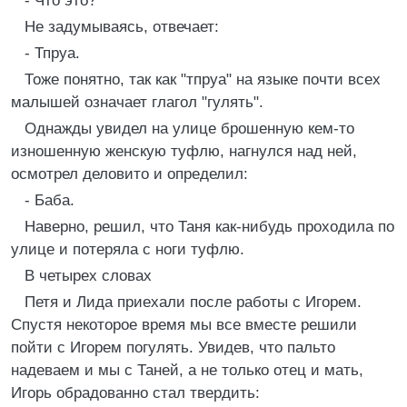
- Что это?
Не задумываясь, отвечает:
- Тпруа.
Тоже понятно, так как "тпруа" на языке почти всех
малышей означает глагол "гулять".
Однажды увидел на улице брошенную кем-то
изношенную женскую туфлю, нагнулся над ней,
осмотрел деловито и определил:
- Баба.
Наверно, решил, что Таня как-нибудь проходила по
улице и потеряла с ноги туфлю.
В четырех словах
Петя и Лида приехали после работы с Игорем.
Спустя некоторое время мы все вместе решили
пойти с Игорем погулять. Увидев, что пальто
надеваем и мы с Таней, а не только отец и мать,
Игорь обрадованно стал твердить: