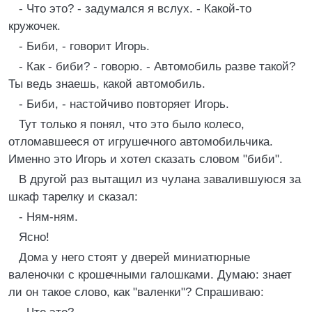
- Что это? - задумался я вслух. - Какой-то
кружочек.
- Биби, - говорит Игорь.
- Как - биби? - говорю. - Автомобиль разве такой?
Ты ведь знаешь, какой автомобиль.
- Биби, - настойчиво повторяет Игорь.
Тут только я понял, что это было колесо,
отломавшееся от игрушечного автомобильчика.
Именно это Игорь и хотел сказать словом "биби".
В другой раз вытащил из чулана завалившуюся за
шкаф тарелку и сказал:
- Ням-ням.
Ясно!
Дома у него стоят у дверей миниатюрные
валеночки с крошечными галошками. Думаю: знает
ли он такое слово, как "валенки"? Спрашиваю: