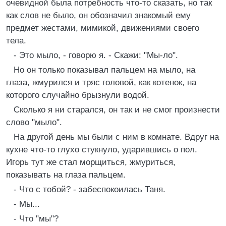
очевидной была потребность что-то сказать, но так
как слов не было, он обозначил знакомый ему
предмет жестами, мимикой, движениями своего
тела.
- Это мыло, - говорю я. - Скажи: "Мы-ло".
Но он только показывал пальцем на мыло, на
глаза, жмурился и тряс головой, как котенок, на
которого случайно брызнули водой.
Сколько я ни старался, он так и не смог произнести
слово "мыло".
На другой день мы были с ним в комнате. Вдруг на
кухне что-то глухо стукнуло, ударившись о пол.
Игорь тут же стал морщиться, жмуриться,
показывать на глаза пальцем.
- Что с тобой? - забеспокоилась Таня.
- Мы...
- Что "мы"?