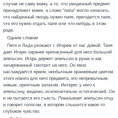
случае не саму маму, а то, что увиденный предмет
принадлежит маме, а слово "папа" могло означать,
что найденный гвоздь нужен папе, пригодится папе,
что его нужно отдать папе или что-нибудь в этом
роде.
Одним словом
Петя и Лида уезжают с Игорем от нас домой. Таня
дает Игорю заранее припасенный для него большой
апельсин. Игорь держит апельсин в руках и как
зачарованный смотрит на него. Он явно
наслаждается ярким, необычным оранжевым цветом
этого нового для него предмета, его непривычным,
новым, приятным запахом. Интерес у него к
апельсину, видимо, исключительно эстетический. Он
и не пытается его съесть. Показывает апельсин отцу
и говорит голосом, в котором слышится какое-то
глубокое чувство: