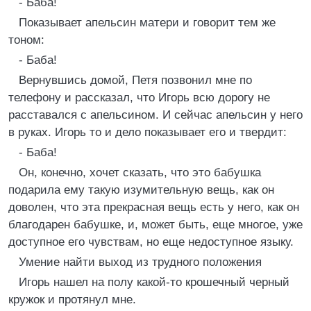
- Баба!
Показывает апельсин матери и говорит тем же
тоном:
- Баба!
Вернувшись домой, Петя позвонил мне по
телефону и рассказал, что Игорь всю дорогу не
расставался с апельсином. И сейчас апельсин у него
в руках. Игорь то и дело показывает его и твердит:
- Баба!
Он, конечно, хочет сказать, что это бабушка
подарила ему такую изумительную вещь, как он
доволен, что эта прекрасная вещь есть у него, как он
благодарен бабушке, и, может быть, еще многое, уже
доступное его чувствам, но еще недоступное языку.
Умение найти выход из трудного положения
Игорь нашел на полу какой-то крошечный черный
кружок и протянул мне.