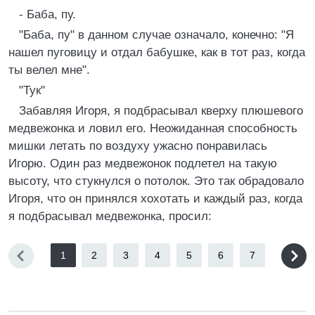
- Баба, пу.
"Баба, пу" в данном случае означало, конечно: "Я
нашел пуговицу и отдал бабушке, как в тот раз, когда
ты велел мне".
"Тук"
Забавляя Игоря, я подбрасывал кверху плюшевого
медвежонка и ловил его. Неожиданная способность
мишки летать по воздуху ужасно понравилась
Игорю. Один раз медвежонок подлетел на такую
высоту, что стукнулся о потолок. Это так обрадовало
Игоря, что он принялся хохотать и каждый раз, когда
я подбрасывал медвежонка, просил:
1
2
3
4
5
6
7