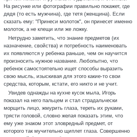
На рисунке или фотографии правильно покажет, где
дядя (то есть мужчина), где тетя (женщина). Если
сказать ему: "Принеси молоток", он принесет именно
молоток, а не клещи или же ложку.
Нетрудно заметить, что знание предметов (их
назначение, свойства) и потребность наименовать
их появляются у ребенка раньше, чем он научится
произносить нужное название. Любопытно, что
ребенок самостоятельно ищет способы выразить
свою мысль, изыскивая для этого какие-то свои
средства, которым, кстати, его никто и не учит.
Увидев однажды на кухне кусок мыла, Игорь
показал на него пальцем и стал страдальчески
морщить лицо, жмурить глаза, тереть их руками,
трясти головой, словно желая показать этим, что
ему уже знаком этот зловредный предмет, от
которого так мучительно щиплет глаза. Совершенно