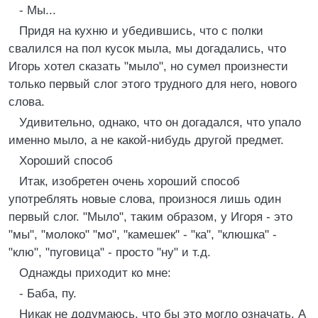
- Мы...
Придя на кухню и убедившись, что с полки
свалился на пол кусок мыла, мы догадались, что
Игорь хотел сказать "мыло", но сумел произнести
только первый слог этого трудного для него, нового
слова.
Удивительно, однако, что он догадался, что упало
именно мыло, а не какой-нибудь другой предмет.
Хороший способ
Итак, изобретен очень хороший способ
употреблять новые слова, произнося лишь один
первый слог. "Мыло", таким образом, у Игоря - это
"мы", "молоко" "мо", "камешек" - "ка", "клюшка" -
"клю", "пуговица" - просто "ну" и т.д.
Однажды приходит ко мне:
- Баба, пу.
Никак не додумаюсь, что бы это могло означать. А