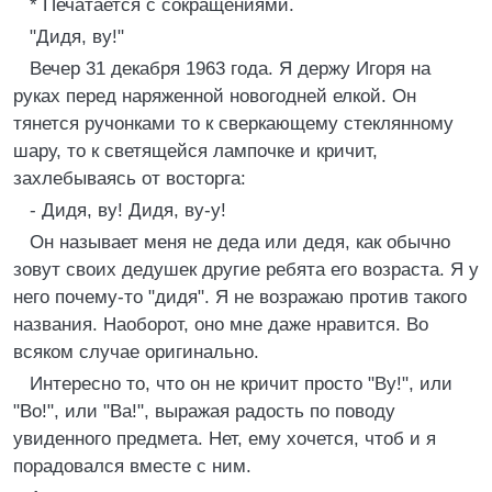
* Печатается с сокращениями.
"Дидя, ву!"
Вечер 31 декабря 1963 года. Я держу Игоря на
руках перед наряженной новогодней елкой. Он
тянется ручонками то к сверкающему стеклянному
шару, то к светящейся лампочке и кричит,
захлебываясь от восторга:
- Дидя, ву! Дидя, ву-у!
Он называет меня не деда или дедя, как обычно
зовут своих дедушек другие ребята его возраста. Я у
него почему-то "дидя". Я не возражаю против такого
названия. Наоборот, оно мне даже нравится. Во
всяком случае оригинально.
Интересно то, что он не кричит просто "Ву!", или
"Во!", или "Ва!", выражая радость по поводу
увиденного предмета. Нет, ему хочется, чтоб и я
порадовался вместе с ним.