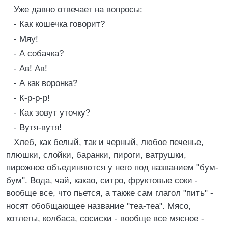
Уже давно отвечает на вопросы:
- Как кошечка говорит?
- Мяу!
- А собачка?
- Ав! Ав!
- А как воронка?
- К-р-р-р!
- Как зовут уточку?
- Вутя-вутя!
Хлеб, как белый, так и черный, любое печенье,
плюшки, слойки, баранки, пироги, ватрушки,
пирожное объединяются у него под названием "бум-
бум". Вода, чай, какао, ситро, фруктовые соки -
вообще все, что пьется, а также сам глагол "пить" -
носят обобщающее название "теа-теа". Мясо,
котлеты, колбаса, сосиски - вообще все мясное -