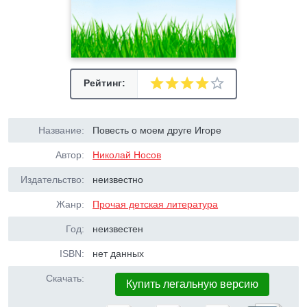
Рейтинг:
Название:
Повесть о моем друге Игоре
Автор:
Николай Носов
Издательство:
неизвестно
Жанр:
Прочая детская литература
Год:
неизвестен
ISBN:
нет данных
Скачать:
Купить легальную версию