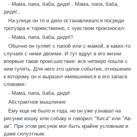
- Мама, папа, баба, дидя!.. Мама, папа, баба,
дидя!..
На улице он то и дело останавливался посреди
тротуара и торжественно, с чувством произносил:
- Мама, папа, баба, дидя!!!
Обычно он гуляет с папой или с мамой, в каких-то
случаях с ними двоими. И тут вдруг в его жизни
впервые такое происшествие: все четверо пошли с
ним гулять. Для него это целое событие, отношение
к которому он и выразил имевшимися в его запасе
словами:
- Мама, папа, баба, дидя!
Абстрактное мышление
Ему еще не было и года, но он уже узнавал на
рисунке кошку или собаку и говорил: "Киса" или "Ав-
ав". При этом рисунок мог быть крайне условным и
даже силуэтным.