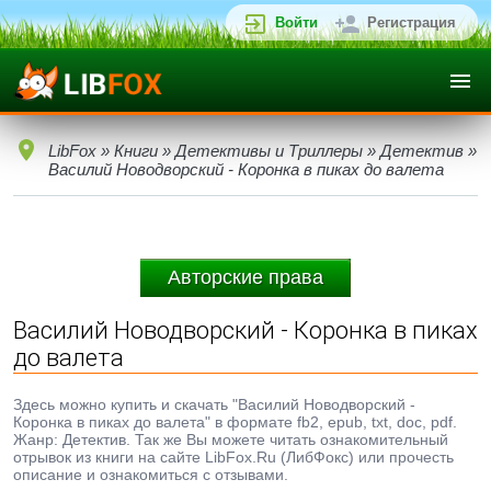
Войти
Регистрация
LibFox
»
Книги
»
Детективы и Триллеры
»
Детектив
»
Василий Новодворский - Коронка в пиках до валета
Авторские права
Василий Новодворский - Коронка в пиках
до валета
Здесь можно купить и скачать "Василий Новодворский -
Коронка в пиках до валета" в формате fb2, epub, txt, doc, pdf.
Жанр: Детектив. Так же Вы можете читать ознакомительный
отрывок из книги на сайте LibFox.Ru (ЛибФокс) или прочесть
описание и ознакомиться с отзывами.