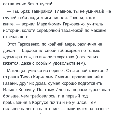
оставление без отпуска!
— Ты, брат, завирайся! Главное, ты не умничай! Не
глупей тебя люди книги писали. Говори, как в
книге, — ворчал Марк Фомич Гарковенко, учитель
истории, колотя серебряной табакеркой по маковке
отвечавшего.
Этот Гарковенко, по крайней мере, различия не
делал — барабанил своей табакеркой не только
«демократов», но и «аристократов» (последних,
кажется, даже с особым удовольствием).
Маклецов учился из первых. Отставной капитан 2-
го ранга Тихон Кириллыч Смагин, проживавший в
Гавани, друг их дома, сумел хорошо подготовить
Илью к Корпусу. Поэтому Илья на первом курсе знал
больше, чем требовалось, и в первый год
пребывания в Корпусе почти и не учился. Тем
сильнее налег он на чтение, — накинулся на разные