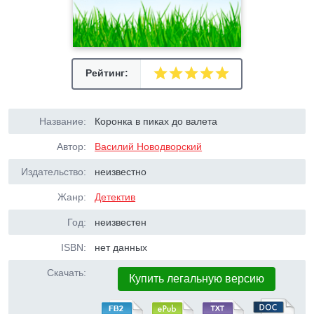
Рейтинг:
Название:
Коронка в пиках до валета
Автор:
Василий Новодворский
Издательство:
неизвестно
Жанр:
Детектив
Год:
неизвестен
ISBN:
нет данных
Скачать:
Купить легальную версию