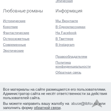
Эпическая
Любовные романы
Информация
Исторические
Мы Вконтакте
Короткие
В Одноклассниках
Фантастические
На Facebook
Остросюжетные
В Твиттере
Современные
В Instagram
Эротические
Правообладателям
Политика
конфиденциальности
Обратная связь
Все материалы на сайте размещаются его пользователями.
Администратор сайта не несёт ответственности за действия
пользователей сайта.
Вы можете направить вашу жалобу на
или
заполнить форму
обратной связи
.