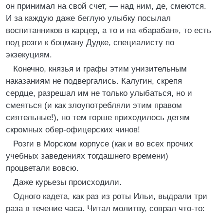
он принимал на свой счет, — над ним, де, смеются.
И за каждую даже беглую улыбку посылал
воспитанников в карцер, а то и на «барабан», то есть
под розги к боцману Дудке, специалисту по
экзекуциям.
Конечно, князья и графы этим унизительным
наказаниям не подвергались. Калугин, скрепя
сердце, разрешал им не только улыбаться, но и
смеяться (и как злоупотребляли этим правом
сиятельные!), но тем горше приходилось детям
скромных обер-офицерских чинов!
Розги в Морском корпусе (как и во всех прочих
учебных заведениях тогдашнего времени)
процветали вовсю.
Даже курьезы происходили.
Одного кадета, как раз из роты Ильи, выдрали три
раза в течение часа. Читал молитву, соврал что-то: