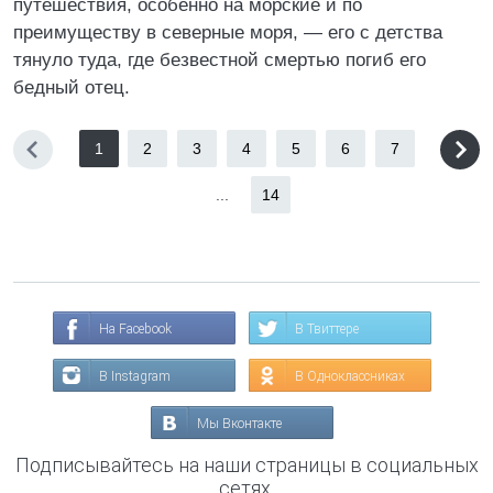
путешествия, особенно на морские и по
преимуществу в северные моря, — его с детства
тянуло туда, где безвестной смертью погиб его
бедный отец.
1
2
3
4
5
6
7
...
14
На Facebook
В Твиттере
В Instagram
В Одноклассниках
Мы Вконтакте
Подписывайтесь на наши страницы в социальных
сетях.