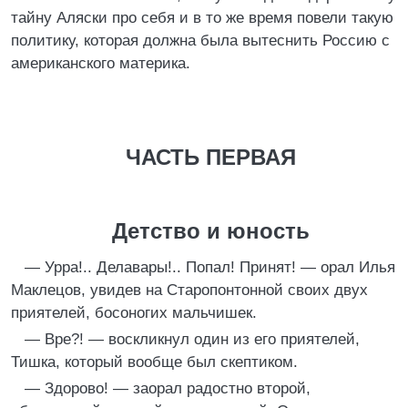
тайну Аляски про себя и в то же время повели такую
политику, которая должна была вытеснить Россию с
американского материка.
ЧАСТЬ ПЕРВАЯ
Детство и юность
— Урра!.. Делавары!.. Попал! Принят! — орал Илья
Маклецов, увидев на Старопонтонной своих двух
приятелей, босоногих мальчишек.
— Вре?! — воскликнул один из его приятелей,
Тишка, который вообще был скептиком.
— Здорово! — заорал радостно второй,