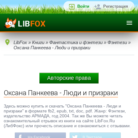
Войти
Регистрация
LibFox
»
Книги
»
Фантастика и фэнтези
»
Фэнтези
»
Оксана Панкеева - Люди и призраки
Авторские права
Оксана Панкеева - Люди и призраки
Здесь можно купить и скачать "Оксана Панкеева - Люди и
призраки" в формате fb2, epub, txt, doc, pdf. Жанр: Фэнтези,
издательство АРМАДА, год 2004. Так же Вы можете читать
ознакомительный отрывок из книги на сайте LibFox.Ru
(ЛибФокс) или прочесть описание и ознакомиться с отзывами.
На Facebook
В Твиттере