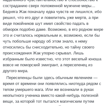
состраданию сверх положенной мужчине меры…
Бедняга Жак поначалу едва чувств не лишился, ибо
решил, что его друг и повелитель уже мертв, а при
виде покойников шут имел свойство падать в
обморок подобно даме. Возможно, в его родном мире
это и считалось нормальным и, возможно, если бы
чуть побольше народу об этом знало, к нему
относились бы снисходительно, но тайну своего
происхождения Жак упорно скрывал. Лишь
избранным было известно, что этот веселый юноша
вовсе не поморский эмигрант, а переселенец из
другого мира.
Переселенцы были здесь обычным явлением —
время от времени они появлялись ниоткуда рядом с
телом умершего мага. Или же возникали в руках
неопытного ученика вместо какой-нибудь полезной
вещи, за которой тот пытался магическим путем