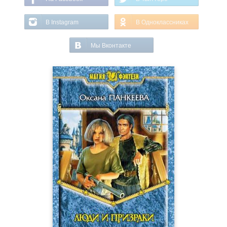
В Instagram
В Одноклассниках
Мы Вконтакте