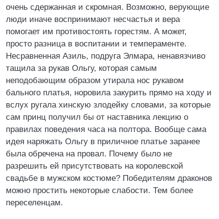
очень сдержанная и скромная. Возможно, верующие
люди иначе воспринимают несчастья и вера
помогает им противостоять горестям. А может,
просто разница в воспитании и темпераменте.
Несравненная Азиль, подруга Элмара, ненавязчиво
тащила за рукав Ольгу, которая самым
неподобающим образом утирала нос рукавом
бального платья, норовила закурить прямо на ходу и
вслух ругала хинскую злодейку словами, за которые
сам принц получил бы от наставника лекцию о
правилах поведения часа на полтора. Вообще сама
идея наряжать Ольгу в приличное платье заранее
была обречена на провал. Почему было не
разрешить ей присутствовать на королевской
свадьбе в мужском костюме? Победителям драконов
можно простить некоторые слабости. Тем более
переселенцам.