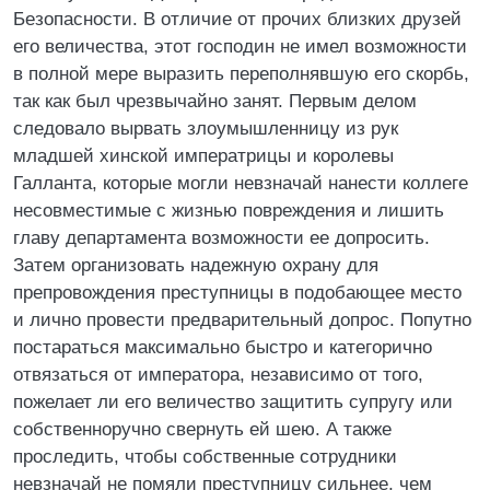
Безопасности. В отличие от прочих близких друзей
его величества, этот господин не имел возможности
в полной мере выразить переполнявшую его скорбь,
так как был чрезвычайно занят. Первым делом
следовало вырвать злоумышленницу из рук
младшей хинской императрицы и королевы
Галланта, которые могли невзначай нанести коллеге
несовместимые с жизнью повреждения и лишить
главу департамента возможности ее допросить.
Затем организовать надежную охрану для
препровождения преступницы в подобающее место
и лично провести предварительный допрос. Попутно
постараться максимально быстро и категорично
отвязаться от императора, независимо от того,
пожелает ли его величество защитить супругу или
собственноручно свернуть ей шею. А также
проследить, чтобы собственные сотрудники
невзначай не помяли преступницу сильнее, чем