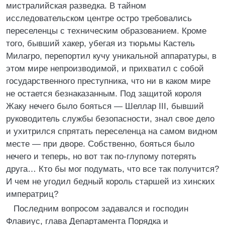
мистралийская разведка. В тайном
исследовательском центре остро требовались
переселенцы с техническим образованием. Кроме
того, бывший хакер, убегая из тюрьмы Кастель
Милагро, перепортил кучу уникальной аппаратуры, в
этом мире непроизводимой, и прихватил с собой
государственного преступника, что ни в каком мире
не остается безнаказанным. Под защитой короля
Жаку нечего было бояться — Шеллар III, бывший
руководитель службы безопасности, знал свое дело
и ухитрился спрятать переселенца на самом видном
месте — при дворе. Собственно, бояться было
нечего и теперь, но вот так по-глупому потерять
друга… Кто бы мог подумать, что все так получится?
И чем не угодил бедный король старшей из хинских
императриц?
Последним вопросом задавался и господин
Флавиус, глава Департамента Порядка и