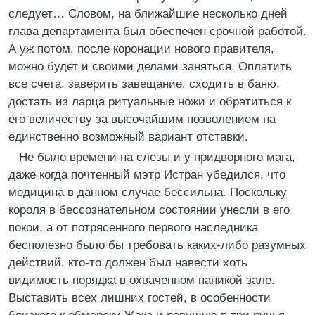
следует… Словом, на ближайшие несколько дней
глава департамента был обеспечен срочной работой.
А уж потом, после коронации нового правителя,
можно будет и своими делами заняться. Оплатить
все счета, заверить завещание, сходить в баню,
достать из ларца ритуальные ножи и обратиться к
его величеству за высочайшим позволением на
единственно возможный вариант отставки.
Не было времени на слезы и у придворного мага,
даже когда почтенный мэтр Истран убедился, что
медицина в данном случае бессильна. Поскольку
короля в бессознательном состоянии унесли в его
покои, а от потрясенного первого наследника
бесполезно было бы требовать каких-либо разумных
действий, кто-то должен был навести хоть
видимость порядка в охваченном паникой зале.
Выставить всех лишних гостей, в особенности