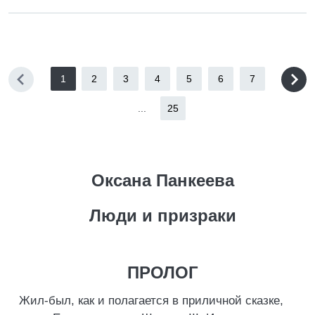
1
2
3
4
5
6
7
...
25
Оксана Панкеева
Люди и призраки
ПРОЛОГ
Жил-был, как и полагается в приличной сказке,