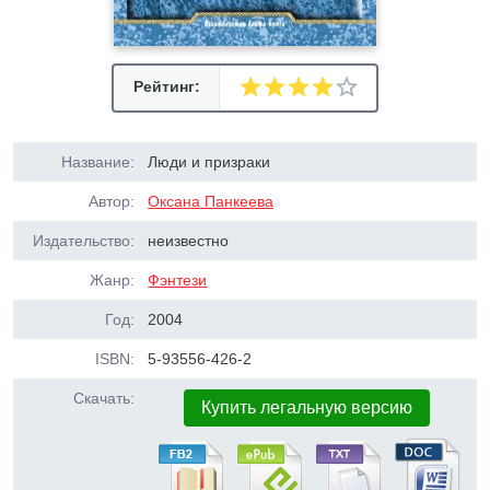
Рейтинг:
Название:
Люди и призраки
Автор:
Оксана Панкеева
Издательство:
неизвестно
Жанр:
Фэнтези
Год:
2004
ISBN:
5-93556-426-2
Скачать:
Купить легальную версию