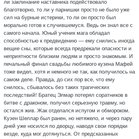
ли заклинание наставника подействовало
благотворно, то ли у парнишки просто не было уже
сил на бурные истерики, то ли он просто был
морально готов к случившемуся. Ведь он знал все с
самого начала. Юный ученик мага обладал
способностью к предвидению — ему снились иногда
вещие сны, которые всегда предрекали опасности и
неприятности близким людям и просто знакомым. И
печальный финал свадьбы любимого кузена Мафей
тоже видел, хотя и немного не так, как получилось на
самом деле. Правда, до сих пор все, что ему
снилось, сбывалось без таких трагических
последствий! Братец Элмар потерял соратников в
битве с драконом, получил серьезную травму, но
остался жив. Жак отделался испугом и обмороком.
Кузен Шеллар был ранен, но нетяжело, и через пару
дней уже носился по дворцу, наводя свои порядки
везде, куда мог дотянуться. От предсказанных