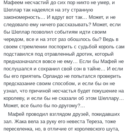
Мафеем несчастий до сих пор никто не умер, и
Шеллар так надеялся на эту странную
закономерность… И вдруг вот так… Может, и не
следовало ему ничего рассказывать? Может, если
бы Шеллар позволил событиям идти своим
чередом, все и на этот раз обошлось бы? Ведь в
своем стремлении поспорить с судьбой король сам
подставился под отравленный дротик, который
предназначался вовсе не ему… Если бы Мафей не
послушался и сохранил свой сон в тайне… И если
бы его приятель Орландо не попытался проверить
предсказание своим способом, и если бы он не
узнал, что причиной несчастья будет покушение на
королеву, и если бы не сказали об этом Шеллару…
Может, все было бы по-другому?…
Мафей проводил взглядом друзей, покидавших
зал. Жака вела за руку его невеста Тереза, тоже
переселенка, но, в отличие от королевского шута,