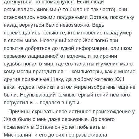
дотянуться, но промахнулся. Если люди
оказывались живыми (что было не так часто), они
становились новыми подданными Ортана, поскольку
назад вернуться было невозможно. Ведь
перемещались только те, кто мгновение назад умер
в своем мире. Невезучий хакер Жак погиб при
попытке добраться до чужой информации, слишком
серьезно защищенной от взлома, и по иронии
судьбы попал в мир, где его таланты и умения мало
кому могли пригодиться — компьютеры, как и многие
другие привычные Жаку, да любому жителю XXII
века, чудеса техники в этом мире изобретены еще не
были. Неунывающий компьютерный гений немного
погрустил и… подался в шуты.
Причины скрывать свое истинное происхождение у
Жака были очень даже серьезные. До своего
появления в Ортане он успел побывать в
Мистралии, и его до сих пор разыскивала