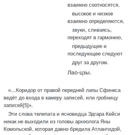
взаимно соотносятся,
высокое и низкое
взаимно определяются,
звуки, сливаясь,
переходят в гармонию,
предыдущее и
последующее следуют
друг за другом.
Лао-цзы.
«…Коридор от правой передней лапы Сфинкса
ведёт до входа в камеру записей, или гробницу
записей[5]».
Эти слова телепата и ясновидца Эдгара Кейси
никак не выходили из головы археолога Яны
Комольской, которая давно бредила Атлантидой,