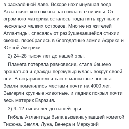
в раскалённой лаве. Вскоре нахлынувшая вода
Атлантического океана затопила все низины. От
огромного материка осталось тогда пять крупных и
несколько мелких островов. Многие из жителей
Атлантиды, спасаясь от разбушевавшейся стихии
океана, перебрались в благодатные земли Африки и
Южной Америки.
2) 24–28 тысяч лет до нашей эры.
Планета потеряла равновесие, стала бешено
вращаться и дважды перекувырнулась вокруг своей
оси. В воцарившемся хаосе магнитные полюса
Земли поменялись местами почти на 4000 лет.
Вымерли крупные животные, и ледник покрыл почти
весь материк Евразия.
3) 9–12 тысяч лет до нашей эры.
Гибель Атлантиды была вызвана упавшей кометой
Тифона. Земля, Луна, Венера и Меркурий