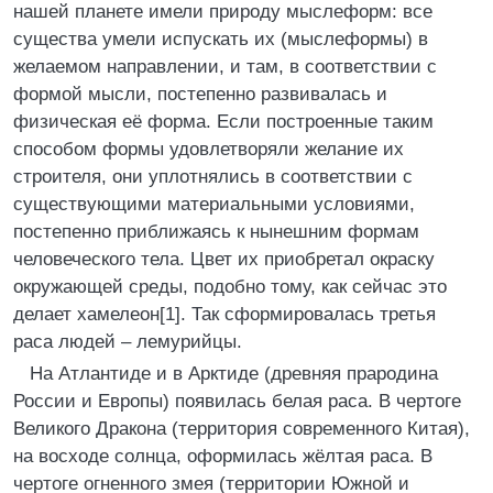
нашей планете имели природу мыслеформ: все
существа умели испускать их (мыслеформы) в
желаемом направлении, и там, в соответствии с
формой мысли, постепенно развивалась и
физическая её форма. Если построенные таким
способом формы удовлетворяли желание их
строителя, они уплотнялись в соответствии с
существующими материальными условиями,
постепенно приближаясь к нынешним формам
человеческого тела. Цвет их приобретал окраску
окружающей среды, подобно тому, как сейчас это
делает хамелеон[1]. Так сформировалась третья
раса людей – лемурийцы.
На Атлантиде и в Арктиде (древняя прародина
России и Европы) появилась белая раса. В чертоге
Великого Дракона (территория современного Китая),
на восходе солнца, оформилась жёлтая раса. В
чертоге огненного змея (территории Южной и