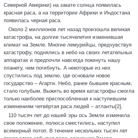
Северной Америки) на закате солнца появилась
красная раса, а на территории Африки и Индостана
появилась черная раса.
Около 2 миллионов лет назад произошла великая
катастрофа, на долгие тысячелетия изменившая
климат на Земле. Многие лемурийцы, предчувствуя
катастрофу, поднялись в небо на своих летательных
аппаратах и предпочли навсегда покинуть нашу
планету, чем погибнуть. А некоторые из них
спустились под землю, где основали новое
государство – Агарти. Небо, ранее бывшее красным,
стало голубым. Выжить во время катастрофы смогла
только наиболее приспособленная к наступившим
изменениям четвёртая раса людей – атланты[2].
110 тысяч лет до нашей эры ось Земли изменила
свое положение, полюса сместились, наступил
всемирный потоп. В течение нескольких тысяч лет