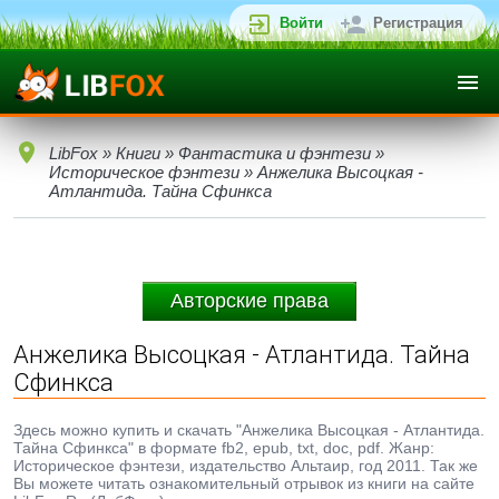
Войти
Регистрация
LibFox
»
Книги
»
Фантастика и фэнтези
»
Историческое фэнтези
» Анжелика Высоцкая -
Атлантида. Тайна Сфинкса
Авторские права
Анжелика Высоцкая - Атлантида. Тайна
Сфинкса
Здесь можно купить и скачать "Анжелика Высоцкая - Атлантида.
Тайна Сфинкса" в формате fb2, epub, txt, doc, pdf. Жанр:
Историческое фэнтези, издательство Альтаир, год 2011. Так же
Вы можете читать ознакомительный отрывок из книги на сайте