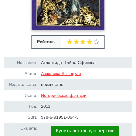
Рейтинг:
Название:
Атлантида. Тайна Сфинкса
Автор:
Анжелика Высоцкая
Издательство:
неизвестно
Жанр:
Историческое фэнтези
Год:
2011
ISBN:
978-5-91951-054-3
Скачать:
Купить легальную версию