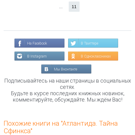
...
11
На Facebook
В Твиттере
В Instagram
В Одноклассниках
Мы Вконтакте
Подписывайтесь на наши страницы в социальных
сетях.
Будьте в курсе последних книжных новинок,
комментируйте, обсуждайте. Мы ждём Вас!
Похожие книги на "Атлантида. Тайна
Сфинкса"