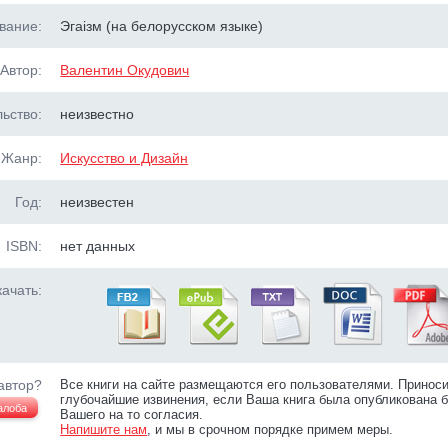
вание:
Эгаiзм (на белорусском языке)
Автор:
Валентин Окудович
ьство:
неизвестно
Жанр:
Искусство и Дизайн
Год:
неизвестен
ISBN:
нет данных
ачать:
автор?
Все книги на сайте размещаются его пользователями. Принос
глубочайшие извинения, если Ваша книга была опубликована б
алоба
Вашего на то согласия.
Напишите нам
, и мы в срочном порядке примем меры.