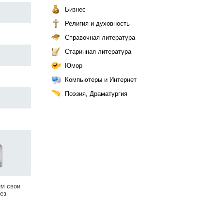
Бизнес
Религия и духовность
Справочная литература
Старинная литература
Юмор
Компьютеры и Интернет
Поэзия, Драматургия
им свои
ез