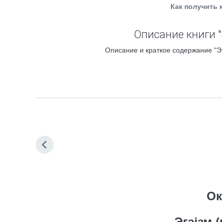
Как получить 
Описание книги "
Описание и краткое содержание "Эг
Ок
Эгаiзм 