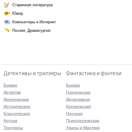
Старинная литература
Юмор
Компьютеры и Интернет
Поэзия, Драматургия
Детективы и триллеры
Фантастика и фэнтези
Боевик
Боевая
Детектив
Героическая
Иронические
Детективная
Исторические
Космическая
Классические
Научная
Крутые
Психологическая
Триллеры
Ужасы и Мистика