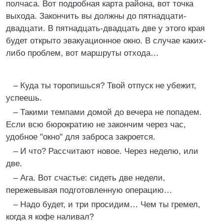
полчаса. Вот подробная карта района, вот точка
выхода. Закончить вы должны до пятнадцати-
двадцати. В пятнадцать-двадцать две у этого края
будет открыто эвакуационное окно. В случае каких-
либо проблем, вот маршруты отхода…
– Куда ты торопишься? Твой отпуск не убежит,
успеешь.
– Такими темпами домой до вечера не попадем.
Если всю бюрократию не закончим через час,
удобное "окно" для заброса закроется.
– И что? Рассчитают новое. Через неделю, или
две.
– Ага. Вот счастье: сидеть две недели,
пережевывая подготовленную операцию…
– Надо будет, и три просидим… Чем ты гремел,
когда я кофе наливал?