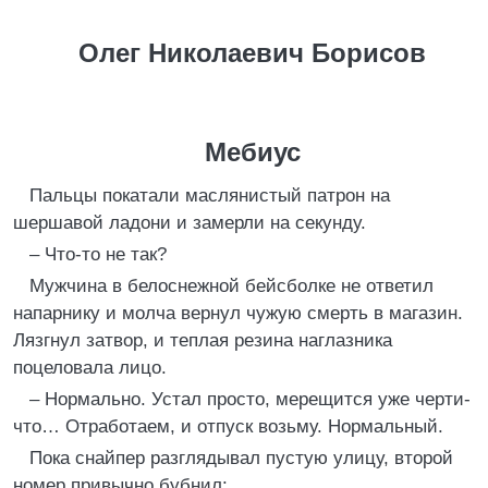
Олег Николаевич Борисов
Мебиус
Пальцы покатали маслянистый патрон на
шершавой ладони и замерли на секунду.
– Что-то не так?
Мужчина в белоснежной бейсболке не ответил
напарнику и молча вернул чужую смерть в магазин.
Лязгнул затвор, и теплая резина наглазника
поцеловала лицо.
– Нормально. Устал просто, мерещится уже черти-
что… Отработаем, и отпуск возьму. Нормальный.
Пока снайпер разглядывал пустую улицу, второй
номер привычно бубнил: