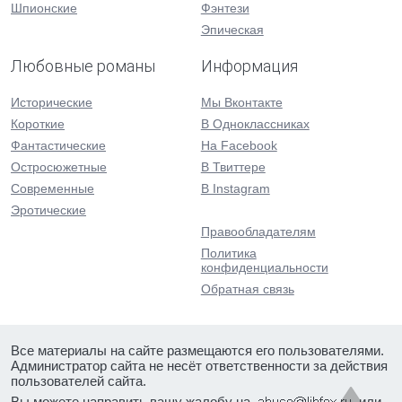
Шпионские
Фэнтези
Эпическая
Любовные романы
Информация
Исторические
Мы Вконтакте
Короткие
В Одноклассниках
Фантастические
На Facebook
Остросюжетные
В Твиттере
Современные
В Instagram
Эротические
Правообладателям
Политика
конфиденциальности
Обратная связь
Все материалы на сайте размещаются его пользователями.
Администратор сайта не несёт ответственности за действия
пользователей сайта.
Вы можете направить вашу жалобу на
или