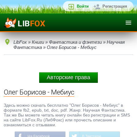
Войти
Регистрация
LibFox
»
Книги
»
Фантастика и фэнтези
»
Научная
Фантастика
» Олег Борисов - Мебиус
Авторские права
Олег Борисов - Мебиус
Здесь можно скачать бесплатно "Олег Борисов - Мебиус" в
формате fb2, epub, txt, doc, pdf. Жанр: Научная Фантастика.
Так же Вы можете читать книгу онлайн без регистрации и SMS
на сайте LibFox.Ru (ЛибФокс) или прочесть описание и
ознакомиться с отзывами.
На Facebook
В Твиттере