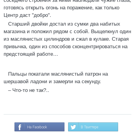
соседнего строения за ними наблюдали чужие глаза,
готовясь открыть огонь на поражение, как только
Центр даст "добро".
Старший двойки достал из сумки два набитых
магазина и положил рядом с собой. Выщелкнул один
из маслянистых цилиндров и сжал в кулаке. Старая
привычка, один из способов сконцентрироваться на
предстоящей работе…
Пальцы покатали маслянистый патрон на
шершавой ладони и замерли на секунду.
– Что-то не так?..
На Facebook
В Твиттере