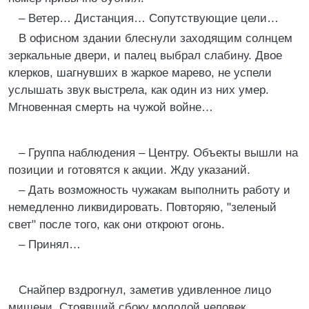
– Ветер… Дистанция… Сопутствующие цели…
В офисном здании блеснули заходящим солнцем
зеркальные двери, и палец выбрал слабину. Двое
клерков, шагнувших в жаркое марево, не успели
услышать звук выстрела, как один из них умер.
Мгновенная смерть на чужой войне…
– Группа наблюдения – Центру. Объекты вышли на
позиции и готовятся к акции. Жду указаний.
– Дать возможность чужакам выполнить работу и
немедленно ликвидировать. Повторяю, "зеленый
свет" после того, как они откроют огонь.
– Принял…
Снайпер вздрогнул, заметив удивленное лицо
мишени. Стоявший сбоку молодой человек