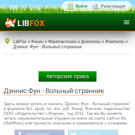
Войти
Регистрация
LibFox
»
Книги
»
Фантастика и фэнтези
»
Фэнтези
»
Дэннис Фун - Вольный странник
Авторские права
Дэннис Фун - Вольный странник
Здесь можно купить и скачать "Дэннис Фун - Вольный странник"
в формате fb2, epub, txt, doc, pdf. Жанр: Фэнтези, издательство
ООО «Издательство «Этерна», год 2011. Так же Вы можете
читать ознакомительный отрывок из книги на сайте LibFox.Ru
(ЛибФокс) или прочесть описание и ознакомиться с отзывами.
На Facebook
В Твиттере