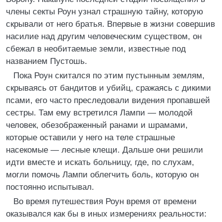
члены секты Роун узнал страшную тайну, которую
скрывали от него братья. Впервые в жизни совершив
насилие над другим человеческим существом, он
сбежал в необитаемые земли, известные под
названием Пустошь.
Пока Роун скитался по этим пустынным землям,
скрываясь от бандитов и убийц, сражаясь с дикими
псами, его часто преследовали видения пропавшей
сестры. Там ему встретился Лампи — молодой
человек, обезображенный ранами и шрамами,
которые оставили у него на теле страшные
насекомые — лесные клещи. Дальше они решили
идти вместе и искать больницу, где, по слухам,
могли помочь Лампи облегчить боль, которую он
постоянно испытывал.
Во время путешествия Роун время от времени
оказывался как бы в иных измерениях реальности: