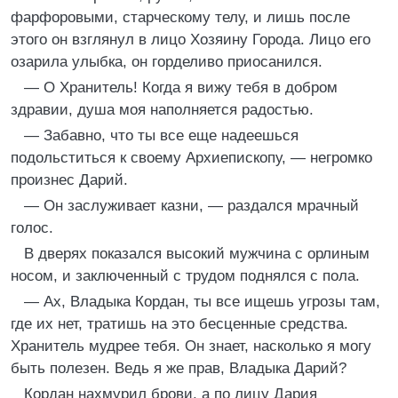
фарфоровыми, старческому телу, и лишь после
этого он взглянул в лицо Хозяину Города. Лицо его
озарила улыбка, он горделиво приосанился.
— О Хранитель! Когда я вижу тебя в добром
здравии, душа моя наполняется радостью.
— Забавно, что ты все еще надеешься
подольститься к своему Архиепископу, — негромко
произнес Дарий.
— Он заслуживает казни, — раздался мрачный
голос.
В дверях показался высокий мужчина с орлиным
носом, и заключенный с трудом поднялся с пола.
— Ах, Владыка Кордан, ты все ищешь угрозы там,
где их нет, тратишь на это бесценные средства.
Хранитель мудрее тебя. Он знает, насколько я могу
быть полезен. Ведь я же прав, Владыка Дарий?
Кордан нахмурил брови, а по лицу Дария