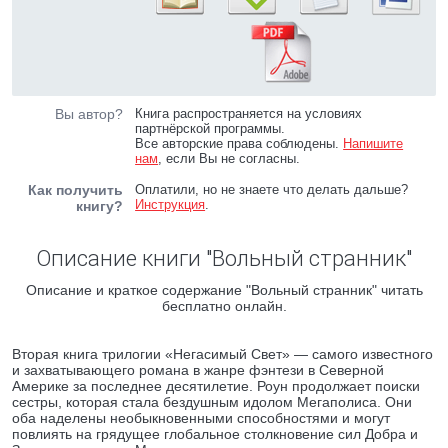
Вы автор?
Книга распространяется на условиях
партнёрской программы.
Все авторские права соблюдены.
Напишите
нам
, если Вы не согласны.
Как получить
Оплатили, но не знаете что делать дальше?
Инструкция
.
книгу?
Описание книги "Вольный странник"
Описание и краткое содержание "Вольный странник" читать
бесплатно онлайн.
Вторая книга трилогии «Негасимый Свет» — самого известного
и захватывающего романа в жанре фэнтези в Северной
Америке за последнее десятилетие. Роун продолжает поиски
сестры, которая стала бездушным идолом Мегаполиса. Они
оба наделены необыкновенными способностями и могут
повлиять на грядущее глобальное столкновение сил Добра и