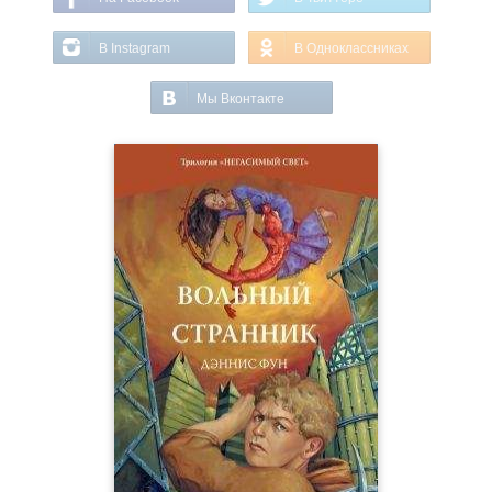
В Instagram
В Одноклассниках
Мы Вконтакте