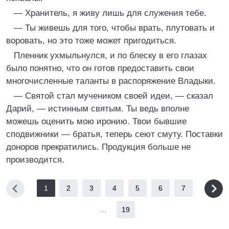
— Хранитель, я живу лишь для служения тебе.
— Ты живешь для того, чтобы врать, плутовать и
воровать, но это тоже может пригодиться.
Пленник ухмыльнулся, и по блеску в его глазах
было понятно, что он готов предоставить свои
многочисленные таланты в распоряжение Владыки.
— Святой стал мучеником своей идеи, — сказал
Дарий, — истинным святым. Ты ведь вполне
можешь оценить мою иронию. Твои бывшие
сподвижники — братья, теперь сеют смуту. Поставки
доноров прекратились. Продукция больше не
производится.
1
2
3
4
5
6
7
...
19