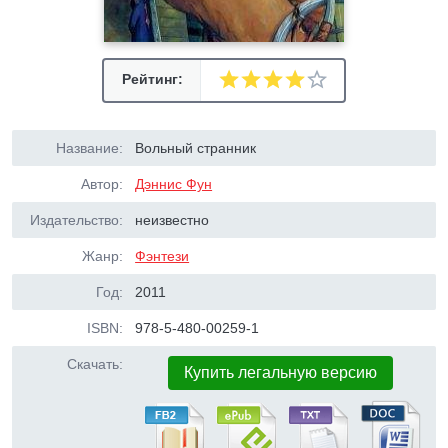
Рейтинг:
Название:
Вольный странник
Автор:
Дэннис Фун
Издательство:
неизвестно
Жанр:
Фэнтези
Год:
2011
ISBN:
978-5-480-00259-1
Скачать:
Купить легальную версию