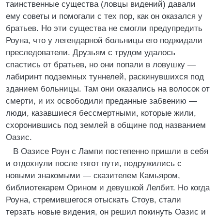
таинственные существа (ловцы видений) давали
ему советы и помогали с тех пор, как он оказался у
братьев. Но эти существа не смогли предупредить
Роуна, что у легендарной больницы его поджидали
преследователи. Друзьям с трудом удалось
спастись от братьев, но они попали в ловушку —
лабиринт подземных туннелей, раскинувшихся под
зданием больницы. Там они оказались на волосок от
смерти, и их освободили преданные забвению —
люди, казавшиеся бессмертными, которые жили,
схоронившись под землей в общине под названием
Оазис.
В Оазисе Роун с Лампи постепенно пришли в себя
и отдохнули после тягот пути, подружились с
новыми знакомыми — сказителем Камьяром,
библиотекарем Орином и девушкой Лелбит. Но когда
Роуна, стремившегося отыскать Стоув, стали
терзать новые видения, он решил покинуть Оазис и