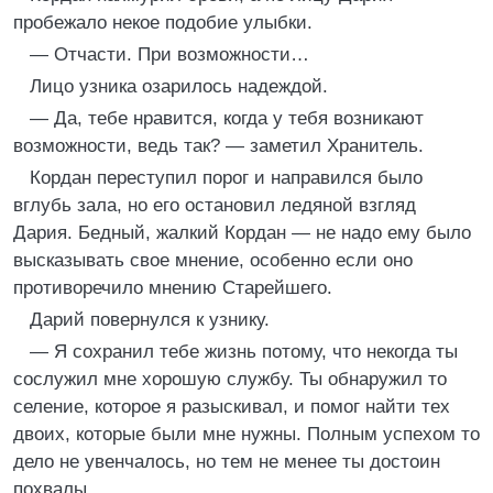
пробежало некое подобие улыбки.
— Отчасти. При возможности…
Лицо узника озарилось надеждой.
— Да, тебе нравится, когда у тебя возникают
возможности, ведь так? — заметил Хранитель.
Кордан переступил порог и направился было
вглубь зала, но его остановил ледяной взгляд
Дария. Бедный, жалкий Кордан — не надо ему было
высказывать свое мнение, особенно если оно
противоречило мнению Старейшего.
Дарий повернулся к узнику.
— Я сохранил тебе жизнь потому, что некогда ты
сослужил мне хорошую службу. Ты обнаружил то
селение, которое я разыскивал, и помог найти тех
двоих, которые были мне нужны. Полным успехом то
дело не увенчалось, но тем не менее ты достоин
похвалы.