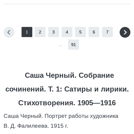
1
2
3
4
5
6
7
...
91
Саша Черный. Собрание
сочинений. Т. 1: Сатиры и лирики.
Стихотворения. 1905—1916
Саша Черный. Портрет работы художника
В. Д. Фалилеева. 1915 г.