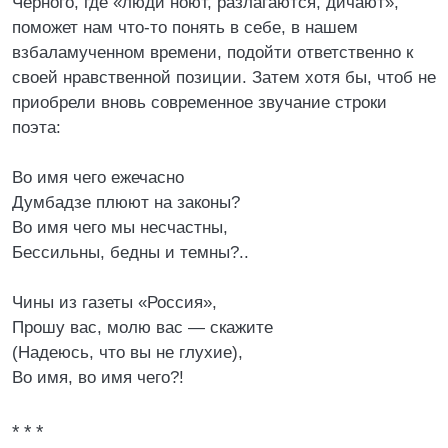
Черного, где «люди ноют, разлагаются, дичают»,
поможет нам что-то понять в себе, в нашем
взбаламученном времени, подойти ответственно к
своей нравственной позиции. Затем хотя бы, чтоб не
приобрели вновь современное звучание строки
поэта:
Во имя чего ежечасно
Думбадзе плюют на законы?
Во имя чего мы несчастны,
Бессильны, бедны и темны?..
Чины из газеты «Россия»,
Прошу вас, молю вас — скажите
(Надеюсь, что вы не глухие),
Во имя, во имя чего?!
* * *