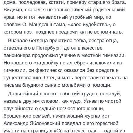
дома, последовав, кстати, примеру старшего брата.
Видимо, сказался не только тяжелый родительский
нрав, но и тот ненавистный утробный мир, по
словам О. Мандельштама, «хаос иудейства», о
котором поэт позднее предпочитал не вспоминать.
Вначале беглеца приютила тетка, сестра отца,
отвезла его в Петербург, где он в качестве
пансионера продолжил учение в местной гимназии.
Но когда его «за двойку по алгебре» исключили из
гимназии, он фактически оказался без средств к
существованию. Отец и мать перестали отвечать на
письма блудного сына с мольбами о помощи.
Дальнейший поворот событий трудно, пожалуй,
назвать другим словом, как чудо. Узнав по чистой
случайности о судьбе несчастного юноши,
брошенного семьей, начинающий журналист
Александр Яблоновский поведал о его горестной
участи на страницах «Сына отечества» — одной из