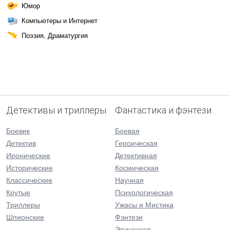
Юмор
Компьютеры и Интернет
Поэзия, Драматургия
Детективы и триллеры
Фантастика и фэнтези
Боевик
Боевая
Детектив
Героическая
Иронические
Детективная
Исторические
Космическая
Классические
Научная
Крутые
Психологическая
Триллеры
Ужасы и Мистика
Шпионские
Фэнтези
Эпическая