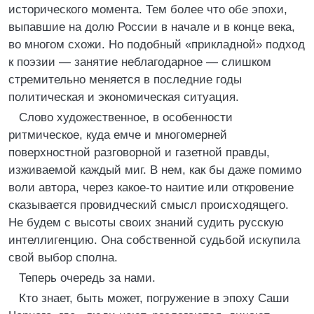
исторического момента. Тем более что обе эпохи,
выпавшие на долю России в начале и в конце века,
во многом схожи. Но подобный «прикладной» подход
к поэзии — занятие неблагодарное — слишком
стремительно меняется в последние годы
политическая и экономическая ситуация.
Слово художественное, в особенности
ритмическое, куда емче и многомерней
поверхностной разговорной и газетной правды,
изживаемой каждый миг. В нем, как бы даже помимо
воли автора, через какое-то наитие или откровение
сказывается провидческий смысл происходящего.
Не будем с высоты своих знаний судить русскую
интеллигенцию. Она собственной судьбой искупила
свой выбор сполна.
Теперь очередь за нами.
Кто знает, быть может, погружение в эпоху Саши