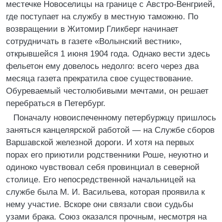
местечке Новоселицы на границе с Австро-Венгрией,
где поступает на службу в местную таможню. По
возвращении в Житомир Гликберг начинает
сотрудничать в газете «Волынский вестник»,
открывшейся 1 июня 1904 года. Однако вести здесь
фельетон ему довелось недолго: всего через два
месяца газета прекратила свое существование.
Обуреваемый честолюбивыми мечтами, он решает
перебраться в Петербург.
Поначалу новоиспеченному петербуржцу пришлось
заняться канцелярской работой — на Службе сборов
Варшавской железной дороги. И хотя на первых
порах его приютили родственники Роше, неуютно и
одиноко чувствовал себя провинциал в северной
столице. Его непосредственной начальницей на
службе была М. И. Васильева, которая проявила к
нему участие. Вскоре они связали свои судьбы
узами брака. Союз оказался прочным, несмотря на