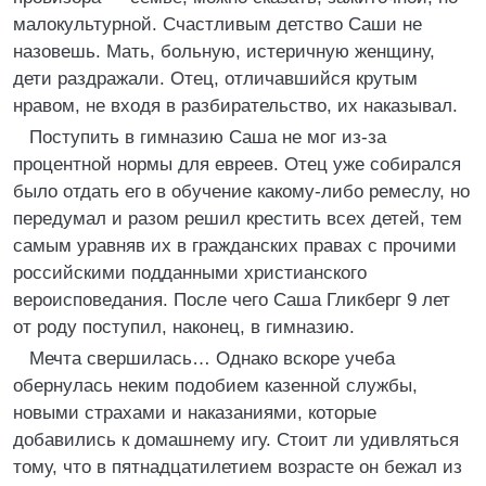
малокультурной. Счастливым детство Саши не
назовешь. Мать, больную, истеричную женщину,
дети раздражали. Отец, отличавшийся крутым
нравом, не входя в разбирательство, их наказывал.
Поступить в гимназию Саша не мог из-за
процентной нормы для евреев. Отец уже собирался
было отдать его в обучение какому-либо ремеслу, но
передумал и разом решил крестить всех детей, тем
самым уравняв их в гражданских правах с прочими
российскими подданными христианского
вероисповедания. После чего Саша Гликберг 9 лет
от роду поступил, наконец, в гимназию.
Мечта свершилась… Однако вскоре учеба
обернулась неким подобием казенной службы,
новыми страхами и наказаниями, которые
добавились к домашнему игу. Стоит ли удивляться
тому, что в пятнадцатилетием возрасте он бежал из