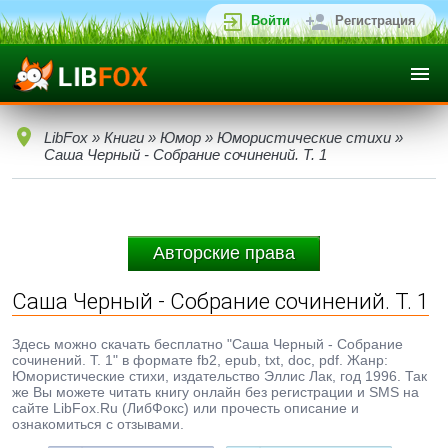
Войти
Регистрация
LibFox
»
Книги
»
Юмор
»
Юмористические стихи
»
Саша Черный - Собрание сочинений. Т. 1
Авторские права
Саша Черный - Собрание сочинений. Т. 1
Здесь можно скачать бесплатно "Саша Черный - Собрание
сочинений. Т. 1" в формате fb2, epub, txt, doc, pdf. Жанр:
Юмористические стихи, издательство Эллис Лак, год 1996. Так
же Вы можете читать книгу онлайн без регистрации и SMS на
сайте LibFox.Ru (ЛибФокс) или прочесть описание и
ознакомиться с отзывами.