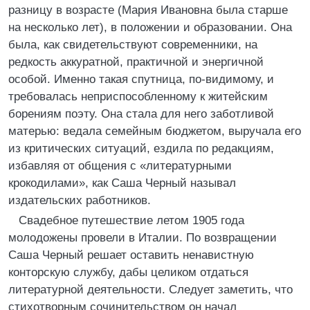
разницу в возрасте (Мария Ивановна была старше
на несколько лет), в положении и образовании. Она
была, как свидетельствуют современники, на
редкость аккуратной, практичной и энергичной
особой. Именно такая спутница, по-видимому, и
требовалась неприспособленному к житейским
борениям поэту. Она стала для него заботливой
матерью: ведала семейным бюджетом, выручала его
из критических ситуаций, ездила по редакциям,
избавляя от общения с «литературными
крокодилами», как Саша Черный называл
издательских работников.
Свадебное путешествие летом 1905 года
молодожены провели в Италии. По возвращении
Саша Черный решает оставить ненавистную
конторскую службу, дабы целиком отдаться
литературной деятельности. Следует заметить, что
стихотворным сочинительством он начал