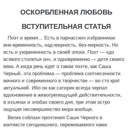
ОСКОРБЛЕННАЯ ЛЮБОВЬ
ВСТУПИТЕЛЬНАЯ СТАТЬЯ
Поэт и время… Есть в парнасских избранниках
вне-временность, над-мирность, без-мерность. Но
есть и укорененность в своей эпохе. Поэт — «до
всякого столетья он», и одновременно — дитя своего
века. А когда речь идет о таком поэте, как Саша
Черный, эта проблема — проблема соотнесенности
вечного и современного в творчестве — во сто крат
актуальней. Ибо он как сатирик всегда черпал
вдохновение в животрепещущей действительности,
в изъянах и злобах своего дня, при этом остро
ощущая несовершенство мира вообще.
Велик соблазн прочтения Саши Черного в
контексте сегодняшнего, переживаемого нами