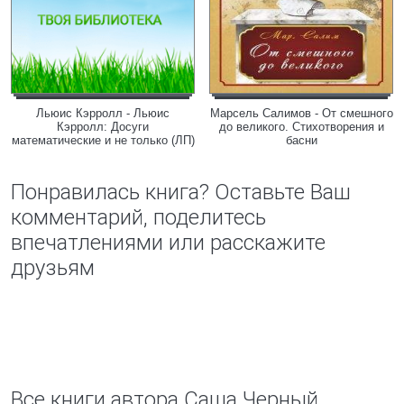
Льюис Кэрролл - Льюис
Марсель Салимов - От смешного
Кэрролл: Досуги
до великого. Стихотворения и
математические и не только (ЛП)
басни
Понравилась книга? Оставьте Ваш
комментарий, поделитесь
впечатлениями или расскажите
друзьям
Все книги автора Саша Черный