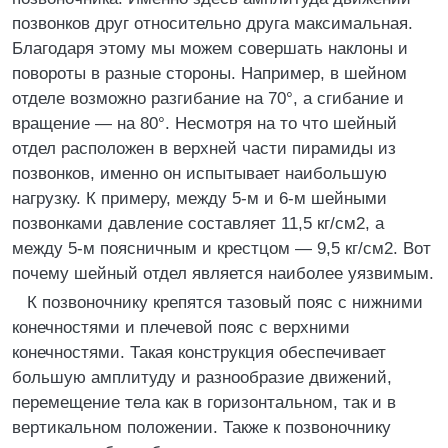
позвонков друг относительно друга максимальная.
Благодаря этому мы можем совершать наклоны и
повороты в разные стороны. Например, в шейном
отделе возможно разгибание на 70°, а сгибание и
вращение — на 80°. Несмотря на то что шейный
отдел расположен в верхней части пирамиды из
позвонков, именно он испытывает наибольшую
нагрузку. К примеру, между 5-м и 6-м шейными
позвонками давление составляет 11,5 кг/см2, а
между 5-м поясничным и крестцом — 9,5 кг/см2. Вот
почему шейный отдел является наиболее уязвимым.
К позвоночнику крепятся тазовый пояс с нижними
конечностями и плечевой пояс с верхними
конечностями. Такая конструкция обеспечивает
большую амплитуду и разнообразие движений,
перемещение тела как в горизонтальном, так и в
вертикальном положении. Также к позвоночнику