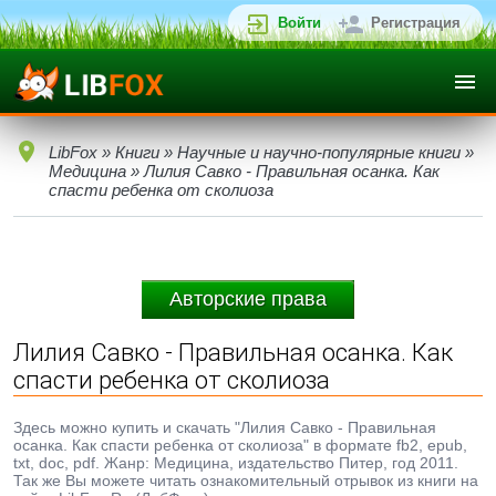
Войти
Регистрация
LibFox
»
Книги
»
Научные и научно-популярные книги
»
Медицина
» Лилия Савко - Правильная осанка. Как
спасти ребенка от сколиоза
Авторские права
Лилия Савко - Правильная осанка. Как
спасти ребенка от сколиоза
Здесь можно купить и скачать "Лилия Савко - Правильная
осанка. Как спасти ребенка от сколиоза" в формате fb2, epub,
txt, doc, pdf. Жанр: Медицина, издательство Питер, год 2011.
Так же Вы можете читать ознакомительный отрывок из книги на