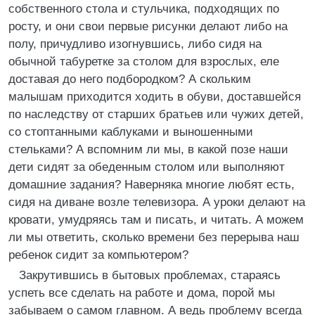
собственного стола и стульчика, подходящих по
росту, и они свои первые рисунки делают либо на
полу, причудливо изогнувшись, либо сидя на
обычной табуретке за столом для взрослых, еле
доставая до него подбородком? А скольким
малышам приходится ходить в обуви, доставшейся
по наследству от старших братьев или чужих детей,
со стоптанными каблуками и выношенными
стельками? А вспомним ли мы, в какой позе наши
дети сидят за обеденным столом или выполняют
домашние задания? Наверняка многие любят есть,
сидя на диване возле телевизора. А уроки делают на
кровати, умудряясь там и писать, и читать. А можем
ли мы ответить, сколько времени без перерыва наш
ребенок сидит за компьютером?
Закрутившись в бытовых проблемах, стараясь
успеть все сделать на работе и дома, порой мы
забываем о самом главном. А ведь проблему всегда