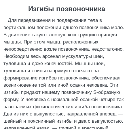
Изгибы позвоночника
Для передвижения и поддержания тела в
вертикальном положении одного позвоночника мало.
В движение такую сложную конструкцию приводят
мышцы. При этом мышц, расположенных
непосредственно возле позвоночника, недостаточно.
Необходим весь арсенал мускулатуры шеи,
туловища и даже конечностей. Мышцы шеи,
туловища и спины напрямую отвечают за
формирование изгибов позвоночника, обеспечивая
возникновение той или иной осанки человека. Эти
изгибы придают нашему позвоночнику S-образную
форму. У человека с нормальной осанкой четыре так
называемых физиологических изгиба позвоночника.
Два из них с выпуклостью, направленной вперед, —
шейный и поясничный изгибы и два с выпуклостью,
направленной назад, — грудной и крестцовый