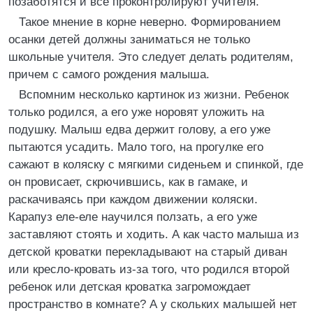
позаботятся и все проконтролируют учителя.
Такое мнение в корне неверно. Формированием
осанки детей должны заниматься не только
школьные учителя. Это следует делать родителям,
причем с самого рождения малыша.
Вспомним несколько картинок из жизни. Ребенок
только родился, а его уже норовят уложить на
подушку. Малыш едва держит голову, а его уже
пытаются усадить. Мало того, на прогулке его
сажают в коляску с мягкими сиденьем и спинкой, где
он провисает, скрючившись, как в гамаке, и
раскачиваясь при каждом движении коляски.
Карапуз еле-еле научился ползать, а его уже
заставляют стоять и ходить. А как часто малыша из
детской кроватки перекладывают на старый диван
или кресло-кровать из-за того, что родился второй
ребенок или детская кроватка загромождает
пространство в комнате? А у скольких малышей нет