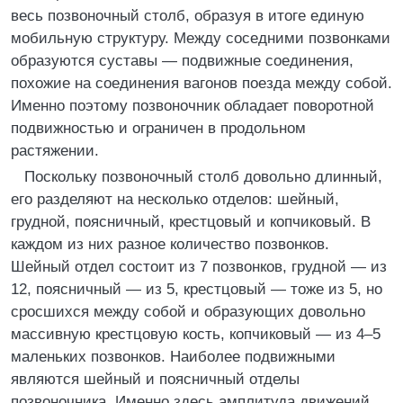
весь позвоночный столб, образуя в итоге единую
мобильную структуру. Между соседними позвонками
образуются суставы — подвижные соединения,
похожие на соединения вагонов поезда между собой.
Именно поэтому позвоночник обладает поворотной
подвижностью и ограничен в продольном
растяжении.
Поскольку позвоночный столб довольно длинный,
его разделяют на несколько отделов: шейный,
грудной, поясничный, крестцовый и копчиковый. В
каждом из них разное количество позвонков.
Шейный отдел состоит из 7 позвонков, грудной — из
12, поясничный — из 5, крестцовый — тоже из 5, но
сросшихся между собой и образующих довольно
массивную крестцовую кость, копчиковый — из 4–5
маленьких позвонков. Наиболее подвижными
являются шейный и поясничный отделы
позвоночника. Именно здесь амплитуда движений