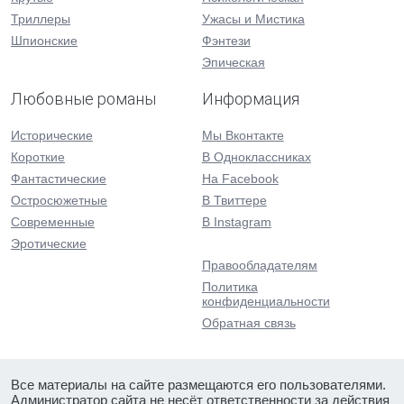
Триллеры
Ужасы и Мистика
Шпионские
Фэнтези
Эпическая
Любовные романы
Информация
Исторические
Мы Вконтакте
Короткие
В Одноклассниках
Фантастические
На Facebook
Остросюжетные
В Твиттере
Современные
В Instagram
Эротические
Правообладателям
Политика
конфиденциальности
Обратная связь
Все материалы на сайте размещаются его пользователями.
Администратор сайта не несёт ответственности за действия