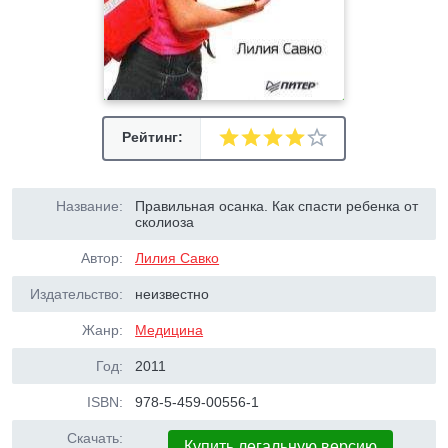
Рейтинг:
Название:
Правильная осанка. Как спасти ребенка от
сколиоза
Автор:
Лилия Савко
Издательство:
неизвестно
Жанр:
Медицина
Год:
2011
ISBN:
978-5-459-00556-1
Скачать:
Купить легальную версию