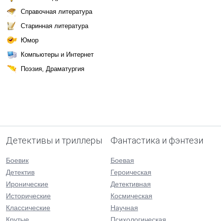
Справочная литература
Старинная литература
Юмор
Компьютеры и Интернет
Поэзия, Драматургия
Детективы и триллеры
Фантастика и фэнтези
Боевик
Боевая
Детектив
Героическая
Иронические
Детективная
Исторические
Космическая
Классические
Научная
Крутые
Психологическая