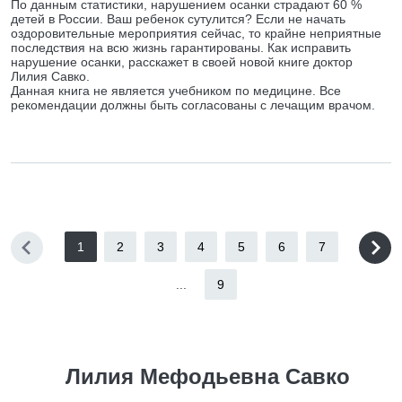
По данным статистики, нарушением осанки страдают 60 %
детей в России. Ваш ребенок сутулится? Если не начать
оздоровительные мероприятия сейчас, то крайне неприятные
последствия на всю жизнь гарантированы. Как исправить
нарушение осанки, расскажет в своей новой книге доктор
Лилия Савко.
Данная книга не является учебником по медицине. Все
рекомендации должны быть согласованы с лечащим врачом.
1
2
3
4
5
6
7
...
9
Лилия Мефодьевна Савко