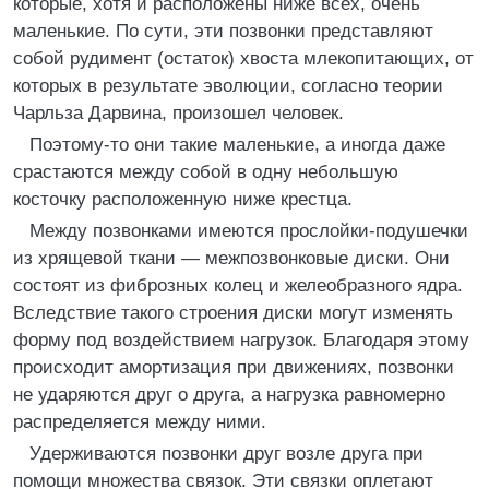
которые, хотя и расположены ниже всех, очень
маленькие. По сути, эти позвонки представляют
собой рудимент (остаток) хвоста млекопитающих, от
которых в результате эволюции, согласно теории
Чарльза Дарвина, произошел человек.
Поэтому-то они такие маленькие, а иногда даже
срастаются между собой в одну небольшую
косточку расположенную ниже крестца.
Между позвонками имеются прослойки-подушечки
из хрящевой ткани — межпозвонковые диски. Они
состоят из фиброзных колец и желеобразного ядра.
Вследствие такого строения диски могут изменять
форму под воздействием нагрузок. Благодаря этому
происходит амортизация при движениях, позвонки
не ударяются друг о друга, а нагрузка равномерно
распределяется между ними.
Удерживаются позвонки друг возле друга при
помощи множества связок. Эти связки оплетают