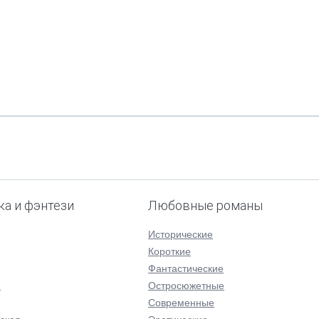
ка и фэнтези
Любовные романы
Исторические
Короткие
Фантастические
я
Остросюжетные
Современные