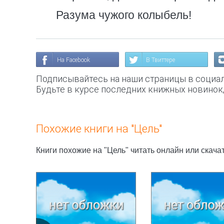
Разума чужого колыбель!
На Facebook
В Твиттере
Подписывайтесь на наши страницы в социал
Будьте в курсе последних книжных новинок
Похожие книги на "Цель"
Книги похожие на "Цель" читать онлайн или скача