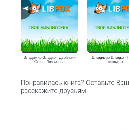
ль -
Владимир Владко - Двойники
Владимир Владко - 
Степы Лозникова
эскадры
Понравилась книга? Оставьте Ва
расскажите друзьям