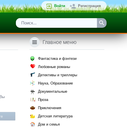
Войти
Регистрация
Главное меню
Фантастика и фэнтези
Любовные романы
Детективы и триллеры
Наука, Образование
Документальные
 Вы
Проза
Приключения
Детская литература
те
Дом и семья