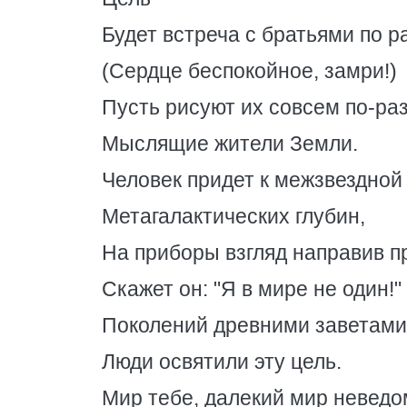
Будет встреча с братьями по р
(Сердце беспокойное, замри!)
Пусть рисуют их совсем по-ра
Мыслящие жители Земли.
Человек придет к межзвездной
Метагалактических глубин,
На приборы взгляд направив п
Скажет он: "Я в мире не один!"
Поколений древними заветами
Люди освятили эту цель.
Мир тебе, далекий мир неведо