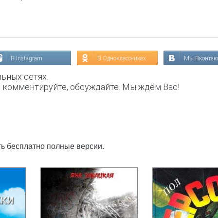
В Instagram
В Одноклассниках
Мы Вконтак
ьных сетях.
, комментируйте, обсуждайте. Мы ждём Вас!
ть бесплатно полные версии.