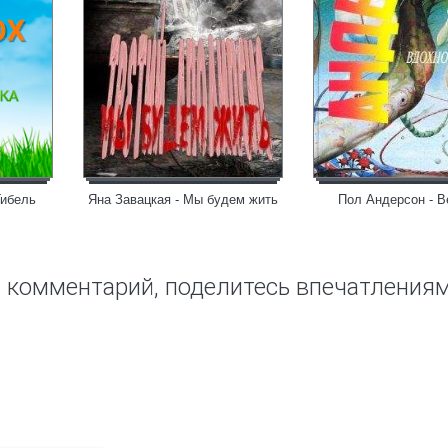
Гибель
Яна Завацкая - Мы будем жить
Пол Андерсон - В
ш комментарий, поделитесь впечатления