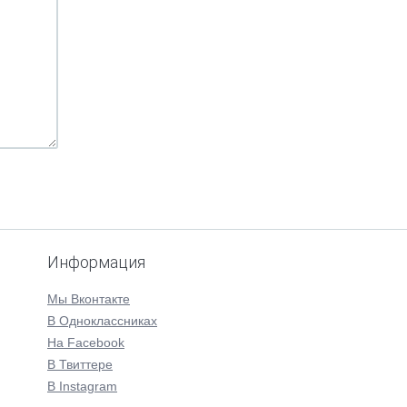
Информация
Мы Вконтакте
В Одноклассниках
На Facebook
В Твиттере
В Instagram