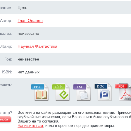
вание:
Цель
Автор:
Глан Онанян
ьство:
неизвестно
Жанр:
Научная Фантастика
Год:
неизвестен
ISBN:
нет данных
ачать:
автор?
Все книги на сайте размещаются его пользователями. Принос
глубочайшие извинения, если Ваша книга была опубликована б
алоба
Вашего на то согласия.
Напишите нам
, и мы в срочном порядке примем меры.