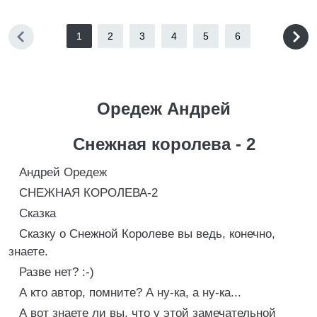
1
2
3
4
5
6
Оредеж Андрей
Снежная королева - 2
Андрей Оредеж
СНЕЖНАЯ КОРОЛЕВА-2
Cказка
Сказку о Снежной Королеве вы ведь, конечно,
знаете.
Разве нет? :-)
А кто автор, помните? А ну-ка, а ну-ка...
А вот знаете ли вы, что у этой замечательной