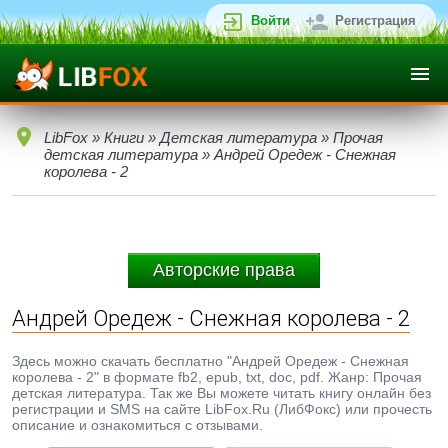
Войти
Регистрация
LibFox
»
Книги
»
Детская литература
»
Прочая
детская литература
» Андрей Оредеж - Снежная
королева - 2
Авторские права
Андрей Оредеж - Снежная королева - 2
Здесь можно скачать бесплатно "Андрей Оредеж - Снежная
королева - 2" в формате fb2, epub, txt, doc, pdf. Жанр: Прочая
детская литература. Так же Вы можете читать книгу онлайн без
регистрации и SMS на сайте LibFox.Ru (ЛибФокс) или прочесть
описание и ознакомиться с отзывами.