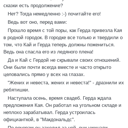
сказки есть продолжение?
Нет? Тогда немедленно :-) почитайте его!
Ведь вот оно, перед вами:
Прошло время с той поры, как Герда привезла Кая
в родной городок. В городке все только и твердили о
том, что Кай и Герда теперь должны пожениться.
Ведь она спасла его из ледяного плена!
Да и Кай с Гердой не скрывали своих отношений.
Они были почти всегда вместе и часто открыто
целовались прямо у всех на глазах.
"Жених и невеста, жених и невеста!" - дразнили их
ребятишки.
Наступала осень, время свадеб. Герда ждала
предложения Кая. Он работал на угольном складе и
неплохо зарабатывал. Герда устроилась
официанткой, в "Макдональдс".
По вечерам он заходил за ней, они ужинали