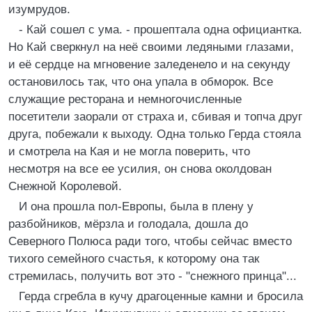
изумрудов.
- Кай сошел с ума. - прошептала одна официантка.
Но Кай сверкнул на неё своими ледяными глазами,
и её сердце на мгновение заледенело и на секунду
остановилось так, что она упала в обморок. Все
служащие ресторана и немногочисленные
посетители заорали от страха и, сбивая и топча друг
друга, побежали к выходу. Одна только Герда стояла
и смотрела на Кая и не могла поверить, что
несмотря на все ее усилия, он снова околдован
Снежной Королевой.
И она прошла пол-Европы, была в плену у
разбойников, мёрзла и голодала, дошла до
Северного Полюса ради того, чтобы сейчас вместо
тихого семейного счастья, к которому она так
стремилась, получить вот это - "снежного принца"...
Герда сгребла в кучу драгоценные камни и бросила