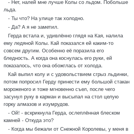
- Нет, налей мне лучше Колы со льдом. Побольше
льда.
- Ты что? На улице так холодно.
- Да? А я не заметил.
Герда встала и, удивлённо глядя на Кая, налила
ему ледяной Колы. Кай показался ей каким-то
совсем другим. Особенно её поразила его
бледность. А когда она коснулась его руки, ей
показалось, что она обожглась от холода.
Кай выпил колу и с удовольствием сгрыз льдинки,
потом попросил Герду принести ему большой стакан
мороженого и тоже мгновенно съел, после чего
засунул руку в карман и высыпал на стол целую
горку алмазов и изумрудов.
- Ой! - вскрикнула Герда, ослеплённая блеском
камней - Откуда это?
- Когда мы бежали от Снежной Королевы, у меня в