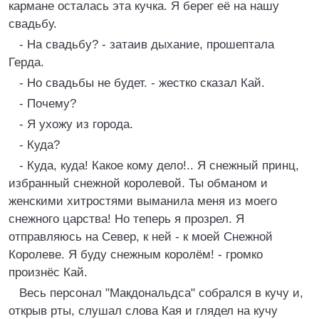
кармане осталась эта кучка. Я берег её на нашу
свадьбу.
- На свадьбу? - затаив дыхание, прошептала
Герда.
- Но свадьбы не будет. - жестко сказал Кай.
- Почему?
- Я ухожу из города.
- Куда?
- Куда, куда! Какое кому дело!.. Я снежный принц,
избранный снежной королевой. Ты обманом и
женскими хитростями выманила меня из моего
снежного царства! Но теперь я прозрел. Я
отправляюсь на Север, к ней - к моей Снежной
Королеве. Я буду снежным королём! - громко
произнёс Кай.
Весь персонал "Макдональдса" собрался в кучу и,
открыв рты, слушал слова Кая и глядел на кучу