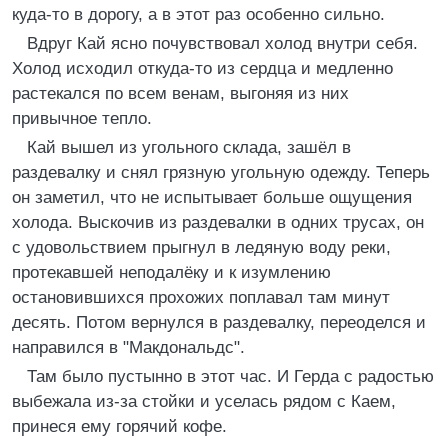
куда-то в дорогу, а в этот раз особенно сильно.
Вдруг Кай ясно почувствовал холод внутри себя.
Холод исходил откуда-то из сердца и медленно
растекался по всем венам, выгоняя из них
привычное тепло.
Кай вышел из угольного склада, зашёл в
раздевалку и снял грязную угольную одежду. Теперь
он заметил, что не испытывает больше ощущения
холода. Выскочив из раздевалки в одних трусах, он
с удовольствием прыгнул в ледяную воду реки,
протекавшей неподалёку и к изумлению
остановившихся прохожих поплавал там минут
десять. Потом вернулся в раздевалку, переоделся и
направился в "Макдональдс".
Там было пустынно в этот час. И Герда с радостью
выбежала из-за стойки и уселась рядом с Каем,
принеся ему горячий кофе.