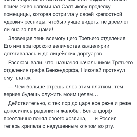
прием живо напоминал Салтыкову проделку
помещицы, которая остригла у своей крепостной
«девки» ресницы, чтобы лучше видеть, не дремлет
ли она за пяльцами!
Зловещая тень всемогущего Третьего отделения
Его императорского величества канцелярии
дотягивалась и до лицейских дортуаров.
Рассказывали, что, назначая начальником Третьего
отделения графа Бенкендорфа, Николай протянул
ему платок:
— Чем больше отрешь слез этим платком, тем
вернее будешь служить моим целям…
Действительно, с тех пор до царя все реже и реже
доносились рыдания и жалобы. Бенкендорф
преотлично понял своего хозяина, — и Россия
теперь хрипела с надушенным кляпом во рту.