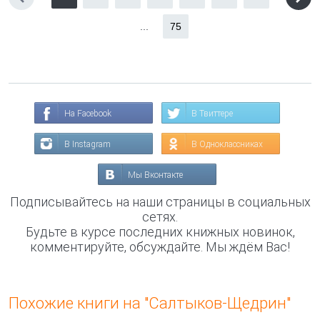
...
75
На Facebook
В Твиттере
В Instagram
В Одноклассниках
Мы Вконтакте
Подписывайтесь на наши страницы в социальных
сетях.
Будьте в курсе последних книжных новинок,
комментируйте, обсуждайте. Мы ждём Вас!
Похожие книги на "Салтыков-Щедрин"