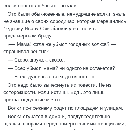
волки просто любопытствовали.
Это были обыкновенные, немудрящие волки, знать
не знавшие о своих сородичах, которые мерещились
бедному Ивану Самойловичу во сне и в
предсмертном бреду.
«— Мама! когда же убьют голодных волков? —
спрашивал ребенок.
— Скоро, дружок, скоро…
— Всех убьют, мама? ни одного не останется?
— Всех, душенька, всех до одного…»
Это надо было вычеркнуть из повести. Не из
осторожности. Ради истины. Ведь это лишь
прекраснодушные мечты.
Волки по-прежнему ходят по площадям и улицам.
Волки стучатся в дома и, предупредительно
щелкая шпорами перед помертвевшими женщинами,