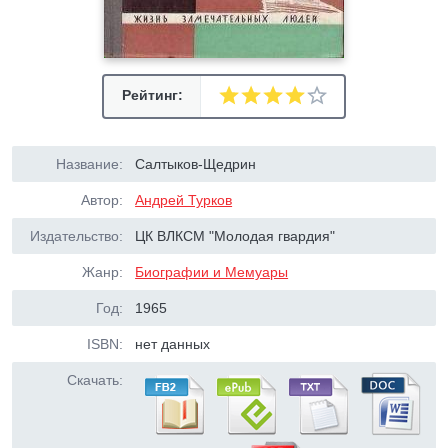
Рейтинг:
Название:
Салтыков-Щедрин
Автор:
Андрей Турков
Издательство:
ЦК ВЛКСМ "Молодая гвардия"
Жанр:
Биографии и Мемуары
Год:
1965
ISBN:
нет данных
Скачать: