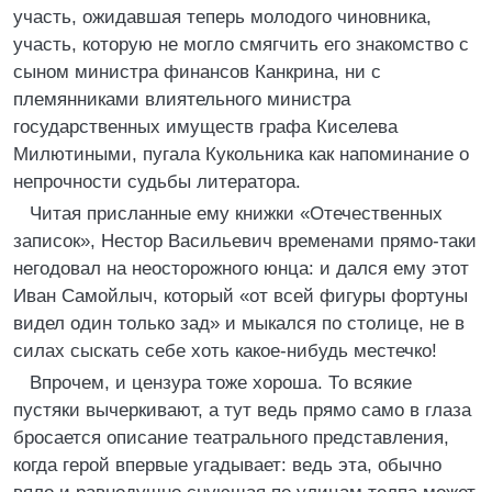
участь, ожидавшая теперь молодого чиновника,
участь, которую не могло смягчить его знакомство с
сыном министра финансов Канкрина, ни с
племянниками влиятельного министра
государственных имуществ графа Киселева
Милютиными, пугала Кукольника как напоминание о
непрочности судьбы литератора.
Читая присланные ему книжки «Отечественных
записок», Нестор Васильевич временами прямо-таки
негодовал на неосторожного юнца: и дался ему этот
Иван Самойлыч, который «от всей фигуры фортуны
видел один только зад» и мыкался по столице, не в
силах сыскать себе хоть какое-нибудь местечко!
Впрочем, и цензура тоже хороша. То всякие
пустяки вычеркивают, а тут ведь прямо само в глаза
бросается описание театрального представления,
когда герой впервые угадывает: ведь эта, обычно