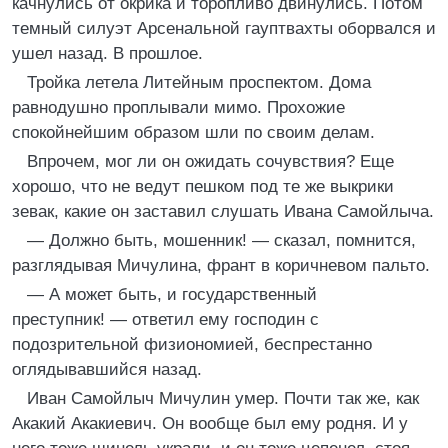
качнулись от окрика и торопливо двинулись. Потом
темный силуэт Арсенальной гауптвахты оборвался и
ушел назад. В прошлое.
Тройка летела Литейным проспектом. Дома
равнодушно проплывали мимо. Прохожие
спокойнейшим образом шли по своим делам.
Впрочем, мог ли он ожидать сочувствия? Еще
хорошо, что не ведут пешком под те же выкрики
зевак, какие он заставил слушать Ивана Самойлыча.
— Должно быть, мошенник! — сказал, помнится,
разглядывая Мичулина, франт в коричневом пальто.
— А может быть, и государственный
преступник! — ответил ему господин с
подозрительной физиономией, беспрестанно
оглядывавшийся назад.
Иван Самойлыч Мичулин умер. Почти так же, как
Акакий Акакиевич. Он вообще был ему родня. И у