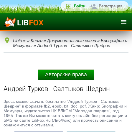
Войти
Регистрация
LibFox
»
Книги
»
Документальные книги
»
Биографии и
Мемуары
» Андрей Турков - Салтыков-Щедрин
Авторские права
Андрей Турков - Салтыков-Щедрин
Здесь можно скачать бесплатно "Андрей Турков - Салтыков-
Щедрин" в формате fb2, epub, txt, doc, pdf. Жанр: Биографии и
Мемуары, издательство ЦК ВЛКСМ "Молодая гвардия", год
1965. Так же Вы можете читать книгу онлайн без регистрации и
SMS на сайте LibFox.Ru (ЛибФокс) или прочесть описание и
ознакомиться с отзывами.