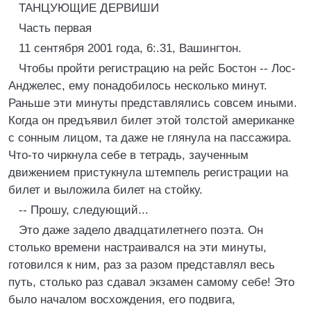
ТАНЦУЮЩИЕ ДЕРВИШИ
Часть первая
11 сентября 2001 года, 6:.31, Вашингтон.
Чтобы пройти регистрацию на рейс Бостон -- Лос-
Анджелес, ему понадобилось несколько минут.
Раньше эти минуты представлялись совсем иными.
Когда он предъявил билет этой толстой американке
с сонным лицом, та даже не глянула на пассажира.
Что-то чиркнула себе в тетрадь, заученным
движением пристукнула штемпель регистрации на
билет и выложила билет на стойку.
-- Прошу, следующий...
Это даже задело двадцатилетнего поэта. Он
столько времени настраивался на эти минуты,
готовился к ним, раз за разом представлял весь
путь, столько раз сдавал экзамен самому себе! Это
было началом восхождения, его подвига,