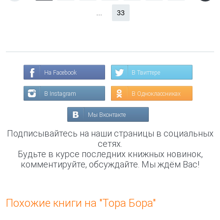
...
33
На Facebook
В Твиттере
В Instagram
В Одноклассниках
Мы Вконтакте
Подписывайтесь на наши страницы в социальных
сетях.
Будьте в курсе последних книжных новинок,
комментируйте, обсуждайте. Мы ждём Вас!
Похожие книги на "Тора Бора"