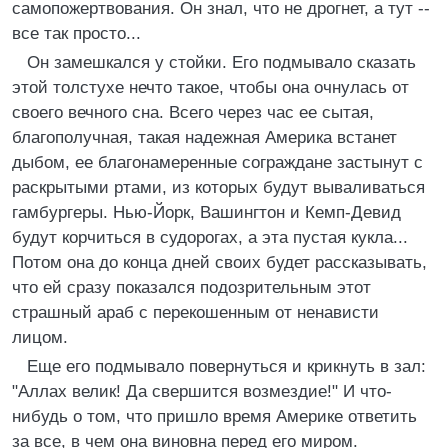
самопожертвования. Он знал, что не дрогнет, а тут --
все так просто...
Он замешкался у стойки. Его подмывало сказать
этой толстухе нечто такое, чтобы она очнулась от
своего вечного сна. Всего через час ее сытая,
благополучная, такая надежная Америка встанет
дыбом, ее благонамеренные сограждане застынут с
раскрытыми ртами, из которых будут вываливаться
гамбургеры. Нью-Йорк, Вашингтон и Кемп-Девид
будут корчиться в судорогах, а эта пустая кукла...
Потом она до конца дней своих будет рассказывать,
что ей сразу показался подозрительным этот
страшный араб с перекошенным от ненависти
лицом.
Еще его подмывало повернуться и крикнуть в зал:
"Аллах велик! Да свершится возмездие!" И что-
нибудь о том, что пришло время Америке ответить
за все, в чем она виновна перед его миром.