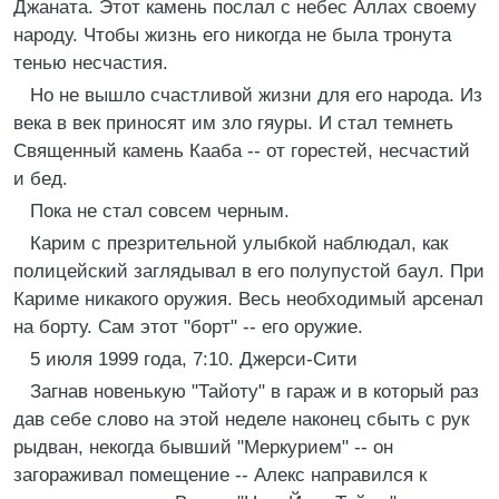
Джаната. Этот камень послал с небес Аллах своему
народу. Чтобы жизнь его никогда не была тронута
тенью несчастия.
Но не вышло счастливой жизни для его народа. Из
века в век приносят им зло гяуры. И стал темнеть
Священный камень Кааба -- от горестей, несчастий
и бед.
Пока не стал совсем черным.
Карим с презрительной улыбкой наблюдал, как
полицейский заглядывал в его полупустой баул. При
Кариме никакого оружия. Весь необходимый арсенал
на борту. Сам этот "борт" -- его оружие.
5 июля 1999 года, 7:10. Джерси-Сити
Загнав новенькую "Тайоту" в гараж и в который раз
дав себе слово на этой неделе наконец сбыть с рук
рыдван, некогда бывший "Меркурием" -- он
загораживал помещение -- Алекс направился к