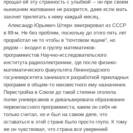
прощал ей эту странность с улыбкой -- он при своем
нынешнем жаловании не разорится, даже если мать
захочет прилетать к нему каждый месяц.
Александр Юрьевич Штерн эмигрировал из СССР
в 89-м. Не без проблем, поскольку до этого пять лет
проработал не то чтобы в "почтовом ящике", но
рядом -- входил в группу математиков-
программистов Научно-исследовательского
института радиоэлектроники, где после физико-
математического факультета Ленинградского
госуниверситета занимался разработкой прикладных
программ в общем-то неизвестного ему назначения.
Перестройка в Союзе до такой степени оголила
полки универсамов и девальвировала образование
первоклассного программиста, каким он себя не
только считал, но и был на самом деле, что
оставаться в этой стране было просто глупо. К тому
же он чувствовал, что страна все уверенней