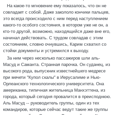
На какое-то мгновение ему показалось, что он не
совладает с собой. Даже закололо кончики пальцев,
это всегда происходило с ним перед наступлением
какого-то особого состояния, в котором уже не он, а
кто-то другой, возможно, находящийся даже вне его,
начинал действовать. С трудом совладав с этим
состоянием, словно очнувшись, Карим схватил со
стойки документы и устремился к выходу.
За ним через несколько пассажиров шли аль-
Масуд и Саманта. Странная парочка. Он суданец, из
высокого рода, выпускник известнейшего медресе
при мечети "Купол скалы" в Иерусалиме и Нью-
Орлеанского технологического университета. Она
американка, типичная жительница Манхэттена, из
города, который сегодня провалится в преисподнюю.
Аль Масуд -- руководитель группы, один из тех
командиров, которые сейчас ведут такие же группы