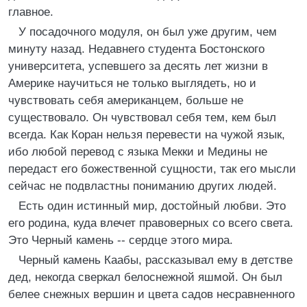
главное.
У посадочного модуля, он был уже другим, чем
минуту назад. Недавнего студента Бостонского
университета, успевшего за десять лет жизни в
Америке научиться не только выглядеть, но и
чувствовать себя американцем, больше не
существовало. Он чувствовал себя тем, кем был
всегда. Как Коран нельзя перевести на чужой язык,
ибо любой перевод с языка Мекки и Медины не
передаст его божественной сущности, так его мысли
сейчас не подвластны пониманию других людей.
Есть один истинный мир, достойный любви. Это
его родина, куда влечет правоверных со всего света.
Это Черный камень -- сердце этого мира.
Черный камень Каабы, рассказывал ему в детстве
дед, некогда сверкал белоснежной яшмой. Он был
белее снежных вершин и цвета садов несравненного