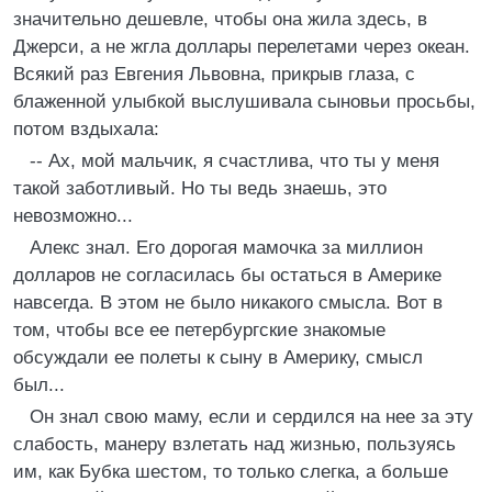
значительно дешевле, чтобы она жила здесь, в
Джерси, а не жгла доллары перелетами через океан.
Всякий раз Евгения Львовна, прикрыв глаза, с
блаженной улыбкой выслушивала сыновьи просьбы,
потом вздыхала:
-- Ах, мой мальчик, я счастлива, что ты у меня
такой заботливый. Но ты ведь знаешь, это
невозможно...
Алекс знал. Его дорогая мамочка за миллион
долларов не согласилась бы остаться в Америке
навсегда. В этом не было никакого смысла. Вот в
том, чтобы все ее петербургские знакомые
обсуждали ее полеты к сыну в Америку, смысл
был...
Он знал свою маму, если и сердился на нее за эту
слабость, манеру взлетать над жизнью, пользуясь
им, как Бубка шестом, то только слегка, а больше