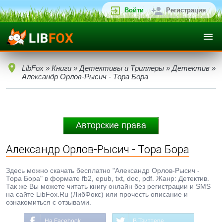
Войти
Регистрация
LibFox
»
Книги
»
Детективы и Триллеры
»
Детектив
»
Александр Орлов-Рысич - Тора Бора
Авторские права
Александр Орлов-Рысич - Тора Бора
Здесь можно скачать бесплатно "Александр Орлов-Рысич -
Тора Бора" в формате fb2, epub, txt, doc, pdf. Жанр: Детектив.
Так же Вы можете читать книгу онлайн без регистрации и SMS
на сайте LibFox.Ru (ЛибФокс) или прочесть описание и
ознакомиться с отзывами.
На Facebook
В Твиттере