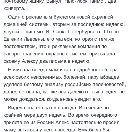
почтовому ящику. Вынул "Нью-Йорк Таймс", два
конверта.
Один с рекламным буклетом новой охранной
домашней системы, вторым за последнюю неделю,
другой -- письмо. Из Санкт-Петербурга, от Штерн
Евгении Львовны, его матери, которая с тем же
постоянством, что и рекламная компания по
распространению охранных систем, присылала
своему Алексу два письма в неделю.
Начинала всегда мамочка с подробного обзора
всех своих неизлечимых болезней, пару абзацев
уделяла беглому анализу российских теленовостей,
далее сетовала, как же она далеко от сына, ждет, не
может дождаться, когда вновь увидит его.
Видела она его раз в полгода. В течение по
крайней мере двух недель. Во время очередного
прилета ее из России Алекс настоятельно просил
маму остаться у него навсегда. Ему было бы