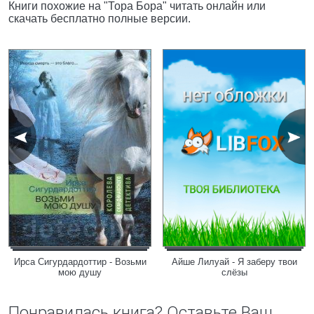
Книги похожие на "Тора Бора" читать онлайн или
скачать бесплатно полные версии.
Ирса Сигурдардоттир - Возьми
Айше Лилуай - Я заберу твои
мою душу
слёзы
Понравилась книга? Оставьте Ваш